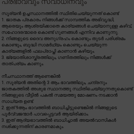
പ്രഭാവവും സ്വാധീനവും
സൂര്യൻ ഉച്ചസ്ഥാനത്തിൽ സ്ഥിതിചെയ്യുന്നത് കൊണ്ട്
1. ജാതക പ്രകാരം നിങ്ങൾക്ക് സാമ്പത്തിക അഭിവൃദ്ധി,
ആരെയും ആശ്രയിക്കാതെ കാര്യങ്ങൾ ചെയ്യാനുള്ള കഴിവ്,
സഹോദരന്മാരെ കൊണ്ട് ഗുണങ്ങൾ എന്നിവ കാണുന്നു.
2. നിങ്ങളുടെ ദൈവ അനുഗ്രഹം കൊണ്ടും തുടർ പരിശ്രമം
കൊണ്ടും, ബുദ്ധി സാമർഥ്യം കൊണ്ടും ചെയ്യുന്ന
കാര്യങ്ങളിൽ ഫലപ്രാപ്തി കാണാൻ കഴിയും.
3. ജ്യോതിശാസ്ത്രത്തിലും, ഗണിതത്തിലും നിങ്ങൾക്ക്
താത്പര്യം കാണും.
നീചസ്ഥാനത്ത് ആണെങ്കിൽ
1. സൂര്യൻ അതിന്റെ 3 ആം ഭാവത്തിലും, ചന്ദ്രനും
ജാതകത്തിൽ അശുഭ സ്ഥാനത്തു സ്ഥിതിചെയ്യുന്നതുകൊണ്ട്
നിങ്ങളുടെ വീട്ടിൽ പകൽ സമയത്തു മോഷണം നടക്കാൻ
സാധ്യത ഉണ്ട്.
2. ഇത് 9ആം ഭാവത്തിൽ ബാധിച്ചിട്ടുണ്ടെങ്കിൽ നിങ്ങളുടെ
പൂർവ്വജന്മാർ പാവപ്പെട്ടവർ ആയിരിക്കാം.
3. ഇത്‌ ആദ്യഭാവത്തിൽ ബാധിച്ചാൽ അയൽവാസികൾ
നശിക്കുന്നതിന് കാരണമാകും.