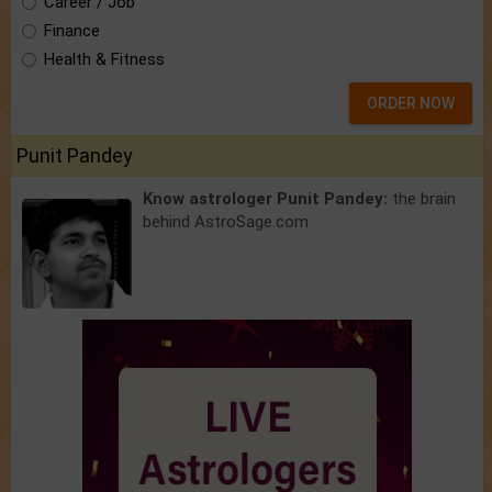
Career / Job
Finance
Health & Fitness
ORDER NOW
Punit Pandey
Know astrologer Punit Pandey:
the brain
behind AstroSage.com