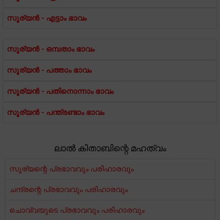
സൂര്യൻ - എട്ടാം ഭാവം
സൂര്യൻ - ഒമ്പതാം ഭാവം
സൂര്യൻ - പത്താം ഭാവം
സൂര്യൻ - പതിനൊന്നാം ഭാവം
സൂര്യൻ - പന്ത്രണ്ടാം ഭാവം
ലാൽ കിതാബിന്റെ മഹത്വം
സൂര്യന്റെ പ്രഭാവവും പരിഹാരവും
ചന്ദ്രന്റെ പ്രഭാവവും പരിഹാരവും
ചൊവ്വയുടെ പ്രഭാവവും പരിഹാരവും