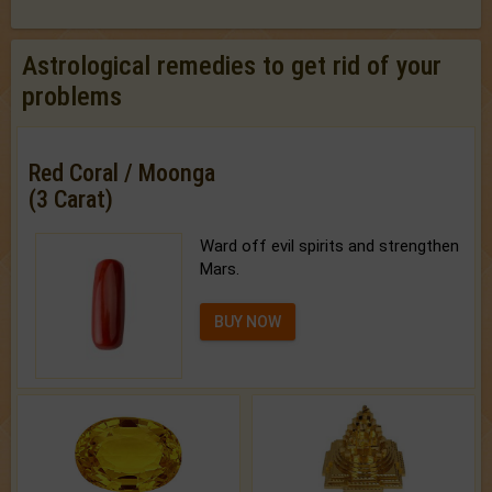
Astrological remedies to get rid of your
problems
Red Coral / Moonga
(3 Carat)
Ward off evil spirits and strengthen
Mars.
BUY NOW