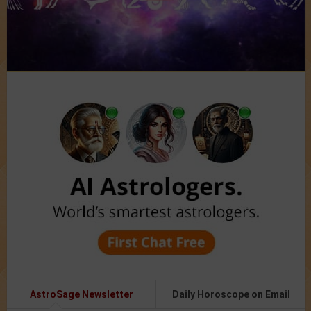
AstroSage Newsletter
Daily Horoscope on Email