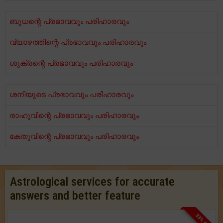
ബുധന്റെ പ്രഭാവവും പരിഹാരവും
വ്യാഴത്തിന്റെ പ്രഭാവവും പരിഹാരവും
ശുക്രന്റെ പ്രഭാവവും പരിഹാരവും
ശനിയുടെ പ്രഭാവവും പരിഹാരവും
രാഹുവിന്റെ പ്രഭാവവും പരിഹാരവും
കേതുവിന്റെ പ്രഭാവവും പരിഹാരവും
Astrological services for accurate
answers and better feature
33% OFF