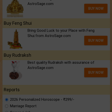
AstroSage.com
BUY NOW
Buy Feng Shui
Bring Good Luck to your Place with Feng
Shui.from AstroSage.com
BUY NOW
Buy Rudraksh
Best quality Rudraksh with assurance of
AstroSage.com
BUY NOW
Reports
2026 Personalized Horoscope - ₹299/-
Marriage Report