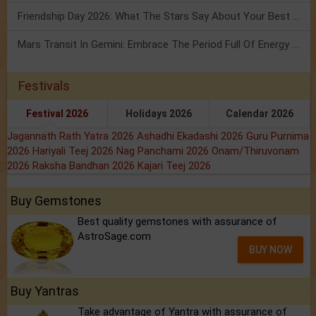
Friendship Day 2026: What The Stars Say About Your Best Friend!
Mars Transit In Gemini: Embrace The Period Full Of Energy & Intelligence
Festivals
Festival 2026
Holidays 2026
Calendar 2026
Jagannath Rath Yatra 2026
Ashadhi Ekadashi 2026
Guru Purnima
2026
Hariyali Teej 2026
Nag Panchami 2026
Onam/Thiruvonam
2026
Raksha Bandhan 2026
Kajari Teej 2026
Buy Gemstones
Best quality gemstones with assurance of
AstroSage.com
BUY NOW
Buy Yantras
Take advantage of Yantra with assurance of