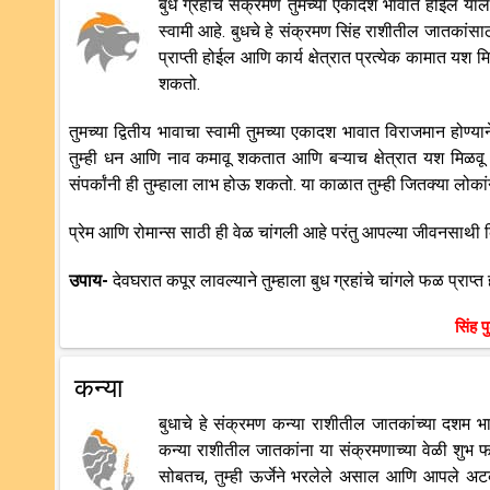
बुध ग्रहाचे संक्रमण तुमच्या एकादश भावात होईल याला
स्वामी आहे. बुधचे हे संक्रमण सिंह राशीतील जातकांसा
प्राप्ती होईल आणि कार्य क्षेत्रात प्रत्येक कामात यश
शकतो.
तुमच्या द्वितीय भावाचा स्वामी तुमच्या एकादश भावात विराजमान होण्य
तुम्ही धन आणि नाव कमावू शकतात आणि बऱ्याच क्षेत्रात यश मिळवू 
संपर्कांनी ही तुम्हाला लाभ होऊ शकतो. या काळात तुम्ही जितक्या लोक
प्रेम आणि रोमान्स साठी ही वेळ चांगली आहे परंतु आपल्या जीवनसाथी 
उपाय-
देवघरात कपूर लावल्याने तुम्हाला बुध ग्रहांचे चांगले फळ प्राप्त
सिंह प
कन्या
बुधाचे हे संक्रमण कन्या राशीतील जातकांच्या दशम 
कन्या राशीतील जातकांना या संक्रमणाच्या वेळी शुभ फ
सोबतच, तुम्ही ऊर्जेने भरलेले असाल आणि आपले अटकलेल