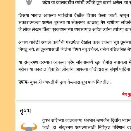
उद्देश या कालावधीत त्यांची उद्दीष्टे पूर्ण करणे असेल.
तिसर्‍या भावात आपल्या भावंडांचा देखील विचार केला जातो, म्हणू
सकारात्मकता आणेल. बुधच्या या संक्रमण काळात, मेष राशीच्या लोकांन
जे लोक लेखन किंवा प्रकाशनाच्या व्यवसायात आहेत त्यांना त्यांच्या कारक
आपण यावेळी आपले कर्जाची परतफेड देखील करू शकता. बुध तुमच्या न
बिघडू नये, हा तुमच्यासाठी चिंतेचा विषय बनू शकेल, तसेच वडिलांसह 
या संक्रमण दरम्यान आपल्या प्रेम जीवनामध्ये खूप रोमांस बघायला 
बरोबर या काळात विवाहित लोकांना आपल्या जोडीदाराचा संपूर्ण पाठिंबा
उपाय-
बुधवारी गणपतीची पूजा केल्यास शुभ फळ मिळतील.
मेष प
वृषभ
वृषभ राशिच्या जातकाच्या धनभाव म्हणजेच द्वितीय भावम
जाते. हा संक्रमण आपल्यासाठी मिश्रित परिणाम दर