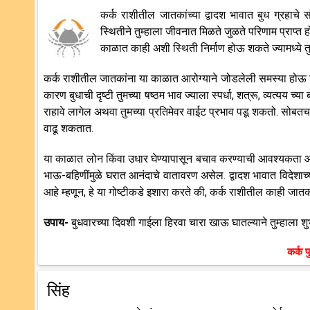
कर्क राशीतील जातकांच्या द्वादश भावात बुध ग्रहाचे
स्थितीने तुम्हाला जीवनात मिळते जुळते परिणाम प्राप्त
काळात काही अशी स्थिती निर्माण होऊ शकते ज्यामध्ये तु
कर्क राशीतील जातकांना या काळात आरोग्याने जोडलेली समस्या होऊ श
कारण बुधाची दृष्टी तुमच्या षष्ठम भाव ज्याला स्पर्धा, शत्रू, व्यत्यय 
राहावे लागेल अथवा तुमच्या प्रतिमेवर वाईट प्रभाव पडू शकतो. सोबतच
वाढू शकतात.
या काळात लोन किंवा उधार घेण्यापासून बचाव करण्याची आवश्यकता आ
भाऊ-बहिणींमुळे घरात आनंदाचे वातावरण असेल. द्वादश भावात विदेशाच्य
आहे म्हणून, हे या गोष्टीकडे इशारा करते की, कर्क राशीतील काही जात
उपाय-
बुधवारच्या दिवशी गाईला हिरवा चारा खाऊ घातल्याने तुम्हाला
कर्क प
सिंह