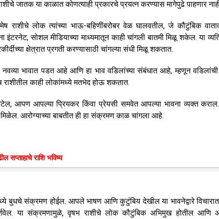
 या राशीचे जातक या काळात कोणत्याही प्रकारचे प्रयत्न करण्यास मागेपुढे पाहणार नाह
न मेष राशीचे लोक त्यांच्या भाऊ-बहिणींबरोबर वेळ घालवतील, जे कौटुंबिक वात
ा इंटरनेट, सोशल मीडियाच्या माध्यमातून काही चांगली बातमी मिळू शकेल. या व्यति
ीर्दीच्या क्षेत्रात प्रगती करण्यासाठी चांगल्या संधी मिळू शकतात.
वव्या भावात पडत आहे आणि हा भाव वडिलांच्या संबंधात आहे, म्हणून वडिलांची 
मेष राशीतील काही लोकांमध्ये मतभेद होऊ शकतात.
भेटेल, आपण आपल्या प्रियकर किंवा प्रेयसी समवेत आपल्या भावना व्यक्त कराल.
 मिळेल. आरोग्याच्या बाबतीत ही हा संक्रमण काळ चांगला आहे.
ुढील सप्ताहाचे राशि भविष्य
ध्ये बुधचे संक्रमण होईल. आपले भाषण आणि कुटुंबिय देखील या भावनेद्वारे विचारात
्शवेल. या संक्रमणामुळे, वृषभ राशीचे लोक कौटुंबिक अभिमुख होतील आणि 