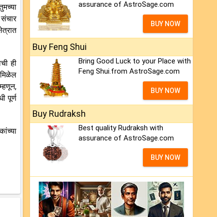
assurance of AstroSage.com
ुमच्या
 संचार
BUY NOW
ेत्रात
Buy Feng Shui
Bring Good Luck to your Place with
ाची ही
Feng Shui.from AstroSage.com
 मिळेल
्हणून,
BUY NOW
 पूर्ण
Buy Rudraksh
Best quality Rudraksh with
ांच्या
assurance of AstroSage.com
BUY NOW