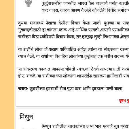
कुटुंबासमवेत जास्तीत जास्त वेळ घालवणे पसंत करतील.
शब्द वापरा, कारण आपण केलेले कोणतेही विनोद समोरच्य
दुसर्‍या भावामध्ये पैशाचा देखील विचार केला जातो. बुधच्या या
गुंतवणूकीसाठी हा चांगला काळ आहे.आर्थिक प्रगती आपली प्राथमिक
राशीच्या विद्यार्थ्यांविषयी विचार केला, तर हळूहळू तुम्ही शिक्षणाच्या क्षे
या राशीचे लोक जे अद्याप अविवाहित आहेत त्यांना या संक्रमणा दरम्
त्याच वेळी, या राशीच्या विवाहित लोकांच्या कुटुंबात एक नवीन सद
या संक्रमण काळात आपल्या भोवती स्वच्छता ठेवणे आपल्यासाठी अत्यं
होऊ शकते. या राशीच्या ज्या लोकांना थायरॉईड सारख्या हार्मोन्सशी स
उपाय-
तुळशीच्या झाडाची रोज पूजा करा आणि झाडाला पाणी घाला.
वृषभ प
मिथुन
मिथुन राशीतील जातकांच्या लग्न भाव म्हणजे बुध ग्रहाचे