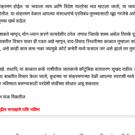
 संक्रमण होईल. या भावाला व्यय आणि विदेश यात्रेचा भाव म्हटला जातो, या भाव
 होतील. या संक्रमण वेळात आपल्या संसाधनांचे प्रतिबंध तुमच्यासाठी खूप गरजेचे अस
मचा खर्च वाढेल.
कते म्हणून, योग-ध्यान करणे फायदेशीर ठरेल. तणाव जितके शक्य असेल तितके दूर
च्या बाबतीत विचार यावर ही पडत आहे म्हणून, वाद-विवाद स्थितीच्या काळात तुम्हाला स
, असे काही काम करू नका ज्यामुळे कोर्ट कचेरी मध्ये फसाल जर असे झाले तर तुमच
हे. तथापि, या काळात कर्क राशीतील जातकाचे कौटुंबिक वातावरण सुखद राहील. त
ा बाबतीत विचार केला जातो, बुधाच्या या संक्रमणाच्या वेळी आपल्या स्वराशी मध्ये
क भविष्यात बसण्यासाठी परदेशी संधींच्या शोधात असू शकतात.
 शुभ फळ मिळतील.
ुढील सप्ताहाचे राशि भविष्य