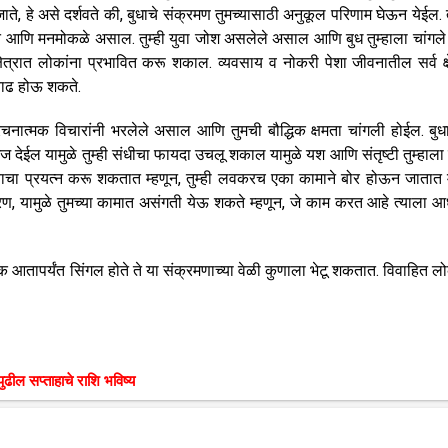
 हे असे दर्शवते की, बुधाचे संक्रमण तुमच्यासाठी अनुकूल परिणाम घेऊन येईल. त
िवंत आणि मनमोकळे असाल. तुम्ही युवा जोश असलेले असाल आणि बुध तुम्हाला चांगले
्षेत्रात लोकांना प्रभावित करू शकाल. व्यवसाय व नोकरी पेशा जीवनातील सर्व क्ष
वाढ होऊ शकते.
 रचनात्मक विचारांनी भरलेले असाल आणि तुमची बौद्धिक क्षमता चांगली होईल. बुध
ज देईल यामुळे तुम्ही संधीचा फायदा उचलू शकाल यामुळे यश आणि संतृष्टी तुम्हाला
ण्याचा प्रयत्न करू शकतात म्हणून, तुम्ही लवकरच एका कामाने बोर होऊन जातात म
रण, यामुळे तुमच्या कामात असंगती येऊ शकते म्हणून, जे काम करत आहे त्याला आधी
ोक आतापर्यंत सिंगल होते ते या संक्रमणाच्या वेळी कुणाला भेटू शकतात. विवाहित लोक
ुढील सप्ताहाचे राशि भविष्य