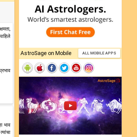
्षमता,
पाहिले
AstroSage on Mobile
ALL MOBILE APPS
प्रभाव
हा भाव
्यांचा