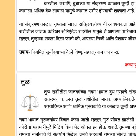
करतील. तथापि, बुधाच्या या संक्रमण काळात तुम्ही हा 
कामाला अधिक वेळ लावाल यामुळे कामात उशीर होण्याची शक्यता आहे.
या संक्रमण काळात तुम्हाला जास्त सक्रिय होण्याची आवश्यकता आहे
राशीतील जातक करिअर ओरिएंटेड राहतील यामुळे ते आपल्या पारिजात
म्हणून, तुम्हाला सल्ला दिला जातो की, आपल्या निजी आणि पेशावर जीव
उपाय-
नियमित सूर्योदयाच्या वेळी विष्णू सहस्त्रनाम जप करा.
कन्या प
तुळ
तुळ राशीतील जातकांच्या नवम भावात बुध ग्रहाचे संक्
संक्रमण काळात तुळ राशीतील जातक अध्यात्मिकते
अध्यात्मिक आणि धार्मिक पुस्तकांचे या काळात तुम्ही 
नवम भावात गुरुजनांवर विचार केला जातो म्हणून, गुरु सोबत झालेली
कोरोना महामारीमुळे मिटिंग किंवा भेट ऑनलाइन होऊ शकते. तुमच्य
तुमच्या नजीबाचे ही सहयोग मिळेल. तुमचे सहकर्मी तुमच्या सोबत चा