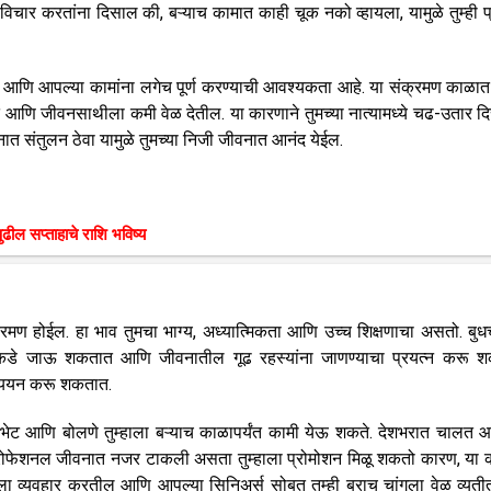
विचार करतांना दिसाल की, बऱ्याच कामात काही चूक नको व्हायला, यामुळे तुम्ही प्
 आणि आपल्या कामांना लगेच पूर्ण करण्याची आवश्यकता आहे. या संक्रमण काळात
 आणि जीवनसाथीला कमी वेळ देतील. या कारणाने तुमच्या नात्यामध्ये चढ-उतार 
नात संतुलन ठेवा यामुळे तुमच्या निजी जीवनात आनंद येईल.
ुढील सप्ताहाचे राशि भविष्य
रमण होईल. हा भाव तुमचा भाग्य, अध्यात्मिकता आणि उच्च शिक्षणाचा असतो. बुधच
कडे जाऊ शकतात आणि जीवनातील गूढ रहस्यांना जाणण्याचा प्रयत्न करू श
अध्ययन करू शकतात.
 भेट आणि बोलणे तुम्हाला बऱ्याच काळापर्यंत कामी येऊ शकते. देशभरात चालत आ
ा प्रोफेशनल जीवनात नजर टाकली असता तुम्हाला प्रोमोशन मिळू शकतो कारण, या
ंगला व्यवहार करतील आणि आपल्या सिनिअर्स सोबत तुम्ही बराच चांगला वेळ व्यत