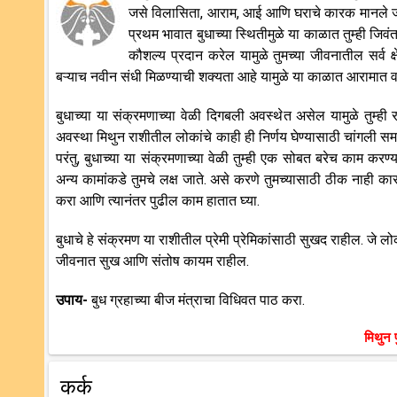
जसे विलासिता, आराम, आई आणि घराचे कारक मानले जाते,
प्रथम भावात बुधाच्या स्थितीमुळे या काळात तुम्ही ज
कौशल्य प्रदान करेल यामुळे तुमच्या जीवनातील सर्व क
बऱ्याच नवीन संधी मिळण्याची शक्यता आहे यामुळे या काळात आरामात 
बुधाच्या या संक्रमणाच्या वेळी दिगबली अवस्थेत असेल यामुळे तुम्ही
अवस्था मिथुन राशीतील लोकांचे काही ही निर्णय घेण्यासाठी चांगली सम
परंतु, बुधाच्या या संक्रमणाच्या वेळी तुम्ही एक सोबत बरेच काम कर
अन्य कामांकडे तुमचे लक्ष जाते. असे करणे तुमच्यासाठी ठीक नाही का
करा आणि त्यानंतर पुढील काम हातात घ्या.
बुधाचे हे संक्रमण या राशीतील प्रेमी प्रेमिकांसाठी सुखद राहील. जे ल
जीवनात सुख आणि संतोष कायम राहील.
उपाय-
बुध ग्रहाच्या बीज मंत्राचा विधिवत पाठ करा.
मिथुन प
कर्क