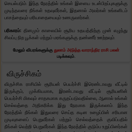
செயல்படும். இந்த நேரத்தில் உங்கள் இளைய உடன்பிறப்புகளுக்கு
முடிந்தவரை நீங்கள் உதவுவீர்கள், இதனால் அவர்கள் உங்களிடம்
பாசத்தையும் மரியாதையையும் உணருவார்கள்.
பரிகாரம்:
தினமும் காலையில் சூரிய உதயத்திற்கு முன் எழுந்து
சிவப்பு நிற பூக்கள் மற்றும் மரங்களுக்கு தண்ணீர் ஊற்றவும்.
மேலும் விபரங்களுக்கு
துலாம் அடுத்த வாராந்திர ராசி பலன்
படிக்கவும்.
விருச்சிகம்
விருச்சிக ராசியில் சூரியன் பெயர்ச்சி இரெண்டாவது வீட்டில்
இருக்கும், முக்கியமாக, இரண்டாவது வீட்டில் சூரியனின்
பெயர்ச்சி மிகவும் சாதகமாக கருதப்படுவதில்லை, ஆனால் உங்கள்
செல்வத்தை அதிகரிக்க இது நேரமாக இருக்கலாம். இந்த
நேரத்தில் நீங்கள் இதுவரை செய்த கடின உழைப்பின் சரியான
முடிவுகளைப் பெறுவீர்கள் மற்றும் செல்வத்தைக் குவிப்பதில்
நீங்கள் வெற்றி பெறுவீர்கள். இந்த நேரத்தில் குடும்ப உறுப்பினர்கள்