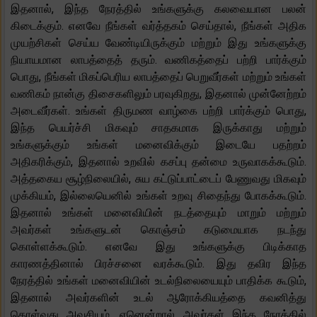
இதனால், இந்த நேரத்தில் உங்களுக்கு கலவையான பலன்
கிடைக்கும். எனவே நீங்கள் வர்த்தகம் செய்தால், நீங்கள் அதிக
முயற்சிகள் செய்ய வேண்டியிருக்கும் மற்றும் இது உங்களுக்கு
நியாயமான லாபத்தைத் தரும். வணிகத்தைப் பற்றி பார்க்கும்
பொது, நீங்கள் மிகப்பெரிய லாபத்தைப் பெறுவீர்கள் மற்றும் உங்கள்
வணிகம் நான்கு திசைகளிலும் பரவுகிறது, இதனால் முன்னேற்றம்
அடைவீர்கள். உங்கள் திருமண வாழ்கை பற்றி பார்க்கும் பொது,
இந்த பெயர்ச்சி மிகவும் சாதகமாக இருக்காது மற்றும்
உங்களுக்கும் உங்கள் மனைவிக்கும் இடையே பதற்றம்
அதிகரிக்கும், இதனால் உறவில் கசப்பு தன்மை உருவாகக்கூடும்.
அத்தகைய சூழ்நிலையில், சுய கட்டுப்பாட்டைப் பேணுவது மிகவும்
முக்கியம், இல்லையெனில் உங்கள் உறவு சிதைந்து போகக்கூடும்.
இதனால் உங்கள் மனைவியின் நடத்தையும் மாறும் மற்றும்
அவர்கள் உங்களுடன் கொஞ்சம் கடுமையாக நடந்து
கொள்ளக்கூடும். எனவே இது உங்களுக்கு பிடிக்காத
காரணத்தினால் பிரச்சனை வரக்கூடும். இது தவிர இந்த
நேரத்தில் உங்கள் மனைவியின் உடல்நிலையையும் பாதிக்க கூடும்,
இதனால் அவர்களின் உடல் ஆரோக்கியத்தை கவனித்து
கொள்வது அவசியம். ஏனென்றால் அவர்கள் இந்த நேரத்தில்