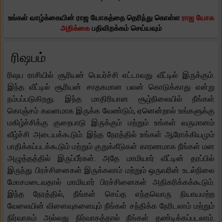
உங்கள் வாழ்க்கையின் ராஜ யோகத்தை தெரிந்து கொள்ள
ராஜ யோக
அறிக்கை
பதிவிறக்கம் செய்யவும்
ரிஷபம்
ரிஷப ராசியில் சூரியன் பெயர்ச்சி எட்டாவது வீட்டில் இருக்கும்.
இந்த வீட்டில் சூரியன் சாதகமான பலன் கொடுக்காது என்று
நம்பப்படுகிறது. இந்த மாதிரியான சூழ்நிலையில் நீங்கள்
கொஞ்சம் கவனமாக இருக்க வேண்டும், ஏனென்றால் உங்களுக்கு
மகிழ்ச்சிக்கு குறைபாடு இருக்கும் மற்றும் உங்கள் வருமானம்
வீழ்ச்சி அடையக்கூடும். இந்த நேரத்தில் உங்கள் ஆரோக்கியமும்
பாதிக்கப்படக்கூடும் மற்றும் குறுக்கீடுகள் காரணமாக நீங்கள் மன
அழுத்தத்தில் இருப்பீர்கள். அதே மாமியார் வீட்டின் தரப்பில்
இருந்து பிரச்சினைகள் இருக்கலாம் மற்றும் ஒருவரின் உடல்நிலை
மோசமடைவதால் மாமியார் பிரச்சினைகள் அதிகரிக்கக்கூடும்.
இந்த நேரத்தில், நீங்கள் செய்த எந்தவொரு நியாயமற்ற
வேலையின் விளைவுகளையும் நீங்கள் சந்திக்க நேரிடலாம் மற்றும்
நிர்வாகம் அல்லது நிர்வாகத்தால் நீங்கள் தண்டிக்கப்படலாம்.