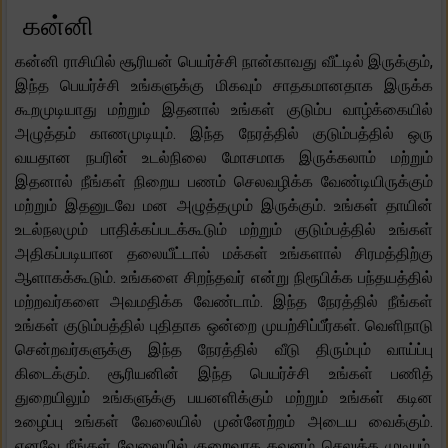
கன்னி
கன்னி ராசியில் சூரியன் பெயர்ச்சி நான்காவது வீட்டில் இருக்கும்,
இந்த பெயர்ச்சி உங்களுக்கு மிகவும் சாதகமானதாக இருக்க
கூறமுடியாது மற்றும் இதனால் உங்கள் குடும்ப வாழ்க்கையில்
அழுத்தம் காணமுடியும். இந்த நேரத்தில் குடும்பத்தில் ஒரு
வயதான நபரின் உடல்நிலை மோசமாக இருக்கலாம் மற்றும்
இதனால் நீங்கள் நிறைய பணம் செலவழிக்க வேண்டியிருக்கும்
மற்றும் இதனுடவே மன அழுத்தமும் இருக்கும். உங்கள் தாயின்
உடல்நலமும் பாதிக்கப்படக்கூடும் மற்றும் குடும்பத்தில் உங்கள்
அதிகப்படியான தலையீட்டால் மக்கள் உங்களால் சிரமத்திற்கு
ஆளாகக்கூடும். உங்களை சிறந்தவர் என்று நிரூபிக்க பந்தயத்தில்
மற்றவர்களை அவமதிக்க வேண்டாம். இந்த நேரத்தில் நீங்கள்
உங்கள் குடும்பத்தில் புதிதாக ஒன்றை முயற்சிப்பீர்கள். வெளிநாடு
சென்றவர்களுக்கு இந்த நேரத்தில் வீடு திரும்பும் வாய்ப்பு
கிடைக்கும். சூரியனின் இந்த பெயர்ச்சி உங்கள் பணித்
துறையிலும் உங்களுக்கு பயனளிக்கும் மற்றும் உங்கள் கடின
உழைப்பு உங்கள் வேலையில் முன்னேற்றம் அடைய வைக்கும்.
எனவே நீங்கள் வேலையில் குறைவாக கவனம் செலுத்த முடியும்,