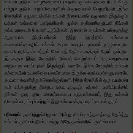
உங்கள் குடும்ப வாழ்க்கையையும் நல்ல முடிவுகளுடன் நிரப்புகிறது
மற்றும் குடும்ப உறுப்பினர்களின் ஆதரவையும் பெறுவீர்கள். இந்த
நேரத்தில் சமுதாயத்தில் உங்கள் நிலைப்பாடு வலுவாக இருக்கும்,
மக்கள் உங்களை புகழ்வார்கள். மூத்த அதிகாரிகளுடன் நீங்கள்
நல்ல உறவைக் கொண்டிருப்பீர்கள், இதனால் அவர்கள் உங்களுக்கு
ஆதரவாக இருப்பார்கள். இந்த நேரத்தில் உங்களை
கடினமாக்குவதில் உங்கள் கடின உழைப்பு குணம் முழுமையாக
கைகொடுக்கும் மற்றும் போட்டித் தேர்வுகளுக்கும் நேரம் நன்றாக
இருக்கும். இந்த நேரத்தில் நீங்கள் வெற்றியைப் பெறுவதற்கான
வலுவான வாய்ப்புகள் இருக்கும். எனவே இந்த நேரத்தில் உங்கள்
தந்தையின் உடல்நிலை பலவீனமாக இருக்க வாய்ப்புள்ளது, எனவே
அவரை கவனித்துக்கொள்ளுங்கள். இந்த நேரத்தில் ஒரு வயதான
நபர் உங்களுக்கு நிறைய உதவ முடியும். உங்கள் பணியிடத்தில்
நீங்கள் ஒரு புதிய கொள்கையை உருவாக்கலாம், இது மக்கள்
மிகவும் விரும்பும் மற்றும் இது உங்களுக்கு பாராட்டையும் தரும்.
பரிகாரம்:
ஞாயிற்றுக்கிழமை அன்று சிவப்பு சந்தனத்தை தேய்த்து
உங்கள் குளியல் நீரில் கலந்து அதே தண்ணீரில் குளிக்கவும்.