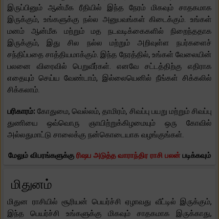
இருப்பினும் ஆன்மீக ரீதியில் இந்த நேரம் மிகவும் சாதகமாக
இருக்கும், உங்களுக்கு நல்ல அனுபவங்கள் கிடைக்கும். உங்கள்
மனம் ஆன்மீக மற்றும் மத நடவடிக்கைகளில் நிறைந்ததாக
இருக்கும், இது சில நல்ல மற்றும் அறிவுள்ள நபர்களைச்
சந்திப்பதை சாத்தியமாக்கும். இந்த நேரத்தில், உங்கள் வேலையின்
பலனை விரைவில் பெறுவீர்கள். எனவே சட்டத்திற்கு எதிராக
எதையும் செய்ய வேண்டாம், இல்லையெனில் நீங்கள் சிக்கலில்
சிக்கலாம்.
பரிகாரம்:
கோதுமை, வெல்லம், தாமிரம், சிவப்பு பயறு மற்றும் சிவப்பு
துணியை ஒவ்வொரு ஞாயிற்றுக்கிழமையும் ஒரு கோவில்
அல்லதுமாட்டு சாலைக்கு நன்கொடையாக வழங்குங்கள்.
மேலும் விபரங்களுக்கு
ரிஷப அடுத்த வாராந்திர ராசி பலன்
படிக்கவும்
மிதுனம்
மிதுன ராசியில் சூரியன் பெயர்ச்சி ஏழாவது வீட்டில் இருக்கும்,
இந்த பெயர்ச்சி உங்களுக்கு மிகவும் சாதகமாக இருக்காது,