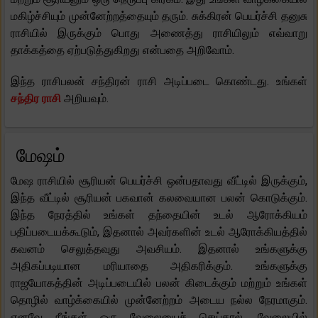
மகிழ்ச்சியும் முன்னேற்றத்தையும் தரும். சுக்கிரன் பெயர்ச்சி தனுசு
ராசியில் இருக்கும் பொது அணைத்து ராசியிலும் எவ்வாறு
தாக்கத்தை ஏற்படுத்துகிறது என்பதை அறிவோம்.
இந்த ராசிபலன் சந்திரன் ராசி அடிப்படை கொண்டது. உங்கள்
சந்திர ராசி
அறியவும்.
மேஷம்
மேஷ ராசியில் சூரியன் பெயர்ச்சி ஒன்பதாவது வீட்டில் இருக்கும்,
இந்த வீட்டில் சூரியன் பகவான் கலவையான பலன் கொடுக்கும்.
இந்த நேரத்தில் உங்கள் தந்தையின் உடல் ஆரோக்கியம்
பதிப்படையக்கூடும், இதனால் அவர்களின் உடல் ஆரோக்கியத்தில்
கவனம் செலுத்தவுது அவசியம். இதனால் உங்களுக்கு
அதிகப்படியான மரியாதை அதிகரிக்கும். உங்களுக்கு
ராஜயோகத்தின் அடிப்படையில் பலன் கிடைக்கும் மற்றும் உங்கள்
தொழில் வாழ்க்கையில் முன்னேற்றம் அடைய நல்ல நேரமாகும்.
எனவே நீங்கள் ஒரு வேலையைச் செய்தால், வேலையில்