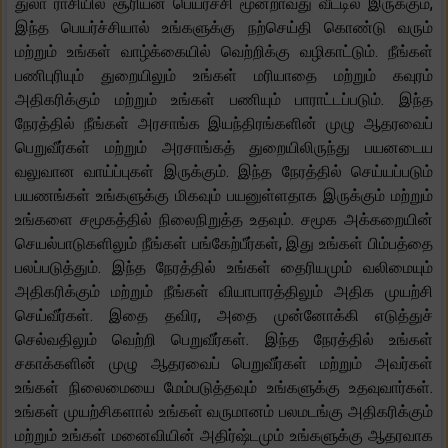
துலா ராசியில் சூரியன் பெயர்ச்சி மூன்றாவது வீட்டில் இருக்கும்,
இந்த பெயர்ச்சியால் உங்களுக்கு நற்செய்தி கொண்டு வரும்
மற்றும் உங்கள் வாழ்க்கையில் வெற்றிக்கு வழிகாட்டும். நீங்கள்
பணிபுரியும் துறையிலும் உங்கள் மரியாதை மற்றும் கவுரம்
அதிகரிக்கும் மற்றும் உங்கள் பணியும் பாராட்டப்படும். இந்த
நேரத்தில் நீங்கள் அரசாங்க இயந்திரங்களின் முழு ஆதரவைப்
பெறுவீர்கள் மற்றும் அரசாங்கத் துறையிலிருந்து பயனடைய
வலுவான வாய்ப்புகள் இருக்கும். இந்த நேரத்தில் செய்யப்படும்
பயணங்கள் உங்களுக்கு மிகவும் பயனுள்ளதாக இருக்கும் மற்றும்
உங்களை சமூகத்தில் நிலைநிறுத்த உதவும். சமூக அக்கறையின்
செயல்பாடுகளிலும் நீங்கள் பங்கேற்பீர்கள், இது உங்கள் பிம்பத்தை
பலப்படுத்தும். இந்த நேரத்தில் உங்கள் தைரியமும் வலிமையும்
அதிகரிக்கும் மற்றும் நீங்கள் வியாபாரத்திலும் அதிக முயற்சி
செய்வீர்கள். இதை தவிர, அதை முன்னோக்கி எடுத்துச்
செல்வதிலும் வெற்றி பெறுவீர்கள். இந்த நேரத்தில் உங்கள்
சகாக்களின் முழு ஆதரவைப் பெறுவீர்கள் மற்றும் அவர்கள்
உங்கள் நிலைமையை மேம்படுத்தவும் உங்களுக்கு உதவுவார்கள்.
உங்கள் முயற்சிகளால் உங்கள் வருமானம் பலமடங்கு அதிகரிக்கும்
மற்றும் உங்கள் மனைவியின் அதிர்ஷ்டமும் உங்களுக்கு ஆதரவாக