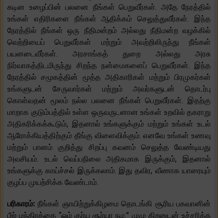
கடின உழைப்பின் பலனை நீங்கள் பெறுவீர்கள். அதே நேரத்தில்
உங்கள் எதிரிகளை நீங்கள் ஆதிக்கம் செலுத்துவீர்கள். இந்த
நேரத்தில் நீங்கள் ஒரு நீதிமன்றம் அல்லது நீதிமன்ற வழக்கில்
வெற்றியைப் பெறுவீர்கள் மற்றும் அவற்றிலிருந்து நீங்கள்
பயனடைவீர்கள். அரசாங்கத் துறை அல்லது அரசு
நிர்வாகத்திடமிருந்து சிறந்த நன்மைகளைப் பெறுவீர்கள். இந்த
நேரத்தில் சமூகத்தின் மூத்த அதிகாரிகள் மற்றும் பிரமுகர்கள்
உங்களுடன் சேருவார்கள் மற்றும் அவர்களுடன் தொடர்பு
கொள்வதன் மூலம் நல்ல பலனை நீங்கள் பெறுவீர்கள். இதற்கு
மாறாக குடும்பத்தில் உள்ள ஒருவருடனான உங்கள் உறவில் தகராறு
அதிகரிக்கக்கூடும், இதனால் உங்களுக்கும் மற்றும் உங்கள் உடல்
ஆரோக்கியத்திற்கும் தீங்கு விளைவிக்கும். எனவே உங்கள் உணவு
மற்றும் பானம் குறித்து சிறப்பு கவனம் செலுத்த வேண்டியது
அவசியம். உடல் வெப்பநிலை அதிகமாக இருக்கும், இதனால்
உங்களுக்கு காய்ச்சல் இருக்கலாம். இது தவிர, வீணாக யாரையும்
குழப்ப முயற்சிக்க வேண்டாம்.
பரிகாரம்:
நீங்கள் ஞாயிற்றுக்கிழமை தொடங்கி சூரிய பகவானின்
பீஜ் மந்திரத்தை “ஓம் குர்ய சூர்யா நம:” முழு திறனுடன் உச்சரிக்க