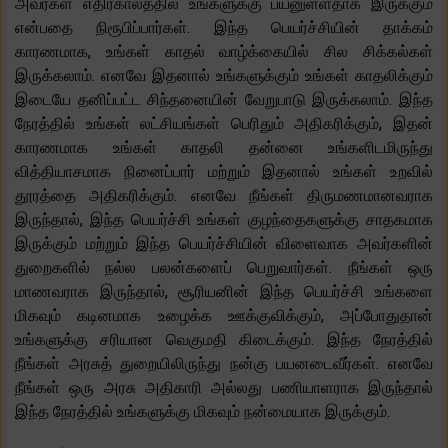
அவர்கள் எதிர்காலத்தில் உங்களுக்கு பயனுள்ளதாக இருக்கும்
என்பதை நிரூபிப்பார்கள். இந்த பெயர்ச்சியின் தாக்கம்
காரணமாக, உங்கள் காதல் வாழ்க்கையில் சில சிக்கல்கள்
இருக்கலாம். எனவே இதனால் உங்களுக்கும் உங்கள் காதலிக்கும்
இடையே தனிப்பட்ட சிந்தனையின் வேறுபாடு இருக்கலாம். இந்த
நேரத்தில் உங்கள் லட்சியங்கள் பெரிதும் அதிகரிக்கும், இதன்
காரணமாக உங்கள் காதலி தன்னை உங்களிடமிருந்து
வித்தியாசமாக நினைப்பார் மற்றும் இதனால் உங்கள் உறவில்
தூரத்தை அதிகரிக்கும். எனவே நீங்கள் திருமணமானவராக
இருந்தால், இந்த பெயர்ச்சி உங்கள் குழந்தைகளுக்கு சாதகமாக
இருக்கும் மற்றும் இந்த பெயர்ச்சியின் விளைவாக அவர்களின்
துறைகளில் நல்ல பலன்களைப் பெறுவார்கள். நீங்கள் ஒரு
மாணவராக இருந்தால், சூரியனின் இந்த பெயர்ச்சி உங்களை
மிகவும் கடினமாக உழைக்க ஊக்குவிக்கும், அப்போதுதான்
உங்களுக்கு சரியான வெகுமதி கிடைக்கும். இந்த நேரத்தில்
நீங்கள் அரசுத் துறையிலிருந்து நன்கு பயனடைவீர்கள். எனவே
நீங்கள் ஒரு அரசு அதிகாரி அல்லது பணியாளராக இருந்தால்
இந்த நேரத்தில் உங்களுக்கு மிகவும் நன்மையாக இருக்கும்.