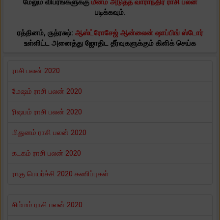
மேலும் விபரங்களுக்கு
மீனம் அடுத்த வாராந்திர ராசி பலன்
படிக்கவும்.
ரத்தினம், ருத்ரக்ஷ்:
ஆஸ்ட்ரோசேஜ் ஆன்லைன் ஷாப்பிங் ஸ்டோர்
உள்ளிட்ட அனைத்து ஜோதிட தீர்வுகளுக்கும் கிளிக் செய்க
ராசி பலன் 2020
மேஷம் ராசி பலன் 2020
ரிஷபம் ராசி பலன் 2020
மிதுனம் ராசி பலன் 2020
கடகம் ராசி பலன் 2020
ராகு பெயர்ச்சி 2020 கணிப்புகள்
சிம்மம் ராசி பலன் 2020