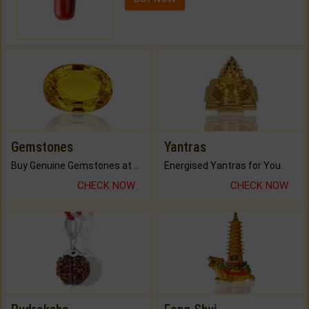
Gemstones
Yantras
Buy Genuine Gemstones at Best Prices.
Energised Yantras for You.
CHECK NOW
CHECK NOW