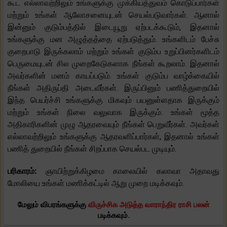
கூட எல்லாவற்றிலும் உங்களுக்கு முக்கியத்துவம் கொடுப்பார்கள்
மற்றும் உங்கள் ஆலோசனையுடன் செயல்படுவார்கள். ஆனால்
இன்னும் குடும்பத்தில் இடையூறு ஏற்படக்கூடும், இதனால்
உங்களுக்கு மன அழுத்தத்தை ஏற்படுத்தும். உங்களிடம் பேச்சு
குறைபாடு இருக்கலாம் மற்றும் உங்கள் குடும்ப உறுப்பினர்களிடம்
பெருமையுடன் சில முறைகேடுகளாக நீங்கள் கூறலாம். இதனால்
அவர்களின் மனம் காயப்படும். உங்கள் குடும்ப வாழ்க்கையில்
நீங்கள் அதிருப்தி அடைவீர்கள். இருப்பினும் பணித்துறையில்
இந்த பெயர்ச்சி உங்களுக்கு மிகவும் பயனுள்ளதாக இருக்கும்
மற்றும் உங்கள் நிலை வலுவாக இருக்கும். உங்கள் மூத்த
அதிகாரிகளின் முழு ஆதரவையும் நீங்கள் பெறுவீர்கள். அவர்கள்
எல்லாவற்றிலும் உங்களுக்கு ஆதரவளிப்பார்கள், இதனால் உங்கள்
பணித் துறையில் நீங்கள் சிறப்பாக செயல்பட முடியும்.
பரிகாரம்:
ஞாயிற்றுக்கிழமை காலையில் கலாவா அதாவது
மோலியை உங்கள் மணிக்கட்டில் ஆறு முறை மடிக்கவும்.
மேலும் விபரங்களுக்கு
விருச்சிக அடுத்த வாராந்திர ராசி பலன்
படிக்கவும்.