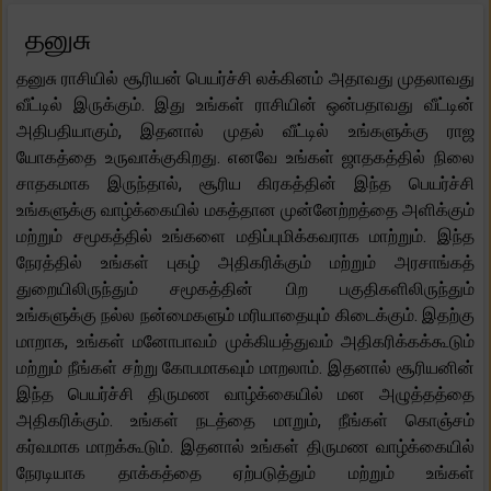
தனுசு
தனுசு ராசியில் சூரியன் பெயர்ச்சி லக்கினம் அதாவது முதலாவது
வீட்டில் இருக்கும். இது உங்கள் ராசியின் ஒன்பதாவது வீட்டின்
அதிபதியாகும், இதனால் முதல் வீட்டில் உங்களுக்கு ராஜ
யோகத்தை உருவாக்குகிறது. எனவே உங்கள் ஜாதகத்தில் நிலை
சாதகமாக இருந்தால், சூரிய கிரகத்தின் இந்த பெயர்ச்சி
உங்களுக்கு வாழ்க்கையில் மகத்தான முன்னேற்றத்தை அளிக்கும்
மற்றும் சமூகத்தில் உங்களை மதிப்புமிக்கவராக மாற்றும். இந்த
நேரத்தில் உங்கள் புகழ் அதிகரிக்கும் மற்றும் அரசாங்கத்
துறையிலிருந்தும் சமூகத்தின் பிற பகுதிகளிலிருந்தும்
உங்களுக்கு நல்ல நன்மைகளும் மரியாதையும் கிடைக்கும். இதற்கு
மாறாக, உங்கள் மனோபாவம் முக்கியத்துவம் அதிகரிக்கக்கூடும்
மற்றும் நீங்கள் சற்று கோபமாகவும் மாறலாம். இதனால் சூரியனின்
இந்த பெயர்ச்சி திருமண வாழ்க்கையில் மன அழுத்தத்தை
அதிகரிக்கும். உங்கள் நடத்தை மாறும், நீங்கள் கொஞ்சம்
கர்வமாக மாறக்கூடும். இதனால் உங்கள் திருமண வாழ்க்கையில்
நேரடியாக தாக்கத்தை ஏற்படுத்தும் மற்றும் உங்கள்