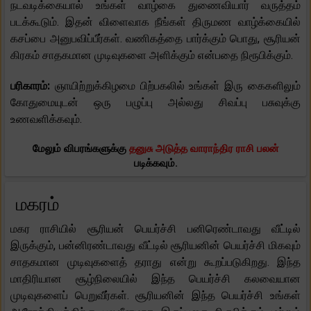
நடவடிக்கையால் உங்கள் வாழ்கை துணைவியார் வருத்தம்
படக்கூடும். இதன் விளைவாக நீங்கள் திருமண வாழ்க்கையில்
கசப்பை அனுபவிப்பீர்கள். வணிகத்தை பார்க்கும் பொது, சூரியன்
கிரகம் சாதகமான முடிவுகளை அளிக்கும் என்பதை நிரூபிக்கும்.
பரிகாரம்:
ஞாயிற்றுக்கிழமை பிற்பகலில் உங்கள் இரு கைகளிலும்
கோதுமையுடன் ஒரு பழுப்பு அல்லது சிவப்பு பசுவுக்கு
உணவளிக்கவும்.
மேலும் விபரங்களுக்கு
தனுசு அடுத்த வாராந்திர ராசி பலன்
படிக்கவும்.
மகரம்
மகர ராசியில் சூரியன் பெயர்ச்சி பனிரெண்டாவது வீட்டில்
இருக்கும், பன்னிரண்டாவது வீட்டில் சூரியனின் பெயர்ச்சி மிகவும்
சாதகமான முடிவுகளைத் தராது என்று கூறப்படுகிறது. இந்த
மாதிரியான சூழ்நிலையில் இந்த பெயர்ச்சி கலவையான
முடிவுகளைப் பெறுவீர்கள். சூரியனின் இந்த பெயர்ச்சி உங்கள்