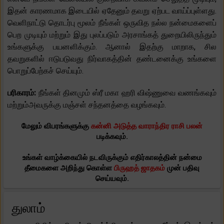
இதன் காரணமாக இடையில் ஏதேனும் தவறு ஏற்பட வாய்ப்புள்ளது.
வெளிநாட்டு தொடர்பு மூலம் நீங்கள் ஒருவித நல்ல நன்மைகளைப்
பெற முடியும் மற்றும் இது புலப்படும் அரசாங்கத் துறையிலிருந்தும்
உங்களுக்கு பயனளிக்கும். ஆனால் இதற்கு மாறாக, சில
தவறுகளில் ஈடுபடுவது நிர்வாகத்தின் தண்டனைக்கு உங்களை
பொறுப்பேற்கச் செய்யும்.
பரிகாரம்:
நீங்கள் தினமும் ஸ்ரீ மகா ஹரி விஷ்ணுவை வணங்கவும்
மற்றும்அவருக்கு மஞ்சள் சந்தனத்தை வழங்கவும்.
மேலும் விபரங்களுக்கு
கன்னி அடுத்த வாராந்திர ராசி பலன்
படிக்கவும்.
உங்கள் வாழ்க்கையில் நடவிருக்கும் எதிர்காலத்தின் நன்மை
தீமைகளை அறிந்து கொள்ள
பிருஹத் ஜாதகம்
முன் பதிவு
செய்யவும்.
துலாம்