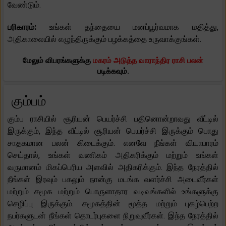
வேண்டும்.
பரிகாரம்:
உங்கள் தந்தையை மனப்பூர்வமாக மதித்து,
அதிகாலையில் எழுந்திருக்கும் பழக்கத்தை உருவாக்குங்கள்.
மேலும் விபரங்களுக்கு
மகரம் அடுத்த வாராந்திர ராசி பலன்
படிக்கவும்.
கும்பம்
கும்ப ராசியில் சூரியன் பெயர்ச்சி பதினொன்றாவது வீட்டில்
இருக்கும், இந்த வீட்டில் சூரியன் பெயர்ச்சி இருக்கும் பொது
சாதகமான பலன் கிடைக்கும். எனவே நீங்கள் வியாபாரம்
செய்தால், உங்கள் வணிகம் அதிகரிக்கும் மற்றும் உங்கள்
வருமானம் மிகப்பெரிய அளவில் அதிகரிக்கும். இந்த நேரத்தில்
நீங்கள் இரவும் பகலும் நான்கு மடங்க வளர்ச்சி அடைவீர்கள்
மற்றும் சமூக மற்றும் பொருளாதார வடிவங்களில் உங்களுக்கு
செழிப்பு இருக்கும். சமூகத்தின் மூத்த மற்றும் புகழ்பெற்ற
நபர்களுடன் நீங்கள் தொடர்புகளை நிறுவுவீர்கள். இந்த நேரத்தில்