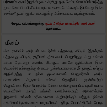
பரிகாரம்:
ஞாயிற்றுக்கிழமை அன்று ஒரு செம்பு சொம்பில் எடுத்து
தூய நீரை நிரப்பி சிவப்பு சந்தனத்தை சேர்க்கவும். இப்போது இந்த
தண்ணீருடன் சூரிய கடவுளுக்கு ஆர்க்யாவை வழங்குங்கள்.
மேலும் விபரங்களுக்கு
கும்ப அடுத்த வாராந்திர ராசி பலன்
படிக்கவும்.
மீனம்
மீன ராசியில் சூரியன் பெயர்ச்சி பத்தாவது வீட்டில் இருக்கும்.
பத்தாவது வீட்டில், சூரியன் திகபலைப் பெறுகிறது, அது உங்கள்
கர்மா அதாவது வணிக வீடாகும். எனவே சூரியனின் இந்த
பெயர்ச்சி உங்களுக்கு மிகவும் முக்கியமானதாக இருக்கும் மற்றும்
அதிலிருந்து பல நல்ல முடிவுகளைப் பெறுவீர்கள். சூரிய
பகவானின் அருளால் உங்கள் தொழிலில் முன்னேற்றம்
பெறுவீர்கள். இந்த நேரத்தில் நீங்கள் பணித்துறையில் பதவி உயர்வு
பெறுவீர்கள் மற்றும் உங்கள் பணிச்சுமையும் அதிகரிக்கும்.
இதனால் உங்கள் உரிமைகளை அதிகரிக்கும் மற்றும் நீங்கள்
சக்திவாய்ந்தவர்களாக மாறுவீர்கள். இந்த பெயர்ச்சியின் பொது