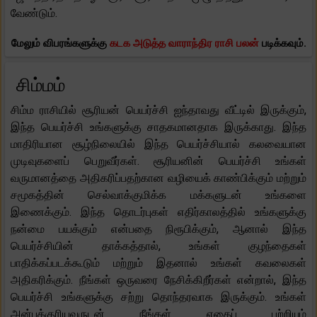
வேண்டும்.
மேலும் விபரங்களுக்கு
கடக அடுத்த வாராந்திர ராசி பலன்
படிக்கவும்.
சிம்மம்
சிம்ம ராசியில் சூரியன் பெயர்ச்சி ஐந்தாவது வீட்டில் இருக்கும்,
இந்த பெயர்ச்சி உங்களுக்கு சாதகமானதாக இருக்காது. இந்த
மாதிரியான சூழ்நிலையில் இந்த பெயர்ச்சியால் கலவையான
முடிவுகளைப் பெறுவீர்கள். சூரியனின் பெயர்ச்சி உங்கள்
வருமானத்தை அதிகரிப்பதற்கான வழியைக் காண்பிக்கும் மற்றும்
சமூகத்தின் செல்வாக்குமிக்க மக்களுடன் உங்களை
இணைக்கும். இந்த தொடர்புகள் எதிர்காலத்தில் உங்களுக்கு
நன்மை பயக்கும் என்பதை நிரூபிக்கும், ஆனால் இந்த
பெயர்ச்சியின் தாக்கத்தால், உங்கள் குழந்தைகள்
பாதிக்கப்படக்கூடும் மற்றும் இதனால் உங்கள் கவலைகள்
அதிகரிக்கும். நீங்கள் ஒருவரை நேசிக்கிறீர்கள் என்றால், இந்த
பெயர்ச்சி உங்களுக்கு சற்று தொந்தரவாக இருக்கும். உங்கள்
அன்புக்குரியவருடன் நீங்கள் எதைப் பற்றியும்