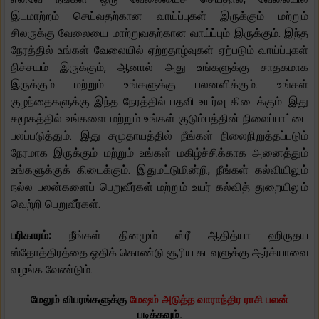
இடமாற்றம் செய்வதற்கான வாய்ப்புகள் இருக்கும் மற்றும்
சிலருக்கு வேலையை மாற்றுவதற்கான வாய்ப்பும் இருக்கும். இந்த
நேரத்தில் உங்கள் வேலையில் ஏற்றதாழ்வுகள் ஏற்படும் வாய்ப்புகள்
நிச்சயம் இருக்கும், ஆனால் அது உங்களுக்கு சாதகமாக
இருக்கும் மற்றும் உங்களுக்கு பலனளிக்கும். உங்கள்
குழந்தைகளுக்கு இந்த நேரத்தில் பதவி உயர்வு கிடைக்கும். இது
சமூகத்தில் உங்களை மற்றும் உங்கள் குடும்பத்தின் நிலைப்பாட்டை
பலப்படுத்தும். இது சமுதாயத்தில் நீங்கள் நிலைநிறுத்தப்படும்
நேரமாக இருக்கும் மற்றும் உங்கள் மகிழ்ச்சிக்காக அனைத்தும்
உங்களுக்குக் கிடைக்கும். இதுமட்டுமின்றி, நீங்கள் கல்வியிலும்
நல்ல பலன்களைப் பெறுவீர்கள் மற்றும் உயர் கல்வித் துறையிலும்
வெற்றி பெறுவீர்கள்.
பரிகாரம்:
நீங்கள் தினமும் ஸ்ரீ ஆதித்யா ஹிருதய
ஸ்தோத்திரத்தை ஓதிக் கொண்டு சூரிய கடவுளுக்கு ஆர்க்யாவை
வழங்க வேண்டும்.
மேலும் விபரங்களுக்கு
மேஷம் அடுத்த வாராந்திர ராசி பலன்
படிக்கவும்.