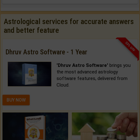
Astrological services for accurate answers
and better feature
33% OFF
Dhruv Astro Software - 1 Year
'Dhruv Astro Software'
brings you
the most advanced astrology
software features, delivered from
Cloud.
BUY NOW