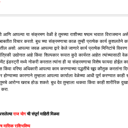
 आणि आपल्या या संक्रमण वेळी हे तुमच्या राशीच्या षष्ठम भावात विराजमान अस
या बाबतीत विचार करतो. बुध च्या संक्रमणाचा काळ तुम्ही प्रत्येक कार्य कुशलतेने क
ातील असो. आपल्या जवळ आपल्या द्वारे केले जाणारे कार्य प्रत्येक मिनिटांचे विवरण
यांत्रिकी उद्योगात आहे किंवा शिल्पकार रूपात कुठे कार्यरत आहेत त्यांच्यासाठी वेळ
मेंट इंडस्ट्री मध्ये नोकरी करतात त्यांना ही या संक्रमणाचा विशेष फायदा होईल का
ॉस किंवा वरिष्ठ अधिकारी आपल्या काम करण्याच्या पद्धतींचे खूप कौतुक करतांना द
स्टार होण्याच्या कारणाने तुम्हाला आपल्या कार्याला वेळेच्या आधी पूर्ण करण्यात काही
ुमचे आरोग्य खराब होऊ शकते. बुध देव तुम्हाला थकवा किंवा काही शारीरिक दुख
न करा.
 असलेल्या
राज योग
ची संपूर्ण माहिती मिळवा
ेष मासिक राशिभविष्य