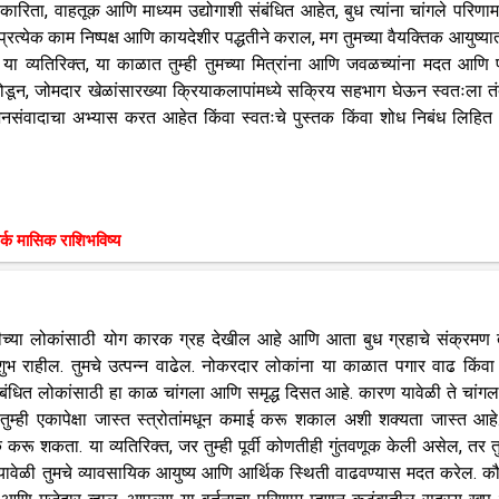
कारिता, वाहतूक आणि माध्यम उद्योगाशी संबंधित आहेत, बुध त्यांना चांगले परिणाम
 प्रत्येक काम निष्पक्ष आणि कायदेशीर पद्धतीने कराल, मग तुमच्या वैयक्तिक आयुष्यात
या व्यतिरिक्त, या काळात तुम्ही तुमच्या मित्रांना आणि जवळच्यांना मदत आणि प
ून, ​​जोमदार खेळांसारख्या क्रियाकलापांमध्ये सक्रिय सहभाग घेऊन स्वतःला तंद
ार्थी जनसंवादाचा अभ्यास करत आहेत किंवा स्वतःचे पुस्तक किंवा शोध निबंध लिहित
र्क मासिक राशिभविष्य
ाशीच्या लोकांसाठी योग कारक ग्रह देखील आहे आणि आता बुध ग्रहाचे संक्रमण त
 शुभ राहील. तुमचे उत्पन्न वाढेल. नोकरदार लोकांना या काळात पगार वाढ किंवा
संबंधित लोकांसाठी हा काळ चांगला आणि समृद्ध दिसत आहे. कारण यावेळी ते चांग
 तुम्ही एकापेक्षा जास्त स्त्रोतांमधून कमाई करू शकाल अशी शक्यता जास्त आह
ूक करू शकता. या व्यतिरिक्त, जर तुम्ही पूर्वी कोणतीही गुंतवणूक केली असेल, तर तु
हाला यावेळी तुमचे व्यावसायिक आयुष्य आणि आर्थिक स्थिती वाढवण्यास मदत करेल. कौ