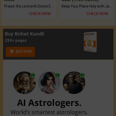
Praise the Lord with Divine Energies of Mala.
Keep Your Place Holy with Jadi.
CHECK NOW
CHECK NOW
Buy Brihat Kundli
250+ pages
BUY NOW