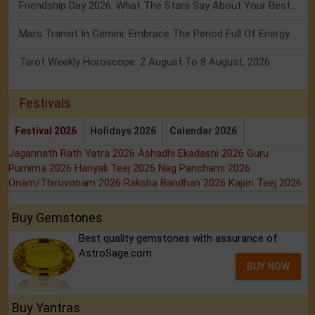
Friendship Day 2026: What The Stars Say About Your Best Friend!
Mars Transit In Gemini: Embrace The Period Full Of Energy & Intelligence
Tarot Weekly Horoscope: 2 August To 8 August, 2026
Festivals
Festival 2026
Holidays 2026
Calendar 2026
Jagannath Rath Yatra 2026
Ashadhi Ekadashi 2026
Guru
Purnima 2026
Hariyali Teej 2026
Nag Panchami 2026
Onam/Thiruvonam 2026
Raksha Bandhan 2026
Kajari Teej 2026
Buy Gemstones
Best quality gemstones with assurance of
AstroSage.com
BUY NOW
Buy Yantras