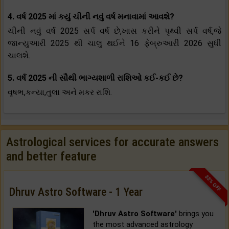
4. વર્ષ 2025 માં કયું ચીની નવું વર્ષ મનાવામાં આવશે?
ચીની નવું વર્ષ 2025 સર્પ વર્ષ છે,ખાસ કરીને પૃથ્વી સર્પ વર્ષ,જે
જાન્યુઆરી 2025 થી ચાલુ થઈને 16 ફેબ્રુઆરી 2026 સુધી
ચાલશે.
5. વર્ષ 2025 ની સૌથી ભાગ્યશાળી રાશિઓ કઈ-કઈ છે?
વૃષભ,કન્યા,તુલા અને મકર રાશિ.
Astrological services for accurate answers
and better feature
33% OFF
Dhruv Astro Software - 1 Year
'Dhruv Astro Software'
brings you
the most advanced astrology