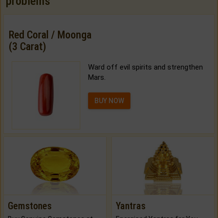
problems
Red Coral / Moonga
(3 Carat)
Ward off evil spirits and strengthen
Mars.
BUY NOW
Gemstones
Yantras