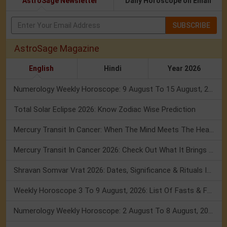
AstroSage Newsletter
Daily Horoscope on Email
SUBSCRIBE
AstroSage Magazine
English
Hindi
Year 2026
Numerology Weekly Horoscope: 9 August To 15 August, 2026
Total Solar Eclipse 2026: Know Zodiac Wise Prediction
Mercury Transit In Cancer: When The Mind Meets The Heart!
Mercury Transit In Cancer 2026: Check Out What It Brings For You
Shravan Somvar Vrat 2026: Dates, Significance & Rituals In August
Weekly Horoscope 3 To 9 August, 2026: List Of Fasts & Festivals
Numerology Weekly Horoscope: 2 August To 8 August, 2026