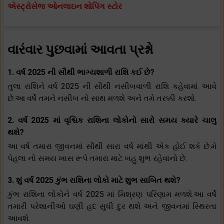
એસ્ટ્રોસેજ ઓનલાઇન શોપિંગ સ્ટોર
વારંવાર પુછવામાં આવતા પ્રશ્નો
1. વર્ષ 2025 ની સૌથી ભાગ્યશાળી રાશિ કઈ છે?
તુલા રાશિને વર્ષ 2025 ની સૌથી નસીબવાળી રાશિ કહેવામાં આવે
છે.આ વર્ષે તમને નસીબ નો સાથ મળશે અને તમે તરક્કી કરશો.
2. વર્ષ 2025 માં વૃશ્ચિક રાશિના લોકોનો સારો સમય ક્યારે ચાલુ
થશે?
આ વર્ષ તમારા જીવનમાં સૌથી સારા વર્ષ માંથી એક હોઈ શકે છે.મે
પેહલા નો સમય ખાસ રૂપે તમારા માટે બહુ શુભ રહેવાનો છે.
3. શું વર્ષ 2025 કુંભ રાશિના લોકો માટે શુભ સાબિત થશે?
કુંભ રાશિના લોકોને વર્ષ 2025 માં મિશ્રણ પરિણામ મળશે.આ વર્ષે
તમારી પરેશાનીઓ ઘણી હદ સુધી દુર થશે અને જીવનમાં સ્થિરતા
આવશે.