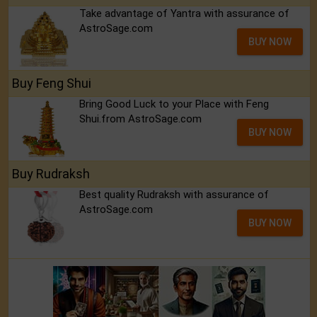
Take advantage of Yantra with assurance of
AstroSage.com
BUY NOW
Buy Feng Shui
Bring Good Luck to your Place with Feng
Shui.from AstroSage.com
BUY NOW
Buy Rudraksh
Best quality Rudraksh with assurance of
AstroSage.com
BUY NOW