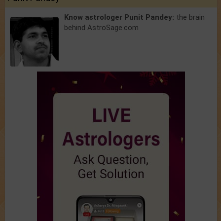
Know astrologer Punit Pandey:
the brain
behind AstroSage.com