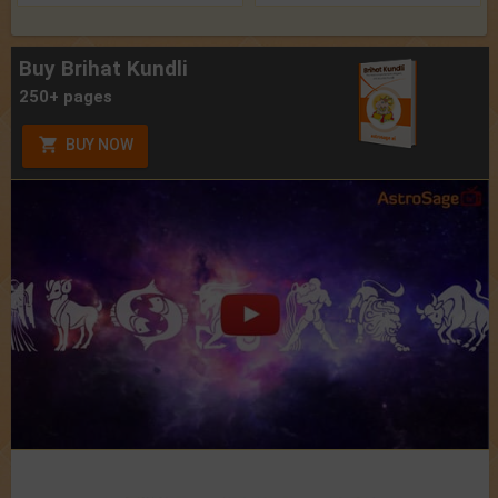
Buy Brihat Kundli
250+ pages
BUY NOW