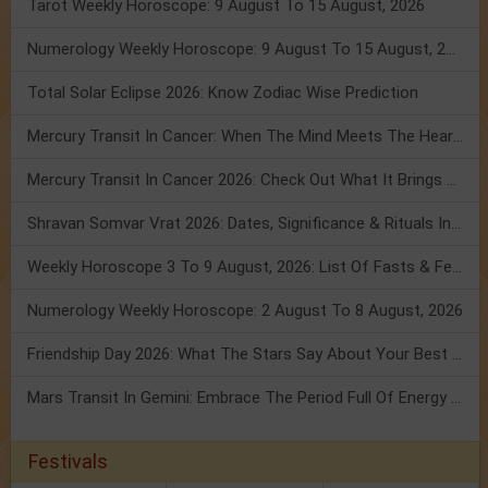
Tarot Weekly Horoscope: 9 August To 15 August, 2026
Numerology Weekly Horoscope: 9 August To 15 August, 2026
Total Solar Eclipse 2026: Know Zodiac Wise Prediction
Mercury Transit In Cancer: When The Mind Meets The Heart!
Mercury Transit In Cancer 2026: Check Out What It Brings For You
Shravan Somvar Vrat 2026: Dates, Significance & Rituals In August
Weekly Horoscope 3 To 9 August, 2026: List Of Fasts & Festivals
Numerology Weekly Horoscope: 2 August To 8 August, 2026
Friendship Day 2026: What The Stars Say About Your Best Friend!
Mars Transit In Gemini: Embrace The Period Full Of Energy & Intelligence
Festivals