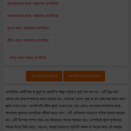
হায়দ্রাবাদের জন্য আজকের চোগাড়িয়া
আমেদাবাদের জন্য আজকের চোগাড়িয়া
পুনের জন্য আজকের চোগাড়িয়া
রাঁচির জন্য আজকের চোগাড়িয়া
জানুন অন্য শহরের চোগাড়িয়া
পূর্ব কালের চোগাড়িয়া
আগামী কালের চোগাড়িয়া
চোগাড়িয়া একটিসময় বা মুহূর্ত যা জ্যোতিষ শাস্ত্র অনুসারে খুবই শুভ মনে হয়। এটি হিন্দু ধর্মে
কোনও শুভ কাজ সম্পাদনের জন্য ব্যবহৃত হয়। লোকেরা কোনও পূজা বা শুভ কাজ শুরু করার আগে
মুহুর্ত দেখতে চায়। আপনি যদি সঠিক মুহুর্ত দেখতে চান, তবে কোনও শুভ কাজ সম্পাদনের জন্য
আপনাকে ন্যূনতম চোগাড়িয়া পরীক্ষা করতে হবে। এটি বেশিরভাগ ভারতের পশ্চিমা রাজ্যে ব্যবহৃত
হয়। এটি বিশেষত সম্পদ ক্রয় এবং বিক্রয়ের ক্ষেত্রে ব্যবহৃত হয়। চোগাড়িয়া মুহুর্ত সূর্যোদয়ের
সময়ের উপর নির্ভর করে। অতএব, আমরা সাধারণত প্রতিটি অঞ্চল বা শহরের জন্য এই সময়ের