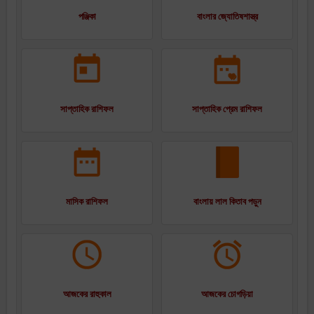
পঞ্জিকা
বাংলার জ্যোতিষশাস্ত্র
সাপ্তাহিক রাশিফল
সাপ্তাহিক প্রেম রাশিফল
মাসিক রাশিফল
বাংলায় লাল কিতাব পড়ুন
আজকের রাহুকাল
আজকের চোগড়িয়া