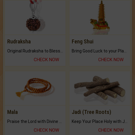
Rudraksha
Feng Shui
Original Rudraksha to Bless Your Way.
Bring Good Luck to your Place with Feng Shui.
CHECK NOW
CHECK NOW
Mala
Jadi (Tree Roots)
Praise the Lord with Divine Energies of Mala.
Keep Your Place Holy with Jadi.
CHECK NOW
CHECK NOW