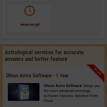
আজকের হোৱা মুহূর্ত
Astrological services for accurate
answers and better feature
33% OFF
Dhruv Astro Software - 1 Year
'Dhruv Astro Software'
brings you
the most advanced astrology
software features, delivered from
Cloud.