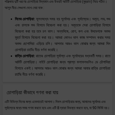
পঞ্জিকায় দুটি ধরণের চোগাড়িয়া বিদ্যমান এবং উভয়ই আটটি চোগাড়িয়া (মুহুরাত) নিয়ে গঠিত।
আসুন নীচে সেগুলো দেখে নেয়া যাক :
দিনের চোগাড়িয়া:
মূলতমধ্যে সময় হয় সূর্যোদয় এবং সূর্যাস্তের। অমৃত, লভ, শুভ
এবং চালকে শুভ হিসাবে বিবেচনা করা হয়। অমৃতকে সেরা চোগাড়িয়া হিসাবে
বিবেচনা করা হয় তবে চল ভাল। অন্যদিকে, রোগ, কল এবং উদভেগকে অশুভ
মুহুর্ত হিসাবে বিবেচনা করা হয়। আমরা কোনও ভাল কাজ সম্পাদন করার সময়
অশুভ ছোগাদিয়া এড়িয়ে চলি। আপনার আরও ভাল বোঝার জন্য আমরা দিন
চোগাড়িয়া চার্টের নীচে বর্ণনা করেছি।
রাত্রি চোগাড়িয়া:
রাতের চোগাড়িয়া সূর্যাস্ত এবং সূর্যোদয়ের মধ্যবর্তী সময়। রাতে
আটটি চোগাড়িয়া। নাইট চোগাড়িয়া জন্য প্রাপ্ত ফলাফলগুলিও ডে চৌগাদিয়া
হিসাবে একই। আপনার আরও ভাল বোঝার জন্য আমরা আবার রাত্রি চোগাড়িয়া
চার্টের নীচে বর্ণনা করেছি।
চোগাড়িয়া কীভাবে গণনা করা যায়
এটি বিভিন্ন দিনের জন্য একেবারেই আলাদা। দিবস চোগাড়িয়ার জন্য, আমাদের সূর্যোদয় এবং
সূর্যাস্তের মধ্যে সময় গণনা করতে হবে এবং এটি 8 দ্বারা বিভক্ত করতে হবে, যা 90 মিনিট হয়।