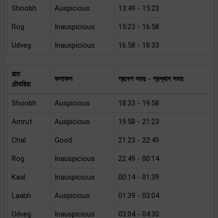
Shoobh
Auspicious
13:49 - 15:23
Rog
Inauspicious
15:23 - 16:58
Udveg
Inauspicious
16:58 - 18:33
রাত
ফলাফল
প্রবেশ সময় - প্রস্থান সময়
চৌঘরিয়া
Shoobh
Auspicious
18:33 - 19:58
Amrut
Auspicious
19:58 - 21:23
Chal
Good
21:23 - 22:49
Rog
Inauspicious
22:49 - 00:14
Kaal
Inauspicious
00:14 - 01:39
Laabh
Auspicious
01:39 - 03:04
Udveg
Inauspicious
03:04 - 04:30