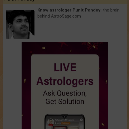
Know astrologer Punit Pandey:
the brain
behind AstroSage.com