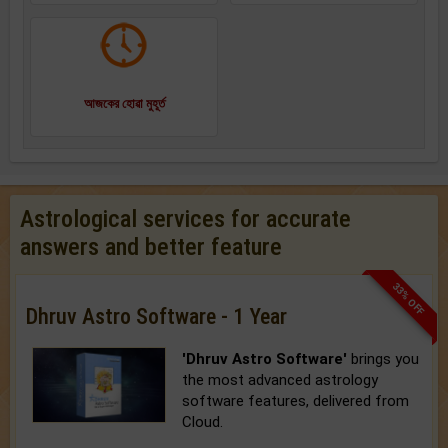
আজকের হোৱা মুহূর্ত
Astrological services for accurate
answers and better feature
33% OFF
Dhruv Astro Software - 1 Year
'Dhruv Astro Software'
brings you
the most advanced astrology
software features, delivered from
Cloud.