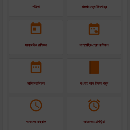
পঞ্জিকা
বাংলার জ্যোতিষশাস্ত্র
সাপ্তাহিক রাশিফল
সাপ্তাহিক প্রেম রাশিফল
মাসিক রাশিফল
বাংলায় লাল কিতাব পড়ুন
আজকের রাহুকাল
আজকের চোগড়িয়া