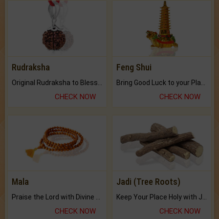
Rudraksha
Feng Shui
Original Rudraksha to Bless Your Way.
Bring Good Luck to your Place with Feng Shui.
CHECK NOW
CHECK NOW
Mala
Jadi (Tree Roots)
Praise the Lord with Divine Energies of Mala.
Keep Your Place Holy with Jadi.
CHECK NOW
CHECK NOW