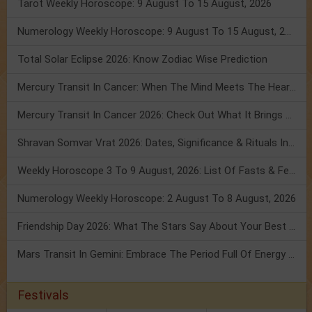
Tarot Weekly Horoscope: 9 August To 15 August, 2026
Numerology Weekly Horoscope: 9 August To 15 August, 2026
Total Solar Eclipse 2026: Know Zodiac Wise Prediction
Mercury Transit In Cancer: When The Mind Meets The Heart!
Mercury Transit In Cancer 2026: Check Out What It Brings For You
Shravan Somvar Vrat 2026: Dates, Significance & Rituals In August
Weekly Horoscope 3 To 9 August, 2026: List Of Fasts & Festivals
Numerology Weekly Horoscope: 2 August To 8 August, 2026
Friendship Day 2026: What The Stars Say About Your Best Friend!
Mars Transit In Gemini: Embrace The Period Full Of Energy & Intelligence
Festivals