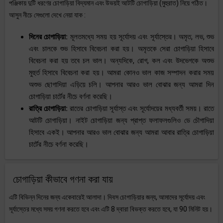
পঞ্জিকায় দুটি ধরণের চোগাড়িয়া বিদ্যমান এবং উভয়ই আটটি চোগাড়িয়া (মুহুরাত) নিয়ে গঠিত।
আসুন নীচে সেগুলো দেখে নেয়া যাক :
দিনের চোগাড়িয়া:
মূলতমধ্যে সময় হয় সূর্যোদয় এবং সূর্যাস্তের। অমৃত, লভ, শুভ
এবং চালকে শুভ হিসাবে বিবেচনা করা হয়। অমৃতকে সেরা চোগাড়িয়া হিসাবে
বিবেচনা করা হয় তবে চল ভাল। অন্যদিকে, রোগ, কল এবং উদভেগকে অশুভ
মুহুর্ত হিসাবে বিবেচনা করা হয়। আমরা কোনও ভাল কাজ সম্পাদন করার সময়
অশুভ ছোগাদিয়া এড়িয়ে চলি। আপনার আরও ভাল বোঝার জন্য আমরা দিন
চোগাড়িয়া চার্টের নীচে বর্ণনা করেছি।
রাত্রি চোগাড়িয়া:
রাতের চোগাড়িয়া সূর্যাস্ত এবং সূর্যোদয়ের মধ্যবর্তী সময়। রাতে
আটটি চোগাড়িয়া। নাইট চোগাড়িয়া জন্য প্রাপ্ত ফলাফলগুলিও ডে চৌগাদিয়া
হিসাবে একই। আপনার আরও ভাল বোঝার জন্য আমরা আবার রাত্রি চোগাড়িয়া
চার্টের নীচে বর্ণনা করেছি।
চোগাড়িয়া কীভাবে গণনা করা যায়
এটি বিভিন্ন দিনের জন্য একেবারেই আলাদা। দিবস চোগাড়িয়ার জন্য, আমাদের সূর্যোদয় এবং
সূর্যাস্তের মধ্যে সময় গণনা করতে হবে এবং এটি 8 দ্বারা বিভক্ত করতে হবে, যা 90 মিনিট হয়।