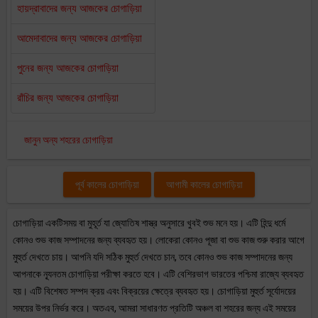
হায়দ্রাবাদের জন্য আজকের চোগাড়িয়া
আমেদাবাদের জন্য আজকের চোগাড়িয়া
পুনের জন্য আজকের চোগাড়িয়া
রাঁচির জন্য আজকের চোগাড়িয়া
জানুন অন্য শহরের চোগাড়িয়া
পূর্ব কালের চোগাড়িয়া
আগামী কালের চোগাড়িয়া
চোগাড়িয়া একটিসময় বা মুহূর্ত যা জ্যোতিষ শাস্ত্র অনুসারে খুবই শুভ মনে হয়। এটি হিন্দু ধর্মে
কোনও শুভ কাজ সম্পাদনের জন্য ব্যবহৃত হয়। লোকেরা কোনও পূজা বা শুভ কাজ শুরু করার আগে
মুহুর্ত দেখতে চায়। আপনি যদি সঠিক মুহুর্ত দেখতে চান, তবে কোনও শুভ কাজ সম্পাদনের জন্য
আপনাকে ন্যূনতম চোগাড়িয়া পরীক্ষা করতে হবে। এটি বেশিরভাগ ভারতের পশ্চিমা রাজ্যে ব্যবহৃত
হয়। এটি বিশেষত সম্পদ ক্রয় এবং বিক্রয়ের ক্ষেত্রে ব্যবহৃত হয়। চোগাড়িয়া মুহুর্ত সূর্যোদয়ের
সময়ের উপর নির্ভর করে। অতএব, আমরা সাধারণত প্রতিটি অঞ্চল বা শহরের জন্য এই সময়ের