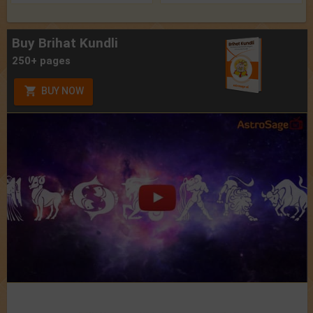
Buy Brihat Kundli
250+ pages
BUY NOW