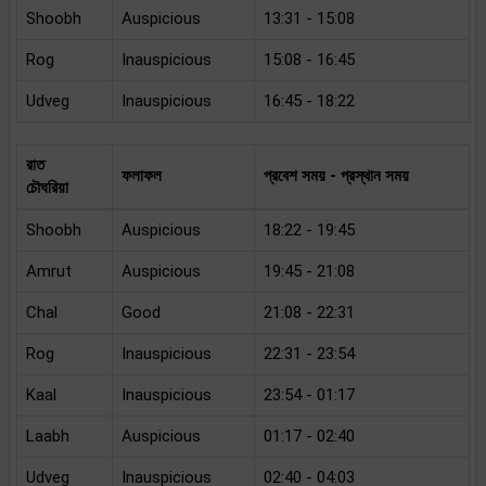
Shoobh
Auspicious
13:31 - 15:08
Rog
Inauspicious
15:08 - 16:45
Udveg
Inauspicious
16:45 - 18:22
রাত
ফলাফল
প্রবেশ সময় - প্রস্থান সময়
চৌঘরিয়া
Shoobh
Auspicious
18:22 - 19:45
Amrut
Auspicious
19:45 - 21:08
Chal
Good
21:08 - 22:31
Rog
Inauspicious
22:31 - 23:54
Kaal
Inauspicious
23:54 - 01:17
Laabh
Auspicious
01:17 - 02:40
Udveg
Inauspicious
02:40 - 04:03