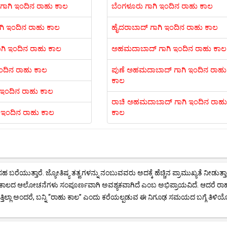
ಾಗಿ ಇಂದಿನ ರಾಹು ಕಾಲ
ಬೆಂಗಳೂರು ಗಾಗಿ ಇಂದಿನ ರಾಹು ಕಾಲ
ಗಿ ಇಂದಿನ ರಾಹು ಕಾಲ
ಹೈದರಾಬಾದ್ ಗಾಗಿ ಇಂದಿನ ರಾಹು ಕಾಲ
ಗಿ ಇಂದಿನ ರಾಹು ಕಾಲ
ಅಹಮದಾಬಾದ್ ಗಾಗಿ ಇಂದಿನ ರಾಹು ಕಾಲ
 ಇಂದಿನ ರಾಹು ಕಾಲ
ಪುಣೆ ಅಹಮದಾಬಾದ್ ಗಾಗಿ ಇಂದಿನ ರಾಹು
ಕಾಲ
 ಇಂದಿನ ರಾಹು ಕಾಲ
ರಾಚಿ ಅಹಮದಾಬಾದ್ ಗಾಗಿ ಇಂದಿನ ರಾಹು
ಿ ಇಂದಿನ ರಾಹು ಕಾಲ
ಕಾಲ
ುತ್ತಾರೆ. ಜ್ಯೋತಿಷ್ಯ ತತ್ವಗಳನ್ನು ನಂಬುವವರು ಅದಕ್ಕೆ ಹೆಚ್ಚಿನ ಪ್ರಾಮುಖ್ಯತೆ ನೀಡುತ್ತಾರ
ಾಹು ಕಾಲದ ಆಲೋಚನೆಗಳು ಸಂಪೂರ್ಣವಾಗಿ ಅವಶ್ಯಕವಾಗಿದೆ ಎಂಬ ಅಭಿಪ್ರಾಯವಿದೆ. ಆದರೆ ರ
ಲ್ಲಾ ಅಂದರೆ, ಬನ್ನಿ “ರಾಹು ಕಾಲ” ಎಂದು ಕರೆಯಲ್ಪಡುವ ಈ ನಿಗೂಢ ಸಮಯದ ಬಗ್ಗೆ ತಿಳಿ