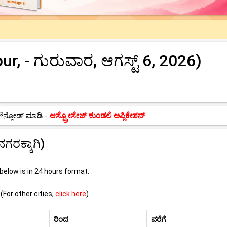
r, - ಗುರುವಾರ, ಆಗಸ್ಟ್ 6, 2026)
ಡೌನ್ಲೋಡ್ ಮಾಡಿ -
ಆಸ್ಟ್ರೋಸೇಜ್ ಕುಂಡಲಿ ಅಪ್ಲಿಕೇಶನ್
ಗರಕ್ಕಾಗಿ)
elow is in 24 hours format.
 (For other cities,
click here
)
ರಿಂದ
ವರೆಗೆ