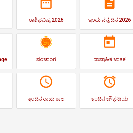
ರಾಶಿಭವಿಷ್ಯ 2026
ಇಂದು ನನ್ನ ದಿನ 2026
age
ಪಂಚಾಂಗ
ಸಾಪ್ತಾಹಿಕ ಜಾತಕ
ಇಂದಿನ ರಾಹು ಕಾಲ
ಇಂದಿನ ಚೌಘಡಿಯ