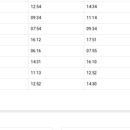
12:54
14:34
09:34
11:14
07:54
09:34
16:12
17:51
06:16
07:55
14:31
16:10
11:13
12:52
12:52
14:30