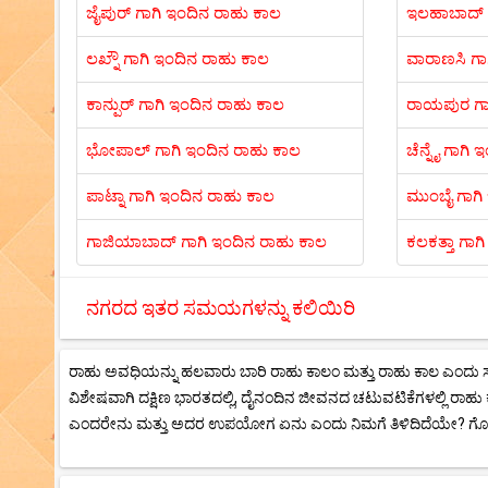
ಜೈಪುರ್ ಗಾಗಿ ಇಂದಿನ ರಾಹು ಕಾಲ
ಇಲಹಾಬಾದ್ ಗ
ಲಖ್ನೌ ಗಾಗಿ ಇಂದಿನ ರಾಹು ಕಾಲ
ವಾರಾಣಸಿ ಗಾ
ಕಾನ್ಪುರ್ ಗಾಗಿ ಇಂದಿನ ರಾಹು ಕಾಲ
ರಾಯಪುರ ಗಾ
ಭೋಪಾಲ್ ಗಾಗಿ ಇಂದಿನ ರಾಹು ಕಾಲ
ಚೆನ್ನೈ ಗಾಗಿ
ಪಾಟ್ನಾ ಗಾಗಿ ಇಂದಿನ ರಾಹು ಕಾಲ
ಮುಂಬೈ ಗಾಗಿ
ಗಾಜಿಯಾಬಾದ್ ಗಾಗಿ ಇಂದಿನ ರಾಹು ಕಾಲ
ಕಲಕತ್ತಾ ಗಾಗ
ನಗರದ ಇತರ ಸಮಯಗಳನ್ನು ಕಲಿಯಿರಿ
ರಾಹು ಅವಧಿಯನ್ನು ಹಲವಾರು ಬಾರಿ ರಾಹು ಕಾಲಂ ಮತ್ತು ರಾಹು ಕಾಲ ಎಂದು ಸಹ ಬರೆಯ
ವಿಶೇಷವಾಗಿ ದಕ್ಷಿಣ ಭಾರತದಲ್ಲಿ, ದೈನಂದಿನ ಜೀವನದ ಚಟುವಟಿಕೆಗಳಲ್ಲಿ ರ
ಎಂದರೇನು ಮತ್ತು ಅದರ ಉಪಯೋಗ ಏನು ಎಂದು ನಿಮಗೆ ತಿಳಿದಿದೆಯೇ? ಗೊತ್ತಿ