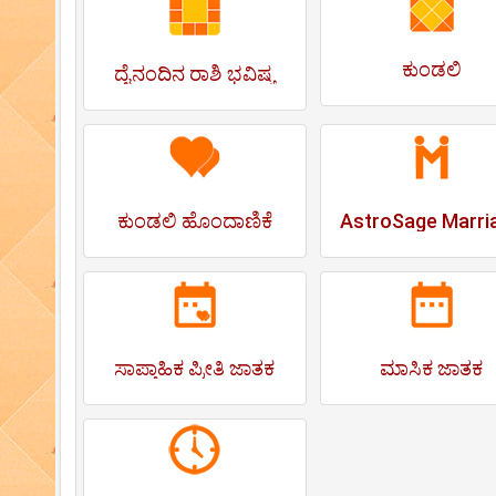
ಕುಂಡಲಿ
ದೈನಂದಿನ ರಾಶಿ ಭವಿಷ್ಯ
ಕುಂಡಲಿ ಹೊಂದಾಣಿಕೆ
AstroSage Marri
ಸಾಪ್ತಾಹಿಕ ಪ್ರೀತಿ ಜಾತಕ
ಮಾಸಿಕ ಜಾತಕ