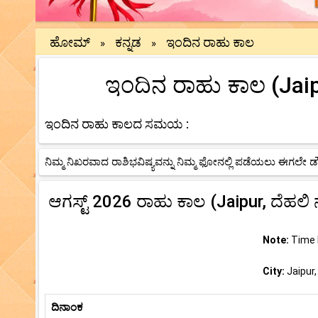
ಹೋಮ್
ಕನ್ನಡ
ಇಂದಿನ ರಾಹು ಕಾಲ
»
»
ಇಂದಿನ ರಾಹು ಕಾಲ (Jaipu
ಇಂದಿನ ರಾಹು ಕಾಲದ ಸಮಯ :
ನಿಮ್ಮ ನಿಖರವಾದ ರಾಶಿಭವಿಷ್ಯವನ್ನು ನಿಮ್ಮ ಫೋನಲ್ಲಿ ಪಡೆಯಲು ಈಗಲೇ 
ಆಗಸ್ಟ್ 2026 ರಾಹು ಕಾಲ (Jaipur, ದೆಹಲಿ ನ
Note:
Time b
City:
Jaipur,
ದಿನಾಂಕ