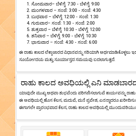
ಸೋಮವಾರ– ಬೆಳಿಗ್ಗೆ: 7:30 - ಬೆಳಿಗ್ಗೆ: 9:00
ಮಂಗಳವಾರ – ಸಂಜೆ: 3:00 - ಸಂಜೆ: 4:30
ಬುಧವಾರ – ಬೆಳಿಗ್ಗೆ: 12:00 - ಸಂಜೆ: 1:30
ಗುರುವಾರ– ಸಂಜೆ: 1:30 - ಸಂಜೆ: 2:00
ಶುಕ್ರವಾರ – ಬೆಳಿಗ್ಗೆ: 10:30 - ಬೆಳಿಗ್ಗೆ: 12:00
ಶನಿವಾರ – ಬೆಳಿಗ್ಗೆ: 9:00 - ಬೆಳಿಗ್ಗೆ: 10:30
ಭಾನುವಾರ – ಸಂಜೆ: 4:30 - ಸಂಜೆ: 6:00
ಈ ರಾಹು ಕಾಲದ ಲೆಕ್ಕಾಚಾರದ ವಿಧಾನವನ್ನು ಸರಿಯಾಗಿ ಅರ್ಥಮಾಡಿಕೊಳ್ಳಲು ಇದ
ಸೂರ್ಯೋದಯ ಮತ್ತು ಸೂರ್ಯಾಸ್ತದ ಸಮಯವು ಬದಲಾಗುತ್ತದೆ.
ರಾಹು ಕಾಲದ ಅವಧಿಯಲ್ಲಿ ಎನಿ ಮಾಡಬಾರ
ಯಾವುದೇ ಮುಖ್ಯ ಅಥವಾ ಶುಭವೆಂದು ಪರಿಗಣಿಸಲಾಗುವೆ ಕಾರ್ಯವನ್ನು ರಾಹು ಕ
ಈ ಅವಧಿಯಲ್ಲಿ ಹೊಸ ಕೆಲಸ, ಮದುವೆ, ಮನೆ ಪ್ರವೇಶ, ಏನನ್ನಾದರೂ ಖರೀದಿಸುವುದು 
ಈಗಾಗಲೇ ಪ್ರಾರಂಭವಾದ ಕೆಲಸ, ರಾಹು ಕಾಲದ ಅವಧಿಯಲ್ಲಿ ಮುಂದುವರಿಯುವು