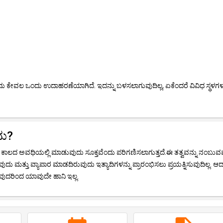
ು ಕೇವಲ ಒಂದು ಉದಾಹರಣೆಯಾಗಿದೆ. ಇದನ್ನು ಬಳಸಲಾಗುವುದಿಲ್ಲ, ಏಕೆಂದರೆ ವಿವಿಧ ಸ್ಥಳಗಳಲ
ದು?
ಾಲದ ಅವಧಿಯಲ್ಲಿ ಮಾಡುವುದು ಸೂಕ್ತವೆಂದು ಪರಿಗಣಿಸಲಾಗುತ್ತದೆ.ಈ ತತ್ವವನ್ನು ನಂಬುವ
ಮತ್ತು ವ್ಯಾಪಾರ ಮಾಡದಿರುವುದು ಇತ್ಯಾದಿಗಳನ್ನು ಪ್ರಾರಂಭಿಸಲು ಪ್ರಯತ್ನಿಸುವುದಿಲ್ಲ. ಆದಾ
ದರಿಂದ ಯಾವುದೇ ಹಾನಿ ಇಲ್ಲ.