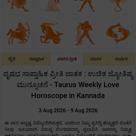
ಡೈಲಿ
ಸಾಪ್ತಾಹಿಕ
ವಾರದ ಪ್ರೀತಿ
ಮಾಸಿಕ
ವಾರ್ಷಿಕ
ವೃಷಭ ಸಾಪ್ತಾಹಿಕ ಪ್ರೀತಿ ಜಾತಕ : ಉಚಿತ ಜ್ಯೋತಿಷ್ಯ
ಮುನ್ಸೂಚನೆ - Taurus Weekly Love
Horoscope in Kannada
3 Aug 2026 - 9 Aug 2026
ಈ ವಾರ ಅದೃಷ್ಟ ನಿಮ್ಮೊಂದಿಗಿರುತ್ತದೆ, ಇದರಿಂದ ನಿಮ್ಮ ಪ್ರಸಿದ್ಧಿ ಹೆಚ್ಚುತ್ತದೆ ಜೊತೆಗೆ
ನೀವು ಸುಲಭವಾಗಿ ವಿರುದ್ಧ ಲಿಂಗದವರನ್ನು ಪ್ರಭಾವಿಸಿ ಅವರನ್ನು ನಿಮ್ಮತ್ತ
ಆಕರ್ಷಿಸಲು ಯಶಸ್ವಿಯಾಗುತ್ತೀರಿ. ಎಲ್ಲರೂ ನಿಮ್ಮೊಂದಿಗೆ ಮಾತನಾಡಲು ಮತ್ತು