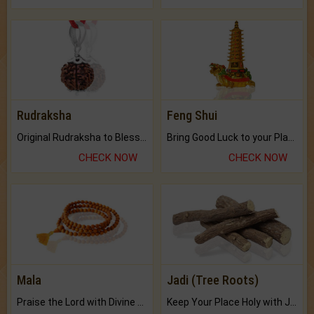
Rudraksha
Feng Shui
Original Rudraksha to Bless Your Way.
Bring Good Luck to your Place with Feng Shui.
CHECK NOW
CHECK NOW
Mala
Jadi (Tree Roots)
Praise the Lord with Divine Energies of Mala.
Keep Your Place Holy with Jadi.