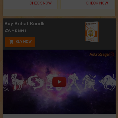
CHECK NOW
CHECK NOW
Buy Brihat Kundli
250+ pages
BUY NOW