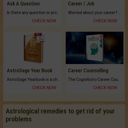
Ask A Question
Career / Job
Is there any question or problem lingering.
Worried about your career? don't know what is.
CHECK NOW
CHECK NOW
AstroSage Year Book
Career Counselling
AstroSage Yearbook is a channel to fulfill your dreams and destiny.
The CogniAstro Career Counselling Report is the most comprehensive report available on this topic.
CHECK NOW
CHECK NOW
Astrological remedies to get rid of your
problems