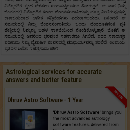
ನಿಮ್ಮೊಂದಿಗೆ ಸ್ನೇಹ ಬೆಳೆಸಲು ಬಯಸುತ್ತಿರುವಂತೆ ತೋರುತ್ತದೆ. ಈ ವಾರ ನಿಮ್ಮ
ಜೀವನದಲ್ಲಿ ನಿಮ್ಮೊಂದಿಗೆ ಕೇವಲ ಜೀವನಸಂಗಾತಿಯನ್ನು ಮಾತ್ರ ನಿಂತಿರುವುದನ್ನು
ಕಾಣಬಹುದಾದ ಅನೇಕ ಸನ್ನಿವೇಶಗಳು ಎದುರಾಗಬಹುದು. ಏಕೆಂದರೆ ಈ
ಸಮಯದಲ್ಲಿ ನಿಮ್ಮ ಜೀವನಸಂಗಾತಿಯು ಒಂದು ದೇವದೂತನಂತೆ ಪ್ರತಿ
ಹೆಜ್ಜೆಯಲ್ಲಿ ನಿಮ್ಮನ್ನು ಬಹಳ ಕಾಳಜಿಯಿಂದ ನೋಡಿಕೊಳ್ಳುತ್ತಾರೆ. ಜೊತೆಗೆ ಈ
ಸಮಯದಲ್ಲಿ ಅವರಿಂದ ಭರಪೂರ ಸಹಕಾರವೂ ಸಿಗಲಿದೆ, ಇದರ ಸಕಾರಾತ್ಮಕ
ಪರಿಣಾಮ ನಿಮ್ಮ ವೈವಾಹಿಕ ಜೀವನದಲ್ಲಿ ಮಾಧುರ್ಯವನ್ನು ತರಲಿದೆ. ಉಪಾಯ:
ಪ್ರತಿದಿನ ಲಲಿತಾ ಸಹಸ್ರನಾಮ ಪಠಿಸಿ.
Astrological services for accurate
answers and better feature
33% OFF
Dhruv Astro Software - 1 Year
'Dhruv Astro Software'
brings you
the most advanced astrology
software features, delivered from