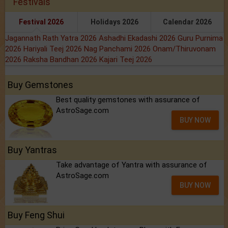
Festivals
Festival 2026
Holidays 2026
Calendar 2026
Jagannath Rath Yatra 2026
Ashadhi Ekadashi 2026
Guru Purnima
2026
Hariyali Teej 2026
Nag Panchami 2026
Onam/Thiruvonam
2026
Raksha Bandhan 2026
Kajari Teej 2026
Buy Gemstones
Best quality gemstones with assurance of
AstroSage.com
BUY NOW
Buy Yantras
Take advantage of Yantra with assurance of
AstroSage.com
BUY NOW
Buy Feng Shui