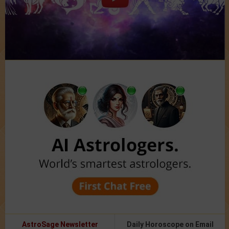
AstroSage Newsletter
Daily Horoscope on Email