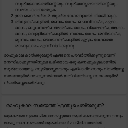
സൂര്യോദയത്തിന്റെയും സൂര്യാസ്തമയത്തിന്റെയും
സമയം കണ്ടെത്തുക.
ഈ ദൈർഘ്യം 8 തുല്യ ഭാഗങ്ങളായി വിഭജിക്കുക.
തിങ്കളാഴ്ചകളിൽ, രണ്ടാം ഭാഗം; ചൊവ്വാഴ്ച, ഏഴാം
ഭാഗം; ബുധനാഴ്ച, അഞ്ചാം ഭാഗം; വ്യാഴാഴ്ച, ആറാം
ഭാഗം; വെള്ളിയാഴ്ചകളിൽ, നാലാം ഭാഗം; ശനിയാഴ്ച,
മൂന്നാം ഭാഗം; ഞായറാഴ്ചകളിൽ എട്ടാം ഭാഗത്തെ
രാഹുകാലം എന്ന് വിളിക്കുന്നു.
രാഹുകാല കാൽക്കുലേറ്റർ എങ്ങനെ പ്രവർത്തിക്കുന്നുവെന്ന്
മനസിലാക്കുന്നതിനുള്ള ലളിതമായ ഒരു കണക്കുകൂട്ടലാണിത്,
സൂര്യോദയവും സൂര്യാസ്തമയവും എല്ലാ ദിവസവും വ്യത്യസ്ത
സമയങ്ങളിൽ നടക്കുന്നതിനാൽ ഇത് വ്യത്യസ്ത സ്ഥലങ്ങളിൽ
വ്യത്യസ്തമായിരിക്കും.
രാഹുകാല സമയത്ത് എന്തുചെയ്യരുത്?
ശുഭകരമോ വളരെ പ്രധാനപ്പെട്ടതോ ആയി കണക്കാക്കുന്ന ഒന്നും
രാഹു കാല സമയത്ത് ആരംഭിക്കാൻ പാടില്ല. അതിൽ