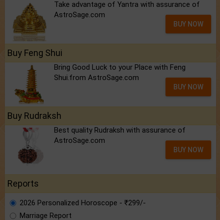
Take advantage of Yantra with assurance of
AstroSage.com
BUY NOW
Buy Feng Shui
Bring Good Luck to your Place with Feng
Shui.from AstroSage.com
BUY NOW
Buy Rudraksh
Best quality Rudraksh with assurance of
AstroSage.com
BUY NOW
Reports
2026 Personalized Horoscope - ₹299/-
Marriage Report