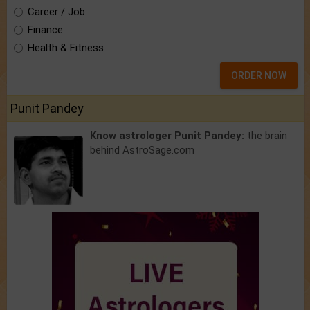
Career / Job
Finance
Health & Fitness
ORDER NOW
Punit Pandey
Know astrologer Punit Pandey:
the brain
behind AstroSage.com