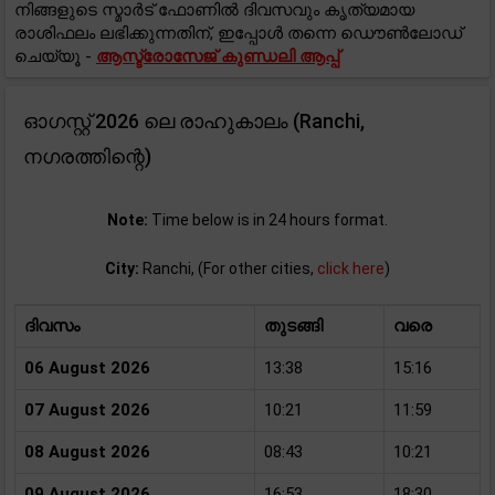
നിങ്ങളുടെ സ്മാർട് ഫോണിൽ ദിവസവും കൃത്യമായ
രാശിഫലം ലഭിക്കുന്നതിന്, ഇപ്പോൾ തന്നെ ഡൌൺലോഡ്
ചെയ്യൂ -
ആസ്ട്രോസേജ് കുണ്ഡലി ആപ്പ്
ഓഗസ്റ്റ് 2026 ലെ രാഹുകാലം (Ranchi,
നഗരത്തിന്റെ)
Note:
Time below is in 24 hours format.
City:
Ranchi, (For other cities,
click here
)
ദിവസം
തുടങ്ങി
വരെ
06 August 2026
13:38
15:16
07 August 2026
10:21
11:59
08 August 2026
08:43
10:21
09 August 2026
16:53
18:30