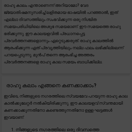
രാഹു കാലം എന്താണെന്ന് അറിയാമോ? വേദ
ജ്യോതിഷമനുസരിച്ച് ലളിതമായ ഭാഷയിൽ പറഞ്ഞാൽ, ഇത്
എല്ലാ ദിവസത്തിലും സംഭവിക്കുന്ന ഒരു നിശ്ചിത
സമയപരിധിയിലെ അശുഭ സമയമാണ്. ഈ സമയത്തെ രാഹു
ഭരിക്കുന്നു. ഈ കാലയളവിൽ പ്രധാനപ്പെട്ട
പ്രവർത്തനങ്ങളൊന്നും ഏറ്റെടുക്കരുത്. രാഹു കാലത്തിൽ
ആരംഭിക്കുന്ന ഏത് പ്രവൃത്തിയിലും നല്ല ഫലം ലഭിക്കില്ലെന്ന്
പറയപ്പെടുന്നു. മുൻപ് തന്നെ ആരംഭിച്ച അത്തരം
പ്രവർത്തനങ്ങളെ രാഹു കാല സമയം ബാധിക്കില്ല.
രാഹു കലാം എങ്ങനെ കണക്കാക്കാം?
ഇവിടെ, നിങ്ങളുടെ നഗരത്തിലെ സ്വയമേവ പറയുന്ന രാഹു കാല
കാൽക്കുലേറ്റർ നൽകിയിരിക്കുന്നു. ഈ കാലയളവ് സ്വന്തമായി
കണക്കാക്കുന്നതിനോ കണ്ടെത്തുന്നതിനോ ഉള്ള ഘട്ടങ്ങൾ
ഇവയാണ്:
നിങ്ങളുടെ നഗരത്തിലെ ഒരു ദിവസത്തെ