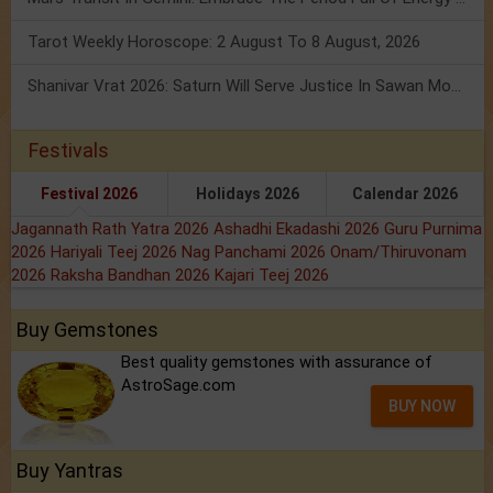
Tarot Weekly Horoscope: 2 August To 8 August, 2026
Shanivar Vrat 2026: Saturn Will Serve Justice In Sawan Month!
Festivals
Festival 2026
Holidays 2026
Calendar 2026
Jagannath Rath Yatra 2026
Ashadhi Ekadashi 2026
Guru Purnima
2026
Hariyali Teej 2026
Nag Panchami 2026
Onam/Thiruvonam
2026
Raksha Bandhan 2026
Kajari Teej 2026
Buy Gemstones
Best quality gemstones with assurance of
AstroSage.com
BUY NOW
Buy Yantras