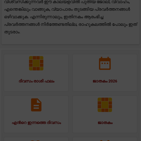
വിശ്വസിക്കുന്നവർ ഈ കാലയളവിൽ പുതിയ ജോലി, വിവാഹം,
എന്തെങ്കിലും വാങ്ങുക, വ്യാപാരം തുടങ്ങിയ പ്രവർത്തനങ്ങൾ
ഒഴിവാക്കുക. എന്നിരുന്നാലും, ഇതിനകം ആരംഭിച്ച
പ്രവർത്തനങ്ങൾ നിർത്തേണ്ടതില്ല, രാഹുകലത്തിൽ പോലും ഇത്
തുടരാം.
ദിവസം രാശി ഫലം
ജാതകം 2026
എന്‍റെ ഇന്നത്തെ ദിവസം
ജാതകം