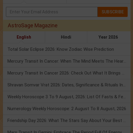
SUBSCRIBE
AstroSage Magazine
English
Hindi
Year 2026
Total Solar Eclipse 2026: Know Zodiac Wise Prediction
Mercury Transit In Cancer: When The Mind Meets The Heart!
Mercury Transit In Cancer 2026: Check Out What It Brings For You
Shravan Somvar Vrat 2026: Dates, Significance & Rituals In August
Weekly Horoscope 3 To 9 August, 2026: List Of Fasts & Festivals
Numerology Weekly Horoscope: 2 August To 8 August, 2026
Friendship Day 2026: What The Stars Say About Your Best Friend!
Mars Transit In Gemini: Embrace The Period Full Of Energy & Intelligence