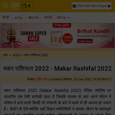
Chat with Astrologer
0
₹
हिन्दी
தமிழ்
తెలుగు
मराठी
More
Previous
Nex
»
»
होम
2022
मकर राशिफल 2022
मकर राशिफल 2022 - Makar Rashifal 2022
लेखक:
पुनीत पांडे
|
Updated सोमवार, 24 Jan 2022 14:56 PM IST
मकर राशिफल 2022 (Makar Rashifal 2022) वैदिक ज्योतिष पर
आधारित एक ऐसी अनोखी पहल है जिसके माध्यम से आप अपने जीवन में
भविष्य में आने वाली किसी भी परेशानी के बारे में पहले से ही अवगत हो सकते
हैं। कैसे? वो ऐसे क्योंकि यहाँ विद्वान ज्योतिषियों ने आपके जीवन के महत्वपूर्ण