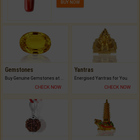
BUY NOW
Gemstones
Yantras
Buy Genuine Gemstones at Best Prices.
Energised Yantras for You.
CHECK NOW
CHECK NOW