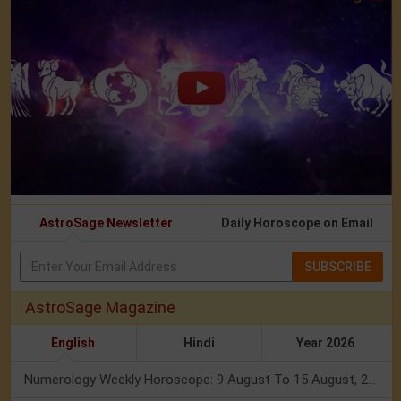
AstroSage Newsletter
Daily Horoscope on Email
SUBSCRIBE
AstroSage Magazine
English
Hindi
Year 2026
Numerology Weekly Horoscope: 9 August To 15 August, 2026