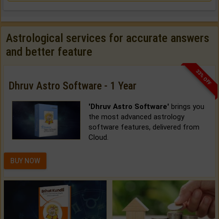
Astrological services for accurate answers
and better feature
33% OFF
Dhruv Astro Software - 1 Year
'Dhruv Astro Software'
brings you
the most advanced astrology
software features, delivered from
Cloud.
BUY NOW