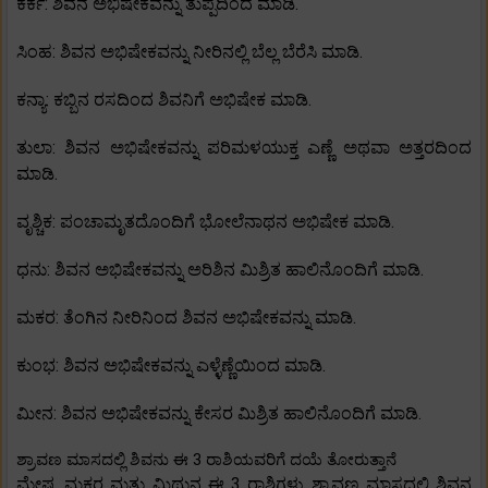
ಕರ್ಕ: ಶಿವನ ಅಭಿಷೇಕವನ್ನು ತುಪ್ಪದಿಂದ ಮಾಡಿ.
ಸಿಂಹ: ಶಿವನ ಅಭಿಷೇಕವನ್ನು ನೀರಿನಲ್ಲಿ ಬೆಲ್ಲ ಬೆರೆಸಿ ಮಾಡಿ.
ಕನ್ಯಾ: ಕಬ್ಬಿನ ರಸದಿಂದ ಶಿವನಿಗೆ ಅಭಿಷೇಕ ಮಾಡಿ.
ತುಲಾ: ಶಿವನ ಅಭಿಷೇಕವನ್ನು ಪರಿಮಳಯುಕ್ತ ಎಣ್ಣೆ ಅಥವಾ ಅತ್ತರದಿಂದ
ಮಾಡಿ.
ವೃಶ್ಚಿಕ: ಪಂಚಾಮೃತದೊಂದಿಗೆ ಭೋಲೆನಾಥನ ಅಭಿಷೇಕ ಮಾಡಿ.
ಧನು: ಶಿವನ ಅಭಿಷೇಕವನ್ನು ಅರಿಶಿನ ಮಿಶ್ರಿತ ಹಾಲಿನೊಂದಿಗೆ ಮಾಡಿ.
ಮಕರ: ತೆಂಗಿನ ನೀರಿನಿಂದ ಶಿವನ ಅಭಿಷೇಕವನ್ನು ಮಾಡಿ.
ಕುಂಭ: ಶಿವನ ಅಭಿಷೇಕವನ್ನು ಎಳ್ಳೆಣ್ಣೆಯಿಂದ ಮಾಡಿ.
ಮೀನ: ಶಿವನ ಅಭಿಷೇಕವನ್ನು ಕೇಸರ ಮಿಶ್ರಿತ ಹಾಲಿನೊಂದಿಗೆ ಮಾಡಿ.
ಶ್ರಾವಣ ಮಾಸದಲ್ಲಿ ಶಿವನು ಈ 3 ರಾಶಿಯವರಿಗೆ ದಯೆ ತೋರುತ್ತಾನೆ
ಮೇಷ, ಮಕರ ಮತ್ತು ಮಿಥುನ ಈ 3 ರಾಶಿಗಳು ಶ್ರಾವಣ ಮಾಸದಲ್ಲಿ ಶಿವನ