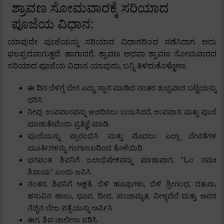
ಶ್ರಾವಣ ಸೋಮವಾರಕ್ಕೆ ಸರಿಯಾದ
ಪೂಜೆಯ ವಿಧಾನ:
ಯಾವುದೇ ಪೂಜೆಯನ್ನು ಸರಿಯಾದ ವಿಧಾನದಿಂದ ನಡೆಸಿದಾಗ ಅದು
ಫಲಪ್ರದವಾಗುತ್ತದೆ. ಹಾಗಾದರೆ, ಶ್ರಾವಣ ಅಥವಾ ಶ್ರಾವಣ ಸೋಮವಾರದ
ಸರಿಯಾದ ಪೂಜೆಯ ವಿಧಾನ ಯಾವುದು, ಬನ್ನಿ ತಿಳಿದುಕೊಳ್ಳೋಣ.
ಈ ದಿನ ಬೆಳಿಗ್ಗೆ ಬೇಗ ಎದ್ದು ಸ್ನಾನ ಮಾಡಿದ ನಂತರ ಶುಭ್ರವಾದ ಬಟ್ಟೆಯನ್ನು
ಧರಿಸಿ.
ನೀವು ಉಪವಾಸವನ್ನು ಆಚರಿಸಲು ಬಯಸಿದರೆ, ಉಪವಾಸ ಮತ್ತು ಪೂಜೆ
ಮಾಡುತೇವೆಂದು ಪ್ರತಿಜ್ಞೆ ಮಾಡಿ.
ಪೂಜೆಯನ್ನು ಪ್ರಾರಂಭಿಸಿ ಮತ್ತು ಮೊದಲು ಎಲ್ಲಾ ದೇವತೆಗಳ
ಮೂರ್ತಿಗಳನ್ನು ಗಂಗಾಜಲದಿಂದ ತೊಳೆಯಿರಿ.
ಭಗವಂತ ಶಿವನಿಗೆ ಜಲಾಭಿಷೇಕವನ್ನು ಮಾಡುವಾಗ, "ಓಂ ನಮಃ
ಶಿವಾಯ" ಎಂದು ಜಪಿಸಿ.
ನಂತರ, ಶಿವನಿಗೆ ಅಕ್ಷತೆ, ಬಿಳಿ ಹೂವುಗಳು, ಬಿಳಿ ಶ್ರೀಗಂಧ, ದತುರಾ,
ಹಸುವಿನ ಹಾಲು, ಧೂಪ, ದೀಪ, ಪಂಚಾಮೃತ, ವೀಳ್ಯದೆಲೆ ಮತ್ತು ಅವನ
ನೆಚ್ಚಿನ ಬೇಲ ಪತ್ರೆಯನ್ನು ಅರ್ಪಿಸಿ.
ಈಗ, ಶಿವ ಚಾಲೀಸಾ ಪಠಿಸಿ.