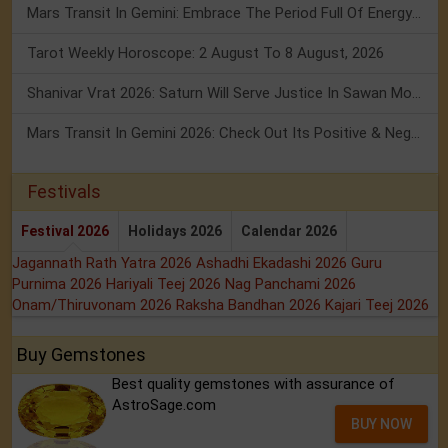
Mars Transit In Gemini: Embrace The Period Full Of Energy & Intelligence
Tarot Weekly Horoscope: 2 August To 8 August, 2026
Shanivar Vrat 2026: Saturn Will Serve Justice In Sawan Month!
Mars Transit In Gemini 2026: Check Out Its Positive & Negative Impact
Festivals
Festival 2026
Holidays 2026
Calendar 2026
Jagannath Rath Yatra 2026
Ashadhi Ekadashi 2026
Guru
Purnima 2026
Hariyali Teej 2026
Nag Panchami 2026
Onam/Thiruvonam 2026
Raksha Bandhan 2026
Kajari Teej 2026
Buy Gemstones
Best quality gemstones with assurance of
AstroSage.com
BUY NOW