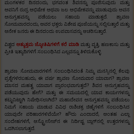
ಮಂಗಳಕರ ದಿನದಂದು, ಭಗವಂತ ಶಿವನನ್ನು ಪೂಜಿಸುವುದು ಮತ್ತು
ಅವನಿಗೆ ರುದ್ರ ಅಭಿಷೇಕ ಅಥವಾ ಜಲ ಅಭಿಷೇಕವನ್ನು ಮಾಡುವುದು ಅವನ
ಅನುಗ್ರಹವನ್ನು ಪಡೆಯಲು ಸಹಾಯ ಮಾಡುತ್ತದೆ. ಶ್ರಾವಣ
ಸೋಮವಾರದಂದು, ಅವರ ಭಕ್ತರು ವಿಶೇಷ ಪೂಜೆಯನ್ನು ಸಲ್ಲಿಸುತ್ತಾರೆ ಮತ್ತು
ಅನೇಕ ಜನರು ಈ ದಿನದಂದು ಉಪವಾಸವನ್ನು ಆಚರಿಸುತ್ತಾರೆ.
ವಿಶ್ವದ
ಅತ್ಯುತ್ತಮ ಜ್ಯೋತಿಷಿಗಳಿಗೆ ಕರೆ ಮಾಡಿ
ಮತ್ತು ವೃತ್ತಿ, ಹಣಕಾಸು ಮತ್ತು
ಪ್ರೀತಿ ಇತ್ಯಾದಿಗಳಿಗೆ ಸಂಬಂಧಿಸಿದ ಎಲ್ಲವನ್ನೂ ತಿಳಿದುಕೊಳ್ಳಿ.
ಶ್ರಾವಣ ಸೋಮವಾರಗಳಿಗೆ ಸಂಬಂಧಿಸಿದಂತೆ ನಿಮ್ಮ ಮನಸ್ಸಿನಲ್ಲಿ ಕೆಲವು
ಪ್ರಶ್ನೆಗಳಿರಬಹುದು, ಈ ವರ್ಷ ಶ್ರಾವಣ ಸೋಮವಾರ ಯಾವಾಗ? ಶ್ರಾವಣ
ಮಾಸದ ಮಹತ್ವ ಯಾವಾಗ ಪ್ರಾರಂಭವಾಗುತ್ತದೆ? ಶಿವನ ಅನುಗ್ರಹವನ್ನು
ಪಡೆಯುವುದು ಹೇಗೆ? ಮತ್ತು ಈ ಸಮಯದಲ್ಲಿ ಯಾವ ಕಾರ್ಯಗಳನ್ನು
ಕಟ್ಟುನಿಟ್ಟಾಗಿ ನಿಷೇಧಿಸಲಾಗಿದೆ? ಮಹಾದೇವನ ಅನುಗ್ರಹವನ್ನು ಪಡೆಯಲು
ನಿಮಗೆ ಸಹಾಯ ಮಾಡುವ ವಿವಿಧ ರಾಶಿಚಕ್ರ ಚಿಹ್ನೆಗಳಿಗೆ ಸಂಬಂಧಿಸಿದ
ಯಾವುದೇ ಪರಿಹಾರಗಳಿವೆಯೇ? ಹೌದು ಎಂದಾದರೆ, ಅಂತಹ ಎಲ್ಲಾ
ಸಂದೇಹಗಳಿಗೆ, ಆಸ್ಟ್ರೋಸೇಜ್‌ನ ಈ ನಿರ್ದಿಷ್ಟ ಬ್ಲಾಗ್‌ನಲ್ಲಿ ಉತ್ತರಗಳನ್ನು
ಒದಗಿಸಲಾಗುತ್ತದೆ.