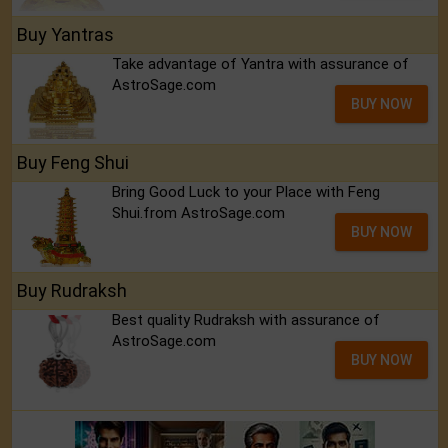
Buy Yantras
Take advantage of Yantra with assurance of
AstroSage.com
BUY NOW
Buy Feng Shui
Bring Good Luck to your Place with Feng
Shui.from AstroSage.com
BUY NOW
Buy Rudraksh
Best quality Rudraksh with assurance of
AstroSage.com
BUY NOW