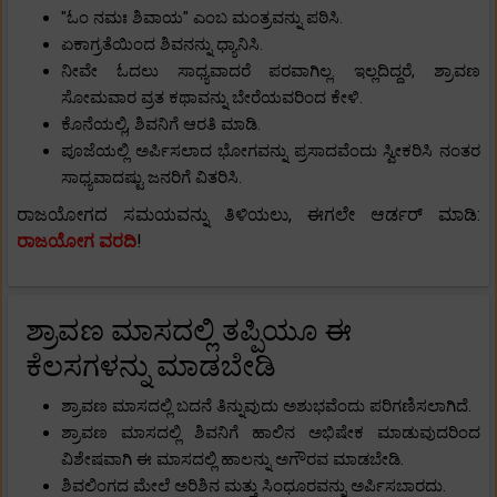
"ಓಂ ನಮಃ ಶಿವಾಯ" ಎಂಬ ಮಂತ್ರವನ್ನು ಪಠಿಸಿ.
ಏಕಾಗ್ರತೆಯಿಂದ ಶಿವನನ್ನು ಧ್ಯಾನಿಸಿ.
ನೀವೇ ಓದಲು ಸಾಧ್ಯವಾದರೆ ಪರವಾಗಿಲ್ಲ. ಇಲ್ಲದಿದ್ದರೆ, ಶ್ರಾವಣ
ಸೋಮವಾರ ವ್ರತ ಕಥಾವನ್ನು ಬೇರೆಯವರಿಂದ ಕೇಳಿ.
ಕೊನೆಯಲ್ಲಿ, ಶಿವನಿಗೆ ಆರತಿ ಮಾಡಿ.
ಪೂಜೆಯಲ್ಲಿ ಅರ್ಪಿಸಲಾದ ಭೋಗವನ್ನು ಪ್ರಸಾದವೆಂದು ಸ್ವೀಕರಿಸಿ ನಂತರ
ಸಾಧ್ಯವಾದಷ್ಟು ಜನರಿಗೆ ವಿತರಿಸಿ.
ರಾಜಯೋಗದ ಸಮಯವನ್ನು ತಿಳಿಯಲು, ಈಗಲೇ ಆರ್ಡರ್ ಮಾಡಿ:
ರಾಜಯೋಗ ವರದಿ
!
ಶ್ರಾವಣ ಮಾಸದಲ್ಲಿ ತಪ್ಪಿಯೂ ಈ
ಕೆಲಸಗಳನ್ನು ಮಾಡಬೇಡಿ
ಶ್ರಾವಣ ಮಾಸದಲ್ಲಿ ಬದನೆ ತಿನ್ನುವುದು ಅಶುಭವೆಂದು ಪರಿಗಣಿಸಲಾಗಿದೆ.
ಶ್ರಾವಣ ಮಾಸದಲ್ಲಿ ಶಿವನಿಗೆ ಹಾಲಿನ ಅಭಿಷೇಕ ಮಾಡುವುದರಿಂದ
ವಿಶೇಷವಾಗಿ ಈ ಮಾಸದಲ್ಲಿ ಹಾಲನ್ನು ಅಗೌರವ ಮಾಡಬೇಡಿ.
ಶಿವಲಿಂಗದ ಮೇಲೆ ಅರಿಶಿನ ಮತ್ತು ಸಿಂಧೂರವನ್ನು ಅರ್ಪಿಸಬಾರದು.