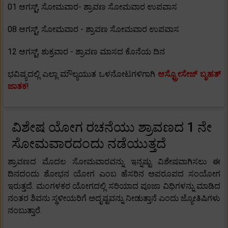
01 ಆಗಸ್ಟ್, ಸೋಮವಾರ- ಶ್ರಾವಣ ಸೋಮವಾರ ಉಪವಾಸ
08 ಆಗಸ್ಟ್, ಸೋಮವಾರ - ಶ್ರಾವಣ ಸೋಮವಾರ ಉಪವಾಸ
12 ಆಗಸ್ಟ್, ಶುಕ್ರವಾರ - ಶ್ರಾವಣ ಮಾಸದ ಕೊನೆಯ ದಿನ
ಭವಿಷ್ಯದಲ್ಲಿ ಎಲ್ಲಾ ಮೌಲ್ಯಯುತ ಒಳನೋಟಗಳಿಗಾಗಿ
ಆಸ್ಟ್ರೋಸೇಜ್ ಬೃಹತ್
ಜಾತಕ
!
ವಿಶೇಷ ಯೋಗ ರಚನೆಯು ಶ್ರಾವಣದ 1 ನೇ
ಸೋಮವಾರದಂದು ನಡೆಯುತ್ತದೆ
ಶ್ರಾವಣದ ಮೊದಲ ಸೋಮವಾರವನ್ನು ಇನ್ನಷ್ಟು ವಿಶೇಷವಾಗಿಸಲು ಈ
ದಿನದಂದು ಶೋಭನ ಯೋಗ ಎಂಬ ಹೆಸರಿನ ಅಪರೂಪದ ಸಂಯೋಗ
ಇರುತ್ತದೆ. ಮಂಗಳಕರ ಯೋಗದಲ್ಲಿ ಸರಿಯಾದ ಪೂಜಾ ವಿಧಿಗಳನ್ನು ಮಾಡಿದ
ನಂತರ ಶಿವನು ಸ್ಥಳೀಯರಿಗೆ ಅದೃಷ್ಟವನ್ನು ನೀಡುತ್ತಾನೆ ಎಂದು ಜ್ಯೋತಿಷಿಗಳು
ನಂಬುತ್ತಾರೆ.