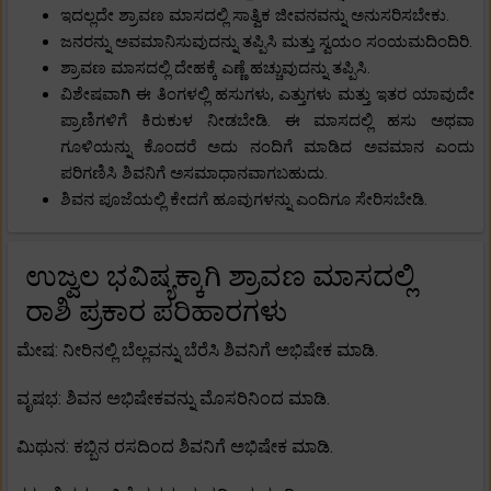
ಇದಲ್ಲದೇ ಶ್ರಾವಣ ಮಾಸದಲ್ಲಿ ಸಾತ್ವಿಕ ಜೀವನವನ್ನು ಅನುಸರಿಸಬೇಕು.
ಜನರನ್ನು ಅವಮಾನಿಸುವುದನ್ನು ತಪ್ಪಿಸಿ ಮತ್ತು ಸ್ವಯಂ ಸಂಯಮದಿಂದಿರಿ.
ಶ್ರಾವಣ ಮಾಸದಲ್ಲಿ ದೇಹಕ್ಕೆ ಎಣ್ಣೆ ಹಚ್ಚುವುದನ್ನು ತಪ್ಪಿಸಿ.
ವಿಶೇಷವಾಗಿ ಈ ತಿಂಗಳಲ್ಲಿ ಹಸುಗಳು, ಎತ್ತುಗಳು ಮತ್ತು ಇತರ ಯಾವುದೇ
ಪ್ರಾಣಿಗಳಿಗೆ ಕಿರುಕುಳ ನೀಡಬೇಡಿ. ಈ ಮಾಸದಲ್ಲಿ ಹಸು ಅಥವಾ
ಗೂಳಿಯನ್ನು ಕೊಂದರೆ ಅದು ನಂದಿಗೆ ಮಾಡಿದ ಅವಮಾನ ಎಂದು
ಪರಿಗಣಿಸಿ ಶಿವನಿಗೆ ಅಸಮಾಧಾನವಾಗಬಹುದು.
ಶಿವನ ಪೂಜೆಯಲ್ಲಿ ಕೇದಗೆ ಹೂವುಗಳನ್ನು ಎಂದಿಗೂ ಸೇರಿಸಬೇಡಿ.
ಉಜ್ವಲ ಭವಿಷ್ಯಕ್ಕಾಗಿ ಶ್ರಾವಣ ಮಾಸದಲ್ಲಿ
ರಾಶಿ ಪ್ರಕಾರ ಪರಿಹಾರಗಳು
ಮೇಷ: ನೀರಿನಲ್ಲಿ ಬೆಲ್ಲವನ್ನು ಬೆರೆಸಿ ಶಿವನಿಗೆ ಅಭಿಷೇಕ ಮಾಡಿ.
ವೃಷಭ: ಶಿವನ ಅಭಿಷೇಕವನ್ನು ಮೊಸರಿನಿಂದ ಮಾಡಿ.
ಮಿಥುನ: ಕಬ್ಬಿನ ರಸದಿಂದ ಶಿವನಿಗೆ ಅಭಿಷೇಕ ಮಾಡಿ.