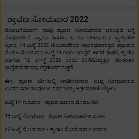
ಶ್ರಾವಣ ಸೋಮವಾರ 2022
ಮೊದಲನೆಯದಾಗಿ, ನಾವು ಶ್ರಾವಣ ಸೋಮವಾರದ ಆರಂಭದ ಬಗ್ಗೆ
ಮಾತನಾಡಿದರೆ, ಶ್ರಾವಣ ತಿಂಗಳು ಹಿಂದೂ ಪಂಚಾಂಗ / ಕ್ಯಾಲೆಂಡರ್
ಪ್ರಕಾರ, 14 ಜುಲೈ 2022 ಗುರುವಾರದಿಂದ ಪ್ರಾರಂಭವಾಗುತ್ತದೆ. ಶ್ರಾವಣದ
ಮೊದಲ ಸೋಮವಾರ ಜುಲೈ 18 ರಂದು ಬರುತ್ತದೆ. ಅದರ ನಂತರ, ಶ್ರಾವಣ
ಮಾಸವು 12 ಆಗಸ್ಟ್ 2022 ರಂದು ಕೊನೆಗೊಳ್ಳುತ್ತದೆ. ತದನಂತರ
ಭಾದ್ರಪದ ಮಾಸವು ಪ್ರಾರಂಭವಾಗುತ್ತದೆ.
ಈಗ, ಶ್ರಾವಣ ಮಾಸದಲ್ಲಿ ಆಚರಿಸಬೇಕಾದ ಎಲ್ಲಾ ಸೋಮವಾರದ
ಉಪವಾಸಗಳ ಸಂಪೂರ್ಣ ವಿವರಗಳನ್ನು ಅರ್ಥಮಾಡಿಕೊಳ್ಳೋಣ.
ಜುಲೈ 14, ಗುರುವಾರ - ಶ್ರಾವಣ ಮಾಸದ ಮೊದಲ ದಿನ
18 ಜುಲೈ, ಸೋಮವಾರ- ಶ್ರಾವಣ ಸೋಮವಾರ ಉಪವಾಸ
25 ಜುಲೈ, ಸೋಮವಾರ - ಶ್ರಾವಣ ಸೋಮವಾರ ಉಪವಾಸ