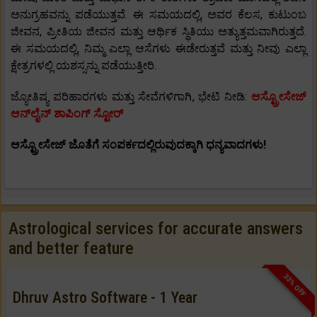
ಅನುಗ್ರಹವನ್ನು ಪಡೆಯುತ್ತವೆ. ಈ ಸಮಯದಲ್ಲಿ, ಅವರ ಕೆಲಸ, ಕುಟುಂಬ
ಜೀವನ, ಪ್ರೀತಿಯ ಜೀವನ ಮತ್ತು ಆರ್ಥಿಕ ಸ್ಥಿತಿಯು ಅತ್ಯುತ್ತಮವಾಗಿರುತ್ತದೆ.
ಈ ಸಮಯದಲ್ಲಿ, ನಿಮ್ಮ ಎಲ್ಲಾ ಆಸೆಗಳು ಈಡೇರುತ್ತವೆ ಮತ್ತು ನೀವು ಎಲ್ಲಾ
ಕ್ಷೇತ್ರಗಳಲ್ಲಿ ಯಶಸ್ಸನ್ನು ಪಡೆಯುತ್ತೀರಿ.
ಜ್ಯೋತಿಷ್ಯ ಪರಿಹಾರಗಳು ಮತ್ತು ಸೇವೆಗಳಿಗಾಗಿ, ಭೇಟಿ ನೀಡಿ:
ಆಸ್ಟ್ರೋಸೇಜ್
ಆನ್‌ಲೈನ್ ಶಾಪಿಂಗ್ ಸ್ಟೋರ್
ಆಸ್ಟ್ರೋಸೇಜ್ ಜೊತೆಗೆ ಸಂಪರ್ಕದಲ್ಲಿರುವುದಕ್ಕಾಗಿ ಧನ್ಯವಾದಗಳು!
Astrological services for accurate answers
and better feature
33% OFF
Dhruv Astro Software - 1 Year