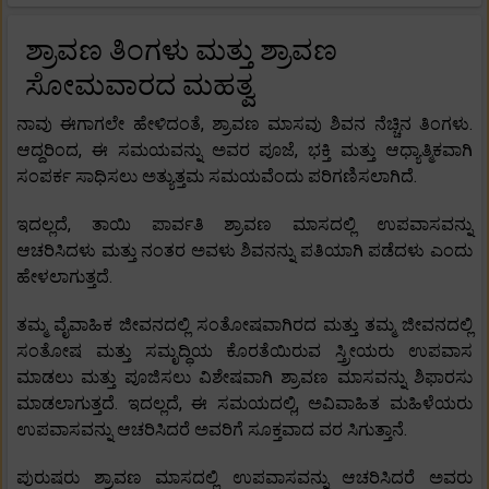
ಶ್ರಾವಣ ತಿಂಗಳು ಮತ್ತು ಶ್ರಾವಣ
ಸೋಮವಾರದ ಮಹತ್ವ
ನಾವು ಈಗಾಗಲೇ ಹೇಳಿದಂತೆ, ಶ್ರಾವಣ ಮಾಸವು ಶಿವನ ನೆಚ್ಚಿನ ತಿಂಗಳು.
ಆದ್ದರಿಂದ, ಈ ಸಮಯವನ್ನು ಅವರ ಪೂಜೆ, ಭಕ್ತಿ ಮತ್ತು ಆಧ್ಯಾತ್ಮಿಕವಾಗಿ
ಸಂಪರ್ಕ ಸಾಧಿಸಲು ಅತ್ಯುತ್ತಮ ಸಮಯವೆಂದು ಪರಿಗಣಿಸಲಾಗಿದೆ.
ಇದಲ್ಲದೆ, ತಾಯಿ ಪಾರ್ವತಿ ಶ್ರಾವಣ ಮಾಸದಲ್ಲಿ ಉಪವಾಸವನ್ನು
ಆಚರಿಸಿದಳು ಮತ್ತು ನಂತರ ಅವಳು ಶಿವನನ್ನು ಪತಿಯಾಗಿ ಪಡೆದಳು ಎಂದು
ಹೇಳಲಾಗುತ್ತದೆ.
ತಮ್ಮ ವೈವಾಹಿಕ ಜೀವನದಲ್ಲಿ ಸಂತೋಷವಾಗಿರದ ಮತ್ತು ತಮ್ಮ ಜೀವನದಲ್ಲಿ
ಸಂತೋಷ ಮತ್ತು ಸಮೃದ್ಧಿಯ ಕೊರತೆಯಿರುವ ಸ್ತ್ರೀಯರು ಉಪವಾಸ
ಮಾಡಲು ಮತ್ತು ಪೂಜಿಸಲು ವಿಶೇಷವಾಗಿ ಶ್ರಾವಣ ಮಾಸವನ್ನು ಶಿಫಾರಸು
ಮಾಡಲಾಗುತ್ತದೆ. ಇದಲ್ಲದೆ, ಈ ಸಮಯದಲ್ಲಿ, ಅವಿವಾಹಿತ ಮಹಿಳೆಯರು
ಉಪವಾಸವನ್ನು ಆಚರಿಸಿದರೆ ಅವರಿಗೆ ಸೂಕ್ತವಾದ ವರ ಸಿಗುತ್ತಾನೆ.
ಪುರುಷರು ಶ್ರಾವಣ ಮಾಸದಲ್ಲಿ ಉಪವಾಸವನ್ನು ಆಚರಿಸಿದರೆ ಅವರು