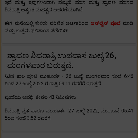
ಇವೆ ಮತ್ತು ಇವುಗಳಿಂದಾಗಿ ಫಲ್ಗುಣಿ ಮಾಸ ಮತ್ತು ಶ್ರಾವಣ ಮಾಸದ
ಶಿವರಾತ್ರಿ ಅತ್ಯಂತ ಮಹತ್ವದ ಆಚರಣೆಯಾಗಿದೆ.
ಈಗ ಮನೆಯಲ್ಲಿ ಕುಳಿತು ಪರಿಣಿತ ಅರ್ಚಕರಿಂದ
ಆನ್‌ಲೈನ್ ಪೂಜೆ
ಮಾಡಿ
ಮತ್ತು ಉತ್ತಮ ಫಲಿತಾಂಶ ಪಡೆಯಿರಿ!
ಶ್ರಾವಣ ಶಿವರಾತ್ರಿ ಉಪವಾಸ ಜುಲೈ 26,
ಮಂಗಳವಾರ ಬರುತ್ತದೆ.
ನಿಶಿತ ಕಾಲ ಪೂಜೆ ಮುಹೂರ್ತ - 26 ಜುಲೈ, ಮಂಗಳವಾರ ಸಂಜೆ 6:46
ರಿಂದ 27 ಜುಲೈ 2022 ರ ರಾತ್ರಿ 09:11 ರವರೆಗೆ ಇರುತ್ತದೆ
ಪೂಜೆಯ ಅವಧಿ: ಕೇವಲ 43 ನಿಮಿಷಗಳು
ಶಿವರಾತ್ರಿ ವ್ರತ ಪಾರಣ ಮುಹೂರ್ತ: 27 ಜುಲೈ 2022, ಮುಂಜಾನೆ 05:41
ರಿಂದ ಸಂಜೆ 3:52 ರವರೆಗೆ