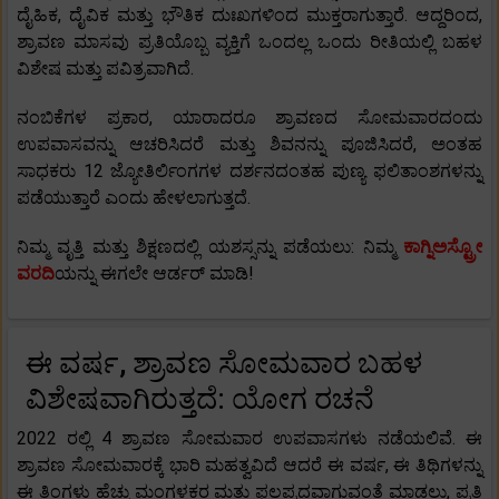
ದೈಹಿಕ, ದೈವಿಕ ಮತ್ತು ಭೌತಿಕ ದುಃಖಗಳಿಂದ ಮುಕ್ತರಾಗುತ್ತಾರೆ. ಆದ್ದರಿಂದ,
ಶ್ರಾವಣ ಮಾಸವು ಪ್ರತಿಯೊಬ್ಬ ವ್ಯಕ್ತಿಗೆ ಒಂದಲ್ಲ ಒಂದು ರೀತಿಯಲ್ಲಿ ಬಹಳ
ವಿಶೇಷ ಮತ್ತು ಪವಿತ್ರವಾಗಿದೆ.
ನಂಬಿಕೆಗಳ ಪ್ರಕಾರ, ಯಾರಾದರೂ ಶ್ರಾವಣದ ಸೋಮವಾರದಂದು
ಉಪವಾಸವನ್ನು ಆಚರಿಸಿದರೆ ಮತ್ತು ಶಿವನನ್ನು ಪೂಜಿಸಿದರೆ, ಅಂತಹ
ಸಾಧಕರು 12 ಜ್ಯೋತಿರ್ಲಿಂಗಗಳ ದರ್ಶನದಂತಹ ಪುಣ್ಯ ಫಲಿತಾಂಶಗಳನ್ನು
ಪಡೆಯುತ್ತಾರೆ ಎಂದು ಹೇಳಲಾಗುತ್ತದೆ.
ನಿಮ್ಮ ವೃತ್ತಿ ಮತ್ತು ಶಿಕ್ಷಣದಲ್ಲಿ ಯಶಸ್ಸನ್ನು ಪಡೆಯಲು: ನಿಮ್ಮ
ಕಾಗ್ನಿಅಸ್ಟ್ರೋ
ವರದಿ
ಯನ್ನು ಈಗಲೇ ಆರ್ಡರ್ ಮಾಡಿ!
ಈ ವರ್ಷ, ಶ್ರಾವಣ ಸೋಮವಾರ ಬಹಳ
ವಿಶೇಷವಾಗಿರುತ್ತದೆ: ಯೋಗ ರಚನೆ
2022 ರಲ್ಲಿ 4 ಶ್ರಾವಣ ಸೋಮವಾರ ಉಪವಾಸಗಳು ನಡೆಯಲಿವೆ. ಈ
ಶ್ರಾವಣ ಸೋಮವಾರಕ್ಕೆ ಭಾರಿ ಮಹತ್ವವಿದೆ ಆದರೆ ಈ ವರ್ಷ, ಈ ತಿಥಿಗಳನ್ನು
ಈ ತಿಂಗಳು ಹೆಚ್ಚು ಮಂಗಳಕರ ಮತ್ತು ಫಲಪ್ರದವಾಗುವಂತೆ ಮಾಡಲು, ಪ್ರತಿ