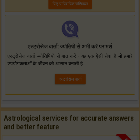
सिंह पारिवारिक राशिफल
एस्ट्रोसेज वार्ता: ज्योतिषी से अभी करें परामर्श
एस्ट्रोसेज वार्ता ज्योतिषियों से बात करें - यह एक ऐसी सेवा है जो हमारे
उपयोगकर्ताओं के जीवन को आसान बनाती है...
एस्ट्रोसेज वार्ता
Astrological services for accurate answers
and better feature