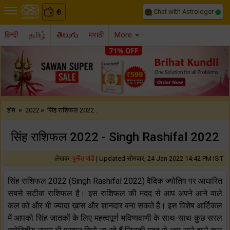
Chat with Astrologer
0
₹
हिन्दी
தமிழ்
తెలుగు
मराठी
More
Previous
Nex
»
»
होम
2022
सिंह राशिफल 2022..
सिंह राशिफल 2022 - Singh Rashifal 2022
लेखक:
पुनीत पांडे
|
Updated सोमवार, 24 Jan 2022 14:42 PM IST
सिंह राशिफल 2022 (Singh Rashifal 2022) वैदिक ज्योतिष पर आधारित
सबसे सटीक राशिफल है। इस राशिफल की मदद से आप अपने आने वाले
कल को और भी ज्यादा ख़ास और शानदार बना सकते हैं। इस विशेष आर्टिकल
में आपको सिंह जातकों के लिए महत्वपूर्ण भविष्यवाणी के साथ-साथ कुछ सरल