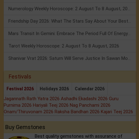
Numerology Weekly Horoscope: 2 August To 8 August, 2026
Friendship Day 2026: What The Stars Say About Your Best Friend!
Mars Transit In Gemini: Embrace The Period Full Of Energy & Intelligence
Tarot Weekly Horoscope: 2 August To 8 August, 2026
Shanivar Vrat 2026: Saturn Will Serve Justice In Sawan Month!
Festivals
Festival 2026
Holidays 2026
Calendar 2026
Jagannath Rath Yatra 2026
Ashadhi Ekadashi 2026
Guru
Purnima 2026
Hariyali Teej 2026
Nag Panchami 2026
Onam/Thiruvonam 2026
Raksha Bandhan 2026
Kajari Teej 2026
Buy Gemstones
Best quality gemstones with assurance of