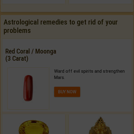
Astrological remedies to get rid of your
problems
Red Coral / Moonga
(3 Carat)
Ward off evil spirits and strengthen
Mars.
BUY NOW