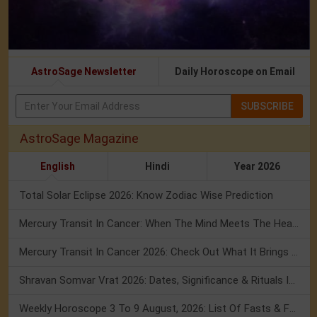
AstroSage Newsletter
Daily Horoscope on Email
SUBSCRIBE
AstroSage Magazine
English
Hindi
Year 2026
Total Solar Eclipse 2026: Know Zodiac Wise Prediction
Mercury Transit In Cancer: When The Mind Meets The Heart!
Mercury Transit In Cancer 2026: Check Out What It Brings For You
Shravan Somvar Vrat 2026: Dates, Significance & Rituals In August
Weekly Horoscope 3 To 9 August, 2026: List Of Fasts & Festivals