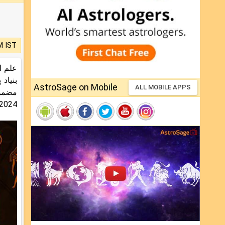
M IST
بنیاد
AstroSage on Mobile
ALL MOBILE APPS
2024کے پیش نظر موزوں پیشن گوئیاں اور مناسب تدابیر آپ کی نظر کی ہ