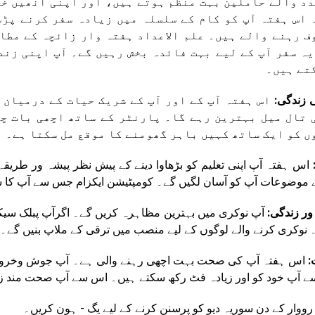
دد والے حاملین بہت منظم ہوتے ہیں، اور اپنی انھیں خ
 اس ہفتہ آپ کو کام کے سلسلہ میں زیادہ سفر کرنے پڑس
ف رہنے والے ہیں۔ علم الاعداد ہفتہ وار زائچہ کے مطاب
یہ سفر آپ کے لیے بہت فائدہ بخش رہیں گے۔ آپ اپنی زن
تے ہیں۔
 زندگی:
اس ہفتہ آپ کے اور آپ کے شریک حیات کے درمیان 
 تال میل بہترین رہے گا۔ پارنٹر کے ساتھ اچھی بات چی
ں کو ایک ساتھ کہیں باہر گھومنے کا موقع مل سکتا ہے۔ ا
:
اس ہفتہ آپ اپنی تعلیم کو بڑھاوا دینے کے پیش نظر پیشہ ور طری
موضوعات آپ کو آسان لگیں گے۔ کومپٹیشن ایکزام جس سے آپ کا 
ور زندگی:
آپ نوکری میں بہترین مظاہرہ کریں گے۔ اگرآپ پبلک سیکٹر
 نوکری کرنے والے لوگوں کے لیے منصب میں ترقی کے ملاپ بنیں گے۔
:
اس ہفتہ آپ کی صحت بہت اچھی رہنے والی ہے۔ آپ جوش وخر
ے آپ خود کو اور زیادہ فٹ رکھ سکتے ہیں۔ اس سے آپ صحت مند زن
ی: رووار کے دن سوریہ دیو کو پرسنن کرنے کے لیے یگ - ہون کریں۔