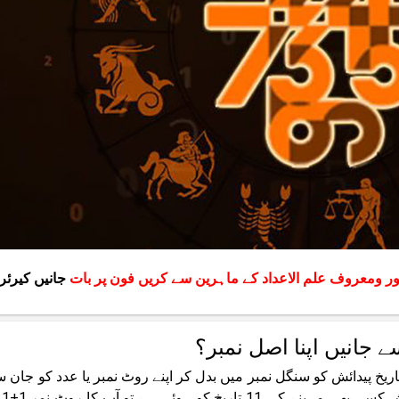
 ومعروف علم الاعداد کے ماہرین سے کریں فون پر بات
جانیں کیرئر
ے جانیں اپنا اصل نمبر؟