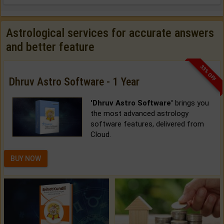
Astrological services for accurate answers
and better feature
33% OFF
Dhruv Astro Software - 1 Year
'Dhruv Astro Software'
brings you
the most advanced astrology
software features, delivered from
Cloud.
BUY NOW