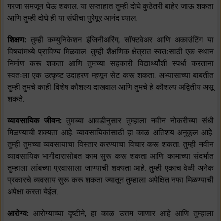
गरजा समजून घेऊ शकाल. या सप्ताहात तुम्ही दोघे कुठेतरी बाहेर जाऊ शकता
आणि तुम्ही दोघे ही या संधीचा पुरेपूर आनंद घ्याल.
शिक्षण:
तुम्ही कम्युनिकेशन इंजिनीअरिंग, सॉफ्टवेअर आणि अकाउंटिंग या
विषयांमध्ये प्राविण्य मिळवाल. तुम्ही शैक्षणिक क्षेत्रात स्वतःसाठी एक स्थान
निर्माण करू शकता आणि तुमच्या सहकारी विद्यार्थ्यांशी स्पर्धा करताना
स्वतःला एक उत्कृष्ट उदाहरण म्हणून सेट करू शकता. अभ्यासाच्या बाबतीत
तुम्ही तुमचे काही विशेष कौशल्य दाखवाल आणि तुमचे हे कौशल्य अद्वितीय असू
शकते.
व्यावसायिक जीवन:
तुमच्या आवडीनुसार तुम्हाला नवीन नोकरीच्या संधी
मिळण्याची शक्यता आहे. व्यावसायिकांसाठी हा काळ अतिशय अनुकूल आहे.
तुम्ही तुमच्या व्यवसायाचा विस्तार करण्याचा विचार करू शकता. तुम्ही नवीन
व्यावसायिक भागीदारासोबत काम सुरू करू शकता आणि कामाच्या संदर्भात
तुम्हाला लांबच्या प्रवासाला जाण्याची शक्यता आहे. तुम्ही एकाच वेळी अनेक
प्रकारचे व्यवसाय सुरू करू शकता ज्यातून तुम्हाला अपेक्षित नफा मिळण्याची
अपेक्षा करता येईल.
आरोग्य:
आरोग्याच्या दृष्टीने, हा काळ उत्तम जाणार आहे आणि तुम्हाला