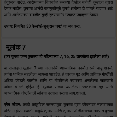
तंदुरुस्त वाटेल. आरोग्याच्या किरकोळ समस्या देखील यावेळी तुम्हाला त्रास
देणार नाहीत. तुमच्या आनंदी वागणुकीमुळे तुमचे आरोग्य ही चांगले राहणार आहे
आणि आरोग्याच्या बाबतीत तुम्ही इतरांसमोर उत्कृष्ट उदाहरण ठेवाल.
उपाय: नियमित 33 वेळा'ॐ शुक्राय नम:' चा जप करा.
मूलांक 7
(जर तुमचा जन्म कुठल्या ही महिन्याच्या 7, 16, 25 तारखेला झालेला आहे)
या सप्ताहात मूलांक 7 च्या जातकांची आध्यात्मिक कार्यात रुची वाढू शकते.
त्यांना धार्मिक सहलीला जायला आवडेल. हे जातक गूढ आणि तात्विक गोष्टींशी
अधिक जोडले जातील आणि या गोष्टींमध्ये स्वारस्य असलेल्या जातकांचे
जीवन चांगले होईल. ही मूलांक संख्या असलेल्या जातकांना गूढ आणि
आध्यात्मिक गोष्टींसाठी लांबचा प्रवास करावा लागू शकतो.
प्रेम जीवन:
काही कौटुंबिक समस्यांमुळे तुमच्या प्रेम जीवनावर नकारात्मक
परिणाम होऊ शकतो. यामुळे तुमच्या आणि तुमच्या जोडीदाराच्या नात्यात दुरावा