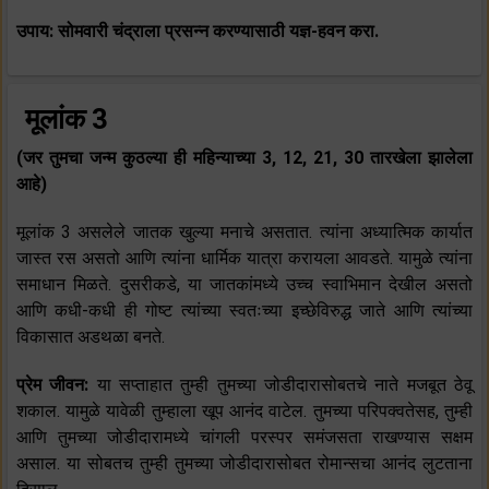
उपाय: सोमवारी चंद्राला प्रसन्न करण्यासाठी यज्ञ-हवन करा.
मूलांक 3
(जर तुमचा जन्म कुठल्या ही महिन्याच्या 3, 12, 21, 30 तारखेला झालेला
आहे)
मूलांक 3 असलेले जातक खुल्या मनाचे असतात. त्यांना अध्यात्मिक कार्यात
जास्त रस असतो आणि त्यांना धार्मिक यात्रा करायला आवडते. यामुळे त्यांना
समाधान मिळते. दुसरीकडे, या जातकांमध्ये उच्च स्वाभिमान देखील असतो
आणि कधी-कधी ही गोष्ट त्यांच्या स्वतःच्या इच्छेविरुद्ध जाते आणि त्यांच्या
विकासात अडथळा बनते.
प्रेम जीवन:
या सप्ताहात तुम्ही तुमच्या जोडीदारासोबतचे नाते मजबूत ठेवू
शकाल. यामुळे यावेळी तुम्हाला खूप आनंद वाटेल. तुमच्या परिपक्वतेसह, तुम्ही
आणि तुमच्या जोडीदारामध्ये चांगली परस्पर समंजसता राखण्यास सक्षम
असाल. या सोबतच तुम्ही तुमच्या जोडीदारासोबत रोमान्सचा आनंद लुटताना