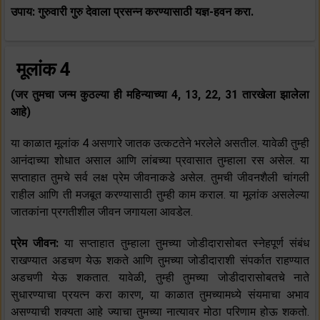
उपाय: गुरुवारी गुरु देवाला प्रसन्‍न करण्यासाठी यज्ञ-हवन करा.
मूलांक 4
(जर तुमचा जन्म कुठल्या ही महिन्याच्या 4, 13, 22, 31 तारखेला झालेला
आहे)
या काळात मूलांक 4 असणारे जातक उत्कटतेने भरलेले असतील. यावेळी तुम्ही
आनंदाच्या शोधात असाल आणि लांबच्या प्रवासात तुम्हाला रस असेल. या
सप्ताहात तुमचे सर्व लक्ष प्रेम जीवनाकडे असेल. तुमची जीवनशैली चांगली
राहील आणि ती मजबूत करण्यासाठी तुम्ही काम कराल. या मूलांक असलेल्या
जातकांना प्रगतीशील जीवन जगायला आवडेल.
प्रेम जीवन:
या सप्ताहात तुम्हाला तुमच्या जोडीदारासोबत स्नेहपूर्ण संबंध
राखण्यात अडचण येऊ शकते आणि तुमच्या जोडीदाराशी संपर्कात राहण्यात
अडचणी येऊ शकतात. यावेळी, तुम्ही तुमच्या जोडीदारासोबतचे नाते
सुधारण्याचा प्रयत्न करा कारण, या काळात तुमच्यामध्ये संयमाचा अभाव
असण्याची शक्यता आहे ज्याचा तुमच्या नात्यावर मोठा परिणाम होऊ शकतो.