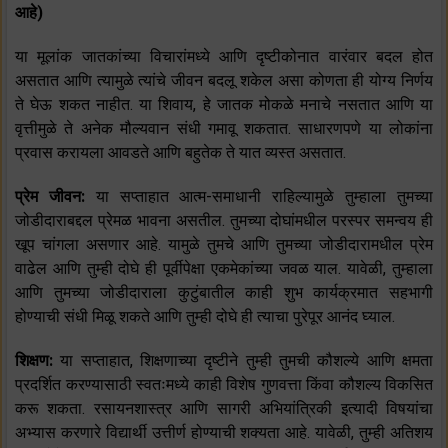
आहे)
या मूलांक जातकांच्या विचारांमध्ये आणि दृष्टीकोनात वारंवार बदल होत
असतात आणि त्यामुळे त्यांचे जीवन बदलू शकेल असा कोणता ही योग्य निर्णय
ते घेऊ शकत नाहीत. या शिवाय, हे जातक मोकळे मनाचे नसतात आणि या
वृत्तीमुळे ते अनेक मौल्यवान संधी गमावू शकतात. साधारणपणे या लोकांना
प्रवास करायला आवडते आणि बहुतेक ते यात व्यस्त असतात.
प्रेम जीवन:
या सप्ताहात आत्म-समाधानी राहिल्यामुळे तुम्हाला तुमच्या
जोडीदाराबद्दल प्रेमळ भावना असतील. तुमच्या दोघांमधील परस्पर समन्वय ही
खूप चांगला असणार आहे. यामुळे तुमचे आणि तुमच्या जोडीदारामधील प्रेम
वाढेल आणि तुम्ही दोघे ही पूर्वीपेक्षा एकमेकांच्या जवळ याल. यावेळी, तुम्हाला
आणि तुमच्या जोडीदाराला कुटुंबातील काही शुभ कार्यक्रमात सहभागी
होण्याची संधी मिळू शकते आणि तुम्ही दोघे ही त्याचा पुरेपूर आनंद घ्याल.
शिक्षण:
या सप्ताहात, शिक्षणाच्या दृष्टीने तुम्ही तुमची कौशल्ये आणि क्षमता
प्रदर्शित करण्यासाठी स्वतःमध्ये काही विशेष गुणवत्ता किंवा कौशल्य विकसित
करू शकता. रसायनशास्त्र आणि सागरी अभियांत्रिकी इत्यादी विषयांचा
अभ्यास करणारे विद्यार्थी उत्तीर्ण होण्याची शक्यता आहे. यावेळी, तुम्ही अतिशय