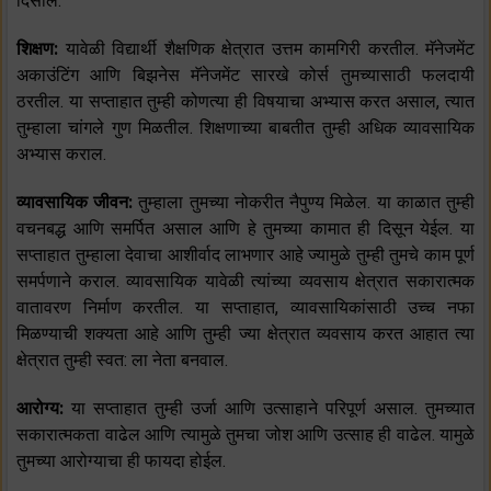
दिसाल.
शिक्षण:
यावेळी विद्यार्थी शैक्षणिक क्षेत्रात उत्तम कामगिरी करतील. मॅनेजमेंट
अकाउंटिंग आणि बिझनेस मॅनेजमेंट सारखे कोर्स तुमच्यासाठी फलदायी
ठरतील. या सप्ताहात तुम्ही कोणत्या ही विषयाचा अभ्यास करत असाल, त्यात
तुम्हाला चांगले गुण मिळतील. शिक्षणाच्या बाबतीत तुम्ही अधिक व्यावसायिक
अभ्यास कराल.
व्यावसायिक जीवन:
तुम्हाला तुमच्या नोकरीत नैपुण्य मिळेल. या काळात तुम्ही
वचनबद्ध आणि समर्पित असाल आणि हे तुमच्या कामात ही दिसून येईल. या
सप्ताहात तुम्हाला देवाचा आशीर्वाद लाभणार आहे ज्यामुळे तुम्ही तुमचे काम पूर्ण
समर्पणाने कराल. व्यावसायिक यावेळी त्यांच्या व्यवसाय क्षेत्रात सकारात्मक
वातावरण निर्माण करतील. या सप्ताहात, व्यावसायिकांसाठी उच्च नफा
मिळण्याची शक्यता आहे आणि तुम्ही ज्या क्षेत्रात व्यवसाय करत आहात त्या
क्षेत्रात तुम्ही स्वत: ला नेता बनवाल.
आरोग्य:
या सप्ताहात तुम्ही उर्जा आणि उत्साहाने परिपूर्ण असाल. तुमच्यात
सकारात्मकता वाढेल आणि त्यामुळे तुमचा जोश आणि उत्साह ही वाढेल. यामुळे
तुमच्या आरोग्याचा ही फायदा होईल.