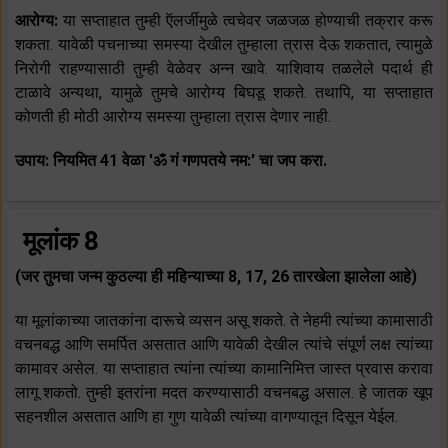
आरोग्य:
या सप्ताहात तुम्ही ऍलर्जीमुळे त्वचेवर जळजळ होण्याची तक्रार करू
शकता. यावेळी पचनाच्या समस्या देखील तुम्हाला त्रास देऊ शकतात, त्यामुळे
निरोगी राहण्यासाठी तुम्ही वेळेवर अन्न खावे. याशिवाय तळलेले पदार्थ ही
टाळावे अन्यथा, यामुळे तुमचे आरोग्य बिघडू शकते. तथापि, या सप्ताहात
कोणती ही मोठी आरोग्य समस्या तुम्हाला त्रास देणार नाही.
उपाय: नियमित 41 वेळा 'ॐ गं गणपतये नम:' चा जप करा.
मूलांक 8
(जर तुमचा जन्म कुठल्या ही महिन्याच्या 8, 17, 26 तारखेला झालेला आहे)
या मूलांकाच्या जातकांना दारूचे व्यसन असू शकते. ते नेहमी त्यांच्या कामासाठी
वचनबद्ध आणि समर्पित असतात आणि यावेळी देखील त्यांचे संपूर्ण लक्ष त्यांच्या
कामावर असेल. या सप्ताहात त्यांना त्यांच्या कामानिमित्त जास्त प्रवास करावा
लागू शकतो. तुम्ही इतरांना मदत करण्यासाठी वचनबद्ध असाल. हे जातक खूप
सहनशील असतात आणि हा गुण यावेळी त्यांच्या वागण्यातून दिसून येईल.