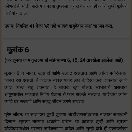
कोणती ही मोठी आरोग्य समस्या तुम्हाला त्रास देणार नाही आणि तुम्ही पूर्णपणे
निरोगी वाटाल.
उपाय: नियमित 41 वेळा 'ॐ नमो भगवते वायुदेवाय नम:' चा जप करा.
मूलांक 6
(जर तुमचा जन्म कुठल्या ही महिन्याच्या 6, 15, 24 तारखेला झालेला आहे)
मूलांक 6 चे जातक उत्साही आणि उत्कट असतात आणि त्यांना मनोरंजनात
जास्त रस असतो. हे जातक व्यवसायावर लक्ष केंद्रित करू शकतात आणि
त्यात व्यस्त राहू शकतात. हे जातक खूप बोलके स्वभावाचे असतात.
आयुष्यातील महत्त्वाचे निर्णय घेताना ते फार मोकळे नसतात. याशिवाय त्यांना
त्यांचे घर सजवणे आणि समृद्ध जीवन जगणे आवडते.
प्रेम जीवन:
या सप्ताहात तुम्ही तुमच्या जोडीदारासोबतच्या नात्यात समाधानी
दिसाल. तुमच्या नात्यात आकर्षण वाढेल. या काळात तुम्ही आणि तुमच्या
जोडीदारामधील परस्पर समंजसपणा वाढेल आणि तुम्ही दोघे ही एकमेकांच्या