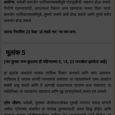
आरोग्य:
यावेळी कमजोर प्रतिकारशक्तीमुळे पोटदुखीची तक्रार होऊ शकते.
निरोगी राहण्यासाठी, आपल्याला वेळेवर अन्न खाण्याचा सल्ला दिला जातो.
कमजोर प्रतिकारशक्तीमुळे, तुमची शक्ती कमी होऊ शकते आणि तुमचे शरीर
कमजोर होऊ शकते.
उपाय: नियमित 22 वेळा 'ॐ राहवे नम:' चा जप करा.
मूलांक 5
(जर तुमचा जन्म कुठल्या ही महिन्याच्या 5, 14, 23 तारखेला झालेला आहे)
हा मूलांक असलेले जातक तार्किक विचार करणारे आणि शांत असतात.
याशिवाय हे जातक आनंदी स्वभावाचे असतात. या जातकांमध्ये उच्च अंतर्ज्ञान
शक्ती असू शकते आणि ते आणखी वाढवण्याचा प्रयत्न करू शकतात. या
व्यतिरिक्त, या जातकांना व्यवसाय आणि गूढ शास्त्रांमध्ये जास्त रस असतो.
प्रेम जीवन:
यावेळी, तुमच्या जोडीदारासोबत तुमची परस्पर समज चांगली
असेल. प्रेमाच्या बाबतीत हा सप्ताह तुमच्यासाठी उत्तम सिद्ध होईल आणि