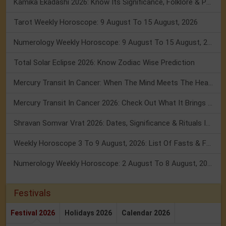
Kamika Ekadashi 2026: Know Its Significance, Folklore & Puja Rituals
Tarot Weekly Horoscope: 9 August To 15 August, 2026
Numerology Weekly Horoscope: 9 August To 15 August, 2026
Total Solar Eclipse 2026: Know Zodiac Wise Prediction
Mercury Transit In Cancer: When The Mind Meets The Heart!
Mercury Transit In Cancer 2026: Check Out What It Brings For You
Shravan Somvar Vrat 2026: Dates, Significance & Rituals In August
Weekly Horoscope 3 To 9 August, 2026: List Of Fasts & Festivals
Numerology Weekly Horoscope: 2 August To 8 August, 2026
Festivals
Festival 2026
Holidays 2026
Calendar 2026