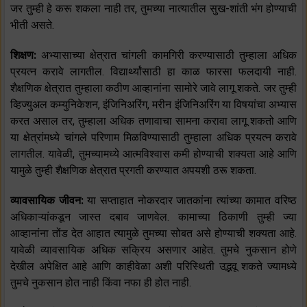
जर तुम्ही हे करू शकला नाही तर, तुमच्या नात्यातील सुख-शांती भंग होण्याची
भीती असते.
शिक्षण:
अभ्यासाच्या क्षेत्रात चांगली कामगिरी करण्यासाठी तुम्हाला अधिक
प्रयत्न करावे लागतील. विद्यार्थ्यांसाठी हा काळ फारसा फलदायी नाही.
शैक्षणिक क्षेत्रात तुम्हाला कठीण आव्हानांना सामोरे जावे लागू शकते. जर तुम्ही
व्हिज्युअल कम्युनिकेशन, इंजिनिअरिंग, मरीन इंजिनिअरिंग या विषयांचा अभ्यास
करत असाल तर, तुम्हाला अधिक तणावाचा सामना करावा लागू शकतो आणि
या क्षेत्रांमध्ये चांगले परिणाम मिळविण्यासाठी तुम्हाला अधिक प्रयत्न करावे
लागतील. यावेळी, तुमच्यामध्ये आत्मविश्वास कमी होण्याची शक्यता आहे आणि
यामुळे तुम्ही शैक्षणिक क्षेत्रात प्रगती करण्यात अपयशी ठरू शकता.
व्यावसायिक जीवन:
या सप्ताहात नोकरदार जातकांना त्यांच्या कामात वरिष्ठ
अधिकाऱ्यांकडून जास्त दबाव जाणवेल. कामाच्या ठिकाणी तुम्ही ज्या
आव्हानांना तोंड देत आहात त्यामुळे तुमच्या सोबत असे होण्याची शक्यता आहे.
यावेळी व्यावसायिक अधिक सक्रिय असणार आहेत. तुमचे नुकसान होणे
देखील अपेक्षित आहे आणि काहीवेळा अशी परिस्थिती उद्भवू शकते ज्यामध्ये
तुमचे नुकसान होत नाही किंवा नफा ही होत नाही.