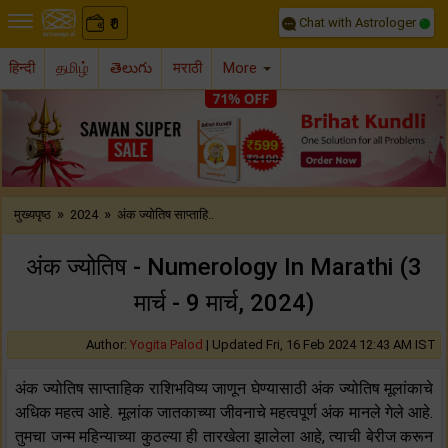
Chat with Astrologer
0
₹
हिन्दी
தமிழ்
తెలుగు
मराठी
More
Previous
Nex
»
»
मुख्यपृष्ठ
2024
अंक ज्योतिष साप्ताहि..
अंक ज्योतिष - Numerology In Marathi (3
मार्च - 9 मार्च, 2024)
Author:
Yogita Palod
|
Updated Fri, 16 Feb 2024 12:43 AM IST
अंक ज्योतिष साप्ताहिक राशिभविष्य जाणून घेण्यासाठी अंक ज्योतिष मूलांकाचे
अधिक महत्व आहे. मूलांक जातकाच्या जीवनाचे महत्वपूर्ण अंक मानले गेले आहे.
तुमचा जन्म महिन्याच्या कुठल्या ही तारखेला झालेला आहे, त्याची बेरीज करून