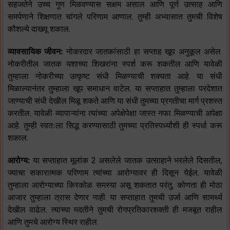
सहजतेने उच्च गुण मिळवण्यास सक्षम असाल आणि पूर्ण उत्साह आणि
समर्पणाने शिक्षणात चांगले परिणाम आणाल. तुम्ही अभ्यासात तुमची विशेष
कौशल्ये दाखवू शकाल.
व्यावसायिक जीवन:
नोकरदार जातकांसाठी हा सप्ताह खूप अनुकूल असेल.
नोकरीतील जातक यशाच्या शिखरांना स्पर्श करू शकतील आणि यावेळी
तुम्हाला नोकरीच्या उत्कृष्ट संधी मिळण्याची शक्यता आहे. या संधी
मिळाल्यानंतर तुम्हाला खूप समाधान वाटेल. या सप्ताहात तुम्हाला परदेशात
जाण्याची संधी देखील मिळू शकते आणि या संधी तुमच्या प्रगतीचा मार्ग प्रशस्त
करतील. यावेळी व्यापाऱ्यांना त्यांच्या अपेक्षेपेक्षा जास्त नफा मिळण्याची अपेक्षा
आहे. तुम्ही स्वतःला सिद्ध करण्यासाठी तुमच्या प्रतिस्पर्ध्यांशी ही स्पर्धा करू
शकाल.
आरोग्य:
या सप्ताहात मूलांक 2 असलेले जातक उत्साहाने भरलेले दिसतील,
ज्याचा सकारात्मक परिणाम त्यांच्या आरोग्यावर ही दिसून येईल. यावेळी
तुम्हाला आरोग्याच्या किरकोळ समस्या असू शकतात परंतु, कोणता ही मोठा
आजार तुम्हाला त्रास देणार नाही. या सप्ताहात तुमची उर्जा आणि सामर्थ्य
देखील वाढेल. त्याच्या मदतीने तुमची रोगप्रतिकारशक्ती ही मजबूत राहील
आणि तुमचे आरोग्य स्थिर राहील.