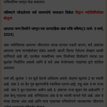
राशिभविष्य जाणून घेऊ शकतात.
भविष्याने जोडलेल्या सर्व समस्यांचे समाधान मिळेल
विद्वान ज्योतिषींसोबत
बोलून!
आपल्या जन्म तिथीने जाणून घ्या साप्ताहिक अंक राशि भविष्य(3 मार्च- 9 मार्च,
2024)
अंक ज्योतिषाचा आपल्या जीवनावर सरळ प्रभाव पडतो कारण, सर्व अंकांचा
आपल्या जन्म तारखेसोबत संबंध असतो. खाली दिल्या गेलेल्या लेखात आम्ही
सांगितले आहे की, प्रत्येक व्यक्तीच्या जन्म तिथीच्या हिशोबाने त्याचा एक
मूलांक निर्धारित असतो आणि हे सर्व अंक वेगवेगळ्या ग्रहांच्या द्वारे शासित
असतात.
जसे की, मूलांक 1 वर सूर्य देवाचे अधिपत्य असते. चंद्रमा मूलांक 2 चा स्वामी
आहे. अंक 3 ला देव गुरु बृहस्पतीचे स्वामित्व प्राप्त आहे, राहू अंक 4 चा राजा
आहे. अंक 5 बुध ग्रहाच्या अधीन आहे. 6 अंकाचा राजा शुक्र देव आहेआणि 7
अंक केतू ग्रहाचा आहे. शनिदेवाला अंक 8 चा स्वामी मानले गेले आहे. अंक 9
मंगळ देवाचा अंक आहे आणि याच ग्रहाच्या परिवर्तनाने जातकाच्या जीवनात