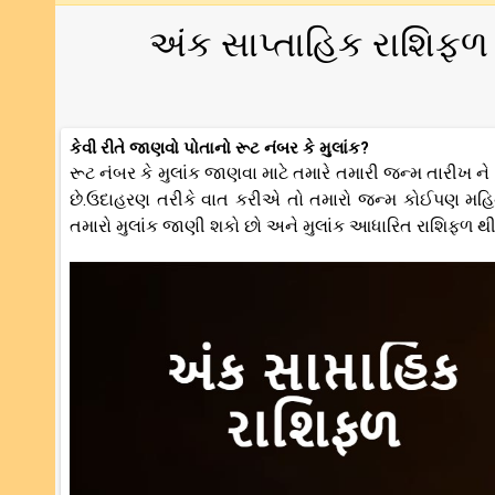
અંક સાપ્તાહિક રાશિફળ
કેવી રીતે જાણવો પોતાનો રૂટ નંબર કે મુલાંક?
રૂટ નંબર કે મુલાંક જાણવા માટે તમારે તમારી જન્મ તારીખ ને
છે.ઉદાહરણ તરીકે વાત કરીએ તો તમારો જન્મ કોઈપણ મહિના
તમારો મુલાંક જાણી શકો છો અને મુલાંક આધારિત રાશિફળ થી 