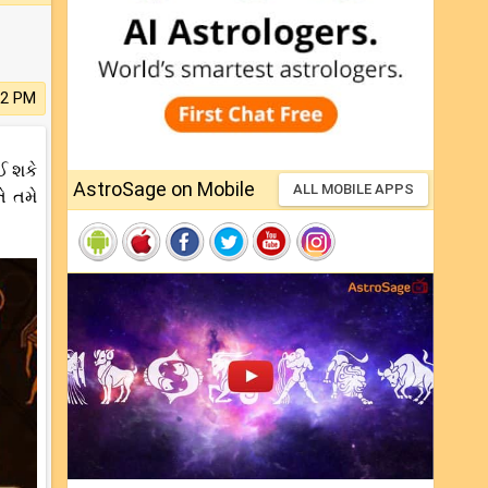
12 PM
ઈ શકે
AstroSage on Mobile
ALL MOBILE APPS
ે તમે