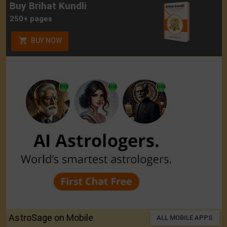
Buy Brihat Kundli
250+ pages
BUY NOW
AstroSage on Mobile
ALL MOBILE APPS