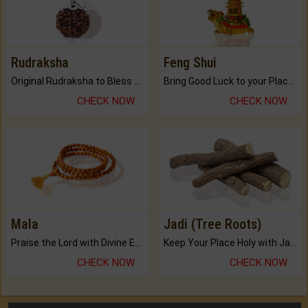
Rudraksha
Feng Shui
Original Rudraksha to Bless Your Way.
Bring Good Luck to your Place with Feng Shui.
CHECK NOW
CHECK NOW
Mala
Jadi (Tree Roots)
Praise the Lord with Divine Energies of Mala.
Keep Your Place Holy with Jadi.
CHECK NOW
CHECK NOW