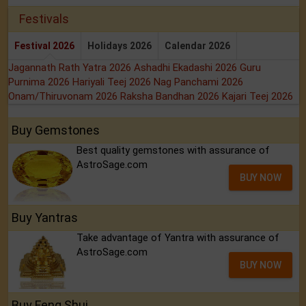
Festivals
Festival 2026
Holidays 2026
Calendar 2026
Jagannath Rath Yatra 2026
Ashadhi Ekadashi 2026
Guru
Purnima 2026
Hariyali Teej 2026
Nag Panchami 2026
Onam/Thiruvonam 2026
Raksha Bandhan 2026
Kajari Teej 2026
Buy Gemstones
Best quality gemstones with assurance of
AstroSage.com
BUY NOW
Buy Yantras
Take advantage of Yantra with assurance of
AstroSage.com
BUY NOW
Buy Feng Shui