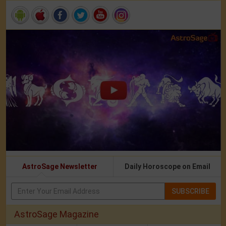
AstroSage Newsletter
Daily Horoscope on Email
SUBSCRIBE
AstroSage Magazine