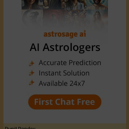
Punit Pandey