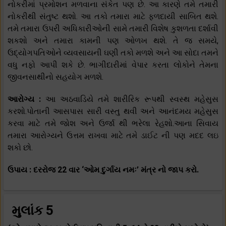
નોકરીમાં પ્રમોશન મળવાના સંકેત પણ છે. આ કારણે તમે તમારી
નોકરીથી સંતુષ્ટ થશો. આ તકો તમારા માટે ફળદાયી સાબિત થશે.
તમે તમારા ઉપરી અધિકારીઓની સામે તમારી વિશેષ કુશળતા દર્શાવી
શકશો અને તમારા કામની પણ ઓળખ થશે. તે જ સમયે,
ઉદ્યોગપતિઓને વ્યવસાયની ઘણી તકો મળશે અને આ સોદા તમને
વધુ નફો આપી શકે છે. ભાગીદારીમાં વેપાર કરતા લોકોને તેમના
જીવનસાથીનો સહયોગ મળશે.
આરોગ્ય :
આ અઠવાડિયે તમે શારીરિક રૂપથી સ્વસ્થ મહેસુસ
કરશો.પોતાની આસપાસ સારી વસ્તુ થવી અને આનંદમય મહેસુસ
કરવા માટે તમે જોશ અને ઉર્જા થી ભરેલા રેહશો.આના સિવાય
તમારા આરોગ્યને ઉત્તમ રાખવા માટે તમે ડાઈટ ની પણ મદદ લઇ
શકો છો.
ઉપાય : દરરોજ 22 વાર ‘ઓમ દુર્ગાય નમઃ’ મંત્ર નો જાપ કરો.
મુલાંક 5