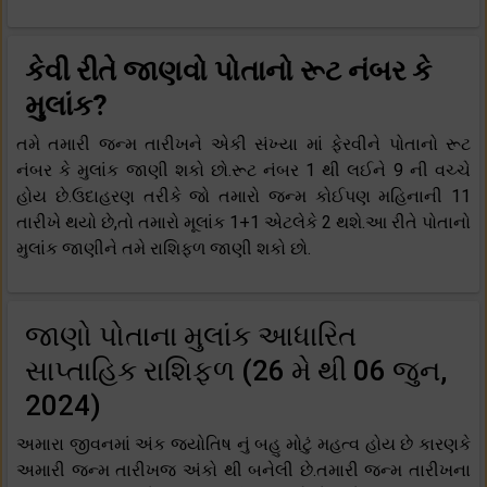
કેવી રીતે જાણવો પોતાનો રૂટ નંબર કે
મુલાંક?
તમે તમારી જન્મ તારીખને એકી સંખ્યા માં ફેરવીને પોતાનો રૂટ
નંબર કે મુલાંક જાણી શકો છો.રૂટ નંબર 1 થી લઈને 9 ની વચ્ચે
હોય છે.ઉદાહરણ તરીકે જો તમારો જન્મ કોઈપણ મહિનાની 11
તારીખે થયો છે,તો તમારો મૂલાંક 1+1 એટલેકે 2 થશે.આ રીતે પોતાનો
મુલાંક જાણીને તમે રાશિફળ જાણી શકો છો.
જાણો પોતાના મુલાંક આધારિત
સાપ્તાહિક રાશિફળ (26 મે થી 06 જુન,
2024)
અમારા જીવનમાં અંક જ્યોતિષ નું બહુ મોટું મહત્વ હોય છે કારણકે
અમારી જન્મ તારીખજ અંકો થી બનેલી છે.તમારી જન્મ તારીખના