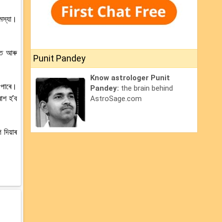
মস্যা।
াত আৰু
Punit Pandey
Know astrologer Punit
 পাৰে।
Pandey:
the brain behind
াশ হ’ব
AstroSage.com
 দিয়াৰ