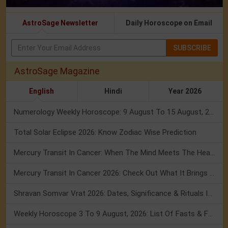
AstroSage Newsletter
Daily Horoscope on Email
SUBSCRIBE
AstroSage Magazine
English
Hindi
Year 2026
Numerology Weekly Horoscope: 9 August To 15 August, 2026
Total Solar Eclipse 2026: Know Zodiac Wise Prediction
Mercury Transit In Cancer: When The Mind Meets The Heart!
Mercury Transit In Cancer 2026: Check Out What It Brings For You
Shravan Somvar Vrat 2026: Dates, Significance & Rituals In August
Weekly Horoscope 3 To 9 August, 2026: List Of Fasts & Festivals