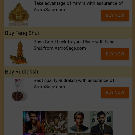
Take advantage of Yantra with assurance of
AstroSage.com
BUY NOW
Buy Feng Shui
Bring Good Luck to your Place with Feng
Shui.from AstroSage.com
BUY NOW
Buy Rudraksh
Best quality Rudraksh with assurance of
AstroSage.com
BUY NOW