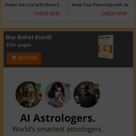
Praise the Lord with Divine Energies of Mala.
Keep Your Place Holy with Jadi.
CHECK NOW
CHECK NOW
Buy Brihat Kundli
250+ pages
BUY NOW