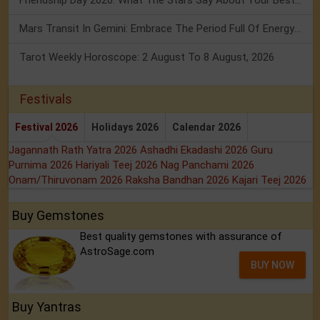
Mars Transit In Gemini: Embrace The Period Full Of Energy & Intelligence
Tarot Weekly Horoscope: 2 August To 8 August, 2026
Festivals
Festival 2026
Holidays 2026
Calendar 2026
Jagannath Rath Yatra 2026
Ashadhi Ekadashi 2026
Guru
Purnima 2026
Hariyali Teej 2026
Nag Panchami 2026
Onam/Thiruvonam 2026
Raksha Bandhan 2026
Kajari Teej 2026
Buy Gemstones
Best quality gemstones with assurance of
AstroSage.com
BUY NOW
Buy Yantras