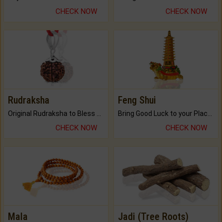
CHECK NOW
CHECK NOW
Rudraksha
Feng Shui
Original Rudraksha to Bless Your Way.
Bring Good Luck to your Place with Feng Shui.
CHECK NOW
CHECK NOW
Mala
Jadi (Tree Roots)