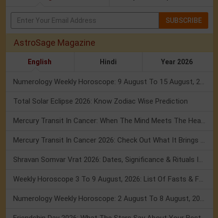
SUBSCRIBE
AstroSage Magazine
English
Hindi
Year 2026
Numerology Weekly Horoscope: 9 August To 15 August, 2026
Total Solar Eclipse 2026: Know Zodiac Wise Prediction
Mercury Transit In Cancer: When The Mind Meets The Heart!
Mercury Transit In Cancer 2026: Check Out What It Brings For You
Shravan Somvar Vrat 2026: Dates, Significance & Rituals In August
Weekly Horoscope 3 To 9 August, 2026: List Of Fasts & Festivals
Numerology Weekly Horoscope: 2 August To 8 August, 2026
Friendship Day 2026: What The Stars Say About Your Best Friend!