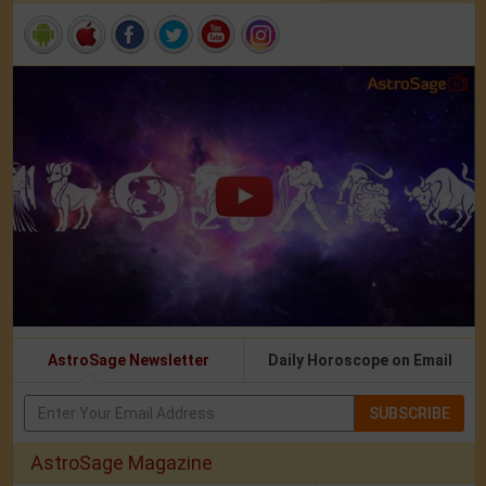
AstroSage Newsletter
Daily Horoscope on Email
SUBSCRIBE
AstroSage Magazine