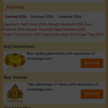
Festivals
Festival 2026
Holidays 2026
Calendar 2026
Jagannath Rath Yatra 2026
Ashadhi Ekadashi 2026
Guru
Purnima 2026
Hariyali Teej 2026
Nag Panchami 2026
Onam/Thiruvonam 2026
Raksha Bandhan 2026
Kajari Teej 2026
Buy Gemstones
Best quality gemstones with assurance of
AstroSage.com
BUY NOW
Buy Yantras
Take advantage of Yantra with assurance of
AstroSage.com
BUY NOW