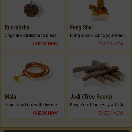
Rudraksha
Feng Shui
Original Rudraksha to Bless Your Way.
Bring Good Luck to your Place with Feng Shui.
CHECK NOW
CHECK NOW
Mala
Jadi (Tree Roots)
Praise the Lord with Divine Energies of Mala.
Keep Your Place Holy with Jadi.
CHECK NOW
CHECK NOW