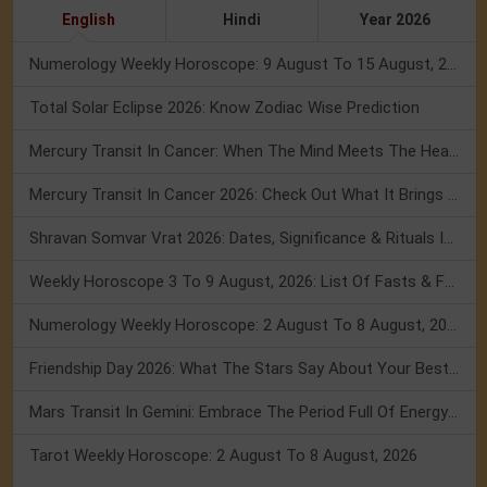
English
Hindi
Year 2026
Numerology Weekly Horoscope: 9 August To 15 August, 2026
Total Solar Eclipse 2026: Know Zodiac Wise Prediction
Mercury Transit In Cancer: When The Mind Meets The Heart!
Mercury Transit In Cancer 2026: Check Out What It Brings For You
Shravan Somvar Vrat 2026: Dates, Significance & Rituals In August
Weekly Horoscope 3 To 9 August, 2026: List Of Fasts & Festivals
Numerology Weekly Horoscope: 2 August To 8 August, 2026
Friendship Day 2026: What The Stars Say About Your Best Friend!
Mars Transit In Gemini: Embrace The Period Full Of Energy & Intelligence
Tarot Weekly Horoscope: 2 August To 8 August, 2026