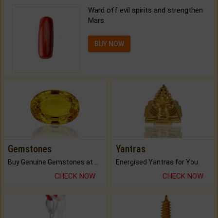
Ward off evil spirits and strengthen
Mars.
BUY NOW
Gemstones
Yantras
Buy Genuine Gemstones at Best Prices.
Energised Yantras for You.
CHECK NOW
CHECK NOW