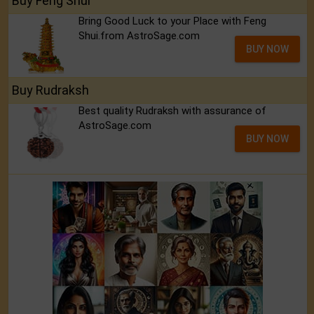
Buy Feng Shui
Bring Good Luck to your Place with Feng
Shui.from AstroSage.com
BUY NOW
Buy Rudraksh
Best quality Rudraksh with assurance of
AstroSage.com
BUY NOW