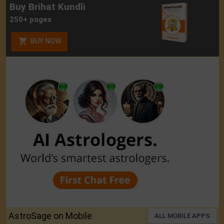
Buy Brihat Kundli
250+ pages
BUY NOW
AstroSage on Mobile
ALL MOBILE APPS