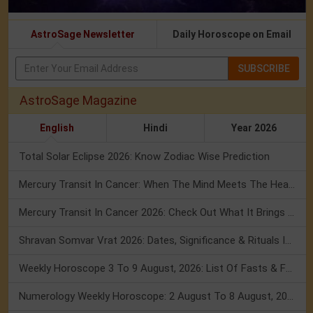
AstroSage Newsletter
Daily Horoscope on Email
SUBSCRIBE
AstroSage Magazine
English
Hindi
Year 2026
Total Solar Eclipse 2026: Know Zodiac Wise Prediction
Mercury Transit In Cancer: When The Mind Meets The Heart!
Mercury Transit In Cancer 2026: Check Out What It Brings For You
Shravan Somvar Vrat 2026: Dates, Significance & Rituals In August
Weekly Horoscope 3 To 9 August, 2026: List Of Fasts & Festivals
Numerology Weekly Horoscope: 2 August To 8 August, 2026