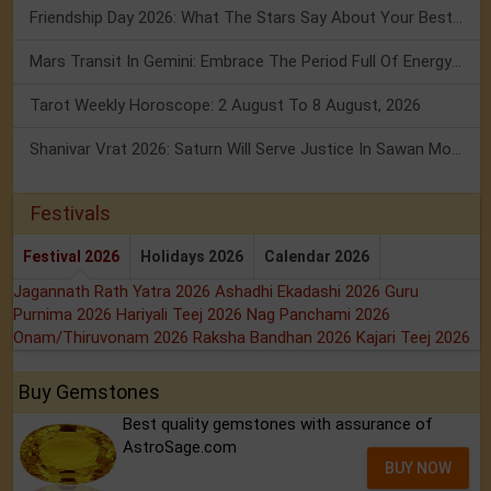
Friendship Day 2026: What The Stars Say About Your Best Friend!
Mars Transit In Gemini: Embrace The Period Full Of Energy & Intelligence
Tarot Weekly Horoscope: 2 August To 8 August, 2026
Shanivar Vrat 2026: Saturn Will Serve Justice In Sawan Month!
Festivals
Festival 2026
Holidays 2026
Calendar 2026
Jagannath Rath Yatra 2026
Ashadhi Ekadashi 2026
Guru
Purnima 2026
Hariyali Teej 2026
Nag Panchami 2026
Onam/Thiruvonam 2026
Raksha Bandhan 2026
Kajari Teej 2026
Buy Gemstones
Best quality gemstones with assurance of
AstroSage.com
BUY NOW