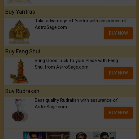
Buy Yantras
Take advantage of Yantra with assurance of
AstroSage.com
BUY NOW
Buy Feng Shui
Bring Good Luck to your Place with Feng
Shui.from AstroSage.com
BUY NOW
Buy Rudraksh
Best quality Rudraksh with assurance of
AstroSage.com
BUY NOW