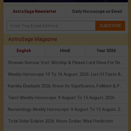
AstroSage Newsletter
Daily Horoscope on Email
SUBSCRIBE
AstroSage Magazine
English
Hindi
Year 2026
Shravan Somvar Vrat: Worship & Please Lord Shiva For Desired Groom!
Weekly Horoscope 10 To 16 August, 2026: List Of Fasts & Festivals
Kamika Ekadashi 2026: Know Its Significance, Folklore & Puja Rituals
Tarot Weekly Horoscope: 9 August To 15 August, 2026
Numerology Weekly Horoscope: 9 August To 15 August, 2026
Total Solar Eclipse 2026: Know Zodiac Wise Prediction