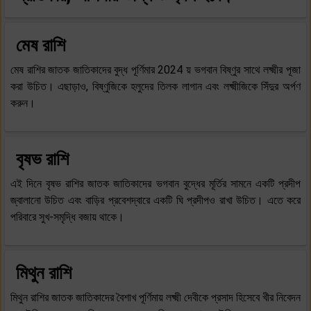
মেষ রাশি
মেষ রাশির জাতক জাতিকাদের বুদ্ধ পূর্ণিমার 2024 য় ভগবান বিষ্ণুর সাথে লক্ষ্মীর পূজা
করা উচিত। এছাড়াও, বিষ্ণুজিকে হলুদের তিলক লাগান এবং লক্ষ্মীজিকে সিঁদুর অর্পণ
করুন।
বৃষভ রাশি
এই দিনে বৃষভ রাশির জাতক জাতিকাদের ভগবান বুদ্ধের মূর্তির সামনে একটি প্রদীপ
জ্বালানো উচিত এবং বাড়ির প্রবেশদ্বারে একটি ঘি প্রদীপও রাখা উচিত। এতে করে
পরিবারে সুখ-সমৃদ্ধি বজায় থাকে।
মিথুন রাশি
মিথুন রাশির জাতক জাতিকাদের বৈশাখ পূর্ণিমায় লক্ষ্মী দেবীকে প্রসাদ হিসেবে খীর নিবেদন