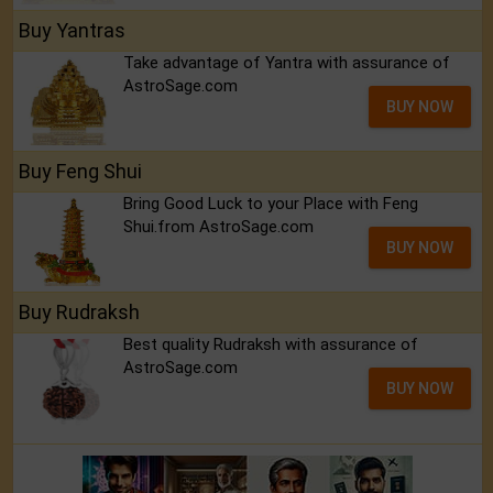
Buy Yantras
Take advantage of Yantra with assurance of
AstroSage.com
BUY NOW
Buy Feng Shui
Bring Good Luck to your Place with Feng
Shui.from AstroSage.com
BUY NOW
Buy Rudraksh
Best quality Rudraksh with assurance of
AstroSage.com
BUY NOW