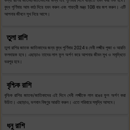
কন্যা রাশির জাতক/জাতিকাদের জন্য এই পূর্ণিমার দিনে বাড়িতে হবন করা শুভ হবে।
বুদ্ধ পূর্ণিমায় আম কাঠ দিয়ে হবন করুন এবং গায়ত্রী মন্ত্র 108 বার জপ করুন। এটি
আপনার জীবনে সুখ নিয়ে আসে।
তুলা রাশি
তুলা রাশির জাতক জাতিকাদের জন্য বুদ্ধ পূর্ণিমার 2024 য় দেবী লক্ষ্মীর পূজা ও আরতি
ফলদায়ক হবে। এছাড়াও তাদের লাল ফুল অর্পণ করে আপনার জীবন সুখ ও সমৃদ্ধিতে
ভরপুর হবে।
বৃশ্চিক রাশি
বৃশ্চিক রাশির জাতক/জাতিকাদের এই দিনে দেবী লক্ষ্মীকে লাল রঙের ফুল অর্পণ করা
উচিত। এছাড়াও, ভগবান বিষ্ণুর আরতি করুন। এতে পরিবারে সমৃদ্ধি আসবে।
ধনু রাশি