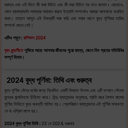
গুরুত্ব এবং এই দিনে কী করা উচিত এবং কী করা উচিত নয় তাও জানাব। এছাড়াও,
কোন ব্যবস্থাগুলি সমস্যার সমাধান করবে ইত্যাদি সম্পর্কেও আমরা আপনাকে অবহিত
করব। তাহলে আসুন এই নিবন্ধটি শুরু করি এবং সবার আগে বুদ্ধ পূর্ণিমার তারিখ
সম্পর্কে জেনে নেই।
এটিও পড়ুন :
রাশিফল 2024
বৃহৎ কুন্ডলীতে
লুকিয়ে আছে আপনার জীবনের পুরো রহস্য, জেনে নিন গ্রহের গতিবিধির
সম্পূর্ণ হিসাব।
2024 বুদ্ধ পূর্ণিমা: তিথি এবং গুরুত্ব
বুদ্ধ পূর্ণিমা বৌদ্ধ ধর্মের জন্য নিবেদিত একটি বিখ্যাত উৎসব এবং এটি ভগবান গৌতম
বুদ্ধের জন্মদিনকে চিহ্নিত করে। হিন্দু ক্যালেন্ডার অনুসারে, প্রতি বছর বৈশাখ মাসের
পূর্ণিমা তিথিতে বুদ্ধ জয়ন্তী পালিত হয়। গ্রেগরিয়ান ক্যালেন্ডারে এই পূর্ণিমা সাধারণত
মে বা এপ্রিল মাসে হয়।
2024 বুদ্ধ পূর্ণিমা তিথি :
23 মে 2024, গুরুবার