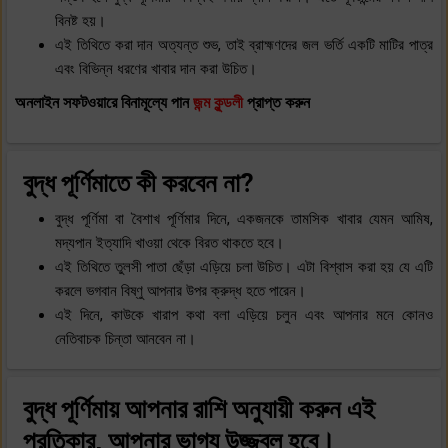
বিনষ্ট হয়।
এই তিথিতে করা দান অত্যন্ত শুভ, তাই ব্রাহ্মণদের জল ভর্তি একটি মাটির পাত্র
এবং বিভিন্ন ধরণের খাবার দান করা উচিত।
অনলাইন সফটওয়ারে বিনামূল্যে পান
জন্ম কুন্ডলী
প্রাপ্ত করুন
বুদ্ধ পূর্ণিমাতে কী করবেন না?
বুদ্ধ পূর্ণিমা বা বৈশাখ পূর্ণিমার দিনে, একজনকে তামসিক খাবার যেমন আমিষ,
মদ্যপান ইত্যাদি খাওয়া থেকে বিরত থাকতে হবে।
এই তিথিতে তুলসী পাতা ছেঁড়া এড়িয়ে চলা উচিত। এটা বিশ্বাস করা হয় যে এটি
করলে ভগবান বিষ্ণু আপনার উপর ক্রুদ্ধ হতে পারেন।
এই দিনে, কাউকে খারাপ কথা বলা এড়িয়ে চলুন এবং আপনার মনে কোনও
নেতিবাচক চিন্তা আনবেন না।
বুদ্ধ পূর্ণিমায় আপনার রাশি অনুযায়ী করুন এই
প্রতিকার, আপনার ভাগ্য উজ্জ্বল হবে।