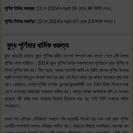
পূর্ণিমা তিথির আরম্ভ:
22 মে 2024 র সন্ধ্যা 06 বেজে 49 মিনিট থেকে,
পূর্ণিমা তিথির সমাপ্তি:
23 মে 2024 র সন্ধ্যা 07 বেজে 24 মিনিট পর্যন্ত।
বুদ্ধ পূর্ণিমার ধার্মিক গুরুত্ব
বুদ্ধ জয়ন্তী ছাড়াও বুদ্ধ পূর্ণিমার ধর্মীয় তাৎপর্য সম্পর্কে কথা বলতে গেলে এটি বৈশাখ
পূর্ণিমা নামে পরিচিত। 2024 বুদ্ধ পূর্ণিমা বৈশাখ শুক্লপক্ষের পূর্ণিমাকে বুদ্ধ পূর্ণিমা বা
পিপল পূর্ণিমা বলা হয়। ঠিক আছে, আমরা সকলেই জানি যে প্রতি মাসের পূর্ণিমা বিশ্বের
স্রষ্টা ভগবান বিষ্ণুকে উৎসর্গ করা হয় এবং এই দিনে তাকে খুব ভক্তি সহকারে পূজা করা
হয়। এছাড়াও, বৈশাখ পূর্ণিমা ভগবান বুদ্ধের জন্মবার্ষিকী এবং নির্বাণ দিবস হিসাবে সারা
দেশে অত্যন্ত আড়ম্বর সহকারে পালিত হয়। আসুন আমরা আপনাকে বলি যে ভগবান
বুদ্ধকে শ্রী হরির নবম অবতার হিসাবে বিবেচনা করা হয়, তাই তিনি দেবতার মর্যাদা
পেয়েছেন।
ভারত সহ এশিয়ার বেশিরভাগ অঞ্চলে তাঁর অনুসারী পাওয়া যায় এবং তাই বুদ্ধ পূর্ণিমা
দেশটির পাশাপাশি সমগ্র এশিয়ায় পালিত হয়। ভারতের বিহারে অবস্থিত বোধগয়া হল