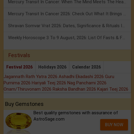
Mercury Transit In Cancer: When The Mind Meets The Heart!
Mercury Transit In Cancer 2026: Check Out What It Brings For You
Shravan Somvar Vrat 2026: Dates, Significance & Rituals In August
Weekly Horoscope 3 To 9 August, 2026: List Of Fasts & Festivals
Festivals
Festival 2026
Holidays 2026
Calendar 2026
Jagannath Rath Yatra 2026
Ashadhi Ekadashi 2026
Guru
Purnima 2026
Hariyali Teej 2026
Nag Panchami 2026
Onam/Thiruvonam 2026
Raksha Bandhan 2026
Kajari Teej 2026
Buy Gemstones
Best quality gemstones with assurance of
AstroSage.com
BUY NOW