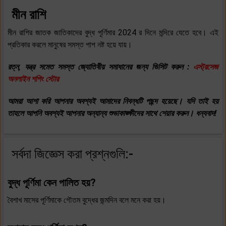
মীন রাশি
মীন রাশির জাতক জাতিকাদের বুদ্ধ পূর্ণিমার 2024 র দিনে মন্দিরে যেতে হবে। এই
প্রতিকার করলে মানুষের সমস্ত পাপ নষ্ট হয়ে যায়।
রত্ন, যন্ত্র সমেত সমস্ত জ্যোতিষীয় সমাধানের জন্য ভিসিট করুন :
এস্ট্রসেজ
অনলাইন শপিং স্টোর
আমরা আশা করি আপনার অবশ্যই আমাদের নিবন্ধটি পছন্দ হয়েছে। যদি তাই হয়
তাহলে আপনি অবশ্যই আপনার অন্যান্য শুভাকাঙ্ক্ষীদের সাথে শেয়ার করুন। ধন্যবাদ!
সর্বদা জিজ্ঞেস করা প্রশ্নগুলি:-
বুদ্ধ পূর্ণিমা কেন পালিত হয়?
বৈশাখ মাসের পূর্ণিমাকে গৌতম বুদ্ধের জন্মদিন বলে মনে করা হয়।