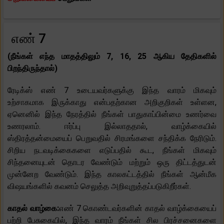
எண் 7
(நீங்கள் எந்த மாதத்திலும் 7, 16, 25 ஆகிய தேதிகளில்
பிறந்திருந்தால்)
ரேடிக்ஸ் எண் 7 உடையவர்களுக்கு இந்த வாரம் மிகவும்
உற்சாகமாக இருக்காது என்பதற்கான அறிகுறிகள் உள்ளன,
ஏனெனில் இந்த நேரத்தில் நீங்கள் பாதுகாப்பின்மை உணர்வை
உணரலாம். ஈர்ப்பு இல்லாததால், வாழ்க்கையில்
ஸ்திரத்தன்மையைப் பெறுவதில் சிரமங்களை சந்திக்க நேரிடும்.
சிறிய நடவடிக்கைகளை எடுப்பதில் கூட, நீங்கள் மிகவும்
சிந்தனையுடன் தொடர வேண்டும் மற்றும் ஒரு திட்டத்துடன்
முன்னேற வேண்டும். இந்த காலகட்டத்தில் நீங்கள் ஆன்மீக
விஷயங்களில் கவனம் செலுத்த அறிவுறுத்தப்படுகிறீர்கள்.
காதல் வாழ்கை:
எண் 7 கொண்டவர்களின் காதல் வாழ்க்கையைப்
பற்றி பேசுகையில், இந்த வாரம் நீங்கள் சில பிரச்சனைகளை