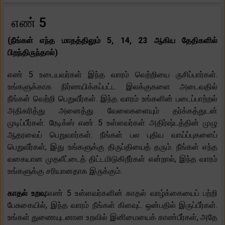
எண் 5
(நீங்கள் எந்த மாதத்திலும் 5, 14, 23 ஆகிய தேதிகளில்
பிறந்திருந்தால்)
எண் 5 உடையவர்கள் இந்த வாரம் வெற்றியை ருசிப்பார்கள்.
உங்களுக்காக நிர்ணயிக்கப்பட்ட இலக்குகளை அடைவதில்
நீங்கள் வெற்றி பெறுவீர்கள். இந்த வாரம் உங்களின் படைப்பாற்றல்
அதிகரித்து அனைத்து வேலைகளையும் தர்க்கத்துடன்
முடிப்பீர்கள். ரேடிக்ஸ் எண் 5 உள்ளவர்கள் அதிர்ஷ்டத்தின் முழு
ஆதரவைப் பெறுவார்கள். நீங்கள் பல புதிய வாய்ப்புகளைப்
பெறுவீர்கள், இது உங்களுக்கு திருப்தியைத் தரும். நீங்கள் எந்த
வகையான முதலீட்டைத் திட்டமிடுகிறீர்கள் என்றால், இந்த வாரம்
உங்களுக்கு சரியானதாக இருக்கும்.
காதல் உறவு:
எண் 5 உள்ளவர்களின் காதல் வாழ்க்கையைப் பற்றி
பேசுகையில், இந்த வாரம் நீங்கள் கிளவுட் ஒன்பதில் இருப்பீர்கள்.
உங்கள் துணையுடனான உறவில் இனிமையைக் காண்பீர்கள், அதே