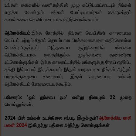
உங்கள் கைகளில் வணிகத்தின் முழு கட்டுப்பாட்டையும் நீங்கள்
எடுக்க வேண்டும். உங்கள் போட்டியாளர்கள் கொடுக்கும்
சவால்களை வெளிப்படையாக எதிர்கொள்ளலாம்.
ஆரோக்கியம்:
இந்த நேரத்தில், நீங்கள் வெயிலின் காரணமாக
வெப்பம் மற்றும் தோல் தொடர்பான பிரச்சனைகளை எதிர்கொள்ள
வேண்டியிருக்கும். அத்தகைய சூழ்நிலையில், உங்களை
ஆரோக்கியமாக வைத்திருக்க முடிந்தவரை தண்ணீரை
உட்கொள்ளுங்கள். இந்த காலகட்டத்தில் உங்களுக்கு நோய் எதிர்ப்பு
சக்தி இல்லாமல் இருக்கலாம், இதன் காரணமாக நீங்கள் ஆற்றல்
பற்றாக்குறையை உணரலாம், இதன் காரணமாக உங்கள்
ஆரோக்கியம் மோசமடையக்கூடும்.
பரிகாரம்: "ஓம் துர்காய நம" என்று தினமும் 22 முறை
சொல்லுங்கள்.
2024 யில் உங்கள் உடல்நிலை எப்படி இருக்கும்?
ஆரோக்கிய ராசி
பலன் 2024
இலிருந்து பதிலை அறிந்து கொள்ளுங்கள்