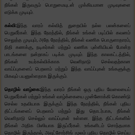
நீங்கள் இருவரும் பொறுமையுடன் முக்கியமான முடிவுகளை
எடுக்க முடியும்.
கல்வி:
இந்த வாரம் கல்வித் துறையில் நல்ல பலன்களைப்
பெறுவீர்கள். இந்த நேரத்தில், நீங்கள் உங்கள் படிப்பில் கவனம்
செலுத்த முடியும், அதே நேரத்தில், நீங்கள் வணிக பொருளாதாரம்,
நிதி கணக்கு, நடிகர்கள் மற்றும் வணிக புள்ளியியல் போன்ற
பாடங்களை நன்றாகப் படிக்க முடியும். இந்த காலகட்டத்தில்,
நீங்கள் உயர்கல்விக்காக வெளிநாடு செல்வதற்கான
வாய்ப்புகளைப் பெறலாம் மற்றும் இந்த வாய்ப்புகள் உங்களுக்கு
மிகவும் பயனுள்ளதாக இருக்கும்.
தொழில் வாழ்கை:
இந்த வாரம் நீங்கள் ஒரு புதிய வேலையைப்
பெறுவீர்கள் மற்றும் உங்கள் வாழ்க்கையை முன்னோக்கி கொண்டு
செல்ல உதவியாக இருக்கும். இந்த நேரத்தில், நீங்கள் புதிய
திட்டங்களைப் பெறலாம் மற்றும் இது தொடர்பாக, நீங்கள்
வெளிநாடு செல்லும் வாய்ப்புகள் உள்ளன. இந்த திட்டங்களில்
நீங்கள் அதிக பிஸியாக இருப்பீர்கள். உங்களிடம் சொந்தமாக
தொழில் இருந்தால், அவுட்சோர்சிங் மூலம் புதிய தொழில் செய்ய