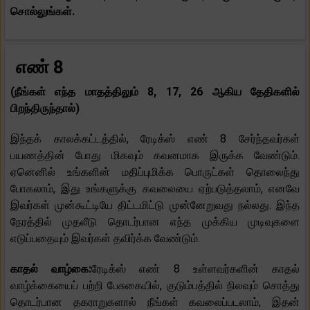
சொல்லுங்கள்.
எண் 8
(நீங்கள் எந்த மாதத்திலும் 8, 17, 26 ஆகிய தேதிகளில்
பிறந்திருந்தால்)
இந்தக் காலக்கட்டத்தில், ரேடிக்ஸ் எண் 8 சேர்ந்தவர்கள்
பயணத்தின் போது மிகவும் கவனமாக இருக்க வேண்டும்.
ஏனெனில் உங்களின் மதிப்புமிக்க பொருட்கள் தொலைந்து
போகலாம், இது உங்களுக்கு கவலையை ஏற்படுத்தலாம், எனவே
இவர்கள் முன்கூட்டியே திட்டமிட்டு முன்னேறுவது நல்லது. இந்த
நேரத்தில் முதலீடு தொடர்பான எந்த முக்கிய முடிவுகளை
எடுப்பதையும் இவர்கள் தவிர்க்க வேண்டும்.
காதல் வாழ்கை:
ரேடிக்ஸ் எண் 8 உள்ளவர்களின் காதல்
வாழ்க்கையைப் பற்றி பேசுகையில், குடும்பத்தில் நிலவும் சொத்து
தொடர்பான தகராறுகளால் நீங்கள் கவலைப்படலாம், இதன்