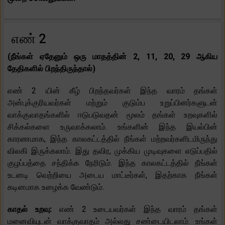
எண் 2
(நீங்கள் ஏதேனும் ஒரு மாதத்தின் 2, 11, 20, 29 ஆகிய
தேதிகளில் பிறந்திருந்தால்)
எண் 2 யின் கீழ் பிறந்தவர்கள் இந்த வாரம் தங்கள்
அன்புக்குரியவர்கள் மற்றும் குடும்ப உறுப்பினர்களுடன்
வாக்குவாதங்களில் ஈடுபடுவதன் மூலம் தங்கள் உறவுகளில்
சிக்கல்களை உருவாக்கலாம். உங்களின் இந்த இயல்பின்
காரணமாக, இந்த காலகட்டத்தில் நீங்கள் மற்றவர்களிடமிருந்து
விலகி இருக்கலாம். இது தவிர, முக்கிய முடிவுகளை எடுப்பதில்
குழப்பத்தை சந்திக்க நேரிடும். இந்த காலகட்டத்தில் நீங்கள்
உடனடி வெற்றியை அடைய மாட்டீர்கள், இதற்காக நீங்கள்
கடினமாக உழைக்க வேண்டும்.
காதல் உறவு:
எண் 2 உடையவர்கள் இந்த வாரம் தங்கள்
மனைவியுடன் வாக்குவாதம் அல்லது சண்டையிடலாம். உங்கள்