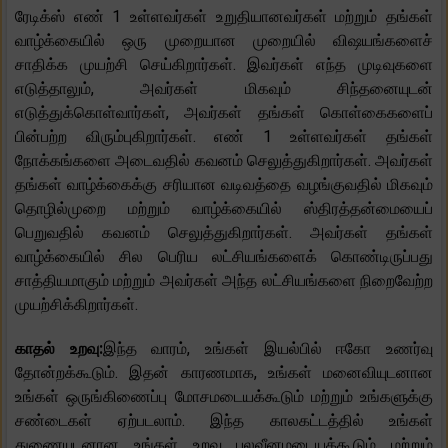
ரேடிக்ஸ் எண் 1 உள்ளவர்கள் உறுதியானவர்கள் மற்றும் தங்கள்
வாழ்க்கையில் ஒரு முறையான முறையில் விஷயங்களைச்
சாதிக்க முயற்சி செய்கிறார்கள். இவர்கள் எந்த முடிவுகளை
எடுத்தாலும், அவர்கள் மிகவும் சிந்தனையுடன்
எடுத்துக்கொள்வார்கள், அவர்கள் தங்கள் கொள்கைகளைப்
பின்பற்ற விரும்புகிறார்கள். எண் 1 உள்ளவர்கள் தங்கள்
நோக்கங்களை அடைவதில் கவனம் செலுத்துகிறார்கள். அவர்கள்
தங்கள் வாழ்க்கைக்கு சரியான வடிவத்தை வழங்குவதில் மிகவும்
தொழில்முறை மற்றும் வாழ்க்கையில் ஸ்திரத்தன்மையைப்
பெறுவதில் கவனம் செலுத்துகிறார்கள். அவர்கள் தங்கள்
வாழ்க்கையில் சில பெரிய லட்சியங்களைக் கொண்டிருப்பது
சாத்தியமாகும் மற்றும் அவர்கள் அந்த லட்சியங்களை நிறைவேற்ற
முயற்சிக்கிறார்கள்.
காதல் உறவு:
இந்த வாரம், உங்கள் இயல்பில் ஈகோ உணர்வு
தோன்றக்கூடும். இதன் காரணமாக, உங்கள் மனைவியுடனான
உங்கள் ஒருங்கிணைப்பு மோசமடையக்கூடும் மற்றும் உங்களுக்கு
சண்டைகள் ஏற்படலாம். இந்த காலகட்டத்தில் உங்கள்
துணையுடனான உங்கள் உறவு பலவீனமடையக்கூடும் மற்றும்