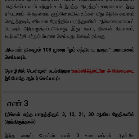
பாதிக்கப்படலாம் மற்றும் உயர் இரத்த அழுத்தம் காரணமாக இது
ஏற்படலாம். அத்தகைய சூழ்நிலையில், உங்கள் மீது அதிக கவனம்
செலுத்தவும், சரியான நேரத்தில் மருத்துவரின் ஆலோசனையைப்
பெறவும் அறிவுறுத்தப்படுகிறது. இது தவிர, நீங்கள் தியானம்,
உடற்பயிற்சி மற்றும் யோகா செய்வது மிகவும் நல்லது.
பரிகாரம்: தினமும் 108 முறை “ஓம் சந்திராய நமஹ” பாராயணம்
செய்யவும்.
தொழிலில் டென்ஷன் நடக்கிறதா!
காக்னிஆஸ்ட்ரோ அறிக்கையை
இப்போதே ஆர்டர் செய்யவும்
எண் 3
(நீங்கள் எந்த மாதத்திலும் 3, 12, 21, 30 ஆகிய தேதிகளில்
பிறந்திருந்தால்)
இந்த வாரம், ரேடிக்ஸ் எண் 3 உடையவர்கள் ஆன்மீக