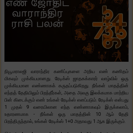
நியூமராலஜி வாராந்திர கணிப்புகளை அறிய எண் கணிதம்
மிகவும் முக்கியமானது. ரேடிக்ஸ் ஜாதகக்காரர் வாழ்வில் ஒரு
முக்கியமான எண்ணாகக் கருதப்படுகிறது. நீங்கள் மாதத்தின்
எந்தத் தேதியிலும் பிறந்தீர்கள், அதை அலகு இலக்கமாக மாற்றிய
பின் கிடைக்கும் எண் உங்கள் ரேடிக்ஸ் எனப்படும். ரேடிக்ஸ் என்பது
1 முதல் 9 வரையிலான எந்த எண்ணாகவும் இருக்கலாம்,
உதாரணமாக - நீங்கள் ஒரு மாதத்தின் 10 ஆம் தேதி
பிறந்திருந்தால், உங்கள் ரேடிக்ஸ் 1+0 அதாவது 1 ஆக இருக்கும்.