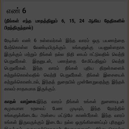
எண் 6
(நீங்கள் எந்த மாதத்திலும் 6, 15, 24 ஆகிய தேதிகளில்
பிறந்திருந்தால்)
ரேடிக்ஸ் எண் 6 உள்ளவர்கள் இந்த வாரம் ஒரு பயணத்தை
மேற்கொள்ள வேண்டியிருக்கும். உங்களுக்கு பயனுள்ளதாக
இருக்கும் மற்றும் நீங்கள் நல்ல நிதி லாபம் ஈட்டுவதில் வெற்றி
பெறுவீர்கள். இதனுடன், பணத்தை சேமிப்பதிலும் வெற்றி
பெறுவீர்கள். இந்த வாரம் நீங்கள் புதிய திறன்களைக்
கற்றுக்கொள்வதில் வெற்றி பெறுவீர்கள். நீங்கள் இசையைக்
கற்றுக்கொண்டால், இந்தத் துறையில் முன்னேறுவதற்கு இந்தக்
காலம் சாதகமாக இருக்கும்.
காதல் வாழ்கை:
இந்த வாரம் நீங்கள் உங்கள் துணையுடன்
சுமுகமான உறவைப் பேண முடியும், இந்த நேரத்தில்
உங்களுக்கிடையே அன்பை மட்டுமே காண்பீர்கள். இந்த வாரம்
உங்கள் இருவருக்கும் இடையே நல்ல ஒருங்கிணைப்பும் புரிதலும்