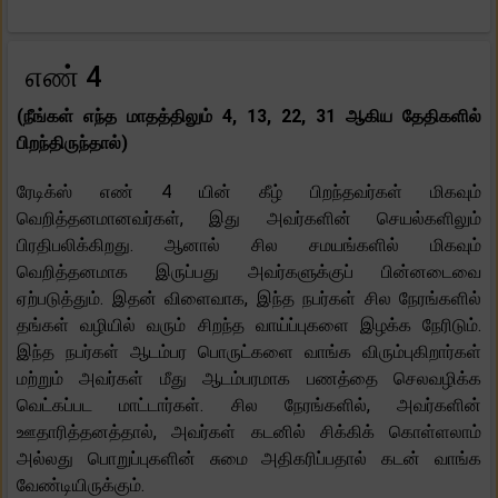
எண் 4
(நீங்கள் எந்த மாதத்திலும் 4, 13, 22, 31 ஆகிய தேதிகளில்
பிறந்திருந்தால்)
ரேடிக்ஸ் எண் 4 யின் கீழ் பிறந்தவர்கள் மிகவும்
வெறித்தனமானவர்கள், இது அவர்களின் செயல்களிலும்
பிரதிபலிக்கிறது. ஆனால் சில சமயங்களில் மிகவும்
வெறித்தனமாக இருப்பது அவர்களுக்குப் பின்னடைவை
ஏற்படுத்தும். இதன் விளைவாக, இந்த நபர்கள் சில நேரங்களில்
தங்கள் வழியில் வரும் சிறந்த வாய்ப்புகளை இழக்க நேரிடும்.
இந்த நபர்கள் ஆடம்பர பொருட்களை வாங்க விரும்புகிறார்கள்
மற்றும் அவர்கள் மீது ஆடம்பரமாக பணத்தை செலவழிக்க
வெட்கப்பட மாட்டார்கள். சில நேரங்களில், அவர்களின்
ஊதாரித்தனத்தால், அவர்கள் கடனில் சிக்கிக் கொள்ளலாம்
அல்லது பொறுப்புகளின் சுமை அதிகரிப்பதால் கடன் வாங்க
வேண்டியிருக்கும்.