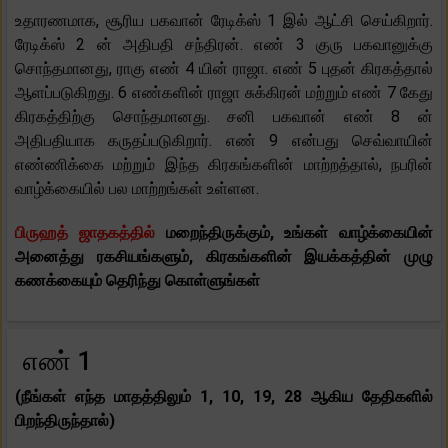
உதாரணமாக, சூரிய பகவான் ரேடிக்ஸ் 1 இல் ஆட்சி செய்கிறார்.
ரேடிக்ஸ் 2 ன் அதிபதி சந்திரன். எண் 3 குரு பகவானுக்கு
சொந்தமானது, ராகு எண் 4 யின் ராஜா. எண் 5 புதன் கிரகத்தால்
ஆளப்படுகிறது. 6 எண்களின் ராஜா சுக்கிரன் மற்றும் எண் 7 கேது
கிரகத்திற்கு சொந்தமானது. சனி பகவான் எண் 8 ன்
அதிபதியாக கருதப்படுகிறார். எண் 9 என்பது செவ்வாயின்
எண்ணிக்கை மற்றும் இந்த கிரகங்களின் மாற்றத்தால், நபரின்
வாழ்க்கையில் பல மாற்றங்கள் உள்ளன.
பிருஹத் ஜாதகத்தில்
மறைந்திருக்கும், உங்கள் வாழ்க்கையின்
அனைத்து ரகசியங்களும், கிரகங்களின் இயக்கத்தின் முழு
கணக்கையும் தெரிந்து கொள்ளுங்கள்
எண் 1
(நீங்கள் எந்த மாதத்திலும் 1, 10, 19, 28 ஆகிய தேதிகளில்
பிறந்திருந்தால்)