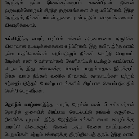
நேரத்தில் நல்ல இணக்கத்தையும் காண்பீர்கள். நீங்கள்
ஒருவருக்கொருவர் சிறந்த தருணங்களை அனுபவிப்பீர்கள். இந்த
நேரத்தில், நீங்கள் உங்கள் துணையுடன் குடும்ப விஷயங்களையும்
விவாதிக்கலாம்.
கல்வி:
இந்த வாரம், படிப்பில் உங்கள் திறமைகளை நிரூபிக்க
விரைவான நடவடிக்கைகளை எடுப்பீர்கள். இது தவிர, இந்த வாரம்
நல்ல மதிப்பெண்கள் எடுப்பதிலும் நீங்கள் வெற்றி பெறலாம்.
ரேடிக்ஸ் எண் 5 உள்ளவர்கள் வெளிநாட்டில் படிக்கும் வாய்ப்பைப்
பெறலாம், இது உங்களுக்கு மிகவும் பயனுள்ளதாக இருக்கும்.
இந்த வாரம் நீங்கள் வணிக நிர்வாகம், தளவாடங்கள் மற்றும்
சந்தைப்படுத்தல் போன்ற பாடங்களில் சிறப்பாக செயல்படுவதில்
வெற்றி பெறுவீர்கள்.
தொழில் வாழ்கை:
இந்த வாரம், ரேடிக்ஸ் எண் 5 உள்ளவர்கள்
தொழில் துறையில் சிறப்பாக செயல்பட்டு தங்கள் தகுதியை
நிரூபிக்க முடியும். இந்த நேரத்தில் உங்கள் கடின உழைப்புக்கு
பாராட்டு கிடைக்கும். நீங்கள் புதிய வேலை வாய்ப்புகளைப்
பெறுவீர்கள் மற்றும் உங்களுக்கு திருப்தியைத் தரும். இந்த வாரம்