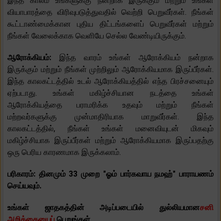
இந்த காலம் உங்களுக்கு நன்றாக இருக்கும் மற்றும் உங்கள்
வியாபாரத்தை விரிவுபடுத்துவதில் வெற்றி பெறுவீர்கள். நீங்கள்
கூட்டாண்மைக்கான புதிய திட்டங்களைப் பெறுவீர்கள் மற்றும்
நீங்கள் வேலைக்காக வெளியே செல்ல வேண்டியிருக்கும்.
ஆரோக்கியம்:
இந்த வாரம் உங்கள் ஆரோக்கியம் நன்றாக
இருக்கும் மற்றும் நீங்கள் முற்றிலும் ஆரோக்கியமாக இருப்பீர்கள்.
இந்த காலகட்டத்தில் உடல் ஆரோக்கியத்தில் எந்த பிரச்சனையும்
ஏற்படாது. உங்கள் மகிழ்ச்சியான நடத்தை உங்கள்
ஆரோக்கியத்தை பராமரிக்க உதவும் மற்றும் நீங்கள்
மற்றவர்களுக்கு முன்மாதிரியாக மாறுவீர்கள். இந்த
காலகட்டத்தில், நீங்கள் உங்கள் மனைவியுடன் மிகவும்
மகிழ்ச்சியாக இருப்பீர்கள் மற்றும் ஆரோக்கியமாக இருப்பதற்கு
ஒரு பெரிய காரணமாக இருக்கலாம்.
பரிகாரம்: தினமும் 33 முறை "ஓம் பார்கவாய நமஹ்" பாராயணம்
செய்யவும்.
உங்கள் ஜாதகத்தின் அடிப்படையில் துல்லியமான
சனி
அறிக்கையைப்
பெறுங்கள்