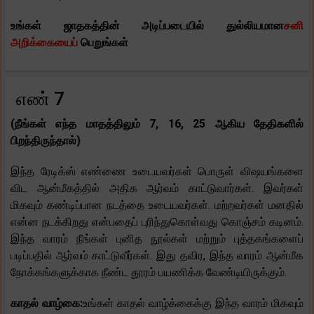
உங்கள் ஜாதகத்தின் அடிப்படையில் துல்லியமான
சனி
அறிக்கையைப்
பெறுங்கள்
எண் 7
(நீங்கள் எந்த மாதத்திலும் 7, 16, 25 ஆகிய தேதிகளில்
பிறந்திருந்தால்)
இந்த ரேடிக்ஸ் எண்ணை உடையவர்கள் பொருள் விஷயங்களை
விட ஆன்மீகத்தில் அதிக ஆர்வம் காட்டுவார்கள். இவர்கள்
மிகவும் கண்டிப்பான நடத்தை உடையவர்கள். மற்றவர்கள் மனதில்
என்ன நடக்கிறது என்பதைப் புரிந்துகொள்வது கொஞ்சம் கடினம்.
இந்த வாரம் நீங்கள் புனித நூல்கள் மற்றும் புத்தகங்களைப்
படிப்பதில் ஆர்வம் காட்டுவீர்கள். இது தவிர, இந்த வாரம் ஆன்மீக
நோக்கங்களுக்காக நீண்ட தூரம் பயணிக்க வேண்டியிருக்கும்.
காதல் வாழ்கை:
உங்கள் காதல் வாழ்க்கைக்கு இந்த வாரம் மிகவும்