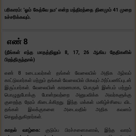
பரிகாரம்: 'ஓம் கேத்வே நம' என்ற மந்திரத்தை தினமும் 41 முறை
உச்சரிக்கவும்.
எண் 8
(நீங்கள் எந்த மாதத்திலும் 8, 17, 26 ஆகிய தேதிகளில்
பிறந்திருந்தால்)
எண் 8 உடையவர்கள் தங்கள் வேலையில் அதிக ஆர்வம்
காட்டுவார்கள் மற்றும் தங்கள் வேலையில் மிகவும் அர்ப்பணிப்புடன்
இருப்பார்கள். வேலையின் காரணமாக, பொருள் இன்பம் மற்றும்
பொழுதுபோக்கு போன்றவற்றை அனுபவிக்க அவர்களுக்கு
குறைந்த நேரம் கிடைக்கிறது. இந்த மக்கள் மகிழ்ச்சியை விட
தங்கள் இலக்குகளை அடைவதில் அதிக கவனம்
செலுத்துகிறார்கள்.
காதல் வாழ்கை:
குடும்ப பிரச்சனைகளால், இந்த வாரம்