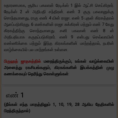
உதாரணமாக, சூரிய பகவான் ரேடிக்ஸ் 1 இல் ஆட்சி செய்கிறார்.
ரேடிக்ஸ் 2 ன் அதிபதி சந்திரன். எண் 3 குரு பகவானுக்கு
சொந்தமானது, ராகு எண் 4 யின் ராஜா. எண் 5 புதன் கிரகத்தால்
ஆளப்படுகிறது. 6 எண்களின் ராஜா சுக்கிரன் மற்றும் எண் 7 கேது
கிரகத்திற்கு சொந்தமானது. சனி பகவான் எண் 8 ன்
அதிபதியாக கருதப்படுகிறார். எண் 9 என்பது செவ்வாயின்
எண்ணிக்கை மற்றும் இந்த கிரகங்களின் மாற்றத்தால், நபரின்
வாழ்க்கையில் பல மாற்றங்கள் உள்ளன.
பிருஹத் ஜாதகத்தில்
மறைந்திருக்கும், உங்கள் வாழ்க்கையின்
அனைத்து ரகசியங்களும், கிரகங்களின் இயக்கத்தின் முழு
கணக்கையும் தெரிந்து கொள்ளுங்கள்
எண் 1
(நீங்கள் எந்த மாதத்திலும் 1, 10, 19, 28 ஆகிய தேதிகளில்
பிறந்திருந்தால்)