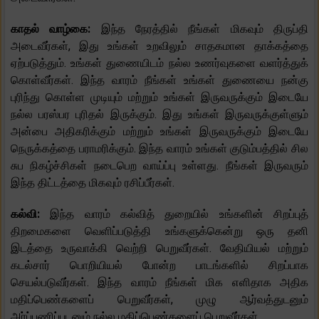
காதல் வாழ்கை:
இந்த நேரத்தில் நீங்கள் மிகவும் திருப்தி
அடைவீர்கள், இது உங்கள் உறவிலும் சாதகமான தாக்கத்தை
ஏற்படுத்தும். உங்கள் துணையிடம் நல்ல உணர்வுகளை வளர்த்துக்
கொள்வீர்கள். இந்த வாரம் நீங்கள் உங்கள் துணையை நன்கு
புரிந்து கொள்ள முடியும் மற்றும் உங்கள் இருவருக்கும் இடையே
நல்ல பரஸ்பர புரிதல் இருக்கும். இது உங்கள் இருவருக்குள்ளும்
அன்பை அதிகரிக்கும் மற்றும் உங்கள் இருவருக்கும் இடையே
நெருக்கத்தை பராமரிக்கும். இந்த வாரம் உங்கள் குடும்பத்தில் சில
சுப நிகழ்ச்சிகள் நடைபெற வாய்ப்பு உள்ளது. நீங்கள் இருவரும்
இந்த திட்டத்தை மிகவும் ரசிப்பீர்கள்.
கல்வி:
இந்த வாரம் கல்வித் துறையில் உங்களின் சிறப்புத்
திறமைகளை வெளிப்படுத்தி உங்களுக்கென்று ஒரு தனி
இடத்தை உருவாக்கி வெற்றி பெறுவீர்கள். வேதியியல் மற்றும்
கடல்சார் பொறியியல் போன்ற பாடங்களில் சிறப்பாக
செயல்படுவீர்கள். இந்த வாரம் நீங்கள் மிக எளிதாக அதிக
மதிப்பெண்களைப் பெறுவீர்கள், முழு ஆர்வத்துடனும்
அர்ப்பணிப்புடனும் நல்ல மதிப்பெண்களைப் பெறுவீர்கள்.