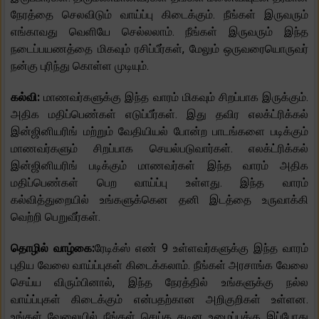
நேரத்தை செலவிடும் வாய்ப்பு கிடைக்கும். நீங்கள் இருவரும்
எங்காவது வெளியே செல்லலாம். நீங்கள் இருவரும் இந்த
நடைப்பயணத்தை மிகவும் ரசிப்பீர்கள், மேலும் ஒருவரையொருவர்
நன்கு புரிந்து கொள்ள முடியும்.
கல்வி:
மாணவர்களுக்கு இந்த வாரம் மிகவும் சிறப்பாக இருக்கும்.
அதிக மதிப்பெண்கள் எடுப்பீர்கள். இது தவிர எலக்ட்ரிக்கல்
இன்ஜினியரிங் மற்றும் வேதியியல் போன்ற பாடங்களை படிக்கும்
மாணவர்களும் சிறப்பாக செயல்படுவார்கள். எலக்ட்ரிக்கல்
இன்ஜினியரிங் படிக்கும் மாணவர்கள் இந்த வாரம் அதிக
மதிப்பெண்கள் பெற வாய்ப்பு உள்ளது. இந்த வாரம்
கல்வித்துறையில் உங்களுக்கென தனி இடத்தை உருவாக்கி
வெற்றி பெறுவீர்கள்.
தொழில் வாழ்கை:
ரேடிக்ஸ் எண் 9 உள்ளவர்களுக்கு இந்த வாரம்
புதிய வேலை வாய்ப்புகள் கிடைக்கலாம். நீங்கள் அரசாங்க வேலை
செய்ய விரும்பினால், இந்த நேரத்தில் உங்களுக்கு நல்ல
வாய்ப்புகள் கிடைக்கும் என்பதற்கான அறிகுறிகள் உள்ளன.
உங்கள் வேலையில் நீங்கள் செய்த கடின உழைப்புக்கு இப்போது