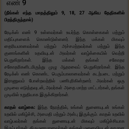
எண் 9
(நீங்கள் எந்த மாதத்திலும் 9, 18, 27 ஆகிய தேதிகளில்
பிறந்திருந்தால்)
ரேடிக்ஸ் எண் 9 உள்ளவர்கள் உயர்ந்த கொள்கைகள் மற்றும்
மதிப்புகளைக் கொண்டுள்ளனர். இந்த மக்கள் மிகவும்
தைரியமானவர்கள் மற்றும் அச்சமற்றவர்கள் மற்றும் இந்த
குணங்களின் உதவியுடன் அவர்கள் வாழ்க்கையில் வெற்றி
பெறுகிறார்கள். இந்த மக்கள் தங்கள் சகோதர
சகோதரிகளிடமிருந்து முழு ஆதரவைப் பெறுகிறார்கள். இந்த
ரேடிக்ஸ் எண் கொண்ட பெரும்பாலானவர்கள் கடற்படை மற்றும்
இராணுவம் போன்றவற்றில் பணிபுரிகின்றனர். அவர்கள் ஒரு
முடிவை எடுத்தவுடன், அவர்கள் அதை மாற்ற மாட்டார்கள், தங்கள்
முடிவில் உறுதியாக இருக்கிறார்கள்.
காதல் வாழ்கை:
இந்த நேரத்தில், உங்கள் துணையுடன் உங்கள்
உறவில் மகிழ்ச்சி, அமைதி மற்றும் அன்பு இருக்கும். காதல் உறவில்
வாழ்பவர்கள் தங்கள் துணையுடன் மிகவும் மகிழ்ச்சியாக
இருப்பார்கள். திருமணமானவர்கள் தங்கள் மனைவியுடன் தரமான