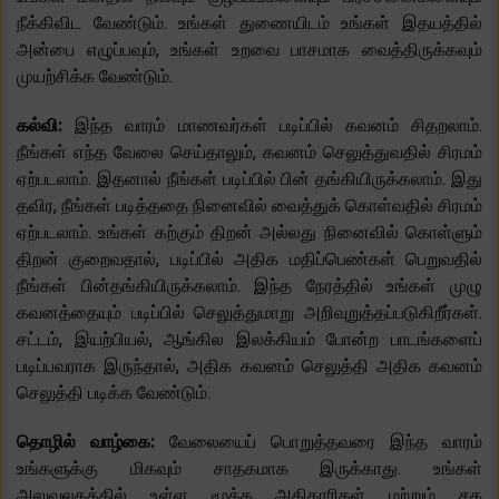
நீக்கிவிட வேண்டும். உங்கள் துணையிடம் உங்கள் இதயத்தில்
அன்பை எழுப்பவும், உங்கள் உறவை பாசமாக வைத்திருக்கவும்
முயற்சிக்க வேண்டும்.
கல்வி:
இந்த வாரம் மாணவர்கள் படிப்பில் கவனம் சிதறலாம்.
நீங்கள் எந்த வேலை செய்தாலும், கவனம் செலுத்துவதில் சிரமம்
ஏற்படலாம். இதனால் நீங்கள் படிப்பில் பின் தங்கியிருக்கலாம். இது
தவிர, நீங்கள் படித்ததை நினைவில் வைத்துக் கொள்வதில் சிரமம்
ஏற்படலாம். உங்கள் கற்கும் திறன் அல்லது நினைவில் கொள்ளும்
திறன் குறைவதால், படிப்பில் அதிக மதிப்பெண்கள் பெறுவதில்
நீங்கள் பின்தங்கியிருக்கலாம். இந்த நேரத்தில் உங்கள் முழு
கவனத்தையும் படிப்பில் செலுத்துமாறு அறிவுறுத்தப்படுகிறீர்கள்.
சட்டம், இயற்பியல், ஆங்கில இலக்கியம் போன்ற பாடங்களைப்
படிப்பவராக இருந்தால், அதிக கவனம் செலுத்தி அதிக கவனம்
செலுத்தி படிக்க வேண்டும்.
தொழில் வாழ்கை:
வேலையைப் பொறுத்தவரை இந்த வாரம்
உங்களுக்கு மிகவும் சாதகமாக இருக்காது. உங்கள்
அலுவலகத்தில் உள்ள மூத்த அதிகாரிகள் மற்றும் சக