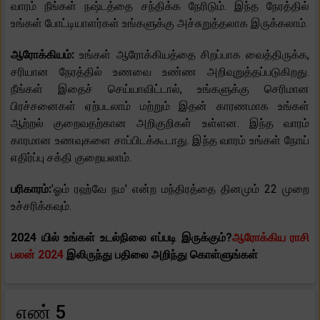
வாரம் நீங்கள் நஷ்டத்தை சந்திக்க நேரிடும். இந்த நேரத்தில்
உங்கள் போட்டியாளர்கள் உங்களுக்கு அச்சுறுத்தலாக இருக்கலாம்.
ஆரோக்கியம்:
உங்கள் ஆரோக்கியத்தை சிறப்பாக வைத்திருக்க,
சரியான நேரத்தில் உணவை உண்ண அறிவுறுத்தப்படுகிறது.
நீங்கள் இதைச் செய்யாவிட்டால், உங்களுக்கு செரிமான
பிரச்சனைகள் ஏற்படலாம் மற்றும் இதன் காரணமாக உங்கள்
ஆற்றல் குறைவதற்கான அறிகுறிகள் உள்ளன. இந்த வாரம்
காரமான உணவுகளை சாப்பிடக்கூடாது. இந்த வாரம் உங்கள் நோய்
எதிர்ப்பு சக்தி குறையலாம்.
பரிகாரம்:
'ஓம் ரஹ்வே நம' என்ற மந்திரத்தை தினமும் 22 முறை
உச்சரிக்கவும்.
2024 யில் உங்கள் உடல்நிலை எப்படி இருக்கும்?
ஆரோக்கிய ராசி
பலன் 2024
இலிருந்து பதிலை அறிந்து கொள்ளுங்கள்
எண் 5