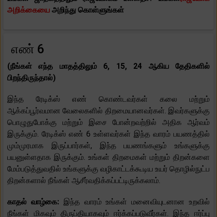
அறிக்கையை
அறிந்து கொள்ளுங்கள்
எண் 6
(நீங்கள் எந்த மாதத்திலும் 6, 15, 24 ஆகிய தேதிகளில்
பிறந்திருந்தால்)
இந்த ரேடிக்ஸ் எண் கொண்டவர்கள் கலை மற்றும்
ஆக்கப்பூர்வமான வேலைகளில் திறமையானவர்கள். இவர்களுக்கு
பொழுதுபோக்கு மற்றும் இசை போன்றவற்றில் அதிக ஆர்வம்
இருக்கும். ரேடிக்ஸ் எண் 6 உள்ளவர்கள் இந்த வாரம் பயணத்தில்
மும்முரமாக இருப்பார்கள், இந்த பயணங்களும் உங்களுக்கு
பயனுள்ளதாக இருக்கும். உங்கள் திறமைகள் மற்றும் திறன்களை
மேம்படுத்துவதில் உங்களுக்கு வழிகாட்டக்கூடிய உயர் தொழில்நுட்ப
திறன்களால் நீங்கள் ஆசீர்வதிக்கப்பட்டிருக்கலாம்.
காதல் வாழ்கை:
இந்த வாரம் உங்கள் மனைவியுடனான உறவில்
நீங்கள் மிகவும் திருப்தியாகவும் ஈர்க்கப்படுவீர்கள். இந்த ஈர்ப்பு