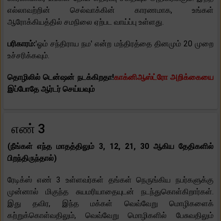
எல்லாவற்றின் செல்வாக்கின் காரணமாக, உங்கள்
ஆரோக்கியத்தில் சமநிலை ஏற்பட வாய்ப்பு உள்ளது.
பரிகாரம்:
'ஓம் சந்திராய நம' என்ற மந்திரத்தை தினமும் 20 முறை
உச்சரிக்கவும்.
தொழிலில் டென்ஷன் நடக்கிறதா!
காக்னிஆஸ்ட்ரோ அறிக்கையை
இப்போதே ஆர்டர் செய்யவும்
எண் 3
(நீங்கள் எந்த மாதத்திலும் 3, 12, 21, 30 ஆகிய தேதிகளில்
பிறந்திருந்தால்)
ரேடிக்ஸ் எண் 3 உள்ளவர்கள் தங்கள் நெருங்கிய நபர்களுக்கு
முன்னால் மிகுந்த சுயமரியாதையுடன் நடந்துகொள்கிறார்கள்.
இது தவிர, இந்த மக்கள் வெவ்வேறு மொழிகளைக்
கற்றுக்கொள்வதிலும், வெவ்வேறு மொழிகளில் பேசுவதிலும்