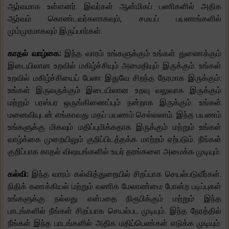
ஆர்வமாக உள்ளனர். இவர்கள் ஆன்மிகப் பணிகளில் அதிக
ஆர்வம் கொண்டவர்களாகவும், சமயப் பயணங்களில்
மும்முரமாகவும் இருப்பார்கள்.
காதல் வாழ்கை:
இந்த வாரம் உங்களுக்கும் உங்கள் துணைக்கும்
இடையிலான உறவில் மகிழ்ச்சியும் அமைதியும் இருக்கும். உங்கள்
உறவில் மகிழ்ச்சியைப் பேண இதுவே சிறந்த நேரமாக இருக்கும்.
உங்கள் இருவருக்கும் இடையிலான உறவு வலுவாக இருக்கும்
மற்றும் பரஸ்பர ஒருங்கிணைப்பும் நன்றாக இருக்கும். உங்கள்
மனைவியுடன் எங்காவது மதப் பயணம் செல்லலாம். இந்த பயணம்
உங்களுக்கு மிகவும் மதிப்புமிக்கதாக இருக்கும் மற்றும் உங்கள்
வாழ்க்கை முறையிலும் குறிப்பிடத்தக்க மாற்றம் ஏற்படும். நீங்கள்
குறிப்பாக காதல் விஷயங்களில் உயர் தரங்களை அமைக்க முடியும்.
கல்வி:
இந்த வாரம் கல்வித்துறையில் சிறப்பாக செயல்படுவீர்கள்.
நிதிக் கணக்கியல் மற்றும் வணிக மேலாண்மை போன்ற படிப்புகள்
உங்களுக்கு நல்லது என்பதை நிரூபிக்கும் மற்றும் இந்த
பாடங்களில் நீங்கள் சிறப்பாக செயல்பட முடியும். இந்த நேரத்தில்
நீங்கள் இந்த பாடங்களில் அதிக மதிப்பெண்கள் எடுக்க முடியும்.