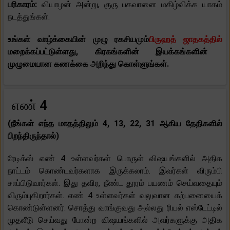
பரிகாரம்:
வியாழன் அன்று, குரு பகவானை மகிழ்விக்க யாகம்
நடத்துங்கள்.
உங்கள் வாழ்க்கையின் முழு ரகசியமும்
பிருஹத் ஜாதகத்தில்
மறைக்கப்பட்டுள்ளது, கிரகங்களின் இயக்கங்களின்
முழுமையான கணக்கை அறிந்து கொள்ளுங்கள்.
எண் 4
(நீங்கள் எந்த மாதத்திலும் 4, 13, 22, 31 ஆகிய தேதிகளில்
பிறந்திருந்தால்)
ரேடிக்ஸ் எண் 4 உள்ளவர்கள் பொருள் விஷயங்களில் அதிக
நாட்டம் கொண்டவர்களாக இருக்கலாம். இவர்கள் விரும்பி
சாப்பிடுவார்கள். இது தவிர, நீண்ட தூரம் பயணம் செய்வதையும்
விரும்புகிறார்கள். எண் 4 உள்ளவர்கள் வலுவான கற்பனையைக்
கொண்டுள்ளனர். சொத்து வாங்குவது அல்லது ரியல் எஸ்டேட்டில்
முதலீடு செய்வது போன்ற விஷயங்களில் அவர்களுக்கு அதிக