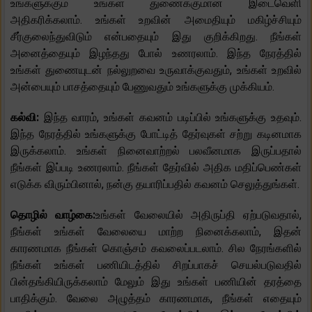
உங்களுக்கும் உங்கள் துணைக்குமான இடைவெளி
அதிகரிக்கலாம். உங்கள் உறவின் அமைதியும் மகிழ்ச்சியும்
சீர்குலைந்துவிடும் என்பதையும் இது குறிக்கிறது. நீங்கள்
அனைத்தையும் இழந்தது போல் உணரலாம். இந்த நேரத்தில்
உங்கள் துணையுடன் நல்லுறவை உருவாக்குவதும், உங்கள் உறவில்
அன்பையும் பாசத்தையும் பேணுவதும் உங்களுக்கு முக்கியம்.
கல்வி:
இந்த வாரம், உங்கள் கவனம் படிப்பில் உங்களுக்கு உதவும்.
இந்த நேரத்தில் உங்களுக்கு போட்டித் தேர்வுகள் சற்று கடினமாக
இருக்கலாம். உங்கள் நினைவாற்றல் பலவீனமாக இருப்பதால்
நீங்கள் இப்படி உணரலாம். நீங்கள் தேர்வில் அதிக மதிப்பெண்கள்
எடுக்க விரும்பினால், நன்கு தயாரிப்பதில் கவனம் செலுத்துங்கள்.
தொழில் வாழ்கை:
உங்கள் வேலையில் அதிருப்தி ஏற்படுவதால்,
நீங்கள் உங்கள் வேலையை மாற்ற நினைக்கலாம், இதன்
காரணமாக நீங்கள் கொஞ்சம் கவலைப்படலாம். சில நேரங்களில்
நீங்கள் உங்கள் பணியிடத்தில் சிறப்பாகச் செயல்படுவதில்
பின்தங்கியிருக்கலாம் மேலும் இது உங்கள் பணியின் தரத்தை
பாதிக்கும். வேலை அழுத்தம் காரணமாக, நீங்கள் எதையும்