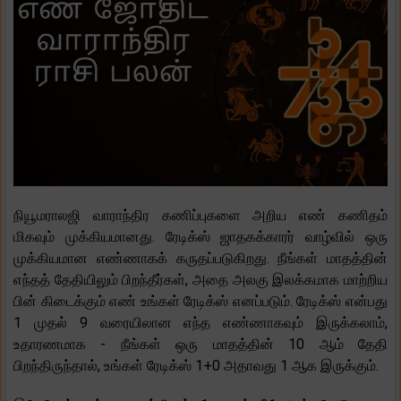
நியூமராலஜி வாராந்திர கணிப்புகளை அறிய எண் கணிதம்
மிகவும் முக்கியமானது. ரேடிக்ஸ் ஜாதகக்காரர் வாழ்வில் ஒரு
முக்கியமான எண்ணாகக் கருதப்படுகிறது. நீங்கள் மாதத்தின்
எந்தத் தேதியிலும் பிறந்தீர்கள், அதை அலகு இலக்கமாக மாற்றிய
பின் கிடைக்கும் எண் உங்கள் ரேடிக்ஸ் எனப்படும். ரேடிக்ஸ் என்பது
1 முதல் 9 வரையிலான எந்த எண்ணாகவும் இருக்கலாம்,
உதாரணமாக - நீங்கள் ஒரு மாதத்தின் 10 ஆம் தேதி
பிறந்திருந்தால், உங்கள் ரேடிக்ஸ் 1+0 அதாவது 1 ஆக இருக்கும்.