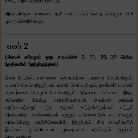
என்று அறிவுறுத்தப்படுகிறது.
பரிகாரம்:
'ஓம் பாஸ்கரை நம' என்ற மந்திரத்தை தினமும் 108
முறை உச்சரிக்கவும்.
எண் 2
(நீங்கள் ஏதேனும் ஒரு மாதத்தின் 2, 11, 20, 29 ஆகிய
தேதிகளில் பிறந்திருந்தால்)
இந்த ரேடிக்ஸ் எண்ணை உடையவர்கள் பயணம் செய்வதிலும்,
பயணம் செய்வதிலும், வியாபாரம் செய்வதிலும், தண்ணீர் பயணம்
தொடர்பான தொழில் செய்வதிலும் ஆர்வமாக உள்ளனர். இந்த
நபர்களின் போக்கு என்னவென்றால், அவர்கள் தங்கள்
எதிர்காலத்தைப் பற்றி அதிகம் சிந்திக்கிறார்கள் மற்றும்
அவர்களின் எண்ணங்கள் மற்றும் கற்பனையின் காட்சிகளும்
அவ்வப்போது மாறிக்கொண்டே இருக்கும். சில சமயங்களில்
இவர்கள் முக்கியமான முடிவுகளை எடுப்பதில் குழப்பம்
அடைவார்கள்.