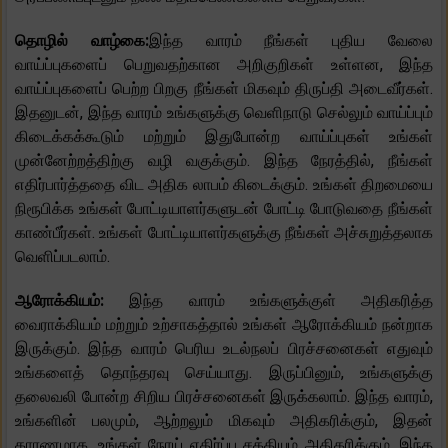
தொழில் வாழ்கை:
இந்த வாரம் நீங்கள் புதிய வேலை
வாய்ப்புகளைப் பெறுவதற்கான அறிகுறிகள் உள்ளன, இந்த
வாய்ப்புகளைப் பெற்ற பிறகு நீங்கள் மிகவும் திருப்தி அடைவீர்கள்.
இதனுடன், இந்த வாரம் உங்களுக்கு வெளிநாடு செல்லும் வாய்ப்பும்
கிடைக்கக்கூடும் மற்றும் இதுபோன்ற வாய்ப்புகள் உங்கள்
முன்னேற்றத்திற்கு வழி வகுக்கும். இந்த நேரத்தில், நீங்கள்
எதிர்பார்த்ததை விட அதிக லாபம் கிடைக்கும். உங்கள் திறமையை
நிரூபிக்க உங்கள் போட்டியாளர்களுடன் போட்டி போடுவதை நீங்கள்
காண்பீர்கள். உங்கள் போட்டியாளர்களுக்கு நீங்கள் அச்சுறுத்தலாக
வெளிப்படலாம்.
ஆரோக்கியம்:
இந்த வாரம் உங்களுக்குள் அதிகரித்த
வைராக்கியம் மற்றும் உற்சாகத்தால் உங்கள் ஆரோக்கியம் நன்றாக
இருக்கும். இந்த வாரம் பெரிய உடல்நலப் பிரச்சனைகள் எதுவும்
உங்களைத் தொந்தரவு செய்யாது. இருப்பினும், உங்களுக்கு
தலைவலி போன்ற சிறிய பிரச்சனைகள் இருக்கலாம். இந்த வாரம்,
உங்களின் பலமும், ஆற்றலும் மிகவும் அதிகரிக்கும், இதன்
காரணமாக, உங்கள் நோய் எதிர்ப்பு சக்தியும் அதிகரிக்கும். இந்த