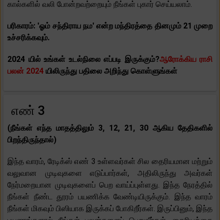
கால்களில் வலி போன்றவற்றையும் நீங்கள் புகார் செய்யலாம்.
பரிகாரம்: 'ஓம் சந்திராய நம' என்ற மந்திரத்தை தினமும் 21 முறை
உச்சரிக்கவும்.
2024 யில் உங்கள் உடல்நிலை எப்படி இருக்கும்?
ஆரோக்கிய ராசி
பலன் 2024
யிலிருந்து பதிலை அறிந்து கொள்ளுங்கள்
எண் 3
(நீங்கள் எந்த மாதத்திலும் 3, 12, 21, 30 ஆகிய தேதிகளில்
பிறந்திருந்தால்)
இந்த வாரம், ரேடிக்ஸ் எண் 3 உள்ளவர்கள் சில தைரியமான மற்றும்
வலுவான முடிவுகளை எடுப்பார்கள், அதிலிருந்து அவர்கள்
நேர்மறையான முடிவுகளைப் பெற வாய்ப்புள்ளது. இந்த நேரத்தில்
நீங்கள் நீண்ட தூரம் பயணிக்க வேண்டியிருக்கும். இந்த வாரம்
நீங்கள் மிகவும் பிஸியாக இருக்கப் போகிறீர்கள். இருப்பினும், இந்த