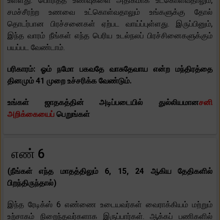
உள்ளது. பொரித்த உணவுகளை அதிகமாக உட்கொள்வதாலும்,
சமச்சீரற்ற உணவை உட்கொள்வதாலும் உங்களுக்கு தோல்
தொடர்பான பிரச்சனைகள் ஏற்பட வாய்ப்புள்ளது. இருப்பினும்,
இந்த வாரம் நீங்கள் எந்த பெரிய உடல்நலப் பிரச்சினைகளுக்கும்
பயப்பட வேண்டாம்.
பரிகாரம்: ஓம் நமோ பகவதே வாசுதேவாய என்ற மந்திரத்தை
தினமும் 41 முறை உச்சரிக்க வேண்டும்.
உங்கள் ஜாதகத்தின் அடிப்படையில் துல்லியமான
சனி
அறிக்கையைப்
பெறுங்கள்
எண் 6
(நீங்கள் எந்த மாதத்திலும் 6, 15, 24 ஆகிய தேதிகளில்
பிறந்திருந்தால்)
இந்த ரேடிக்ஸ் 6 எண்ணை உடையவர்கள் வைராக்கியம் மற்றும்
உற்சாகம் நிறைந்தவர்களாக இருப்பார்கள். ஆக்கப் பணிகளில்