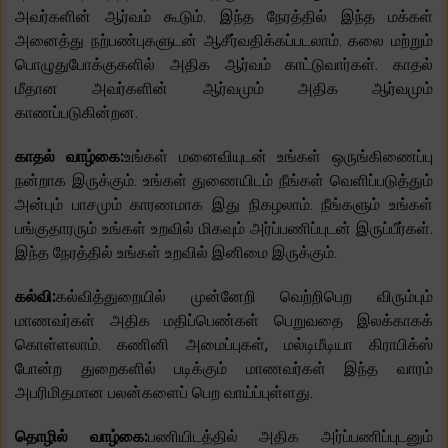
அவர்களின் ஆர்வம் கூடும். இந்த நேரத்தில் இந்த மக்கள்
அனைத்து நற்பண்புகளுடன் ஆசீர்வதிக்கப்படலாம். கலை மற்றும்
பொழுதுபோக்குகளில் அதிக ஆர்வம் காட்டுவார்கள். காதல்
மீதான அவர்களின் ஆர்வமும் அதிக ஆர்வமும்
காணப்படுகின்றன.
காதல் வாழ்கை:
உங்கள் மனைவியுடன் உங்கள் ஒருங்கிணைப்பு
நன்றாக இருக்கும். உங்கள் துணையிடம் நீங்கள் வெளிப்படுத்தும்
அன்பும் பாசமும் காரணமாக இது நிகழலாம். நீங்களும் உங்கள்
பங்குதாரரும் உங்கள் உறவில் மிகவும் அர்ப்பணிப்புடன் இருப்பீர்கள்.
இந்த நேரத்தில் உங்கள் உறவில் இனிமை இருக்கும்.
கல்வி:
கல்வித்துறையில் முன்னேறி வெற்றிபெற விரும்பும்
மாணவர்கள் அதிக மதிப்பெண்கள் பெறுவதை இலக்காகக்
கொள்ளலாம். கணினி அமைப்புகள், மல்டிமீடியா கிராபிக்ஸ்
போன்ற துறைகளில் படிக்கும் மாணவர்கள் இந்த வாரம்
அபரிமிதமான பலன்களைப் பெற வாய்ப்புள்ளது.
தொழில் வாழ்கை:
பணியிடத்தில் அதிக அர்ப்பணிப்புடனும்