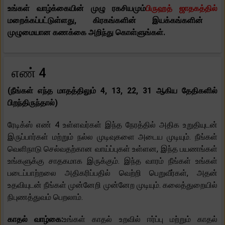
உங்கள் வாழ்க்கையின் முழு ரகசியமும்
பிருஹத் ஜாதகத்தில்
மறைக்கப்பட்டுள்ளது, கிரகங்களின் இயக்கங்களின்
முழுமையான கணக்கை அறிந்து கொள்ளுங்கள்.
எண் 4
(நீங்கள் எந்த மாதத்திலும் 4, 13, 22, 31 ஆகிய தேதிகளில்
பிறந்திருந்தால்)
ரேடிக்ஸ் எண் 4 உள்ளவர்கள் இந்த நேரத்தில் அதிக உறுதியுடன்
இருப்பார்கள் மற்றும் நல்ல முடிவுகளை அடைய முடியும். நீங்கள்
வெளிநாடு செல்வதற்கான வாய்ப்புகள் உள்ளன, இந்த பயணங்கள்
உங்களுக்கு சாதகமாக இருக்கும். இந்த வாரம் நீங்கள் உங்கள்
படைப்பாற்றலை அதிகரிப்பதில் வெற்றி பெறுவீர்கள், அதன்
உதவியுடன் நீங்கள் முன்னேறி முன்னேற முடியும். கலைத்துறையில்
நிபுணத்துவம் பெறலாம்.
காதல் வாழ்கை:
உங்கள் காதல் உறவில் ஈர்ப்பு மற்றும் காதல்