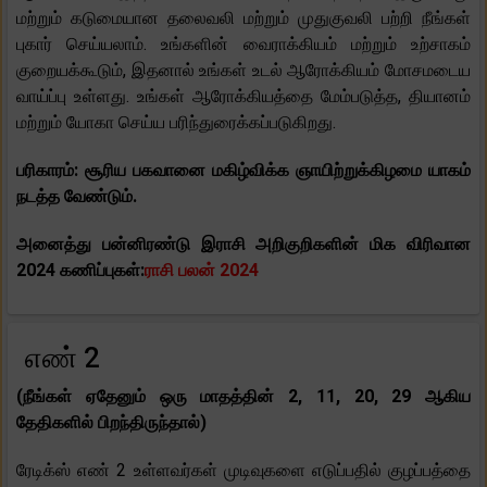
மற்றும் கடுமையான தலைவலி மற்றும் முதுகுவலி பற்றி நீங்கள்
புகார் செய்யலாம். உங்களின் வைராக்கியம் மற்றும் உற்சாகம்
குறையக்கூடும், இதனால் உங்கள் உடல் ஆரோக்கியம் மோசமடைய
வாய்ப்பு உள்ளது. உங்கள் ஆரோக்கியத்தை மேம்படுத்த, தியானம்
மற்றும் யோகா செய்ய பரிந்துரைக்கப்படுகிறது.
பரிகாரம்: சூரிய பகவானை மகிழ்விக்க ஞாயிற்றுக்கிழமை யாகம்
நடத்த வேண்டும்.
அனைத்து பன்னிரண்டு இராசி அறிகுறிகளின் மிக விரிவான
2024 கணிப்புகள்:
ராசி பலன் 2024
எண் 2
(நீங்கள் ஏதேனும் ஒரு மாதத்தின் 2, 11, 20, 29 ஆகிய
தேதிகளில் பிறந்திருந்தால்)
ரேடிக்ஸ் எண் 2 உள்ளவர்கள் முடிவுகளை எடுப்பதில் குழப்பத்தை