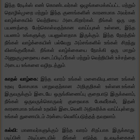
இந்த ரேடிக்ஸ் எண் கொண்டவர்கள் ஒழுங்கமைக்கப்பட்ட மற்றும்
தொழில்முறை மற்றும் இந்த குணங்களின் காரணமாக அவர்கள்
வாழ்க்கையில் வெற்றியை அடைகிறார்கள். நீங்கள் ஒரு மத
பயணத்தை மேற்கொள்வதற்கான வாய்ப்புகள் உள்ளன, இந்த
பயணம் உங்களுக்கு பயனுள்ளதாக இருக்கும். இந்த நேரத்தில்
நீங்கள் வாழ்க்கையின் பல்வேறு அம்சங்களில் உங்கள் சிறந்து
விளங்குவீர்கள். நீங்கள் வாழ்க்கையை நோக்கி ஒரு மாறும்
அணுகுமுறையை கடைப்பிடிப்பீர்கள் மற்றும் வெற்றியின் உச்சத்தை
அடைய உங்களை வழிநடத்தும்.
காதல் வாழ்கை:
இந்த வாரம் உங்கள் மனைவியுடனான உங்கள்
உறவு மோசமாக மாறுவதற்கான அறிகுறிகள் உள்ளன.உங்கள்
இருவருக்கும் இடையே ஒருங்கிணைப்பு குறைபாடு இருக்கலாம்,
நீங்கள் ஒருவருக்கொருவர் குறைவாக பேசுவீர்கள், இதன்
காரணமாக உங்கள் உறவில் இடைவெளி அதிகரிக்க வாய்ப்புள்ளது.
உங்கள் துணையிடம் அன்பை வெளிப்படுத்தத் தவறலாம்.
கல்வி:
மாணவர்களுக்கும் இந்த வாரம் சிறப்பாக இருக்காது.
படிப்பின் அடிப்படையில் நீங்கள் எடுத்த நடவடிக்கைகள்