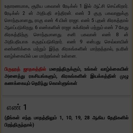
உதாரணமாக, சூரிய பகவான் ரேடிக்ஸ் 1 இல் ஆட்சி செய்கிறார்.
ரேடிக்ஸ் 2 ன் அதிபதி சந்திரன். எண் 3 குரு பகவானுக்கு
சொந்தமானது, ராகு எண் 4 யின் ராஜா. எண் 5 புதன் கிரகத்தால்
ஆளப்படுகிறது. 6 எண்களின் ராஜா சுக்கிரன் மற்றும் எண் 7 கேது
கிரகத்திற்கு சொந்தமானது. சனி பகவான் எண் 8 ன்
அதிபதியாக கருதப்படுகிறார். எண் 9 என்பது செவ்வாயின்
எண்ணிக்கை மற்றும் இந்த கிரகங்களின் மாற்றத்தால், நபரின்
வாழ்க்கையில் பல மாற்றங்கள் உள்ளன.
பிருஹத் ஜாதகத்தில்
மறைந்திருக்கும், உங்கள் வாழ்க்கையின்
அனைத்து ரகசியங்களும், கிரகங்களின் இயக்கத்தின் முழு
கணக்கையும் தெரிந்து கொள்ளுங்கள்
எண் 1
(நீங்கள் எந்த மாதத்திலும் 1, 10, 19, 28 ஆகிய தேதிகளில்
பிறந்திருந்தால்)