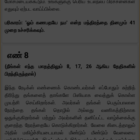
மோசமடையக்கூடும். உங்களுக்கு பெரிய உடல்நலப் பிரச்சனைகள்
எதுவும் ஏற்பட வாய்ப்பில்லை.
பரிகாரம்: 'ஓம் கணபதயே நம' என்ற மந்திரத்தை தினமும் 41
முறை உச்சரிக்கவும்.
எண் 8
(நீங்கள் எந்த மாதத்திலும் 8, 17, 26 ஆகிய தேதிகளில்
பிறந்திருந்தால்)
இந்த ரேடிக்ஸ் எண்ணைக் கொண்டவர்கள் எப்போதும் சுற்றித்
திரிந்து தங்களைத் தாங்களே பிஸியாக வைத்துக் கொள்ள
முயற்சி செய்கிறார்கள். அவர்கள் தங்கள் பெரும்பாலான
நேரத்தை தங்கள் தொழில் அல்லது வணிகத்திற்காக
ஒதுக்குகிறார்கள் மற்றும் அவர்களின் தனிப்பட்ட வாழ்க்கைக்கு
குறைந்த நேரத்தையே கொடுக்கிறார்கள். வேலை கிடைத்தாலும்
அதில் மகிழ்ச்சியடையாமல் மீண்டும் மீண்டும் வேலையை