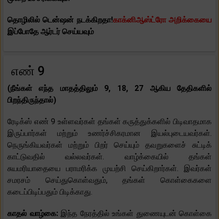
தொழிலில் டென்ஷன் நடக்கிறதா!
காக்னிஆஸ்ட்ரோ அறிக்கையை
இப்போதே ஆர்டர் செய்யவும்
எண் 9
(நீங்கள் எந்த மாதத்திலும் 9, 18, 27 ஆகிய தேதிகளில்
பிறந்திருந்தால்)
ரேடிக்ஸ் எண் 9 உள்ளவர்கள் தங்கள் கருத்துக்களில் பிடிவாதமாக
இருப்பார்கள் மற்றும் உணர்ச்சிகரமான இயல்புடையவர்கள்.
நெருங்கியவர்கள் மற்றும் பிறர் செய்யும் தவறுகளைச் சுட்டிக்
காட்டுவதில் வல்லவர்கள். வாழ்க்கையில் தங்கள்
சுயமரியாதையை பராமரிக்க முயற்சி செய்கிறார்கள். இவர்கள்
சமரசம் செய்துகொள்வதும், தங்கள் கொள்கைகளை
கடைப்பிடிப்பதும் பிடிக்காது.
காதல் வாழ்கை:
இந்த நேரத்தில் உங்கள் துணையுடன் கொள்கை