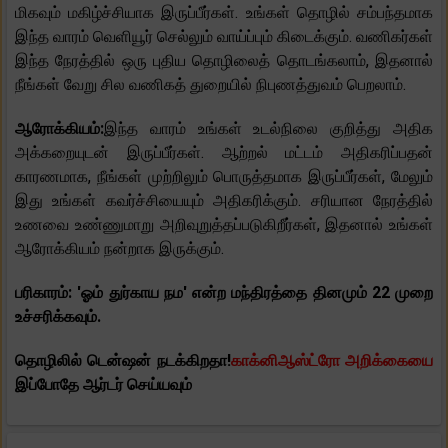
மிகவும் மகிழ்ச்சியாக இருப்பீர்கள். உங்கள் தொழில் சம்பந்தமாக
இந்த வாரம் வெளியூர் செல்லும் வாய்ப்பும் கிடைக்கும். வணிகர்கள்
இந்த நேரத்தில் ஒரு புதிய தொழிலைத் தொடங்கலாம், இதனால்
நீங்கள் வேறு சில வணிகத் துறையில் நிபுணத்துவம் பெறலாம்.
ஆரோக்கியம்:
இந்த வாரம் உங்கள் உடல்நிலை குறித்து அதிக
அக்கறையுடன் இருப்பீர்கள். ஆற்றல் மட்டம் அதிகரிப்பதன்
காரணமாக, நீங்கள் முற்றிலும் பொருத்தமாக இருப்பீர்கள், மேலும்
இது உங்கள் கவர்ச்சியையும் அதிகரிக்கும். சரியான நேரத்தில்
உணவை உண்ணுமாறு அறிவுறுத்தப்படுகிறீர்கள், இதனால் உங்கள்
ஆரோக்கியம் நன்றாக இருக்கும்.
பரிகாரம்: 'ஓம் துர்காய நம' என்ற மந்திரத்தை தினமும் 22 முறை
உச்சரிக்கவும்.
தொழிலில் டென்ஷன் நடக்கிறதா!
காக்னிஆஸ்ட்ரோ அறிக்கையை
இப்போதே ஆர்டர் செய்யவும்