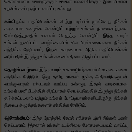
கொள்ளலாம். உங்களுக்கும் உங்கள் மனைவிக்கும் இடையிலான
உறவில் கசப்பு ஏற்பட வாய்ப்பு உள்ளது.
கல்வி:
நல்ல மதிப்பெண்கள் பெற்று படிப்பில் முன்னேற, நீங்கள்
கடினமாக உழைக்க வேண்டும் மற்றும் உங்கள் நினைவாற்றலை
மேம்படுத்துவதில் கவனம் செலுத்த வேண்டும். இந்த வாரம்
உங்கள் தனிப்பட்ட வாழ்க்கையில் சில பிரச்சனைகளை நீங்கள்
சந்திக்க நேரிடலாம், இதன் காரணமாக அதிக மதிப்பெண்கள்
எடுப்பதில் இருந்து உங்கள் கவனம் திசை திருப்பப்படலாம்.
தொழில் வாழ்கை:
இந்த வாரம் சக ஊழியர்களால் சில தடைகளை
சந்திக்க நேரிடும். இது தவிர, உங்கள் மூத்த அதிகாரிகளுடன்
வாக்குவாதம் ஏற்படவும் வாய்ப்பு உள்ளது. இதன் காரணமாக,
உங்கள் பணியிடத்தில் சிறப்பாகச் செயல்படுவதில் இருந்து நீங்கள்
தடுக்கப்படலாம் மற்றும் உங்கள் போட்டியாளர்களிடமிருந்து நீங்கள்
நிறைய அழுத்தங்களைச் சந்திக்க நேரிடும்.
ஆரோக்கியம்:
இந்த நேரத்தில் தோல் எரிச்சல் பற்றி நீங்கள் புகார்
செய்யலாம். இதனால் உங்கள் உடல்நிலை மோசமடையவும் வாய்ப்பு