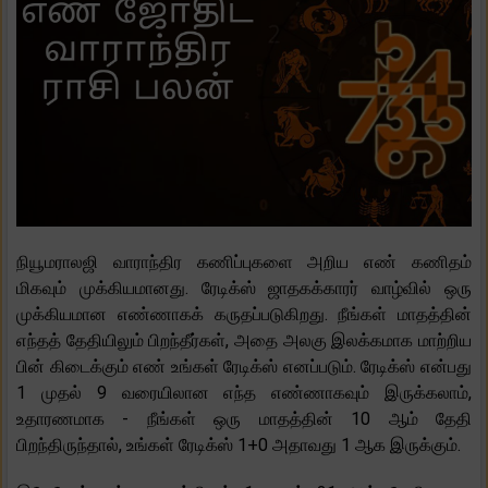
நியூமராலஜி வாராந்திர கணிப்புகளை அறிய எண் கணிதம்
மிகவும் முக்கியமானது. ரேடிக்ஸ் ஜாதகக்காரர் வாழ்வில் ஒரு
முக்கியமான எண்ணாகக் கருதப்படுகிறது. நீங்கள் மாதத்தின்
எந்தத் தேதியிலும் பிறந்தீர்கள், அதை அலகு இலக்கமாக மாற்றிய
பின் கிடைக்கும் எண் உங்கள் ரேடிக்ஸ் எனப்படும். ரேடிக்ஸ் என்பது
1 முதல் 9 வரையிலான எந்த எண்ணாகவும் இருக்கலாம்,
உதாரணமாக - நீங்கள் ஒரு மாதத்தின் 10 ஆம் தேதி
பிறந்திருந்தால், உங்கள் ரேடிக்ஸ் 1+0 அதாவது 1 ஆக இருக்கும்.