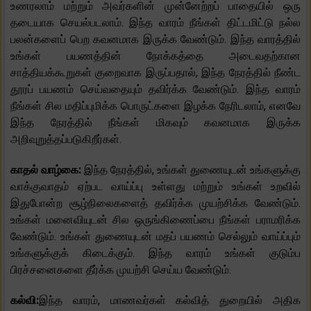
உணரலாம் மற்றும் அவர்களின் முன்னேற்றப் பாதையில் ஒரு
தடையாக செயல்படலாம். இந்த வாரம் நீங்கள் திட்டமிட்டு நல்ல
பலன்களைப் பெற கவனமாக இருக்க வேண்டும். இந்த வாரத்தில்
உங்கள் பயணத்தின் நோக்கத்தை அடைவதற்கான
சாத்தியக்கூறுகள் குறைவாக இருப்பதால், இந்த நேரத்தில் நீண்ட
தூரப் பயணம் செய்வதையும் தவிர்க்க வேண்டும். இந்த வாரம்
நீங்கள் சில மதிப்புமிக்க பொருட்களை இழக்க நேரிடலாம், எனவே
இந்த நேரத்தில் நீங்கள் மிகவும் கவனமாக இருக்க
அறிவுறுத்தப்படுகிறீர்கள்.
காதல் வாழ்கை:
இந்த நேரத்தில், உங்கள் துணையுடன் உங்களுக்கு
வாக்குவாதம் ஏற்பட வாய்ப்பு உள்ளது மற்றும் உங்கள் உறவில்
இதுபோன்ற சூழ்நிலைகளைத் தவிர்க்க முயற்சிக்க வேண்டும்.
உங்கள் மனைவியுடன் சில ஒருங்கிணைப்பை நீங்கள் பராமரிக்க
வேண்டும். உங்கள் துணையுடன் மதப் பயணம் செல்லும் வாய்ப்பும்
உங்களுக்குக் கிடைக்கும். இந்த வாரம் உங்கள் குடும்ப
பிரச்சனைகளை தீர்க்க முயற்சி செய்ய வேண்டும்.
கல்வி:
இந்த வாரம், மாணவர்கள் கல்வித் துறையில் அதிக