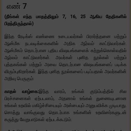
எண் 7
(நீங்கள் எந்த மாதத்திலும் 7, 16, 25 ஆகிய தேதிகளில்
பிறந்திருந்தால்)
இந்த ரேடிக்ஸ் எண்ணை உடையவர்கள் பிரார்த்தனை மற்றும்
ஆன்மீக நடவடிக்கைகளில் அதிக ஆர்வம் காட்டுவார்கள்.
ஆன்மீகம் தொடர்பான புதிய விஷயங்களைக் கற்றுக்கொள்வதில்
ஆர்வம் காட்டுவார்கள். அவர்கள் புனித நூல்கள் மற்றும்
புத்தகங்கள் மற்றும் அவை தொடர்பான விஷயங்களைப் படிக்க
விரும்புகிறார்கள். இந்த புனித நூல்களைப் படிப்பதால் அவர்களின்
அறிவு பெருகும்.
காதல் வாழ்கை:
இந்த வாரம், உங்கள் குடும்பத்தில் சில
பிரச்சனைகள் ஏற்படலாம், அதனால் உங்கள் துணையுடனான
உங்கள் உறவில் மகிழ்ச்சியையும் அன்பையும் அனுபவிக்க முடியாது.
சொத்து வாங்குவது தொடர்பாக உங்களின் உறவினர்களுடன்
கருத்து வேறுபாடுகள் ஏற்படக்கூடும்.