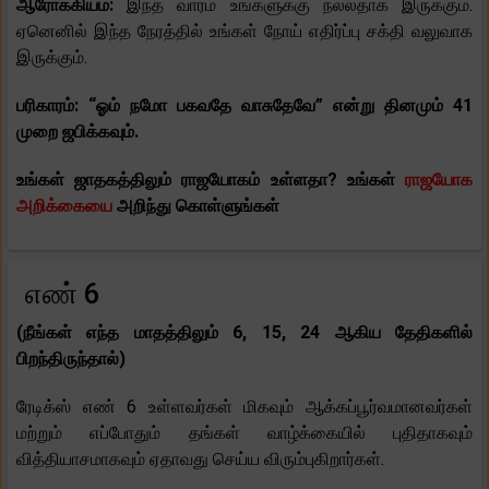
ஆரோக்கியம்:
இந்த வாரம் உங்களுக்கு நல்லதாக இருக்கும்.
ஏனெனில் இந்த நேரத்தில் உங்கள் நோய் எதிர்ப்பு சக்தி வலுவாக
இருக்கும்.
பரிகாரம்: “ஓம் நமோ பகவதே வாசுதேவே” என்று தினமும் 41
முறை ஜபிக்கவும்.
உங்கள் ஜாதகத்திலும் ராஜயோகம் உள்ளதா? உங்கள்
ராஜயோக
அறிக்கையை
அறிந்து கொள்ளுங்கள்
எண் 6
(நீங்கள் எந்த மாதத்திலும் 6, 15, 24 ஆகிய தேதிகளில்
பிறந்திருந்தால்)
ரேடிக்ஸ் எண் 6 உள்ளவர்கள் மிகவும் ஆக்கப்பூர்வமானவர்கள்
மற்றும் எப்போதும் தங்கள் வாழ்க்கையில் புதிதாகவும்
வித்தியாசமாகவும் ஏதாவது செய்ய விரும்புகிறார்கள்.