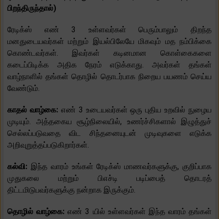
பிறந்திருந்தால்)
ரேடிக்ஸ் எண் 3 உள்ளவர்கள் பெரும்பாலும் திறந்த
மனதுடையவர்கள் மற்றும் இயல்பிலேயே மிகவும் மத நம்பிக்கை
கொண்டவர்கள். இவர்கள் கடினமான கொள்கைகளை
கடைப்பிடிக்க அதிக நேரம் எடுக்காது. அவர்கள் தங்கள்
வாழ்நாளில் தங்கள் தொழில் தொடர்பாக நிறைய பயணம் செய்ய
வேண்டும்.
காதல் வாழ்கை:
எண் 3 உடையவர்கள் ஒரு புதிய உறவில் நுழைய
முடியும். அத்தகைய சூழ்நிலையில், உணர்ச்சிகளால் இழுத்துச்
செல்லப்படுவதை விட சிந்தனையுடன் முடிவுகளை எடுக்க
அறிவுறுத்தப்படுகிறார்கள்.
கல்வி:
இந்த வாரம் உங்கள் ரேடிக்ஸ் மாணவர்களுக்கு, குறிப்பாக
முதுகலை மற்றும் பிஎச்டி படிப்பைத் தொடரத்
திட்டமிடுபவர்களுக்கு நன்றாக இருக்கும்.
தொழில் வாழ்கை:
எண் 3 யில் உள்ளவர்கள் இந்த வாரம் தங்கள்