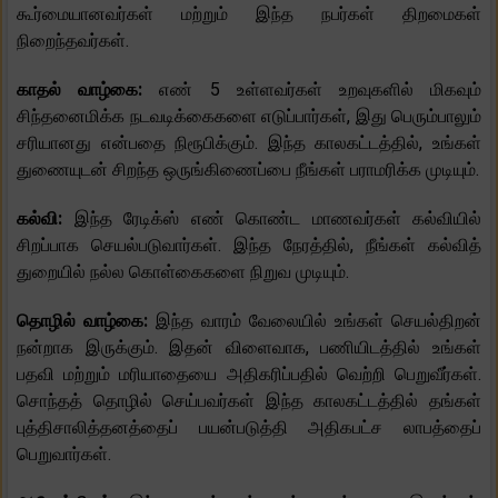
கூர்மையானவர்கள் மற்றும் இந்த நபர்கள் திறமைகள்
நிறைந்தவர்கள்.
காதல் வாழ்கை:
எண் 5 உள்ளவர்கள் உறவுகளில் மிகவும்
சிந்தனைமிக்க நடவடிக்கைகளை எடுப்பார்கள், இது பெரும்பாலும்
சரியானது என்பதை நிரூபிக்கும். இந்த காலகட்டத்தில், உங்கள்
துணையுடன் சிறந்த ஒருங்கிணைப்பை நீங்கள் பராமரிக்க முடியும்.
கல்வி:
இந்த ரேடிக்ஸ் எண் கொண்ட மாணவர்கள் கல்வியில்
சிறப்பாக செயல்படுவார்கள். இந்த நேரத்தில், நீங்கள் கல்வித்
துறையில் நல்ல கொள்கைகளை நிறுவ முடியும்.
தொழில் வாழ்கை:
இந்த வாரம் வேலையில் உங்கள் செயல்திறன்
நன்றாக இருக்கும். இதன் விளைவாக, பணியிடத்தில் உங்கள்
பதவி மற்றும் மரியாதையை அதிகரிப்பதில் வெற்றி பெறுவீர்கள்.
சொந்தத் தொழில் செய்பவர்கள் இந்த காலகட்டத்தில் தங்கள்
புத்திசாலித்தனத்தைப் பயன்படுத்தி அதிகபட்ச லாபத்தைப்
பெறுவார்கள்.