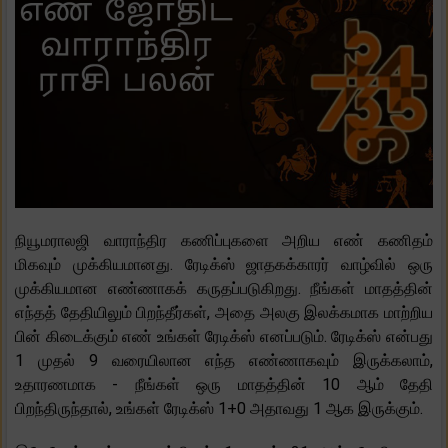
நியூமராலஜி வாராந்திர கணிப்புகளை அறிய எண் கணிதம்
மிகவும் முக்கியமானது. ரேடிக்ஸ் ஜாதகக்காரர் வாழ்வில் ஒரு
முக்கியமான எண்ணாகக் கருதப்படுகிறது. நீங்கள் மாதத்தின்
எந்தத் தேதியிலும் பிறந்தீர்கள், அதை அலகு இலக்கமாக மாற்றிய
பின் கிடைக்கும் எண் உங்கள் ரேடிக்ஸ் எனப்படும். ரேடிக்ஸ் என்பது
1 முதல் 9 வரையிலான எந்த எண்ணாகவும் இருக்கலாம்,
உதாரணமாக - நீங்கள் ஒரு மாதத்தின் 10 ஆம் தேதி
பிறந்திருந்தால், உங்கள் ரேடிக்ஸ் 1+0 அதாவது 1 ஆக இருக்கும்.