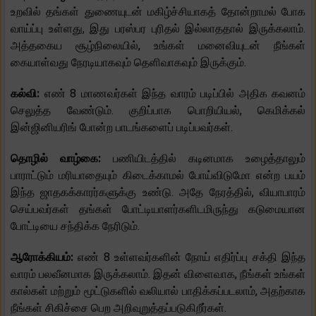
உறவில் தங்கள் துணையுடன் மகிழ்ச்சியாகத் தோன்றாமல் போக
வாய்ப்பு உள்ளது, இது பரஸ்பர புரிதல் இல்லாததால் இருக்கலாம்.
அத்தகைய சூழ்நிலையில், உங்கள் மனைவியுடன் நீங்கள்
கையாள்வது நேரடியாகவும் தெளிவாகவும் இருக்கும்.
கல்வி:
எண் 8 மாணவர்கள் இந்த வாரம் படிப்பில் அதிக கவனம்
செலுத்த வேண்டும். குறிப்பாக பொறியியல், கெமிக்கல்
இன்ஜினியரிங் போன்ற பாடங்களைப் படிப்பவர்கள்.
தொழில் வாழ்கை:
பணியிடத்தில் கடினமாக உழைத்தாலும்
பாராட்டும் மரியாதையும் கிடைக்காமல் போய்விடுமோ என்ற பயம்
இந்த ஜாதகக்காரர்களுக்கு உண்டு. அதே நேரத்தில், வியாபாரம்
செய்பவர்கள் தங்கள் போட்டியாளர்களிடமிருந்து கடுமையான
போட்டியை சந்திக்க நேரிடும்.
ஆரோக்கியம்:
எண் 8 உள்ளவர்களின் நோய் எதிர்ப்பு சக்தி இந்த
வாரம் பலவீனமாக இருக்கலாம். இதன் விளைவாக, நீங்கள் உங்கள்
கால்கள் மற்றும் மூட்டுகளில் வலியால் பாதிக்கப்படலாம், அதற்காக
நீங்கள் சிகிச்சை பெற அறிவுறுத்தப்படுகிறீர்கள்.