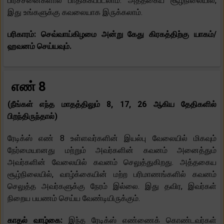
பிரச்சனைகளால் பாதிக்கப்படலாம். அத்தகைய சூழ்நிலையில்,
இது உங்களுக்கு கவலையாக இருக்கலாம்.
பரிகாரம்: செவ்வாய்கிழமை அன்று கேது கிரகத்திற்கு யாகம்/
ஹவனம் செய்யவும்.
எண் 8
(நீங்கள் எந்த மாதத்திலும் 8, 17, 26 ஆகிய தேதிகளில்
பிறந்திருந்தால்)
ரேடிக்ஸ் எண் 8 உள்ளவர்களின் இயல்பு வேலையில் மிகவும்
நேர்மையானது மற்றும் அவர்களின் கவனம் அனைத்தும்
அவர்களின் வேலையில் கவனம் செலுத்துகிறது. அத்தகைய
சூழ்நிலையில், வாழ்க்கையின் மற்ற பரிமாணங்களில் கவனம்
செலுத்த அவர்களுக்கு நேரம் இல்லை. இது தவிர, இவர்கள்
நிறைய பயணம் செய்ய வேண்டியிருக்கும்.
காதல் வாழ்கை:
இந்த ரேடிக்ஸ் எண்ணைக் கொண்டவர்கள்