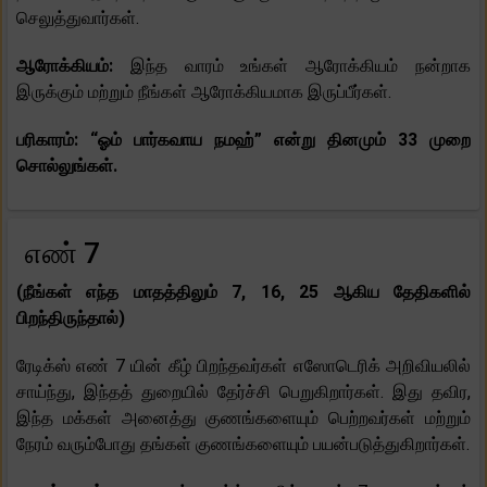
செலுத்துவார்கள்.
ஆரோக்கியம்:
இந்த வாரம் உங்கள் ஆரோக்கியம் நன்றாக
இருக்கும் மற்றும் நீங்கள் ஆரோக்கியமாக இருப்பீர்கள்.
பரிகாரம்: “ஓம் பார்கவாய நமஹ்” என்று தினமும் 33 முறை
சொல்லுங்கள்.
எண் 7
(நீங்கள் எந்த மாதத்திலும் 7, 16, 25 ஆகிய தேதிகளில்
பிறந்திருந்தால்)
ரேடிக்ஸ் எண் 7 யின் கீழ் பிறந்தவர்கள் எஸோடெரிக் அறிவியலில்
சாய்ந்து, இந்தத் துறையில் தேர்ச்சி பெறுகிறார்கள். இது தவிர,
இந்த மக்கள் அனைத்து குணங்களையும் பெற்றவர்கள் மற்றும்
நேரம் வரும்போது தங்கள் குணங்களையும் பயன்படுத்துகிறார்கள்.