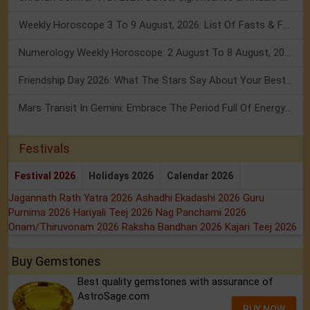
Weekly Horoscope 3 To 9 August, 2026: List Of Fasts & Festivals
Numerology Weekly Horoscope: 2 August To 8 August, 2026
Friendship Day 2026: What The Stars Say About Your Best Friend!
Mars Transit In Gemini: Embrace The Period Full Of Energy & Intelligence
Festivals
Festival 2026
Holidays 2026
Calendar 2026
Jagannath Rath Yatra 2026
Ashadhi Ekadashi 2026
Guru
Purnima 2026
Hariyali Teej 2026
Nag Panchami 2026
Onam/Thiruvonam 2026
Raksha Bandhan 2026
Kajari Teej 2026
Buy Gemstones
Best quality gemstones with assurance of
AstroSage.com
BUY NOW