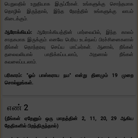
பெறுவதில் உறுதியாக இருப்பீர்கள். உங்களுக்கு சொந்தமாக
தொழில் இருந்தால், இந்த நேரத்தில் உங்களுக்கு லாபம்
கிடைக்கும்.
ஆரோக்கியம்:
ஆரோக்கியத்தின் பார்வையில், இந்த காலம்
சாதகமாக இருக்கும். எனவே பெரிய உடல்நலப் பிரச்சினைகளால்
நீங்கள் தொந்தரவு செய்ய மாட்டீர்கள். ஆனால், நீங்கள்
தலைவலியால் பாதிக்கப்படலாம், அதனால் நீங்கள்
கவலைப்படலாம்.
பரிகாரம்: "ஓம் பாஸ்கராய நம" என்று தினமும் 19 முறை
சொல்லுங்கள்.
எண் 2
(நீங்கள் ஏதேனும் ஒரு மாதத்தின் 2, 11, 20, 29 ஆகிய
தேதிகளில் பிறந்திருந்தால்)