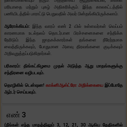
நன்மைகளையும் தரும். அத்தகைய சூழ்நிலையில், உங்கள்
மரியாதை மற்றும் புகழ் அதிகரிக்கும். இந்த காலகட்டத்தில்
பணியிடத்தில் பாராட்டு பெறுவதில் அவர் பின்தங்கியிருக்கலாம்.
ஆரோக்கியம்:
இந்த வாரம் எண் 2 யில் உள்ளவர்கள் வெப்பம்
காரணமாக உடல்நலம் தொடர்பான பிரச்சனைகளை சந்திக்க
நேரிடும். இந்த ஜாதகக்காரர்கள் தங்களை நீரேற்றமாக
வைத்திருக்கவும், போதுமான அளவு திரவங்களை குடிக்கவும்
அறிவுறுத்தப்படுகிறார்கள்.
பரிகாரம்: திங்கட்கிழமை முதல் அடுத்த ஆறு மாதங்களுக்கு
சந்திரனை வழிபடவும்.
தொழிலில் டென்ஷன!
காக்னிஆஸ்ட்ரோ அறிக்கையை
இப்போதே
ஆர்டர் செய்யவும்.
எண் 3
(நீங்கள் எந்த மாதத்திலும் 3, 12, 21, 30 ஆகிய தேதிகளில்