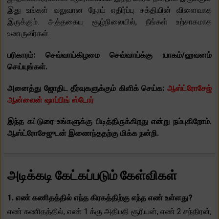
இது உங்கள் வலுவான நோய் எதிர்ப்பு சக்தியின் விளைவாக
இருக்கும். அத்தகைய சூழ்நிலையில், நீங்கள் உற்சாகமாக
உணருவீர்கள்.
பரிகாரம்: செவ்வாய்கிழமை செவ்வாய்க்கு யாகம்/ஹவனம்
செய்யுங்கள்.
அனைத்து ஜோதிட தீர்வுகளுக்கும் கிளிக் செய்க:
ஆஸ்ட்ரோசேஜ்
ஆன்லைன் ஷாப்பிங் ஸ்டோர்
இந்த கட்டுரை உங்களுக்கு பிடித்திருக்கிறது என்று நம்புகிறோம்.
ஆஸ்ட்ரோசேஜுடன் இணைந்ததற்கு மிக்க நன்றி.
அடிக்கடி கேட்கப்படும் கேள்விகள்
1. எண் கணிதத்தில் எந்த கிரகத்திற்கு எந்த எண் உள்ளது?
எண் கணிதத்தில், எண் 1 க்கு அதிபதி சூரியன், எண் 2 சந்திரன்,