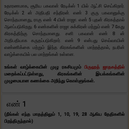
உதாரணமாக, சூரிய பகவான் ரேடிக்ஸ் 1 யில் ஆட்சி செய்கிறார்.
ரேடிக்ஸ் 2 ன் அதிபதி சந்திரன். எண் 3 குரு பகவானுக்கு
சொந்தமானது, ராகு எண் 4 யின் ராஜா. எண் 5 புதன் கிரகத்தால்
ஆளப்படுகிறது. 6 எண்களின் ராஜா சுக்கிரன் மற்றும் எண் 7 கேது
கிரகத்திற்கு சொந்தமானது. சனி பகவான் எண் 8 ன்
அதிபதியாக கருதப்படுகிறார். எண் 9 என்பது செவ்வாயின்
எண்ணிக்கை மற்றும் இந்த கிரகங்களின் மாற்றத்தால், நபரின்
வாழ்க்கையில் பல மாற்றங்கள் உள்ளன.
உங்கள் வாழ்க்கையின் முழு ரகசியமும்
பிருஹத் ஜாதகத்தில்
மறைக்கப்பட்டுள்ளது, கிரகங்களின் இயக்கங்களின்
முழுமையான கணக்கை அறிந்து கொள்ளுங்கள்.
எண் 1
(நீங்கள் எந்த மாதத்திலும் 1, 10, 19, 28 ஆகிய தேதிகளில்
பிறந்திருந்தால்)