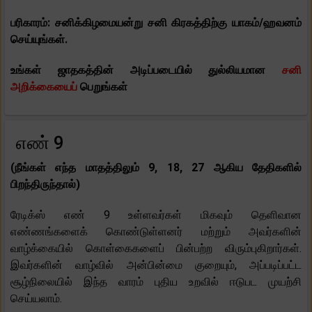
பரிகாரம்: சனிக்கிழமையன்று சனி கிரகத்திற்கு யாகம்/ஹவனம்
செய்யுங்கள்.
உங்கள் ஜாதகத்தின் அடிப்படையில் துல்லியமான
சனி
அறிக்கையைப்
பெறுங்கள்
எண் 9
(நீங்கள் எந்த மாதத்திலும் 9, 18, 27 ஆகிய தேதிகளில்
பிறந்திருந்தால்)
ரேடிக்ஸ் எண் 9 உள்ளவர்கள் மிகவும் தெளிவான
எண்ணங்களைக் கொண்டுள்ளனர் மற்றும் அவர்களின்
வாழ்க்கையில் கொள்கைகளைப் பின்பற்ற விரும்புகிறார்கள்.
இவர்களின் வாழ்வில் அன்பின்மை குறையும், அப்படிப்பட்ட
சூழ்நிலையில் இந்த வாரம் புதிய உறவில் ஈடுபட முயற்சி
செய்யலாம்.