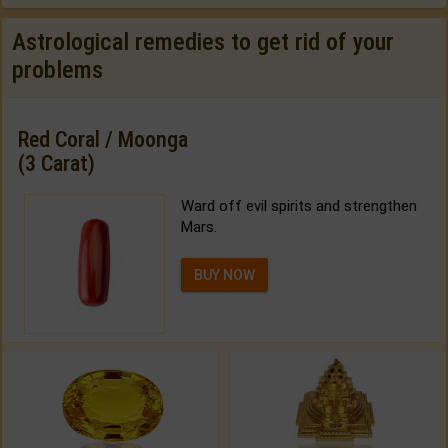
Astrological remedies to get rid of your
problems
Red Coral / Moonga
(3 Carat)
Ward off evil spirits and strengthen
Mars.
BUY NOW