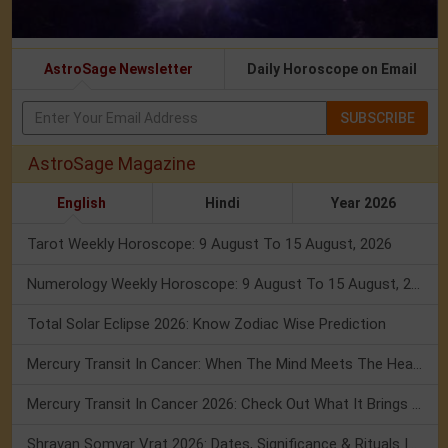
AstroSage Newsletter
Daily Horoscope on Email
SUBSCRIBE
AstroSage Magazine
English
Hindi
Year 2026
Tarot Weekly Horoscope: 9 August To 15 August, 2026
Numerology Weekly Horoscope: 9 August To 15 August, 2026
Total Solar Eclipse 2026: Know Zodiac Wise Prediction
Mercury Transit In Cancer: When The Mind Meets The Heart!
Mercury Transit In Cancer 2026: Check Out What It Brings For You
Shravan Somvar Vrat 2026: Dates, Significance & Rituals In August