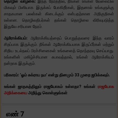
தொழில் வாழ்கை:
இந்த நேரத்தில், நீங்கள் உங்கள் வேலையில்
மிகவும் பிஸியாக இருக்கப் போகிறீர்கள், இதனால் உங்களுக்கு
சாதகமான பலன்கள் கிடைக்கும் என்பதற்கான அறிகுறிகள்
உள்ளன. தொழிலதிபர்கள் தங்கள் தொழிலை விரிவுபடுத்த
இதுவே சரியான நேரம்.
ஆரோக்கியம்:
ஆரோக்கியத்தைப் பொறுத்தவரை இந்த வாரம்
சிறப்பாக இருக்கும். நீங்கள் ஆரோக்கியமாக இருப்பீர்கள் மற்றும்
சிறிய உடல்நலப் பிரச்சினைகள் உங்களைத் தொந்தரவு செய்யாது.
உங்களின் மகிழ்ச்சியான சுபாவத்தால், உங்கள் ஆரோக்கியம்
நன்றாக இருக்கும்.
பரிகாரம்: 'ஓம் சுக்ராய நம' என்று தினமும் 33 முறை ஜபிக்கவும்.
உங்கள் ஜாதகத்திலும் ராஜயோகம் உள்ளதா? உங்கள்
ராஜயோக
அறிக்கையை
அறிந்து கொள்ளுங்கள்
எண் 7