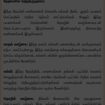
தேதிகளில் பிறந்திருந்தால்)
இந்த ரேடிக்ஸ் எண்ணைக் கொண்டவர்கள் நீண்ட தூரம் பயணம்
செய்வதில் அதிக ஆர்வம் காட்டுவார்கள் மேலும் இந்த
பயணங்கள் அவர்களின் தொழில் வாழ்க்கையுடன்
தொடர்புடையதாக இருக்கலாம். இவர்களுக்கு நிலையற்ற
எண்ணங்கள் இருக்கலாம்.
காதல் வாழ்கை:
இந்த வாரம் உங்கள் மனைவியுடன் வாக்குவாதம்
ஏற்பட வாய்ப்புள்ளது. இந்த வாரத்தை உங்களுக்காக ரொமாண்டிக்
செய்ய விரும்பினால், உங்கள் பங்கில் ஒருங்கிணைப்பை பராமரிக்க
முயற்சிக்க வேண்டும்.
கல்வி:
இந்த நேரத்தில், மாணவர்கள் தங்கள் படிப்பில் கவனம்
செலுத்தாமல் போகலாம், எனவே அவர்கள் படிப்பில் அதிக கவனம்
செலுத்த அறிவுறுத்தப்படுகிறார்கள். மாணவர்கள் கடினமாக
உழைத்து தொழில் ரீதியாக படிக்க வேண்டும்.
தொழில் வாழ்கை:
நீங்கள் வேலையில் சில தவறுகளை
செய்யலாம் மற்றும் இது உங்கள் பணியிடத்தில் வளர்ச்சியில்