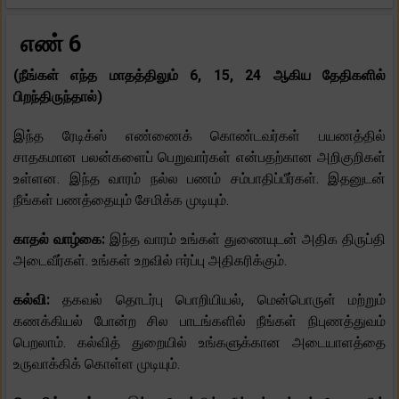
எண் 6
(நீங்கள் எந்த மாதத்திலும் 6, 15, 24 ஆகிய தேதிகளில்
பிறந்திருந்தால்)
இந்த ரேடிக்ஸ் எண்ணைக் கொண்டவர்கள் பயணத்தில்
சாதகமான பலன்களைப் பெறுவார்கள் என்பதற்கான அறிகுறிகள்
உள்ளன. இந்த வாரம் நல்ல பணம் சம்பாதிப்பீர்கள். இதனுடன்
நீங்கள் பணத்தையும் சேமிக்க முடியும்.
காதல் வாழ்கை:
இந்த வாரம் உங்கள் துணையுடன் அதிக திருப்தி
அடைவீர்கள். உங்கள் உறவில் ஈர்ப்பு அதிகரிக்கும்.
கல்வி:
தகவல் தொடர்பு பொறியியல், மென்பொருள் மற்றும்
கணக்கியல் போன்ற சில பாடங்களில் நீங்கள் நிபுணத்துவம்
பெறலாம். கல்வித் துறையில் உங்களுக்கான அடையாளத்தை
உருவாக்கிக் கொள்ள முடியும்.