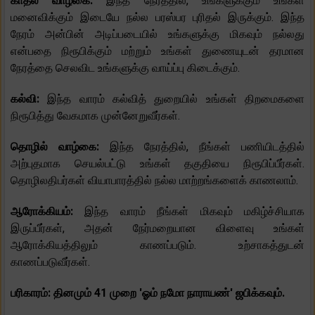
காதல் வாழ்கை:
இந்த நேரத்தில், உங்களுக்கும் உங்கள்
மனைவிக்கும் இடையே நல்ல பரஸ்பர புரிதல் இருக்கும். இந்த
நேரம் அன்பின் அடிப்படையில் உங்களுக்கு மிகவும் நல்லது
என்பதை நிரூபிக்கும் மற்றும் உங்கள் துணையுடன் தரமான
நேரத்தை செலவிட உங்களுக்கு வாய்ப்பு கிடைக்கும்.
கல்வி:
இந்த வாரம் கல்வித் துறையில் உங்கள் திறமைகளை
நிரூபித்து வேகமாக முன்னேறுவீர்கள்.
தொழில் வாழ்கை:
இந்த நேரத்தில், நீங்கள் பணியிடத்தில்
அற்புதமாக செயல்பட்டு உங்கள் தகுதியை நிரூபிப்பீர்கள்.
தொழிலதிபர்கள் வியாபாரத்தில் நல்ல மாற்றங்களைக் காணலாம்.
ஆரோக்கியம்:
இந்த வாரம் நீங்கள் மிகவும் மகிழ்ச்சியாக
இருப்பீர்கள், அதன் நேர்மறையான விளைவு உங்கள்
ஆரோக்கியத்திலும் காணப்படும். உற்சாகத்துடன்
காணப்படுவீர்கள்.
பரிகாரம்: தினமும் 41 முறை 'ஓம் நமோ நாராயண்' ஜபிக்கவும்.