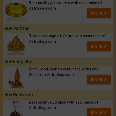
Best quality gemstones with assurance of
AstroSage.com
BUY NOW
Buy Yantras
Take advantage of Yantra with assurance of
AstroSage.com
BUY NOW
Buy Feng Shui
Bring Good Luck to your Place with Feng
Shui.from AstroSage.com
BUY NOW
Buy Rudraksh
Best quality Rudraksh with assurance of
AstroSage.com
BUY NOW