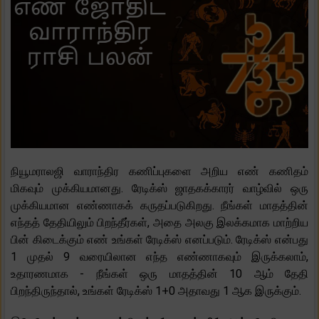
நியூமராலஜி வாராந்திர கணிப்புகளை அறிய எண் கணிதம்
மிகவும் முக்கியமானது. ரேடிக்ஸ் ஜாதகக்காரர் வாழ்வில் ஒரு
முக்கியமான எண்ணாகக் கருதப்படுகிறது. நீங்கள் மாதத்தின்
எந்தத் தேதியிலும் பிறந்தீர்கள், அதை அலகு இலக்கமாக மாற்றிய
பின் கிடைக்கும் எண் உங்கள் ரேடிக்ஸ் எனப்படும். ரேடிக்ஸ் என்பது
1 முதல் 9 வரையிலான எந்த எண்ணாகவும் இருக்கலாம்,
உதாரணமாக - நீங்கள் ஒரு மாதத்தின் 10 ஆம் தேதி
பிறந்திருந்தால், உங்கள் ரேடிக்ஸ் 1+0 அதாவது 1 ஆக இருக்கும்.