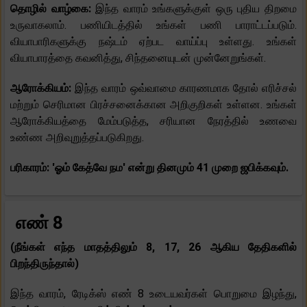
தொழில் வாழ்கை:
இந்த வாரம் உங்களுக்குள் ஒரு புதிய திறமை
உருவாகலாம். பணியிடத்தில் உங்கள் பணி பாராட்டப்படும்.
வியாபாரிகளுக்கு நஷ்டம் ஏற்பட வாய்ப்பு உள்ளது. உங்கள்
வியாபாரத்தை கவனித்து, சிந்தனையுடன் முன்னேறுங்கள்.
ஆரோக்கியம்:
இந்த வாரம் ஒவ்வாமை காரணமாக தோல் எரிச்சல்
மற்றும் செரிமான பிரச்சனைக்கான அறிகுறிகள் உள்ளன. உங்கள்
ஆரோக்கியத்தை மேம்படுத்த, சரியான நேரத்தில் உணவை
உண்ண அறிவுறுத்தப்படுகிறது.
பரிகாரம்: 'ஓம் கேத்வே நம' என்று தினமும் 41 முறை ஜபிக்கவும்.
எண் 8
(நீங்கள் எந்த மாதத்திலும் 8, 17, 26 ஆகிய தேதிகளில்
பிறந்திருந்தால்)
இந்த வாரம், ரேடிக்ஸ் எண் 8 உடையவர்கள் பொறுமை இழந்து,