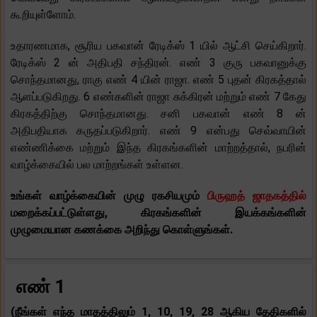
கூறியுள்ளோம்.
உதாரணமாக, சூரிய பகவான் ரேடிக்ஸ் 1 யில் ஆட்சி செய்கிறார்.
ரேடிக்ஸ் 2 ன் அதிபதி சந்திரன். எண் 3 குரு பகவானுக்கு
சொந்தமானது, ராகு எண் 4 யின் ராஜா. எண் 5 புதன் கிரகத்தால்
ஆளப்படுகிறது. 6 எண்களின் ராஜா சுக்கிரன் மற்றும் எண் 7 கேது
கிரகத்திற்கு சொந்தமானது. சனி பகவான் எண் 8 ன்
அதிபதியாக கருதப்படுகிறார். எண் 9 என்பது செவ்வாயின்
எண்ணிக்கை மற்றும் இந்த கிரகங்களின் மாற்றத்தால், நபரின்
வாழ்க்கையில் பல மாற்றங்கள் உள்ளன.
உங்கள் வாழ்க்கையின் முழு ரகசியமும்
பிருஹத் ஜாதகத்தில்
மறைக்கப்பட்டுள்ளது, கிரகங்களின் இயக்கங்களின்
முழுமையான கணக்கை அறிந்து கொள்ளுங்கள்.
எண் 1
(நீங்கள் எந்த மாதத்திலும் 1, 10, 19, 28 ஆகிய தேதிகளில்