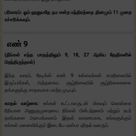
பரிகாரம்: ஓம் ஹனுமதே நம என்ற மந்திரத்தை தினமும் 11 முறை
உச்சரிக்கவும்.
எண் 9
(நீங்கள் எந்த மாதத்திலும் 9, 18, 27 ஆகிய தேதிகளில்
பிறந்திருந்தால்)
இந்த வாரம், ரேடிக்ஸ் எண் 9 உள்ளவர்கள் சமநிலையில்
இருப்பார்கள், அத்தகைய சூழ்நிலையில் சூழ்நிலைகளை
தங்களுக்கு சாதகமாக மாற்ற முடியும்.
காதல் வாழ்கை:
உங்கள் கூட்டாளருடன் மிகவும் கொள்கை
ரீதியான அணுகுமுறையை நீங்கள் பின்பற்றலாம் மற்றும் உயர்
தரங்களை அமைக்கலாம். இதன் காரணமாக, உங்களுக்கும்
உங்கள் மனைவிக்கும் இடையே பரஸ்பர புரிதல் வளரும்.