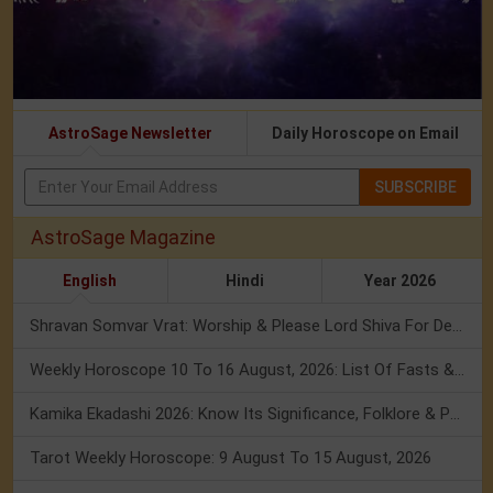
AstroSage Newsletter
Daily Horoscope on Email
SUBSCRIBE
AstroSage Magazine
English
Hindi
Year 2026
Shravan Somvar Vrat: Worship & Please Lord Shiva For Desired Groom!
Weekly Horoscope 10 To 16 August, 2026: List Of Fasts & Festivals
Kamika Ekadashi 2026: Know Its Significance, Folklore & Puja Rituals
Tarot Weekly Horoscope: 9 August To 15 August, 2026