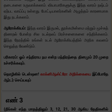
தடைகளை உருவாக்கலாம். வியாபாரிகளுக்கு இந்த வாரம் நஷ்டம்
ஏற்பட வாய்ப்பு உள்ளது. போட்டியாளர்களின் அழுத்தம் காரணமாக
இது நடக்கலாம்.
ஆரோக்கியம்:
இந்த வாரம் இருமல், தூக்கமின்மை மற்றும் மூச்சுத்
திணறல் போன்ற சில உடல்நலப் பிரச்சனைகளை சந்திக்கலாம்.
இந்த நேரத்தில் உங்கள் உடல் ஆரோக்கியத்தில் அதிக கவனம்
செலுத்த வேண்டும்.
பரிகாரம்: ஓம் சந்திராய நம என்ற மந்திரத்தை தினமும் 20 முறை
உச்சரிக்கவும்.
தொழிலில் டென்ஷன!
காக்னிஆஸ்ட்ரோ அறிக்கையை
இப்போதே
ஆர்டர் செய்யவும்
எண் 3
(நீங்கள் எந்த மாதத்திலும் 3, 12, 21, 30 ஆகிய தேதிகளில்