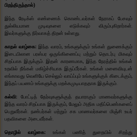
பிறந்திருந்தால்)
இந்த ரேடிக்ஸ் எண்ணைக் கொண்டவர்கள் நேராகப் பேசவும்
துல்லியமான முடிவுகளை எடுக்கவும் விரும்புகிறார்கள்.
இவர்களுக்கு நிர்வாகத் திறன் உள்ளது.
காதல் வாழ்கை:
இந்த வாரம், உங்களுக்கும் உங்கள் துணைக்கும்
இடையிலான பரஸ்பர ஒருங்கிணைப்பு மற்றும் தொடர்பு மிகவும்
சிறப்பாக இருக்கும். இதன் காரணமாக, இந்த நேரத்தில் உங்கள்
உறவில் நீங்கள் மகிழ்ச்சியாக இருப்பீர்கள். உங்கள் மனைவியுடன்
எங்காவது வெளியே செல்லும் வாய்ப்பும் உங்களுக்குக் கிடைக்கும்,
இந்தப் பயணம் உங்களுக்கு மறக்கமுடியாததாக இருக்கும்.
கல்வி:
போட்டித் தேர்வுகளுக்குத் தயாராகும் மாணவர்களுக்கு
இந்த வாரம் சிறப்பாக இருக்கும், மேலும் அதிக மதிப்பெண்களைப்
பெறுவீர்கள். நண்பர்கள் மற்றும் சக மாணவர்களை மிஞ்சி உயர்
பதவிகளை அடைவீர்கள்.
தொழில் வாழ்கை:
உங்கள் பணித் துறையில் சிறந்து