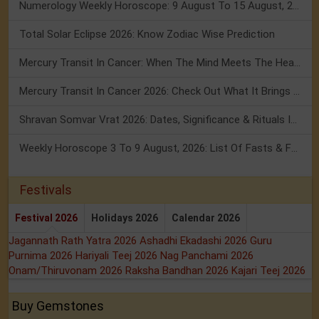
Numerology Weekly Horoscope: 9 August To 15 August, 2026
Total Solar Eclipse 2026: Know Zodiac Wise Prediction
Mercury Transit In Cancer: When The Mind Meets The Heart!
Mercury Transit In Cancer 2026: Check Out What It Brings For You
Shravan Somvar Vrat 2026: Dates, Significance & Rituals In August
Weekly Horoscope 3 To 9 August, 2026: List Of Fasts & Festivals
Festivals
Festival 2026
Holidays 2026
Calendar 2026
Jagannath Rath Yatra 2026
Ashadhi Ekadashi 2026
Guru
Purnima 2026
Hariyali Teej 2026
Nag Panchami 2026
Onam/Thiruvonam 2026
Raksha Bandhan 2026
Kajari Teej 2026
Buy Gemstones