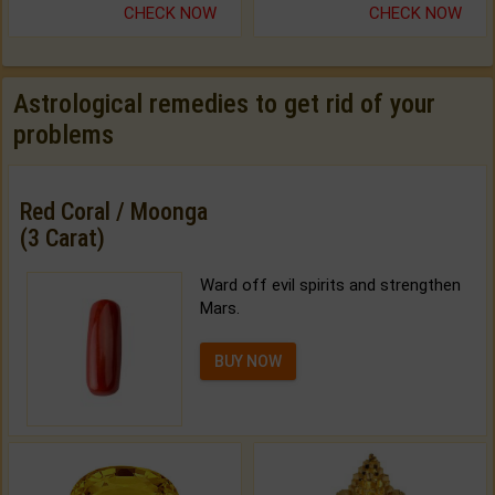
CHECK NOW
CHECK NOW
Astrological remedies to get rid of your
problems
Red Coral / Moonga
(3 Carat)
Ward off evil spirits and strengthen
Mars.
BUY NOW