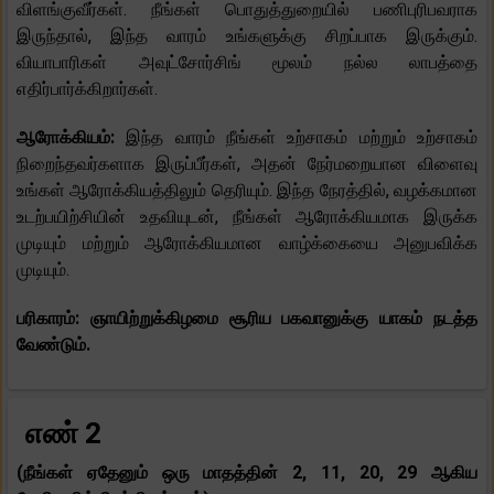
விளங்குவீர்கள். நீங்கள் பொதுத்துறையில் பணிபுரிபவராக
இருந்தால், இந்த வாரம் உங்களுக்கு சிறப்பாக இருக்கும்.
வியாபாரிகள் அவுட்சோர்சிங் மூலம் நல்ல லாபத்தை
எதிர்பார்க்கிறார்கள்.
ஆரோக்கியம்:
இந்த வாரம் நீங்கள் உற்சாகம் மற்றும் உற்சாகம்
நிறைந்தவர்களாக இருப்பீர்கள், அதன் நேர்மறையான விளைவு
உங்கள் ஆரோக்கியத்திலும் தெரியும். இந்த நேரத்தில், வழக்கமான
உடற்பயிற்சியின் உதவியுடன், நீங்கள் ஆரோக்கியமாக இருக்க
முடியும் மற்றும் ஆரோக்கியமான வாழ்க்கையை அனுபவிக்க
முடியும்.
பரிகாரம்: ஞாயிற்றுக்கிழமை சூரிய பகவானுக்கு யாகம் நடத்த
வேண்டும்.
எண் 2
(நீங்கள் ஏதேனும் ஒரு மாதத்தின் 2, 11, 20, 29 ஆகிய