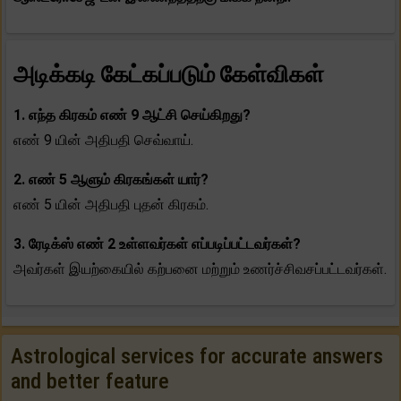
அடிக்கடி கேட்கப்படும் கேள்விகள்
1. எந்த கிரகம் எண் 9 ஆட்சி செய்கிறது?
எண் 9 யின் அதிபதி செவ்வாய்.
2. எண் 5 ஆளும் கிரகங்கள் யார்?
எண் 5 யின் அதிபதி புதன் கிரகம்.
3. ரேடிக்ஸ் எண் 2 உள்ளவர்கள் எப்படிப்பட்டவர்கள்?
அவர்கள் இயற்கையில் கற்பனை மற்றும் உணர்ச்சிவசப்பட்டவர்கள்.
Astrological services for accurate answers
and better feature