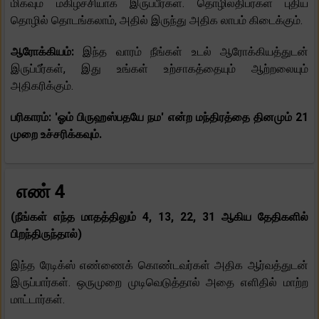
மிகவும் மகிழ்ச்சியாக இருப்பீர்கள். தொழிலதிபர்கள் புதிய
தொழில் தொடங்கலாம், அதில் இருந்து அதிக லாபம் கிடைக்கும்.
ஆரோக்கியம்:
இந்த வாரம் நீங்கள் உடல் ஆரோக்கியத்துடன்
இருப்பீர்கள், இது உங்கள் உற்சாகத்தையும் ஆற்றலையும்
அதிகரிக்கும்.
பரிகாரம்: 'ஓம் பிருஹஸ்பதயே நம' என்ற மந்திரத்தை தினமும் 21
முறை உச்சரிக்கவும்.
எண் 4
(நீங்கள் எந்த மாதத்திலும் 4, 13, 22, 31 ஆகிய தேதிகளில்
பிறந்திருந்தால்)
இந்த ரேடிக்ஸ் எண்ணைக் கொண்டவர்கள் அதிக ஆர்வத்துடன்
இருப்பார்கள். ஒருமுறை முடிவெடுத்தால் அதை எளிதில் மாற்ற
மாட்டார்கள்.