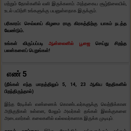
மற்றும் தோள்களில் வலி இருக்கலாம். அத்தகைய சூழ்நிலையில்,
உடல் பயிற்சி உங்களுக்கு பயனுள்ளதாக இருக்கும்.
பரிகாரம்: செவ்வாய் கிழமை ராகு கிரகத்திற்கு யாகம் நடத்த
வேண்டும்.
உங்கள் விருப்பப்படி
ஆன்லைனில் பூஜை
செய்து சிறந்த
பலன்களைப் பெறுங்கள்!
எண் 5
(நீங்கள் எந்த மாதத்திலும் 5, 14, 23 ஆகிய தேதிகளில்
பிறந்திருந்தால்)
இந்த ரேடிக்ஸ் எண்ணைக் கொண்டவர்களுக்கு வெற்றிக்கான
அறிகுறிகள் உள்ளன, மேலும் அவர்கள் தங்கள் இலக்குகளை
அடைவார்கள். கலைகளில் வல்லவர்களாக இருக்க முடியும்.