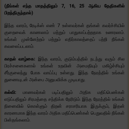
(நீங்கள் எந்த மாதத்திலும் 7, 16, 25 ஆகிய தேதிகளில்
பிறந்திருந்தால்)
இந்த வாரம், ரேடிக்ஸ் எண் 7 உள்ளவர்கள் தங்கள் கவர்ச்சியில்
குறைவைக் காணலாம் மற்றும் பாதுகாப்பற்றதாக உணரலாம்.
உங்கள் முன்னேற்றம் மற்றும் எதிர்காலத்தைப் பற்றி நீங்கள்
கவலைப்படலாம்.
காதல் வாழ்கை:
இந்த வாரம், குடும்பத்தில் நடந்து வரும் சில
பிரச்சனைகளால் உங்கள் உறவின் அமைதியும் மகிழ்ச்சியும்
சீர்குலைந்து போக வாய்ப்பு உள்ளது. இந்த நேரத்தில் உங்கள்
துணையுடன் அன்பை அனுபவிக்க முடியாது.
கல்வி:
மாணவர்கள் படிப்பதிலும் அதிக மதிப்பெண்கள்
எடுப்பதிலும் சிரமத்தை சந்திக்க நேரிடும். இந்த நேரத்தில் உங்கள்
நினைவில் கொள்ளும் திறன் சராசரியாக இருக்கும், இதன்
காரணமாக இந்த வாரம் அதிக மதிப்பெண்கள் பெறுவதில் நீங்கள்
பின்தங்கலாம்.