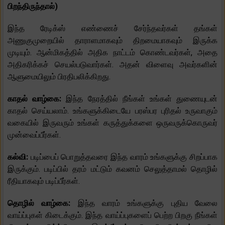
பிறந்திருந்தால்)
இந்த ரேடிக்ஸ் எண்ணைச் சேர்ந்தவர்கள் தங்கள்
அணுகுமுறையில் தாராளமாகவும் திறமையாகவும் இருக்க
முடியும். ஆன்மிகத்தில் அதிக நாட்டம் கொண்டவர்கள், அதை
அதிகரிக்கச் செயல்படுவார்கள். அதன் விளைவு அவர்களின்
ஆளுமையிலும் பிரதிபலிக்கிறது.
காதல் வாழ்கை:
இந்த நேரத்தில் நீங்கள் உங்கள் துணையுடன்
காதல் செய்யலாம். உங்களுக்கிடையே பரஸ்பர புரிதல் உருவாகும்
வகையில் இருவரும் உங்கள் கருத்துக்களை ஒருவருக்கொருவர்
முன்வைப்பீர்கள்.
கல்வி:
படிப்பைப் பொறுத்தவரை இந்த வாரம் உங்களுக்கு சிறப்பாக
இருக்கும். படிப்பில் தரம் மட்டும் கவனம் செலுத்தாமல் தொழில்
ரீதியாகவும் படிப்பீர்கள்.
தொழில் வாழ்கை:
இந்த வாரம் உங்களுக்கு புதிய வேலை
வாய்ப்புகள் கிடைக்கும். இந்த வாய்ப்புகளைப் பெற்ற பிறகு நீங்கள்