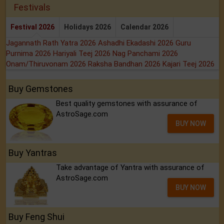
Festivals
Festival 2026
Holidays 2026
Calendar 2026
Jagannath Rath Yatra 2026
Ashadhi Ekadashi 2026
Guru
Purnima 2026
Hariyali Teej 2026
Nag Panchami 2026
Onam/Thiruvonam 2026
Raksha Bandhan 2026
Kajari Teej 2026
Buy Gemstones
Best quality gemstones with assurance of
AstroSage.com
BUY NOW
Buy Yantras
Take advantage of Yantra with assurance of
AstroSage.com
BUY NOW
Buy Feng Shui