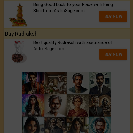
Bring Good Luck to your Place with Feng
Shui.from AstroSage.com
BUY NOW
Buy Rudraksh
Best quality Rudraksh with assurance of
AstroSage.com
BUY NOW