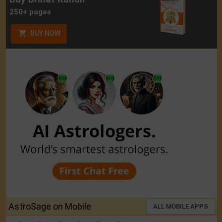
250+ pages
BUY NOW
AstroSage on Mobile
ALL MOBILE APPS