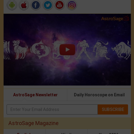
AstroSage Newsletter
Daily Horoscope on Email
SUBSCRIBE
AstroSage Magazine