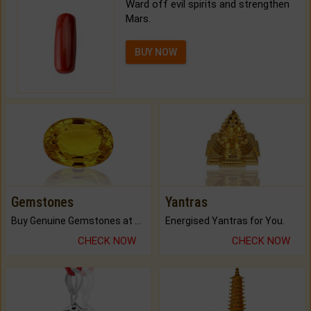
Ward off evil spirits and strengthen
Mars.
BUY NOW
Gemstones
Yantras
Buy Genuine Gemstones at Best Prices.
Energised Yantras for You.
CHECK NOW
CHECK NOW