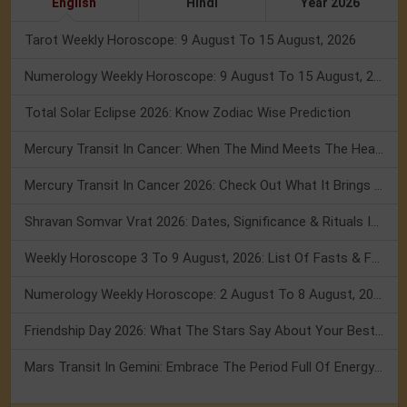
English
Hindi
Year 2026
Tarot Weekly Horoscope: 9 August To 15 August, 2026
Numerology Weekly Horoscope: 9 August To 15 August, 2026
Total Solar Eclipse 2026: Know Zodiac Wise Prediction
Mercury Transit In Cancer: When The Mind Meets The Heart!
Mercury Transit In Cancer 2026: Check Out What It Brings For You
Shravan Somvar Vrat 2026: Dates, Significance & Rituals In August
Weekly Horoscope 3 To 9 August, 2026: List Of Fasts & Festivals
Numerology Weekly Horoscope: 2 August To 8 August, 2026
Friendship Day 2026: What The Stars Say About Your Best Friend!
Mars Transit In Gemini: Embrace The Period Full Of Energy & Intelligence