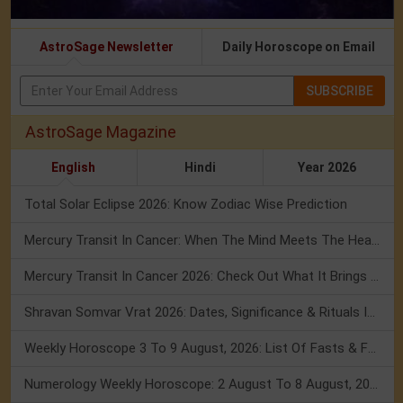
AstroSage Newsletter
Daily Horoscope on Email
SUBSCRIBE
AstroSage Magazine
English
Hindi
Year 2026
Total Solar Eclipse 2026: Know Zodiac Wise Prediction
Mercury Transit In Cancer: When The Mind Meets The Heart!
Mercury Transit In Cancer 2026: Check Out What It Brings For You
Shravan Somvar Vrat 2026: Dates, Significance & Rituals In August
Weekly Horoscope 3 To 9 August, 2026: List Of Fasts & Festivals
Numerology Weekly Horoscope: 2 August To 8 August, 2026