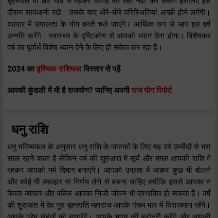
बृहस्पति भी छठे भाव में रहकर विवाह की रक्षा नहीं कर सकेंगे इसलिए इस
दौरान सावधानी रखें। उसके बाद धीरे-धीरे परिस्थितियां अच्छी होने लगेंगी।
व्यापार में सफलता के योग बनते चले जाएंगे। आर्थिक रूप से आप इस वर्ष
उन्नति करेंगे। स्वास्थ्य के दृष्टिकोण से आपको ध्यान देना होगा। विशेषकर
वर्ष का पूर्वार्ध विशेष ध्यान देने के लिए ही संकेत कर रहा है।
2024 का
वृश्चिक राशिफल
विस्तार से पढ़ें
आपकी कुंडली में भी है राजयोग? जानिए अपनी
राज योग रिपोर्ट
धनु राशि
धनु भविष्यफल के अनुसार धनु राशि के जातकों के लिए यह वर्ष उम्मीदों से भरा
साल रहने वाला है लेकिन वर्ष की शुरुआत में सूर्य और मंगल आपकी राशि में
रहकर आपको गर्म दिमाग बनाएंगे। आपको उग्रता में आकर कुछ भी बोलने
और कोई भी व्यवहार या निर्णय लेने से बचना चाहिए क्योंकि इससे आपका न
केवल व्यापार और बल्कि आपका निजी जीवन भी प्रभावित हो सकता है। वर्ष
की शुरुआत में देव गुरु बृहस्पति महाराज आपके पंचम भाव में विराजमान रहेंगे।
आपके प्रेम संबंधों को सुधारेंगे। आपके भाग्य की बढ़ोतरी करेंगे और आपकी