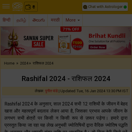
Chat with Astrologer
0
₹
हिन्दी
தமிழ்
తెలుగు
मराठी
More
Previous
Nex
»
»
Home
2024
राशिफल 2024
Rashifal 2024 - राशिफल 2024
लेखक:
पुनीत पांडे
|
Updated Tue, 16 Jan 2024 13:30 PM IST
Rashifal 2024 के अनुसार, साल 2024 सभी 12 राशियों के जीवन में बेहद
खास और महत्वपूर्ण बदलाव लेकर आया है, जिसका प्रभाव आपके जीवन के
लगभग सभी क्षेत्रों पर किसी न किसी रूप से ज़रूर पड़ेगा। हमारे द्वारा
प्रस्तुत किया जा रहा यह लेख अनुभवी ज्योतिषियों द्वारा वैदिक ज्योतिष पद्धति