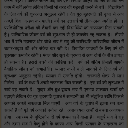
करना पड़ेगा। आपके सामने कई बार ऐसी स्थिति आएगी कि जब आपका मन
काम में नहीं लगेगा लेकिन किसी भी तरह की गड़बड़ी करने से बचें। विद्यार्थियों
के लिए वर्ष की शुरुआत अनुकूल रहेगी। देव गुरु बृहस्पति की कृपा से आप
अच्छी शिक्षा ग्रहण कर पाएंगे। वर्ष का उत्तरार्ध भी ठीक-ठाक व्यतीत होगा।
प्रतियोगिता परीक्षा की तैयारी कर रही विद्यार्थियों को सफलता मिल सकती
है। पारिवारिक जीवन वर्ष की शुरुआत से ही कमजोर रह सकता है। तीसरे
भाव में शनि महाराज और चौथे भाव में राहु की उपस्थिति पारिवारिक जीवन में
उतार-चढ़ाव की ओर संकेत कर रही है। विवाहित जातकों के लिए वर्ष की
शुरुआत कमजोर रहेगी। मंगल और सूर्य के प्रभाव से आप दोनों के बीच झगड़ा
हो सकता है। इससे बचने की कोशिश करें। वर्ष की अंतिम तिमाही आपके
वैवाहिक जीवन को संभालेगी। व्यापार करने वाले जातकों के लिए वर्ष की
शुरुआत अनुकूल रहेगी। व्यापार में उन्नति होगी। सरकारी क्षेत्र से लाभ
मिलेगा। वर्ष के मध्य में अच्छी सफलता मिल सकती है। इस वर्ष की शुरुआत में
खर्च बढ़ सकते हैं। शुक्र और बुध द्वादश भाव में प्रभाव डालकर खर्चों को
बढ़ाएंगे लेकिन देव गुरु बृहस्पति पूर्वार्ध में आमदनी को भी संतुलित रखेंगे जिससे
आपको अच्छी सफलता मिल पाएगी। आप वर्ष के पूर्वार्ध में इतना धन कमा
सकते हैं जो पूरे वर्ष आपको पर्याप्त रहे। अनावश्यक खर्चों से बचना आवश्यक
होगा। स्वास्थ्य के दृष्टिकोण से वर्ष मध्यम रहने वाला है। चतुर्थ भाव में राहु
और दशम भाव में केतु होने के कारण आप किसी प्रकार के संक्रमण का