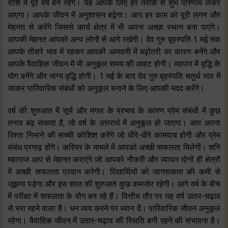
राशि में पूरे वर्ष बने रहेंगे। यह आपके लिए हर तरीके से शुभ परिणाम लेकर
आएगा। आपके जीवन में अनुशासन बढ़ेगा। आप हर काम को पूरी लगन और
मेहनत से करेंगे जिससे कार्य क्षेत्र में भी अपना अच्छा स्थान बना पाएंगे।
आपकी मेहनत आपको अन्य लोगों से आगे रखेगी। देव गुरु बृहस्पति 1 मई तक
आपके तीसरे भाव में रहकर आपकी आमदनी में बढ़ोतरी का कारण बनेंगे और
आपके वैवाहिक जीवन में भी अनुकूल समय की आहट होगी। व्यापार में वृद्धि के
योग बनेंगे और भाग्य वृद्धि होगी। 1 मई के बाद देव गुरु बृहस्पति चतुर्थ भाव में
जाकर पारिवारिक संबंधों को अनुकूल बनाने के लिए आपकी मदद करेंगे।
वर्ष की शुरुआत में सूर्य और मंगल के प्रभाव के कारण प्रेम संबंधों में कुछ
तनाव बढ़ सकता है, जो वर्ष के उत्तरार्ध में अनुकूल हो जाएगा। आप अपना
रिश्ता निभाने की सच्ची कोशिश करेंगे जो धीरे-धीरे कामयाब होगी और प्रेम
संबंध प्रगाढ़ होंगे। करियर के मामले में आपको अच्छी सफलता मिलेगी। शनि
महाराज आप से मेहनत कराएंगे जो आपको नौकरी और व्यापार दोनों ही क्षेत्रों
में अच्छी सफलता प्रदान करेगी। विद्यार्थियों को जागरूकता की कमी से
जूझना पड़ेगा और इस साल की शुरुआत कुछ कमजोर रहेगी। आगे वर्ष के बीच
में परीक्षा में सफलता के योग बन रहे हैं। वित्तीय तौर पर यह वर्ष उतार-चढ़ाव
से भरा रहने वाला है। धन व्यय करने पर ध्यान दें। पारिवारिक जीवन अनुकूल
रहेगा। वैवाहिक जीवन में उतार-चढ़ाव की स्थिति बनी रहने की संभावना है‌।