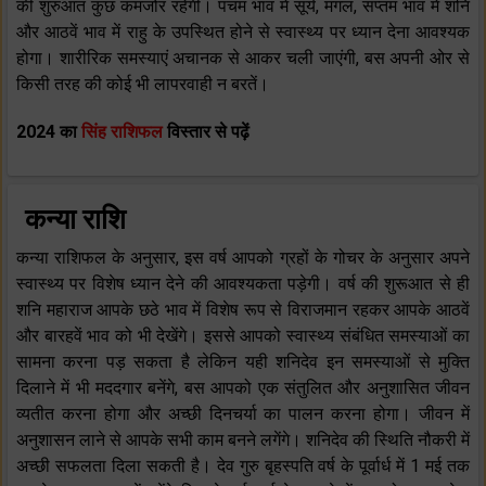
की शुरुआत कुछ कमजोर रहेगी। पंचम भाव में सूर्य, मंगल, सप्तम भाव में शनि
और आठवें भाव में राहु के उपस्थित होने से स्वास्थ्य पर ध्यान देना आवश्यक
होगा। शारीरिक समस्याएं अचानक से आकर चली जाएंगी, बस अपनी ओर से
किसी तरह की कोई भी लापरवाही न बरतें।
2024 का
सिंह राशिफल
विस्तार से पढ़ें
कन्या राशि
कन्या राशिफल के अनुसार, इस वर्ष आपको ग्रहों के गोचर के अनुसार अपने
स्वास्थ्य पर विशेष ध्यान देने की आवश्यकता पड़ेगी। वर्ष की शुरूआत से ही
शनि महाराज आपके छठे भाव में विशेष रूप से विराजमान रहकर आपके आठवें
और बारहवें भाव को भी देखेंगे। इससे आपको स्वास्थ्य संबंधित समस्याओं का
सामना करना पड़ सकता है लेकिन यही शनिदेव इन समस्याओं से मुक्ति
दिलाने में भी मददगार बनेंगे, बस आपको एक संतुलित और अनुशासित जीवन
व्यतीत करना होगा और अच्छी दिनचर्या का पालन करना होगा। जीवन में
अनुशासन लाने से आपके सभी काम बनने लगेंगे। शनिदेव की स्थिति नौकरी में
अच्छी सफलता दिला सकती है। देव गुरु बृहस्पति वर्ष के पूर्वार्ध में 1 मई तक