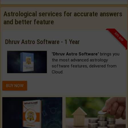
Astrological services for accurate answers
and better feature
33% OFF
Dhruv Astro Software - 1 Year
'Dhruv Astro Software'
brings you
the most advanced astrology
software features, delivered from
Cloud.
BUY NOW