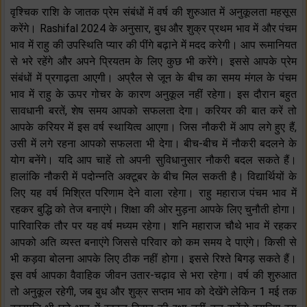
वृश्चिक राशि के जातक प्रेम संबंधों में वर्ष की शुरुआत में अनुकूलता महसूस
करेंगे। Rashifal 2024 के अनुसार, बुध और शुक्र प्रथम भाव में और पंचम
भाव में राहु की उपस्थिति प्यार की पींगे बढ़ाने में मदद करेगी। आप रूमानियत
से भरे रहेंगे और अपने प्रियतम के लिए कुछ भी करेंगे। इससे आपके प्रेम
संबंधों में प्रगाढ़ता आएगी। अप्रैल से जून के बीच का समय मंगल के पंचम
भाव में राहु के ऊपर गोचर के कारण अनुकूल नहीं रहेगा। इस दौरान बहुत
सावधानी बरतें, शेष समय आपको सफलता देगा। करियर की बात करें तो
आपके करियर में इस वर्ष स्थायित्व आएगा। जिस नौकरी में आप लगे हुए हैं,
उसी में लगे रहना आपको सफलता भी देगा। बीच-बीच में नौकरी बदलने के
योग बनेंगे। यदि आप चाहें तो अपनी सुविधानुसार नौकरी बदल सकते हैं।
हालांकि नौकरी में पदोन्नति अक्टूबर के बीच मिल सकती है। विद्यार्थियों के
लिए यह वर्ष मिश्रित परिणाम देने वाला रहेगा। राहु महाराज पंचम भाव में
रहकर बुद्धि को तेज बनाएंगे। शिक्षा की ओर मुड़ना आपके लिए चुनौती होगा।
पारिवारिक तौर पर यह वर्ष मध्यम रहेगा। शनि महाराज चौथे भाव में रहकर
आपको अति व्यस्त बनाएंगे जिससे परिवार को कम समय दे पाएंगे। किसी से
भी कड़वा बोलना आपके लिए ठीक नहीं होगा। इससे रिश्ते बिगड़ सकते हैं।
इस वर्ष आपका वैवाहिक जीवन उतार-चढ़ाव से भरा रहेगा। वर्ष की शुरुआत
तो अनुकूल रहेगी, जब बुध और शुक्र सप्तम भाव को देखेंगे लेकिन 1 मई तक