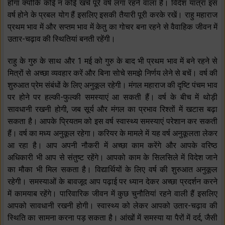
होगा क्योंकि कोई न कोई खर्च पूरे वर्ष लगा रहने वाला है। विदेश यात्रा इस
वर्ष होने के प्रबल योग हैं इसलिए इसकी तैयारी पूरी करके रखें। राहु महाराज
प्रथम भाव में और सप्तम भाव में केतु का गोचर बना रहने से वैवाहिक जीवन में
उतार-चढ़ाव की स्थितियां बनती रहेंगी।
राहु के गुरु के साथ और 1 मई को गुरु के बाद भी प्रथम भाव में बने रहने से
मित्रों से अच्छा व्यवहार करें और बिना सोचे समझे निर्णय लेने से बचें। वर्ष की
शुरुआत प्रेम संबंधों के लिए अनुकूल रहेगी। मंगल महाराज की दृष्टि पंचम भाव
पर होने पर हल्की-फुल्की समस्याएं आ सकती हैं। वर्ष के बीच में थोड़ी
सावधानी रखनी होगी, जब सूर्य और मंगल का प्रभाव रिश्तों में खटास बढ़ा
सकता है। आपके प्रियतम को इस वर्ष स्वास्थ्य समस्याएं परेशान कर सकती
हैं। वर्ष का मध्य अनुकूल रहेगा। करियर के मामले में यह वर्ष अनुकूलता लेकर
आ रहा है। आप अपनी नौकरी में अच्छा काम करेंगे और आपके वरिष्ठ
अधिकारी भी आप से संतुष्ट रहेंगे। आपको काम के सिलसिले में विदेश जाने
का मौका भी मिल सकता है। विद्यार्थियों के लिए वर्ष की शुरुआत अनुकूल
रहेगी। समस्याओं के बावजूद आप पढ़ाई पर ध्यान देकर अच्छा प्रदर्शन करने
में कामयाब रहेंगे। पारिवारिक जीवन में कुछ चुनौतियां रहने वाली हैं इसलिए
आपको सावधानी रखनी होगी। स्वास्थ्य को लेकर आपको उतार-चढ़ाव की
स्थिति का सामना करना पड़ सकता है। आंखों में समस्या या पैरों में दर्द, जैसी