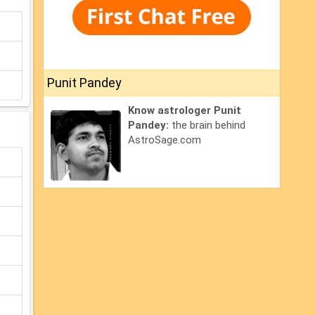
Punit Pandey
Know astrologer Punit
Pandey:
the brain behind
AstroSage.com