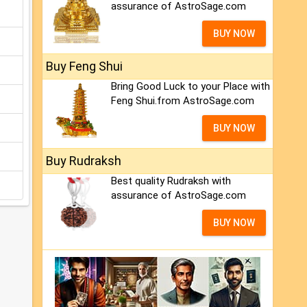
assurance of AstroSage.com
BUY NOW
Buy Feng Shui
Bring Good Luck to your Place with
Feng Shui.from AstroSage.com
BUY NOW
Buy Rudraksh
Best quality Rudraksh with
assurance of AstroSage.com
BUY NOW