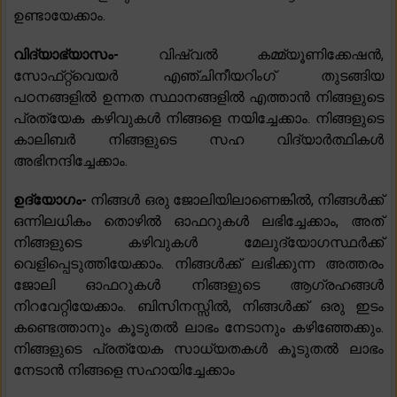
ഉണ്ടായേക്കാം.
വിദ്യാഭ്യാസം-
വിഷ്വൽ കമ്മ്യൂണിക്കേഷൻ,
സോഫ്‌റ്റ്‌വെയർ എഞ്ചിനീയറിംഗ് തുടങ്ങിയ
പഠനങ്ങളിൽ ഉന്നത സ്ഥാനങ്ങളിൽ എത്താൻ നിങ്ങളുടെ
പ്രത്യേക കഴിവുകൾ നിങ്ങളെ നയിച്ചേക്കാം. നിങ്ങളുടെ
കാലിബർ നിങ്ങളുടെ സഹ വിദ്യാർത്ഥികൾ
അഭിനന്ദിച്ചേക്കാം.
ഉദ്യോഗം-
നിങ്ങൾ ഒരു ജോലിയിലാണെങ്കിൽ, നിങ്ങൾക്ക്
ഒന്നിലധികം തൊഴിൽ ഓഫറുകൾ ലഭിച്ചേക്കാം, അത്
നിങ്ങളുടെ കഴിവുകൾ മേലുദ്യോഗസ്ഥർക്ക്
വെളിപ്പെടുത്തിയേക്കാം. നിങ്ങൾക്ക് ലഭിക്കുന്ന അത്തരം
ജോലി ഓഫറുകൾ നിങ്ങളുടെ ആഗ്രഹങ്ങൾ
നിറവേറ്റിയേക്കാം. ബിസിനസ്സിൽ, നിങ്ങൾക്ക് ഒരു ഇടം
കണ്ടെത്താനും കൂടുതൽ ലാഭം നേടാനും കഴിഞ്ഞേക്കും.
നിങ്ങളുടെ പ്രത്യേക സാധ്യതകൾ കൂടുതൽ ലാഭം
നേടാൻ നിങ്ങളെ സഹായിച്ചേക്കാം