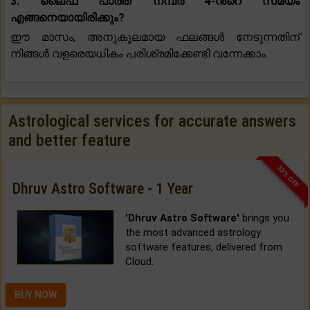
3. ലൈഫ് പാത്ത് നമ്പർ 4-ൻ്റെ സമയം
എങ്ങനെയായിരിക്കും?
ഈ മാസം, അനുകൂലമായ ഫലങ്ങൾ നേടുന്നതിന്
നിങ്ങൾ വളരെയധികം പരിശ്രമിക്കേണ്ടി വന്നേക്കാം.
Astrological services for accurate answers
and better feature
33% OFF
Dhruv Astro Software - 1 Year
'Dhruv Astro Software'
brings you
the most advanced astrology
software features, delivered from
Cloud.
BUY NOW