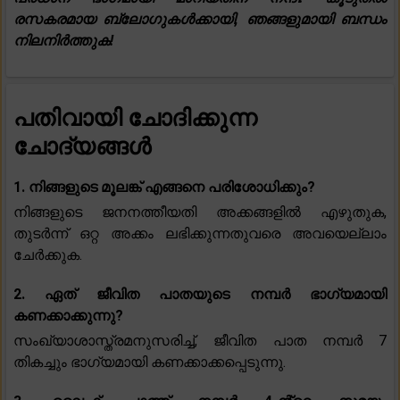
രസകരമായ ബ്ലോഗുകൾക്കായി, ഞങ്ങളുമായി ബന്ധം
നിലനിർത്തുക!
പതിവായി ചോദിക്കുന്ന
ചോദ്യങ്ങൾ
1. നിങ്ങളുടെ മൂലങ്ക് എങ്ങനെ പരിശോധിക്കും?
നിങ്ങളുടെ ജനനത്തീയതി അക്കങ്ങളിൽ എഴുതുക,
തുടർന്ന് ഒറ്റ അക്കം ലഭിക്കുന്നതുവരെ അവയെല്ലാം
ചേർക്കുക.
2. ഏത് ജീവിത പാതയുടെ നമ്പർ ഭാഗ്യമായി
കണക്കാക്കുന്നു?
സംഖ്യാശാസ്ത്രമനുസരിച്ച്, ജീവിത പാത നമ്പർ 7
തികച്ചും ഭാഗ്യമായി കണക്കാക്കപ്പെടുന്നു.