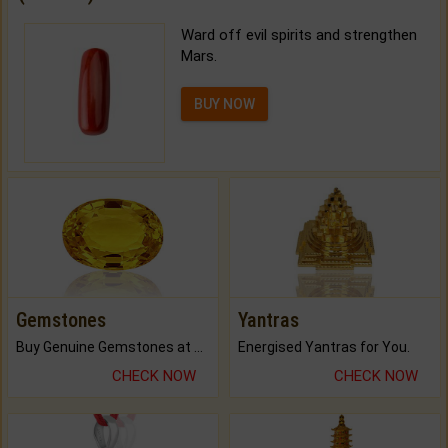
Ward off evil spirits and strengthen
Mars.
BUY NOW
Gemstones
Yantras
Buy Genuine Gemstones at Best Prices.
Energised Yantras for You.
CHECK NOW
CHECK NOW