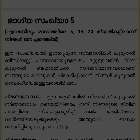
ഭാഗ്യ സംഖ്യാ 5
(ഏതെങ്കിലും മാസത്തിലെ 5, 14, 23 തീയതികളിലാണ്
നിങ്ങൾ ജനിച്ചതെങ്കിൽ)
ഈ സംഖ്യയിൽ ഉൾപ്പെടുന്ന സ്വദേശികൾ കൂടുതൽ
ബിസിനസ്സ് ചിന്താഗതിയുള്ളവരും മറ്റുള്ളവരിൽ നിന്ന്
കൂടുതൽ ബഹുമതികൾ സമ്പാദിക്കുന്നവരുമാണ്.
നിങ്ങളുടെ കഴിവുകൾ പ്രകടിപ്പിക്കാൻ നിങ്ങൾ കൂടുതൽ
വൈദഗ്ധ്യമുള്ളവരായിരിക്കാം.
പ്രണയബന്ധം
- ഈ ആഴ്‌ചയിൽ നിങ്ങൾക്ക് കൂടുതൽ
നർമ്മബോധം ഉണ്ടായിരിക്കാം, ഇത് നിങ്ങളുടെ ജീവിത
പങ്കാളിയെ നിങ്ങളെക്കുറിച്ച് നല്ല അഭിപ്രായം
വളർത്തിയെടുക്കുകയും അതുവഴി ബന്ധം
വർദ്ധിപ്പിക്കുകയും ചെയ്യും.