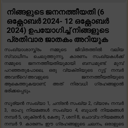
നിങ്ങളുടെ ജനനത്തീയതി (6
ഒക്റ്റോബർ 2024- 12 ഒക്റ്റോബർ
2024) ഉപയോഗിച്ച് നിങ്ങളുടെ
പ്രതിവാര ജാതകം അറിയുക
സംഖ്യാശാസ്ത്രം നമ്മുടെ ജീവിതത്തിൽ വലിയ
സ്വാധീനം ചെലുത്തുന്നു, കാരണം സംഖ്യകൾക്ക്
നമ്മുടെ ജനനത്തീയതിയുമായി ബന്ധമുണ്ട്. മുമ്പ്
പറഞ്ഞതുപോലെ, ഒരു വ്യക്തിയുടെ റൂട്ട് നമ്പർ
അവൻ്റെ/അവളുടെ ജനനത്തീയതിയുടെ
ആകെത്തുകയാണ്, അത് നിരവധി ഗ്രഹങ്ങളാൽ
ഭരിക്കപ്പെടും.
സൂര്യൻ സംഖ്യാ 1, ചന്ദ്രൻ സംഖ്യ 2, വ്യാഴം നമ്പർ
3, രാഹു നിയമങ്ങൾ സംഖ്യാ 4, ബുധൻ നിയമങ്ങൾ
നമ്പർ 5, ശുക്രൻ 6, കേതു 7, ശനി 8, ചൊവ്വ നിയമങ്ങൾ
നമ്പർ 9. കാരണം ഈ ഗ്രഹങ്ങളുടെ ചലനം, ഒരാളുടെ