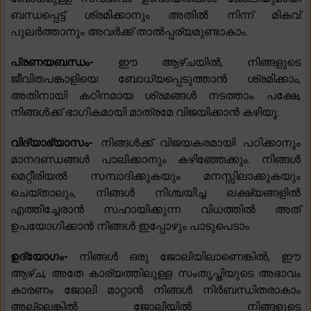
ബന്ധപ്പെട്ട് ശ്രമിക്കാനും അതിൽ നിന്ന് മികവ്
പുലർത്താനും അവർക്ക് താൽപ്പര്യമുണ്ടാകാം.
പ്രണയബന്ധം-
ഈ ആഴ്‌ചയിൽ, നിങ്ങളുടെ
ജീവിതപങ്കാളിയെ ബോധ്യപ്പെടുത്താൻ ശ്രമിക്കാം,
അതിനായി കഠിനമായ ശ്രമങ്ങൾ നടത്താം. പക്ഷേ,
നിങ്ങൾക്ക് ഭാഗികമായി മാത്രമേ വിജയിക്കാൻ കഴിയൂ.
വിദ്യാഭ്യാസം-
നിങ്ങൾക്ക് വിജയകരമായി പഠിക്കാനും
മാനദണ്ഡങ്ങൾ പാലിക്കാനും കഴിഞ്ഞേക്കും. നിങ്ങൾ
മെറ്റീരിയൽ സമ്പാദിക്കുകയും മനസ്സിലാക്കുകയും
ചെയ്‌താലും, നിങ്ങൾ നിശ്ചയിച്ച ലക്ഷ്യങ്ങളിൽ
എത്തിച്ചേരാൻ സഹായിക്കുന്ന വിധത്തിൽ അത്
ഉപയോഗിക്കാൻ നിങ്ങൾ ഇപ്പോഴും പാടുപെടാം.
ഉദ്യോഗം-
നിങ്ങൾ ഒരു ജോലിയിലാണെങ്കിൽ, ഈ
ആഴ്ച, അതേ കാര്യത്തിലുള്ള സംതൃപ്തിയുടെ അഭാവം
കാരണം ജോലി മാറ്റാൻ നിങ്ങൾ നിർബന്ധിതരാകാം
അല്ലെങ്കിൽ ജോലിയിൽ നിങ്ങളുടെ