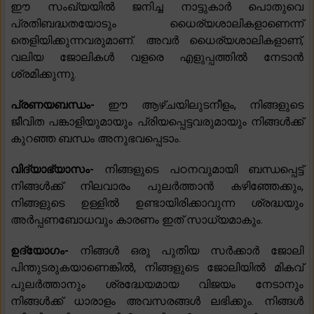
ഈ സംഖ്യയിൽ ജനിച്ച നാട്ടുകാർ പൊതുവെ
പ്രതിബദ്ധതയോടും ധൈര്യശാലികളാണെന്ന്
തെളിയിക്കുന്നവരുമാണ്. അവർ ധൈര്യശാലികളാണ്,
വലിയ ജോലികൾ വളരെ എളുപ്പത്തിൽ നേടാൻ
ശ്രമിക്കുന്നു.
പ്രണയബന്ധം-
ഈ ആഴ്‌ചയിലുടനീളം, നിങ്ങളുടെ
ജീവിത പങ്കാളിയുമായും പ്രിയപ്പെട്ടവരുമായും നിങ്ങൾക്ക്
കുറഞ്ഞ ബന്ധം അനുഭവപ്പെടാം.
വിദ്യാഭ്യാസം-
നിങ്ങളുടെ പഠനവുമായി ബന്ധപ്പെട്ട്
നിങ്ങൾക്ക് നിലവാരം പുലർത്താൻ കഴിഞ്ഞേക്കും,
നിങ്ങളുടെ ഉള്ളിൽ ഉണ്ടായിരിക്കാവുന്ന ശ്രദ്ധയും
അർപ്പണബോധവും കാരണം ഇത് സാധ്യമാകും.
ഉദ്യോഗം-
നിങ്ങൾ ഒരു പുതിയ സർക്കാർ ജോലി
പിന്തുടരുകയാണെങ്കിൽ, നിങ്ങളുടെ ജോലിയിൽ മികവ്
പുലർത്താനും ശ്രദ്ധേയമായ വിജയം നേടാനും
നിങ്ങൾക്ക് ധാരാളം അവസരങ്ങൾ ലഭിക്കും. നിങ്ങൾ