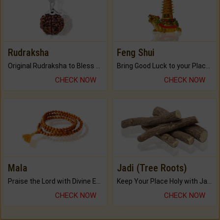
Rudraksha
Feng Shui
Original Rudraksha to Bless Your Way.
Bring Good Luck to your Place with Feng Shui.
CHECK NOW
CHECK NOW
Mala
Jadi (Tree Roots)
Praise the Lord with Divine Energies of Mala.
Keep Your Place Holy with Jadi.
CHECK NOW
CHECK NOW