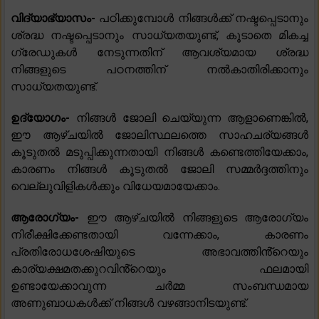
വിദ്യാഭ്യാസം-
പഠിക്കുമ്പോൾ നിങ്ങൾക്ക് നഷ്ടപ്പെടാനും
ശ്രദ്ധ നഷ്ടപ്പെടാനും സാധ്യതയുണ്ട്, കൂടാതെ മികച്ച
ഗ്രേഡുകൾ നേടുന്നതിന് ആവശ്യമായ ശ്രദ്ധ
നിങ്ങളുടെ പഠനത്തിന് നൽകാതിരിക്കാനും
സാധ്യതയുണ്ട്.
ഉദ്യോഗം-
നിങ്ങൾ ജോലി ചെയ്യുന്ന ആളാണെങ്കിൽ,
ഈ ആഴ്‌ചയിൽ ജോലിസ്ഥലത്തെ സാഹചര്യങ്ങൾ
കൂടുതൽ മടുപ്പിക്കുന്നതായി നിങ്ങൾ കണ്ടെത്തിയേക്കാം,
കാരണം നിങ്ങൾ കൂടുതൽ ജോലി സമ്മർദ്ദത്തിനും
വെല്ലുവിളികൾക്കും വിധേയമായേക്കാം.
ആരോഗ്യം-
ഈ ആഴ്‌ചയിൽ നിങ്ങളുടെ ആരോഗ്യം
നിരീക്ഷിക്കേണ്ടതായി വന്നേക്കാം, കാരണം
പ്രതിരോധശേഷിയുടെ അഭാവത്തിൻ്റെയും
കാര്യക്ഷമതക്കുറവിൻ്റെയും ഫലമായി
ഉണ്ടായേക്കാവുന്ന ചർമ്മ സംബന്ധമായ
അണുബാധകൾക്ക് നിങ്ങൾ വഴങ്ങാനിടയുണ്ട്.