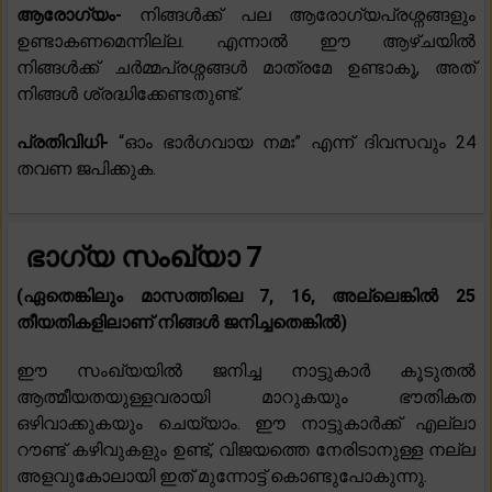
ആരോഗ്യം-
നിങ്ങൾക്ക് പല ആരോഗ്യപ്രശ്നങ്ങളും
ഉണ്ടാകണമെന്നില്ല. എന്നാൽ ഈ ആഴ്ചയിൽ
നിങ്ങൾക്ക് ചർമ്മപ്രശ്നങ്ങൾ മാത്രമേ ഉണ്ടാകൂ, അത്
നിങ്ങൾ ശ്രദ്ധിക്കേണ്ടതുണ്ട്.
പ്രതിവിധി-
“ഓം ഭാർഗവായ നമഃ” എന്ന് ദിവസവും 24
തവണ ജപിക്കുക.
ഭാഗ്യ സംഖ്യാ 7
(ഏതെങ്കിലും മാസത്തിലെ 7, 16, അല്ലെങ്കിൽ 25
തീയതികളിലാണ് നിങ്ങൾ ജനിച്ചതെങ്കിൽ)
ഈ സംഖ്യയിൽ ജനിച്ച നാട്ടുകാർ കൂടുതൽ
ആത്മീയതയുള്ളവരായി മാറുകയും ഭൗതികത
ഒഴിവാക്കുകയും ചെയ്യാം. ഈ നാട്ടുകാർക്ക് എല്ലാ
റൗണ്ട് കഴിവുകളും ഉണ്ട്, വിജയത്തെ നേരിടാനുള്ള നല്ല
അളവുകോലായി ഇത് മുന്നോട്ട് കൊണ്ടുപോകുന്നു.