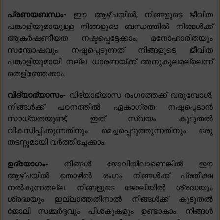
പ്രണയബന്ധം-
ഈ ആഴ്ചയിൽ, നിങ്ങളുടെ ജീവിത
പങ്കാളിയുമായുള്ള നിങ്ങളുടെ ബന്ധത്തിൽ നിങ്ങൾക്ക്
ആകർഷണീയത നഷ്ടപ്പെട്ടേക്കാം. മനോഹാരിതയും
സന്തോഷവും നഷ്ടപ്പെടുന്നത് നിങ്ങളുടെ ജീവിത
പങ്കാളിയുമായി നല്ല ധാരണയ്ക്ക് അനുകൂലമല്ലെന്ന്
തെളിഞ്ഞേക്കാം.
വിദ്യാഭ്യാസം-
വിദ്യാഭ്യാസ രംഗത്തേക്ക് വരുമ്പോൾ,
നിങ്ങൾക്ക് പഠനത്തിൽ ഏകാഗ്രത നഷ്ടപ്പെടാൻ
സാധ്യതയുണ്ട്, ഇത് സ്വയം കൂടുതൽ
വികസിപ്പിക്കുന്നതിനും മെച്ചപ്പെടുത്തുന്നതിനും ഒരു
തടസ്സമായി വർത്തിച്ചേക്കാം.
ഉദ്യോഗം-
നിങ്ങൾ ജോലിയിലാണെങ്കിൽ ഈ
ആഴ്ചയിൽ തൊഴിൽ രംഗം നിങ്ങൾക്ക് പ്രതീക്ഷ
നൽകുന്നതല്ല. നിങ്ങളുടെ ജോലിയിൽ ശ്രദ്ധയും
ശ്രദ്ധയും ഇല്ലാത്തതിനാൽ നിങ്ങൾക്ക് കൂടുതൽ
ജോലി സമ്മർദ്ദവും പിശകുകളും ഉണ്ടാകാം. നിങ്ങൾ