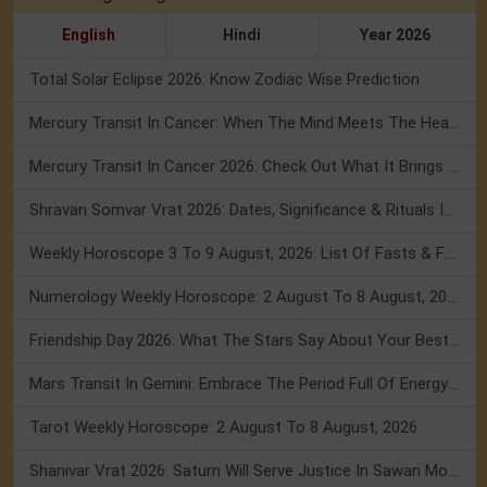
English
Hindi
Year 2026
Total Solar Eclipse 2026: Know Zodiac Wise Prediction
Mercury Transit In Cancer: When The Mind Meets The Heart!
Mercury Transit In Cancer 2026: Check Out What It Brings For You
Shravan Somvar Vrat 2026: Dates, Significance & Rituals In August
Weekly Horoscope 3 To 9 August, 2026: List Of Fasts & Festivals
Numerology Weekly Horoscope: 2 August To 8 August, 2026
Friendship Day 2026: What The Stars Say About Your Best Friend!
Mars Transit In Gemini: Embrace The Period Full Of Energy & Intelligence
Tarot Weekly Horoscope: 2 August To 8 August, 2026
Shanivar Vrat 2026: Saturn Will Serve Justice In Sawan Month!