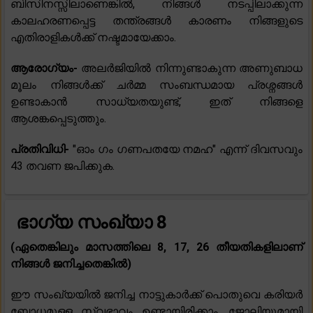
ബിസിനസ്സിലാണെങ്കിൽ, നിങ്ങൾ നടപ്പിലാക്കുന്ന
കാലഹരണപ്പെട്ട തന്ത്രങ്ങൾ കാരണം നിങ്ങളുടെ
എതിരാളികൾക്ക് നഷ്ടമായേക്കാം.
ആരോഗ്യം-
അലർജിയിൽ നിന്നുണ്ടാകുന്ന അണുബാധ
മൂലം നിങ്ങൾക്ക് ചർമ്മ സംബന്ധമായ പ്രശ്നങ്ങൾ
ഉണ്ടാകാൻ സാധ്യതയുണ്ട്, ഇത് നിങ്ങളെ
ആശങ്കപ്പെടുത്തും.
പ്രതിവിധി-
"ഓം ഗം ഗണപതയേ നമഹ" എന്ന് ദിവസവും
43 തവണ ജപിക്കുക.
ഭാഗ്യ സംഖ്യാ 8
(ഏതെങ്കിലും മാസത്തിലെ 8, 17, 26 തീയതികളിലാണ്
നിങ്ങൾ ജനിച്ചതെങ്കിൽ)
ഈ സംഖ്യയിൽ ജനിച്ച നാട്ടുകാർക്ക് പൊതുവെ കരിയർ
ബോധമുള്ള സ്വഭാവം ഉണ്ടായിരിക്കാം. ജോലിയുമായി