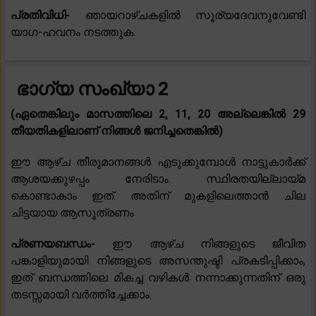
പ്രതിവിധി-
ഞായറാഴ്ചകളിൽ സൂര്യദേവനുവേണ്ടി
യാഗ-ഹവനം നടത്തുക.
ഭാഗ്യ സംഖ്യാ 2
(ഏതെങ്കിലും മാസത്തിലെ 2, 11, 20 അല്ലെങ്കിൽ 29
തീയതികളിലാണ് നിങ്ങൾ ജനിച്ചതെങ്കിൽ)
ഈ ആഴ്ച തീരുമാനങ്ങൾ എടുക്കുമ്പോൾ നാട്ടുകാർക്ക്
ആശയക്കുഴപ്പം നേരിടാം. സ്ഥിരതയില്ലായ്മ
കൊണ്ടാകാം ഇത്. അതിന് മുകളിലെത്താൻ ചില
ചിട്ടയായ ആസൂത്രണം
പ്രണയബന്ധം-
ഈ ആഴ്ച നിങ്ങളുടെ ജീവിത
പങ്കാളിയുമായി നിങ്ങളുടെ അസന്തുഷ്ടി പ്രകടിപ്പിക്കാം,
ഇത് ബന്ധത്തിലെ മികച്ച വഴികൾ നന്നാക്കുന്നതിന് ഒരു
തടസ്സമായി വർത്തിച്ചേക്കാം.