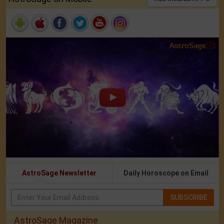
AstroSage Newsletter
Daily Horoscope on Email
SUBSCRIBE
AstroSage Magazine