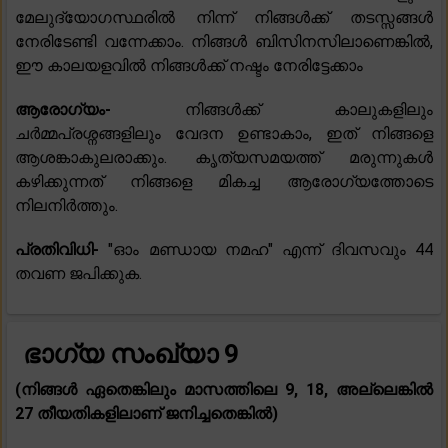
മേലുദ്യോഗസ്ഥരിൽ നിന്ന് നിങ്ങൾക്ക് തടസ്സങ്ങൾ
നേരിടേണ്ടി വന്നേക്കാം. നിങ്ങൾ ബിസിനസിലാണെങ്കിൽ,
ഈ കാലയളവിൽ നിങ്ങൾക്ക് നഷ്ടം നേരിട്ടേക്കാം
ആരോഗ്യം-
നിങ്ങൾക്ക് കാലുകളിലും
ചർമ്മപ്രശ്നങ്ങളിലും വേദന ഉണ്ടാകാം, ഇത് നിങ്ങളെ
ആശങ്കാകുലരാക്കും. കൃത്യസമയത്ത് മരുന്നുകൾ
കഴിക്കുന്നത് നിങ്ങളെ മികച്ച ആരോഗ്യത്തോടെ
നിലനിർത്തും.
പ്രതിവിധി-
"ഓം മണ്ഡായ നമഹ" എന്ന് ദിവസവും 44
തവണ ജപിക്കുക.
ഭാഗ്യ സംഖ്യാ 9
(നിങ്ങൾ ഏതെങ്കിലും മാസത്തിലെ 9, 18, അല്ലെങ്കിൽ
27 തീയതികളിലാണ് ജനിച്ചതെങ്കിൽ)