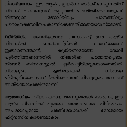
വിദാഭ്യാസം-
ഈ ആഴ്ച, ഉയർന്ന മാർക്ക് നേടുന്നതിന്
നിങ്ങൾ പഠനങ്ങളിൽ കൂടുതൽ പരിശ്രമിക്കേണ്ടതുണ്ട്,
നിങ്ങളുടെ ജോലിയിലും പഠനത്തിലും
പ്രൊഫഷണലിസം കാണിക്കേണ്ടത് അത്യാവശ്യമാണ്.
ഉദ്യോഗം-
ജോലിയുമായി ബന്ധപ്പെട്ട് ഈ ആഴ്ച
നിങ്ങൾക്ക് വെല്ലുവിളികൾ സാധ്യമാണ്,
ഇക്കാരണത്താൽ, കൃത്യസമയത്ത് ജോലി
പൂർത്തിയാക്കുന്നതിൽ നിങ്ങൾക്ക് പരാജയപ്പെടാം.
നിങ്ങൾ ബിസിനസ്സിൽ ഏർപ്പെട്ടിരിക്കുകയാണെങ്കിൽ,
നിങ്ങളുടെ എതിരാളികൾ നിങ്ങളെ
പിടികൂടിയേക്കാം.സ്വീകരിക്കേണ്ടത് നിങ്ങളുടെ ഭാഗത്ത്
അത്യന്താപേക്ഷിതമാണ്.
ആരോഗ്യം-
വ്യാപകമായ അസുഖങ്ങൾ കാരണം, ഈ
ആഴ്ച നിങ്ങൾക്ക് ചുമയോ ജലദോഷമോ പിടിപെടാം.
അപര്യാപ്തമായ പ്രതിരോധശേഷി മോശമായ
ഫിറ്റ്നസിന് കാരണമാകാം.