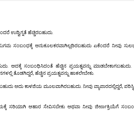
ೆ ಉದ್ವಿಗ್ನತೆ ಹೆಚ್ಚಿರಬಹುದು.
ಸುಗಮ ಸಂಬಂಧಕ್ಕೆ ಅನುಕೂಲಕರವಾಗಿಲ್ಲದಿರಬಹುದು ಏಕೆಂದರೆ ನೀವು ಸುಲ
ದು. ಅದಕ್ಕೆ ಸಂಬಂಧಿಸಿದಂತೆ ಹೆಚ್ಚಿನ ಪ್ರಯತ್ನವನ್ನು ಮಾಡಬೇಕಾಗಬಹುದು.
್ಲಿ ತೊಡಗಿದ್ದರೆ, ಹೆಚ್ಚಿನ ಪ್ರಯತ್ನವನ್ನು ಹಾಕಲೇಬೇಕು.
ಿರಬಹುದು ಅದು ಕಾಳಜಿಯ ಮೂಲವಾಗಿರಬಹುದು. ನೀವು ವ್ಯಾಪಾರದಲ್ಲಿದ್ದರೆ, ಪರಿಸ್ಥ
ಕ್ಕೆ ಸರಿಯಾಗಿ ಆಹಾರ ಸೇವಿಸಬೇಕು ಅಥವಾ ನೀವು ಜೀರ್ಣಕ್ರಿಯೆಗೆ ಸಂಬಂ