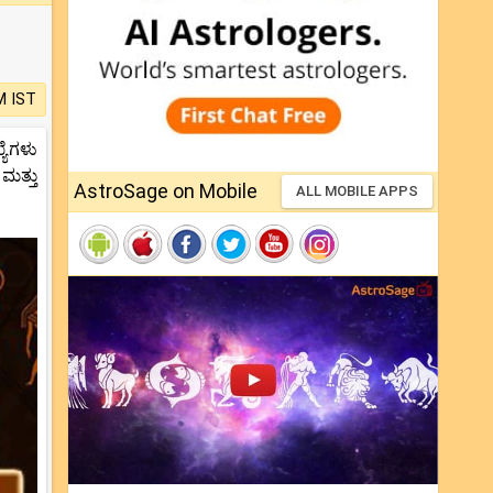
M IST
್ಯೆಗಳು
ಮತ್ತು
AstroSage on Mobile
ALL MOBILE APPS