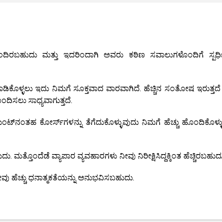
ಂದಿರಬಹುದು ಮತ್ತು ಇದರಿಂದಾಗಿ ಅವರು ಕಠಿಣ ಸವಾಲುಗಳೊಂದಿಗೆ ಸ್ಪರ್
ಿಕೊಳ್ಳಲು ಇದು ನಿಮಗೆ ಸೂಕ್ತವಾದ ವಾರವಾಗಿದೆ. ಹೆಚ್ಚಿನ ಸಂತೋಷ ಇರುತ್ತದೆ 
ಿಸಲು ಸಾಧ್ಯವಾಗುತ್ತದೆ.
ಮೆಂಟ್‌ನಂತಹ ಕೋರ್ಸ್‌ಗಳನ್ನು ತೆಗೆದುಕೊಳ್ಳುವುದು ನಿಮಗೆ ಹೆಚ್ಚು ಹೊಂದಿಕೊಳ್ಳ
ಮತ್ತೊಂದೆಡೆ ವ್ಯಾಪಾರ ವ್ಯವಹಾರಗಳು ನೀವು ನಿರೀಕ್ಷಿಸಿದ್ದಕ್ಕಿಂತ ಹೆಚ್ಚಿರಬಹುದ
 ನೀವು ಹೆಚ್ಚು ಧನಾತ್ಮಕತೆಯನ್ನು ಅನುಭವಿಸಬಹುದು.