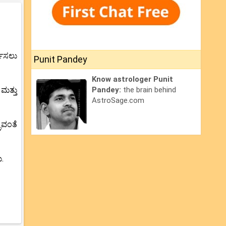
ಧಿಸಲು
Punit Pandey
Know astrologer Punit
ಮತ್ತು
Pandey:
the brain behind
AstroSage.com
ುವಂತೆ
ು.