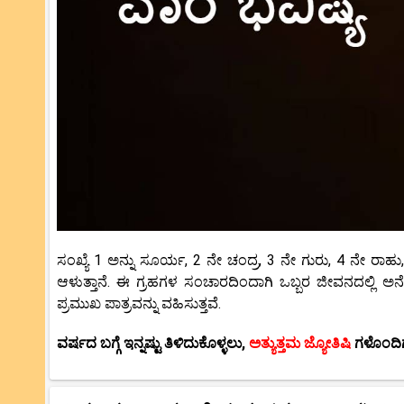
ಸಂಖ್ಯೆ 1 ಅನ್ನು ಸೂರ್ಯ, 2 ನೇ ಚಂದ್ರ, 3 ನೇ ಗುರು, 4 ನೇ ರಾಹು,
ಆಳುತ್ತಾನೆ. ಈ ಗ್ರಹಗಳ ಸಂಚಾರದಿಂದಾಗಿ ಒಬ್ಬರ ಜೀವನದಲ್ಲಿ ಅನ
ಪ್ರಮುಖ ಪಾತ್ರವನ್ನು ವಹಿಸುತ್ತವೆ.
ವರ್ಷದ ಬಗ್ಗೆ ಇನ್ನಷ್ಟು ತಿಳಿದುಕೊಳ್ಳಲು,
ಅತ್ಯುತ್ತಮ ಜ್ಯೋತಿಷಿ
ಗಳೊಂದಿ