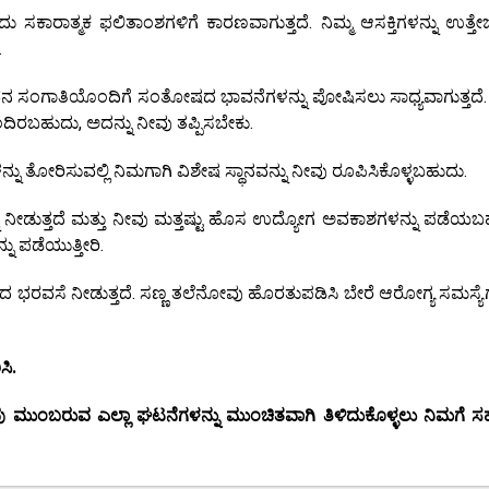
ಾರಾತ್ಮಕ ಫಲಿತಾಂಶಗಳಿಗೆ ಕಾರಣವಾಗುತ್ತದೆ. ನಿಮ್ಮ ಆಸಕ್ತಿಗಳನ್ನು ಉತ್ತೇ
.
 ಜೀವನ ಸಂಗಾತಿಯೊಂದಿಗೆ ಸಂತೋಷದ ಭಾವನೆಗಳನ್ನು ಪೋಷಿಸಲು ಸಾಧ್ಯವಾಗುತ್ತದೆ
ದಿರಬಹುದು, ಅದನ್ನು ನೀವು ತಪ್ಪಿಸಬೇಕು.
ನ್ನು ತೋರಿಸುವಲ್ಲಿ ನಿಮಗಾಗಿ ವಿಶೇಷ ಸ್ಥಾನವನ್ನು ನೀವು ರೂಪಿಸಿಕೊಳ್ಳಬಹುದು.
ನ್ನು ನೀಡುತ್ತದೆ ಮತ್ತು ನೀವು ಮತ್ತಷ್ಟು ಹೊಸ ಉದ್ಯೋಗ ಅವಕಾಶಗಳನ್ನು ಪಡೆಯಬ
್ನು ಪಡೆಯುತ್ತೀರಿ.
್ಯದ ಭರವಸೆ ನೀಡುತ್ತದೆ. ಸಣ್ಣ ತಲೆನೋವು ಹೊರತುಪಡಿಸಿ ಬೇರೆ ಆರೋಗ್ಯ ಸಮಸ್ಯೆಗ
ಸಿ.
ು ಮುಂಬರುವ ಎಲ್ಲಾ ಘಟನೆಗಳನ್ನು ಮುಂಚಿತವಾಗಿ ತಿಳಿದುಕೊಳ್ಳಲು ನಿಮಗೆ