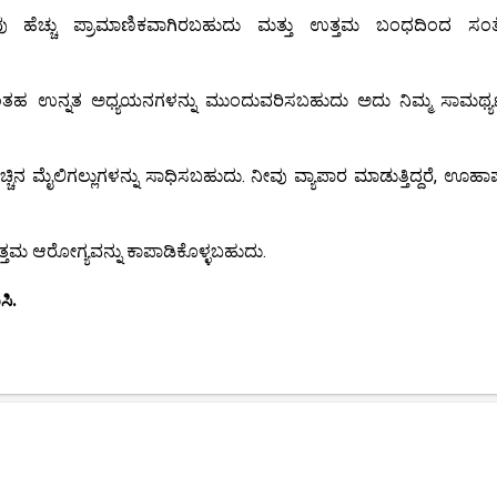
ವು ಹೆಚ್ಚು ಪ್ರಾಮಾಣಿಕವಾಗಿರಬಹುದು ಮತ್ತು ಉತ್ತಮ ಬಂಧದಿಂದ ಸ
ದಂತಹ ಉನ್ನತ ಅಧ್ಯಯನಗಳನ್ನು ಮುಂದುವರಿಸಬಹುದು ಅದು ನಿಮ್ಮ ಸಾಮರ್ಥ್ಯ
ಹೆಚ್ಚಿನ ಮೈಲಿಗಲ್ಲುಗಳನ್ನು ಸಾಧಿಸಬಹುದು. ನೀವು ವ್ಯಾಪಾರ ಮಾಡುತ್ತಿದ್ದರೆ, ಊ
್ತಮ ಆರೋಗ್ಯವನ್ನು ಕಾಪಾಡಿಕೊಳ್ಳಬಹುದು.
ಿ.