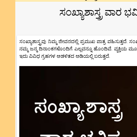
ಸಂಖ್ಯಾಶಾಸ್ತ್ರ ವಾರ ಭ
ಸಂಖ್ಯಾಶಾಸ್ತ್ರವು ನಿಮ್ಮ ಜೀವನದಲ್ಲಿ ಪ್ರಮುಖ ಪಾತ್ರ ವಹಿಸುತ್ತದೆ. 
ನಮ್ಮ ಜನ್ಮ ದಿನಾಂಕಗಳೊಂದಿಗೆ ಎಲ್ಲವನ್ನೂ ಹೊಂದಿವೆ. ವ್ಯಕ್ತಿಯ ಮ
ಇದು ವಿವಿಧ ಗ್ರಹಗಳ ಆಡಳಿತದ ಅಡಿಯಲ್ಲಿ ಬರುತ್ತದೆ.