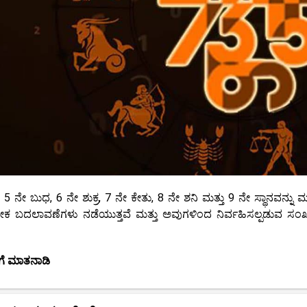
 5 ನೇ ಬುಧ, 6 ನೇ ಶುಕ್ರ, 7 ನೇ ಕೇತು, 8 ನೇ ಶನಿ ಮತ್ತು 9 ನೇ ಸ್ಥಾನವನ್ನು
ೇಕ ಬದಲಾವಣೆಗಳು ನಡೆಯುತ್ತವೆ ಮತ್ತು ಅವುಗಳಿಂದ ನಿರ್ವಹಿಸಲ್ಪಡುವ ಸಂಖ್
ಗೆ ಮಾತನಾಡಿ