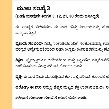
ಮೂಲ ಸಂಖ್ಯೆ 3
(ನೀವು ಯಾವುದೇ ತಿಂಗಳ 3, 12, 21, 30 ರಂದು ಜನಿಸಿದ್ದರೆ)
ಈ ಸಂಖ್ಯೆಗೆ ಸೇರಿದವರು ಈ ವಾರ ಹೆಚ್ಚು ನಿರ್ಣಯವನ್ನು ಹೊ
ಸಾಧ್ಯವಾಗುತ್ತದೆ.
ಪ್ರಣಯ ಸಂಬಂಧ-
ನಿಮ್ಮ ಸಂಗಾತಿಯೊಂದಿಗೆ ಸಂತೋಷವನ್ನು ಕಾಪಾಡ
ಪರಸ್ಪರ ಅರ್ಥೈಸುವಿಕೆಯಿಂದ ನೀವು ಉತ್ತಮ ಉದಾಹರಣೆಯನ್ನು ಹೊಂದ
ಶಿಕ್ಷಣ-
ಫೈನಾನ್ಷಿಯಲ್ ಅಕೌಂಟಿಂಗ್ ಮತ್ತು ಬ್ಯುಸಿನೆಸ್ ಮ್ಯಾನೇಜ್‌
ಕಾಣಿಸಬಹುದು. ನೀವು ಪರಿಣತಿ ಹೊಂದಬಹುದು.
ವೃತ್ತಿ-
ಈ ವಾರ ನೀವು ಮಾಡುತ್ತಿರುವ ಕೆಲಸದಲ್ಲಿ ಪರಿಣತಿ ಹೊಂದಬಹುದು. 
ಆರೋಗ್ಯ-
ಈ ವಾರ ನಿಮ್ಮಲ್ಲಿ ಹೆಚ್ಚಿನ ಮಟ್ಟದ ಶಕ್ತಿ ಉಳಿದಿರಬಹುದು.
ಪರಿಹಾರ-ಗುರುವಾರ ಗುರುವಿಗೆ ಯಾಗ ಹವನ ಮಾಡಿ.