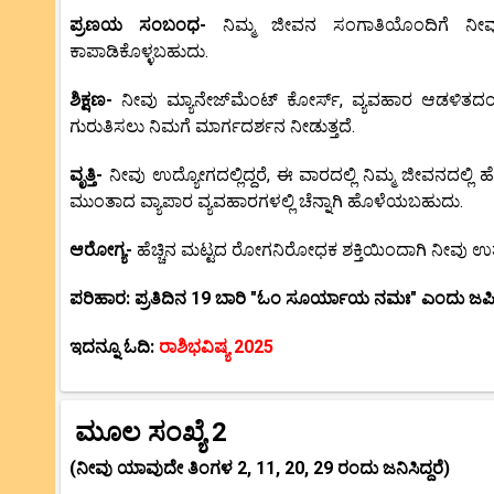
ಪ್ರಣಯ ಸಂಬಂಧ-
ನಿಮ್ಮ ಜೀವನ ಸಂಗಾತಿಯೊಂದಿಗೆ ನೀ
ಕಾಪಾಡಿಕೊಳ್ಳಬಹುದು.
ಶಿಕ್ಷಣ-
ನೀವು ಮ್ಯಾನೇಜ್‌ಮೆಂಟ್ ಕೋರ್ಸ್‌, ವ್ಯವಹಾರ ಆಡಳಿತ
ಗುರುತಿಸಲು ನಿಮಗೆ ಮಾರ್ಗದರ್ಶನ ನೀಡುತ್ತದೆ.
ವೃತ್ತಿ-
ನೀವು ಉದ್ಯೋಗದಲ್ಲಿದ್ದರೆ, ಈ ವಾರದಲ್ಲಿ ನಿಮ್ಮ ಜೀವನದಲ್ಲಿ 
ಮುಂತಾದ ವ್ಯಾಪಾರ ವ್ಯವಹಾರಗಳಲ್ಲಿ ಚೆನ್ನಾಗಿ ಹೊಳೆಯಬಹುದು.
ಆರೋಗ್ಯ-
ಹೆಚ್ಚಿನ ಮಟ್ಟದ ರೋಗನಿರೋಧಕ ಶಕ್ತಿಯಿಂದಾಗಿ ನೀವು ಉತ
ಪರಿಹಾರ: ಪ್ರತಿದಿನ 19 ಬಾರಿ "ಓಂ ಸೂರ್ಯಾಯ ನಮಃ" ಎಂದು ಜಪಿಸ
ಇದನ್ನೂ ಓದಿ:
ರಾಶಿಭವಿಷ್ಯ 2025
ಮೂಲ ಸಂಖ್ಯೆ 2
(ನೀವು ಯಾವುದೇ ತಿಂಗಳ 2, 11, 20, 29 ರಂದು ಜನಿಸಿದ್ದರೆ)