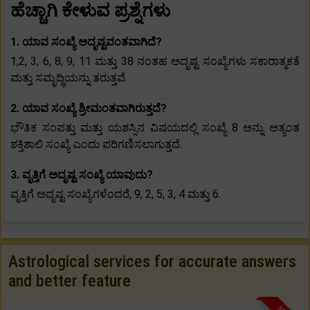
ಹೆಚ್ಚಾಗಿ ಕೇಳುವ ಪ್ರಶ್ನೆಗಳು
1. ಯಾವ ಸಂಖ್ಯೆ ಅದೃಷ್ಟವಂತವಾಗಿದೆ?
1,2, 3, 6, 8, 9, 11 ಮತ್ತು 38 ನಂತಹ ಅದೃಷ್ಟ ಸಂಖ್ಯೆಗಳು ಸಕಾರಾತ್ಮಕತೆ
ಮತ್ತು ಸಮೃದ್ಧಿಯನ್ನು ತರುತ್ತವೆ.
2. ಯಾವ ಸಂಖ್ಯೆ ಶ್ರೀಮಂತವಾಗಿರುತ್ತದೆ?
ಭೌತಿಕ ಸಂಪತ್ತು ಮತ್ತು ಯಶಸ್ಸಿನ ವಿಷಯದಲ್ಲಿ ಸಂಖ್ಯೆ 8 ಅನ್ನು ಅತ್ಯಂತ
ಶಕ್ತಿಶಾಲಿ ಸಂಖ್ಯೆ ಎಂದು ಪರಿಗಣಿಸಲಾಗುತ್ತದೆ.
3. ವೃತ್ತಿಗೆ ಅದೃಷ್ಟ ಸಂಖ್ಯೆ ಯಾವುದು?
ವೃತ್ತಿಗೆ ಅದೃಷ್ಟ ಸಂಖ್ಯೆಗಳೆಂದರೆ, 9, 2, 5, 3, 4 ಮತ್ತು 6.
Astrological services for accurate answers
and better feature