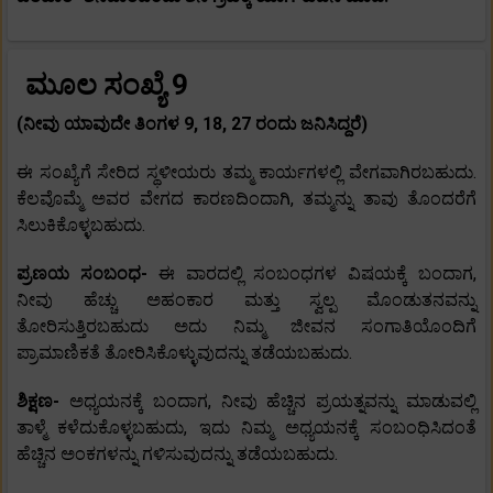
ಮೂಲ ಸಂಖ್ಯೆ 9
(ನೀವು ಯಾವುದೇ ತಿಂಗಳ 9, 18, 27 ರಂದು ಜನಿಸಿದ್ದರೆ)
ಈ ಸಂಖ್ಯೆಗೆ ಸೇರಿದ ಸ್ಥಳೀಯರು ತಮ್ಮ ಕಾರ್ಯಗಳಲ್ಲಿ ವೇಗವಾಗಿರಬಹುದು.
ಕೆಲವೊಮ್ಮೆ ಅವರ ವೇಗದ ಕಾರಣದಿಂದಾಗಿ, ತಮ್ಮನ್ನು ತಾವು ತೊಂದರೆಗೆ
ಸಿಲುಕಿಕೊಳ್ಳಬಹುದು.
ಪ್ರಣಯ ಸಂಬಂಧ-
ಈ ವಾರದಲ್ಲಿ ಸಂಬಂಧಗಳ ವಿಷಯಕ್ಕೆ ಬಂದಾಗ,
ನೀವು ಹೆಚ್ಚು ಅಹಂಕಾರ ಮತ್ತು ಸ್ವಲ್ಪ ಮೊಂಡುತನವನ್ನು
ತೋರಿಸುತ್ತಿರಬಹುದು ಅದು ನಿಮ್ಮ ಜೀವನ ಸಂಗಾತಿಯೊಂದಿಗೆ
ಪ್ರಾಮಾಣಿಕತೆ ತೋರಿಸಿಕೊಳ್ಳುವುದನ್ನು ತಡೆಯಬಹುದು.
ಶಿಕ್ಷಣ-
ಅಧ್ಯಯನಕ್ಕೆ ಬಂದಾಗ, ನೀವು ಹೆಚ್ಚಿನ ಪ್ರಯತ್ನವನ್ನು ಮಾಡುವಲ್ಲಿ
ತಾಳ್ಮೆ ಕಳೆದುಕೊಳ್ಳಬಹುದು, ಇದು ನಿಮ್ಮ ಅಧ್ಯಯನಕ್ಕೆ ಸಂಬಂಧಿಸಿದಂತೆ
ಹೆಚ್ಚಿನ ಅಂಕಗಳನ್ನು ಗಳಿಸುವುದನ್ನು ತಡೆಯಬಹುದು.