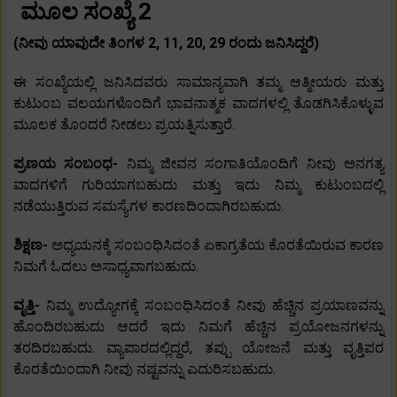
ಮೂಲ ಸಂಖ್ಯೆ 2
(ನೀವು ಯಾವುದೇ ತಿಂಗಳ 2, 11, 20, 29 ರಂದು ಜನಿಸಿದ್ದರೆ)
ಈ ಸಂಖ್ಯೆಯಲ್ಲಿ ಜನಿಸಿದವರು ಸಾಮಾನ್ಯವಾಗಿ ತಮ್ಮ ಆತ್ಮೀಯರು ಮತ್ತು
ಕುಟುಂಬ ವಲಯಗಳೊಂದಿಗೆ ಭಾವನಾತ್ಮಕ ವಾದಗಳಲ್ಲಿ ತೊಡಗಿಸಿಕೊಳ್ಳುವ
ಮೂಲಕ ತೊಂದರೆ ನೀಡಲು ಪ್ರಯತ್ನಿಸುತ್ತಾರೆ.
ಪ್ರಣಯ ಸಂಬಂಧ-
ನಿಮ್ಮ ಜೀವನ ಸಂಗಾತಿಯೊಂದಿಗೆ ನೀವು ಅನಗತ್ಯ
ವಾದಗಳಿಗೆ ಗುರಿಯಾಗಬಹುದು ಮತ್ತು ಇದು ನಿಮ್ಮ ಕುಟುಂಬದಲ್ಲಿ
ನಡೆಯುತ್ತಿರುವ ಸಮಸ್ಯೆಗಳ ಕಾರಣದಿಂದಾಗಿರಬಹುದು.
ಶಿಕ್ಷಣ-
ಅಧ್ಯಯನಕ್ಕೆ ಸಂಬಂಧಿಸಿದಂತೆ ಏಕಾಗ್ರತೆಯ ಕೊರತೆಯಿರುವ ಕಾರಣ
ನಿಮಗೆ ಓದಲು ಅಸಾಧ್ಯವಾಗಬಹುದು.
ವೃತ್ತಿ-
ನಿಮ್ಮ ಉದ್ಯೋಗಕ್ಕೆ ಸಂಬಂಧಿಸಿದಂತೆ ನೀವು ಹೆಚ್ಚಿನ ಪ್ರಯಾಣವನ್ನು
ಹೊಂದಿರಬಹುದು ಆದರೆ ಇದು ನಿಮಗೆ ಹೆಚ್ಚಿನ ಪ್ರಯೋಜನಗಳನ್ನು
ತರದಿರಬಹುದು. ವ್ಯಾಪಾರದಲ್ಲಿದ್ದರೆ, ತಪ್ಪು ಯೋಜನೆ ಮತ್ತು ವೃತ್ತಿಪರ
ಕೊರತೆಯಿಂದಾಗಿ ನೀವು ನಷ್ಟವನ್ನು ಎದುರಿಸಬಹುದು.