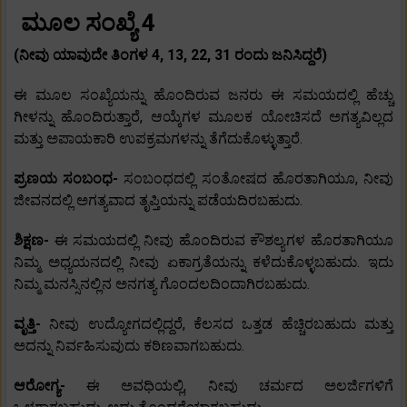
ಮೂಲ ಸಂಖ್ಯೆ 4
(ನೀವು ಯಾವುದೇ ತಿಂಗಳ 4, 13, 22, 31 ರಂದು ಜನಿಸಿದ್ದರೆ)
ಈ ಮೂಲ ಸಂಖ್ಯೆಯನ್ನು ಹೊಂದಿರುವ ಜನರು ಈ ಸಮಯದಲ್ಲಿ ಹೆಚ್ಚು
ಗೀಳನ್ನು ಹೊಂದಿರುತ್ತಾರೆ, ಆಯ್ಕೆಗಳ ಮೂಲಕ ಯೋಚಿಸದೆ ಅಗತ್ಯವಿಲ್ಲದ
ಮತ್ತು ಅಪಾಯಕಾರಿ ಉಪಕ್ರಮಗಳನ್ನು ತೆಗೆದುಕೊಳ್ಳುತ್ತಾರೆ.
ಪ್ರಣಯ ಸಂಬಂಧ-
ಸಂಬಂಧದಲ್ಲಿ ಸಂತೋಷದ ಹೊರತಾಗಿಯೂ, ನೀವು
ಜೀವನದಲ್ಲಿ ಅಗತ್ಯವಾದ ತೃಪ್ತಿಯನ್ನು ಪಡೆಯದಿರಬಹುದು.
ಶಿಕ್ಷಣ-
ಈ ಸಮಯದಲ್ಲಿ ನೀವು ಹೊಂದಿರುವ ಕೌಶಲ್ಯಗಳ ಹೊರತಾಗಿಯೂ
ನಿಮ್ಮ ಅಧ್ಯಯನದಲ್ಲಿ ನೀವು ಏಕಾಗ್ರತೆಯನ್ನು ಕಳೆದುಕೊಳ್ಳಬಹುದು. ಇದು
ನಿಮ್ಮ ಮನಸ್ಸಿನಲ್ಲಿನ ಅನಗತ್ಯ ಗೊಂದಲದಿಂದಾಗಿರಬಹುದು.
ವೃತ್ತಿ-
ನೀವು ಉದ್ಯೋಗದಲ್ಲಿದ್ದರೆ, ಕೆಲಸದ ಒತ್ತಡ ಹೆಚ್ಚಿರಬಹುದು ಮತ್ತು
ಅದನ್ನು ನಿರ್ವಹಿಸುವುದು ಕಠಿಣವಾಗಬಹುದು.
ಆರೋಗ್ಯ-
ಈ ಅವಧಿಯಲ್ಲಿ, ನೀವು ಚರ್ಮದ ಅಲರ್ಜಿಗಳಿಗೆ