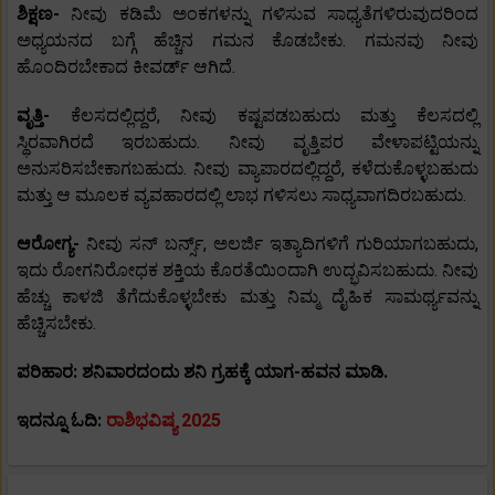
ಶಿಕ್ಷಣ-
ನೀವು ಕಡಿಮೆ ಅಂಕಗಳನ್ನು ಗಳಿಸುವ ಸಾಧ್ಯತೆಗಳಿರುವುದರಿಂದ
ಅಧ್ಯಯನದ ಬಗ್ಗೆ ಹೆಚ್ಚಿನ ಗಮನ ಕೊಡಬೇಕು. ಗಮನವು ನೀವು
ಹೊಂದಿರಬೇಕಾದ ಕೀವರ್ಡ್ ಆಗಿದೆ.
ವೃತ್ತಿ-
ಕೆಲಸದಲ್ಲಿದ್ದರೆ, ನೀವು ಕಷ್ಟಪಡಬಹುದು ಮತ್ತು ಕೆಲಸದಲ್ಲಿ
ಸ್ಥಿರವಾಗಿರದೆ ಇರಬಹುದು. ನೀವು ವೃತ್ತಿಪರ ವೇಳಾಪಟ್ಟಿಯನ್ನು
ಅನುಸರಿಸಬೇಕಾಗಬಹುದು. ನೀವು ವ್ಯಾಪಾರದಲ್ಲಿದ್ದರೆ, ಕಳೆದುಕೊಳ್ಳಬಹುದು
ಮತ್ತು ಆ ಮೂಲಕ ವ್ಯವಹಾರದಲ್ಲಿ ಲಾಭ ಗಳಿಸಲು ಸಾಧ್ಯವಾಗದಿರಬಹುದು.
ಆರೋಗ್ಯ-
ನೀವು ಸನ್ ಬರ್ನ್ಸ್, ಅಲರ್ಜಿ ಇತ್ಯಾದಿಗಳಿಗೆ ಗುರಿಯಾಗಬಹುದು,
ಇದು ರೋಗನಿರೋಧಕ ಶಕ್ತಿಯ ಕೊರತೆಯಿಂದಾಗಿ ಉದ್ಭವಿಸಬಹುದು. ನೀವು
ಹೆಚ್ಚು ಕಾಳಜಿ ತೆಗೆದುಕೊಳ್ಳಬೇಕು ಮತ್ತು ನಿಮ್ಮ ದೈಹಿಕ ಸಾಮರ್ಥ್ಯವನ್ನು
ಹೆಚ್ಚಿಸಬೇಕು.
ಪರಿಹಾರ: ಶನಿವಾರದಂದು ಶನಿ ಗ್ರಹಕ್ಕೆ ಯಾಗ-ಹವನ ಮಾಡಿ.
ಇದನ್ನೂ ಓದಿ:
ರಾಶಿಭವಿಷ್ಯ 2025