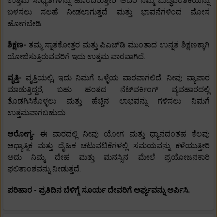
ಉತ್ತಮ ಸಾಧ್ಯತೆಗಳನ್ನು ಹೊಂದಿರುತ್ತೀರಿ ಆದರೆ ನಿಮ್ಮ ಬುದ್ಧಿವಂತಿಕೆಯನ್ನು
ಬಳಸಲು ಸಲಹೆ ನೀಡಲಾಗುತ್ತದೆ ಮತ್ತು ಭಾವನೆಗಳಿಂದ ಮೋಸ
ಹೋಗಬೇಡಿ.
ಶಿಕ್ಷಣ-
ತಮ್ಮ ಸ್ನಾತಕೋತ್ತರ ಮತ್ತು ಪಿಎಚ್‌ಡಿ ಮುಂತಾದ ಉನ್ನತ ಶಿಕ್ಷಣಕ್ಕಾಗಿ
ಯೋಜಿಸುತ್ತಿರುವವರಿಗೆ ಇದು ಉತ್ತಮ ವಾರವಾಗಿದೆ.
ವೃತ್ತಿ-
ವೃತ್ತಿಯಲ್ಲಿ, ಇದು ನಿಮಗೆ ಒಳ್ಳೆಯ ವಾರವಾಗಲಿದೆ. ನೀವು ವ್ಯಾಪಾರ
ಮಾಡುತ್ತಿದ್ದರೆ, ಬಹು ಹಂತದ ನೆಟ್‌ವರ್ಕಿಂಗ್ ವ್ಯವಹಾರದಲ್ಲಿ
ತೊಡಗಿಸಿಕೊಳ್ಳಲು ಮತ್ತು ಹೆಚ್ಚಿನ ಲಾಭವನ್ನು ಗಳಿಸಲು ನಿಮಗೆ
ಉತ್ತಮವಾಗಬಹುದು.
ಆರೋಗ್ಯ-
ಈ ವಾರದಲ್ಲಿ ನೀವು ಯೋಗ ಮತ್ತು ಧ್ಯಾನದಂತಹ ಕೆಲವು
ಆಧ್ಯಾತ್ಮಿಕ ಮತ್ತು ದೈಹಿಕ ಚಟುವಟಿಕೆಗಳಲ್ಲಿ ಸಮಯವನ್ನು ಕಳೆಯುತ್ತೀರಿ
ಅದು ನಿಮ್ಮ ದೇಹ ಮತ್ತು ಮನಸ್ಸಿನ ಮೇಲೆ ಪ್ರಯೋಜನಕಾರಿ
ಫಲಿತಾಂಶವನ್ನು ನೀಡುತ್ತದೆ.
ಪರಿಹಾರ - ಪ್ರತಿದಿನ ಬೆಳಿಗ್ಗೆ ಸೂರ್ಯ ದೇವರಿಗೆ ಅರ್ಘ್ಯವನ್ನು ಅರ್ಪಿಸಿ.