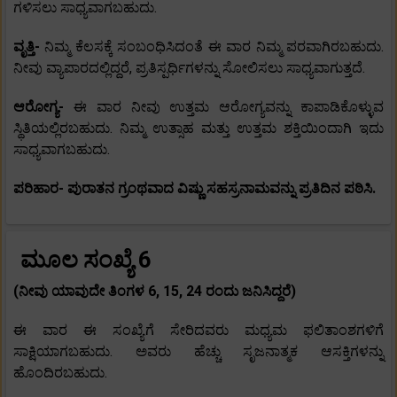
ಗಳಿಸಲು ಸಾಧ್ಯವಾಗಬಹುದು.
ವೃತ್ತಿ-
ನಿಮ್ಮ ಕೆಲಸಕ್ಕೆ ಸಂಬಂಧಿಸಿದಂತೆ ಈ ವಾರ ನಿಮ್ಮ ಪರವಾಗಿರಬಹುದು.
ನೀವು ವ್ಯಾಪಾರದಲ್ಲಿದ್ದರೆ, ಪ್ರತಿಸ್ಪರ್ಧಿಗಳನ್ನು ಸೋಲಿಸಲು ಸಾಧ್ಯವಾಗುತ್ತದೆ.
ಆರೋಗ್ಯ-
ಈ ವಾರ ನೀವು ಉತ್ತಮ ಆರೋಗ್ಯವನ್ನು ಕಾಪಾಡಿಕೊಳ್ಳುವ
ಸ್ಥಿತಿಯಲ್ಲಿರಬಹುದು. ನಿಮ್ಮ ಉತ್ಸಾಹ ಮತ್ತು ಉತ್ತಮ ಶಕ್ತಿಯಿಂದಾಗಿ ಇದು
ಸಾಧ್ಯವಾಗಬಹುದು.
ಪರಿಹಾರ- ಪುರಾತನ ಗ್ರಂಥವಾದ ವಿಷ್ಣು ಸಹಸ್ರನಾಮವನ್ನು ಪ್ರತಿದಿನ ಪಠಿಸಿ.
ಮೂಲ ಸಂಖ್ಯೆ 6
(ನೀವು ಯಾವುದೇ ತಿಂಗಳ 6, 15, 24 ರಂದು ಜನಿಸಿದ್ದರೆ)
ಈ ವಾರ ಈ ಸಂಖ್ಯೆಗೆ ಸೇರಿದವರು ಮಧ್ಯಮ ಫಲಿತಾಂಶಗಳಿಗೆ
ಸಾಕ್ಷಿಯಾಗಬಹುದು. ಅವರು ಹೆಚ್ಚು ಸೃಜನಾತ್ಮಕ ಆಸಕ್ತಿಗಳನ್ನು
ಹೊಂದಿರಬಹುದು.