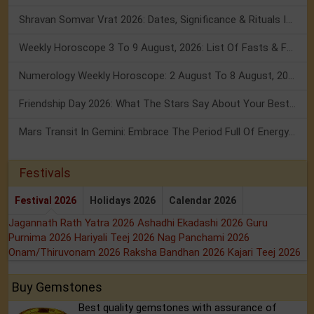
Shravan Somvar Vrat 2026: Dates, Significance & Rituals In August
Weekly Horoscope 3 To 9 August, 2026: List Of Fasts & Festivals
Numerology Weekly Horoscope: 2 August To 8 August, 2026
Friendship Day 2026: What The Stars Say About Your Best Friend!
Mars Transit In Gemini: Embrace The Period Full Of Energy & Intelligence
Festivals
Festival 2026
Holidays 2026
Calendar 2026
Jagannath Rath Yatra 2026
Ashadhi Ekadashi 2026
Guru
Purnima 2026
Hariyali Teej 2026
Nag Panchami 2026
Onam/Thiruvonam 2026
Raksha Bandhan 2026
Kajari Teej 2026
Buy Gemstones
Best quality gemstones with assurance of