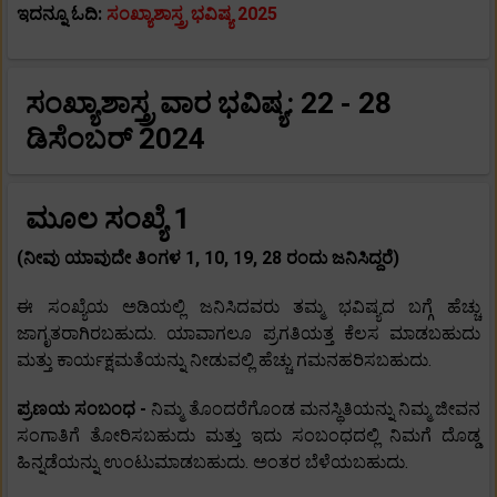
ಇದನ್ನೂ ಓದಿ:
ಸಂಖ್ಯಾಶಾಸ್ತ್ರ ಭವಿಷ್ಯ 2025
ಸಂಖ್ಯಾಶಾಸ್ತ್ರ ವಾರ ಭವಿಷ್ಯ: 22 - 28
ಡಿಸೆಂಬರ್ 2024
ಮೂಲ ಸಂಖ್ಯೆ 1
(ನೀವು ಯಾವುದೇ ತಿಂಗಳ 1, 10, 19, 28 ರಂದು ಜನಿಸಿದ್ದರೆ)
ಈ ಸಂಖ್ಯೆಯ ಅಡಿಯಲ್ಲಿ ಜನಿಸಿದವರು ತಮ್ಮ ಭವಿಷ್ಯದ ಬಗ್ಗೆ ಹೆಚ್ಚು
ಜಾಗೃತರಾಗಿರಬಹುದು. ಯಾವಾಗಲೂ ಪ್ರಗತಿಯತ್ತ ಕೆಲಸ ಮಾಡಬಹುದು
ಮತ್ತು ಕಾರ್ಯಕ್ಷಮತೆಯನ್ನು ನೀಡುವಲ್ಲಿ ಹೆಚ್ಚು ಗಮನಹರಿಸಬಹುದು.
ಪ್ರಣಯ ಸಂಬಂಧ -
ನಿಮ್ಮ ತೊಂದರೆಗೊಂಡ ಮನಸ್ಥಿತಿಯನ್ನು ನಿಮ್ಮ ಜೀವನ
ಸಂಗಾತಿಗೆ ತೋರಿಸಬಹುದು ಮತ್ತು ಇದು ಸಂಬಂಧದಲ್ಲಿ ನಿಮಗೆ ದೊಡ್ಡ
ಹಿನ್ನಡೆಯನ್ನು ಉಂಟುಮಾಡಬಹುದು. ಅಂತರ ಬೆಳೆಯಬಹುದು.