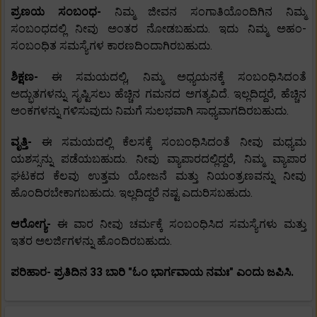
ಪ್ರಣಯ ಸಂಬಂಧ-
ನಿಮ್ಮ ಜೀವನ ಸಂಗಾತಿಯೊಂದಿಗಿನ ನಿಮ್ಮ
ಸಂಬಂಧದಲ್ಲಿ ನೀವು ಅಂತರ ನೋಡಬಹುದು. ಇದು ನಿಮ್ಮ ಅಹಂ-
ಸಂಬಂಧಿತ ಸಮಸ್ಯೆಗಳ ಕಾರಣದಿಂದಾಗಿರಬಹುದು.
ಶಿಕ್ಷಣ-
ಈ ಸಮಯದಲ್ಲಿ, ನಿಮ್ಮ ಅಧ್ಯಯನಕ್ಕೆ ಸಂಬಂಧಿಸಿದಂತೆ
ಅದ್ಭುತಗಳನ್ನು ಸೃಷ್ಟಿಸಲು ಹೆಚ್ಚಿನ ಗಮನದ ಅಗತ್ಯವಿದೆ. ಇಲ್ಲದಿದ್ದರೆ, ಹೆಚ್ಚಿನ
ಅಂಕಗಳನ್ನು ಗಳಿಸುವುದು ನಿಮಗೆ ಸುಲಭವಾಗಿ ಸಾಧ್ಯವಾಗದಿರಬಹುದು.
ವೃತ್ತಿ-
ಈ ಸಮಯದಲ್ಲಿ ಕೆಲಸಕ್ಕೆ ಸಂಬಂಧಿಸಿದಂತೆ ನೀವು ಮಧ್ಯಮ
ಯಶಸ್ಸನ್ನು ಪಡೆಯಬಹುದು. ನೀವು ವ್ಯಾಪಾರದಲ್ಲಿದ್ದರೆ, ನಿಮ್ಮ ವ್ಯಾಪಾರ
ಘಟಕದ ಕೆಲವು ಉತ್ತಮ ಯೋಜನೆ ಮತ್ತು ನಿಯಂತ್ರಣವನ್ನು ನೀವು
ಹೊಂದಿರಬೇಕಾಗಬಹುದು. ಇಲ್ಲದಿದ್ದರೆ ನಷ್ಟ ಎದುರಿಸಬಹುದು.
ಆರೋಗ್ಯ-
ಈ ವಾರ ನೀವು ಚರ್ಮಕ್ಕೆ ಸಂಬಂಧಿಸಿದ ಸಮಸ್ಯೆಗಳು ಮತ್ತು
ಇತರ ಅಲರ್ಜಿಗಳನ್ನು ಹೊಂದಿರಬಹುದು.
ಪರಿಹಾರ- ಪ್ರತಿದಿನ 33 ಬಾರಿ "ಓಂ ಭಾರ್ಗವಾಯ ನಮಃ" ಎಂದು ಜಪಿಸಿ.