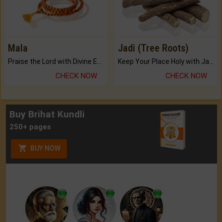
Mala
Jadi (Tree Roots)
Praise the Lord with Divine Energies of Mala.
Keep Your Place Holy with Jadi.
CHECK NOW
CHECK NOW
Buy Brihat Kundli
250+ pages
BUY NOW