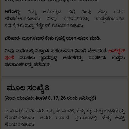
ಆರೋಗ್ಯ-
ನಿಮ್ಮ ಆರೋಗ್ಯದ ಬಗ್ಗೆ ನೀವು ಹೆಚ್ಚು ಗಮನ
ಹರಿಸಬೇಕಾಗಬಹುದು. ನೀವು ಸನ್‌ಬರ್ನ್‌ಗಳು, ಉಷ್ಣ-ಸಂಬಂಧಿತ
ಸಮಸ್ಯೆಗಳು ಮತ್ತು ಗೆಡ್ಡೆಗಳಿಗೆ ಗುರಿಯಾಗಬಹುದು.
ಪರಿಹಾರ- ಮಂಗಳವಾರ ಕೇತು ಗ್ರಹಕ್ಕೆ ಯಾಗ-ಹವನ ಮಾಡಿ.
ನೀವು ಮನೆಯಲ್ಲಿ ವಿಶ್ರಾಂತಿ ಪಡೆಯುವಾಗ ನಿಮಗೆ ಬೇಕಾದಂತೆ
ಆನ್‌ಲೈನ್
ಪೂಜೆ
ಮಾಡಲು ಜ್ಞಾನವುಳ್ಳ ಅರ್ಚಕರನ್ನು ಸಂಪರ್ಕಿಸಿ ಉತ್ತಮ
ಫಲಿತಾಂಶಗಳನ್ನು ಪಡೆಯಿರಿ!
ಮೂಲ ಸಂಖ್ಯೆ 8
(ನೀವು ಯಾವುದೇ ತಿಂಗಳ 8, 17, 26 ರಂದು ಜನಿಸಿದ್ದರೆ)
ಈ ಸಂಖ್ಯೆಗೆ ಸೇರಿದವರು ತಮ್ಮ ಕೆಲಸಗಳಲ್ಲಿ ಹೆಚ್ಚು ತತ್ವ ಮತ್ತು ಬದ್ಧತೆಯನ್ನು
ಹೊಂದಿರಬಹುದು. ಅವರು ದೂರದ ಪ್ರಯಾಣದಲ್ಲಿ ಹೆಚ್ಚು ಆಸಕ್ತಿ
ಹೊಂದಿರಬಹುದು.