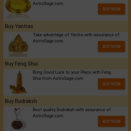
AstroSage.com
BUY NOW
Buy Yantras
Take advantage of Yantra with assurance of
AstroSage.com
BUY NOW
Buy Feng Shui
Bring Good Luck to your Place with Feng
Shui.from AstroSage.com
BUY NOW
Buy Rudraksh
Best quality Rudraksh with assurance of
AstroSage.com
BUY NOW