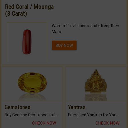
Red Coral / Moonga
(3 Carat)
Ward off evil spirits and strengthen
Mars.
BUY NOW
Gemstones
Yantras
Buy Genuine Gemstones at Best Prices.
Energised Yantras for You.
CHECK NOW
CHECK NOW