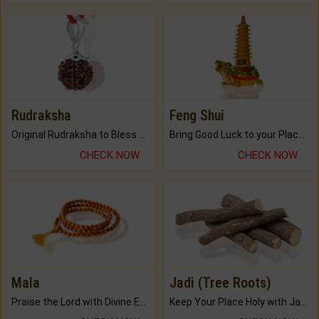
Rudraksha
Feng Shui
Original Rudraksha to Bless Your Way.
Bring Good Luck to your Place with Feng Shui.
CHECK NOW
CHECK NOW
Mala
Jadi (Tree Roots)
Praise the Lord with Divine Energies of Mala.
Keep Your Place Holy with Jadi.