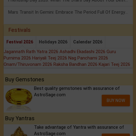
Mars Transit In Gemini: Embrace The Period Full Of Energy & Intelligence
Festivals
Festival 2026
Holidays 2026
Calendar 2026
Jagannath Rath Yatra 2026
Ashadhi Ekadashi 2026
Guru
Purnima 2026
Hariyali Teej 2026
Nag Panchami 2026
Onam/Thiruvonam 2026
Raksha Bandhan 2026
Kajari Teej 2026
Buy Gemstones
Best quality gemstones with assurance of
AstroSage.com
BUY NOW
Buy Yantras
Take advantage of Yantra with assurance of
AstroSage.com