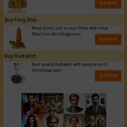
BUY NOW
Buy Feng Shui
Bring Good Luck to your Place with Feng
Shui.from AstroSage.com
BUY NOW
Buy Rudraksh
Best quality Rudraksh with assurance of
AstroSage.com
BUY NOW