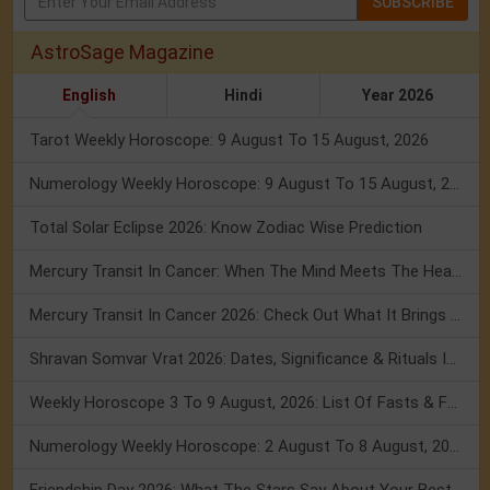
SUBSCRIBE
AstroSage Magazine
English
Hindi
Year 2026
Tarot Weekly Horoscope: 9 August To 15 August, 2026
Numerology Weekly Horoscope: 9 August To 15 August, 2026
Total Solar Eclipse 2026: Know Zodiac Wise Prediction
Mercury Transit In Cancer: When The Mind Meets The Heart!
Mercury Transit In Cancer 2026: Check Out What It Brings For You
Shravan Somvar Vrat 2026: Dates, Significance & Rituals In August
Weekly Horoscope 3 To 9 August, 2026: List Of Fasts & Festivals
Numerology Weekly Horoscope: 2 August To 8 August, 2026
Friendship Day 2026: What The Stars Say About Your Best Friend!