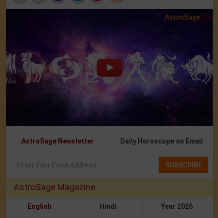
AstroSage Newsletter
Daily Horoscope on Email
SUBSCRIBE
AstroSage Magazine
English
Hindi
Year 2026