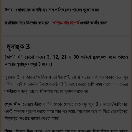
উপায় : সোমবারের আগামী ছয় মাস পর্যন্ত চন্দ্র গ্রহের পূজো করুন।
ক্যারিয়ার নিয়ে চিন্তায় রয়েছেন !
কগ্নিএস্ট্র রিপোর্ট
এক্ষনি অর্ডার করুন
মূলাঙ্ক 3
(আপনি যদি কোনো মাসের 3, 12, 21 বা 30 তারিখে জন্মগ্রহণ করেন তাহলে
আপনার মূলাঙ্ক সংখ্যা 3 হবে।)
মূলাঙ্ক 3 র জাতক/জাতিকারা বেশিরভাগই খোলা মনের এবং স্বভাবগতভাবে খুব
ধার্মিক। এই জাতক/জাতিকাদের কঠিন নীতি গ্রহণ করতে বেশি সময় লাগে না। তাদের
কর্মজীবনের জন্য তাদের জীবদ্দশায় অনেক ভ্রমণ করতে হয়।
প্রেম জীবন :
প্রেম জীবনের দিক থেকে, দেখতে গেলে মূলাঙ্ক 3 র জাতক/জাতিকারা
একটি সম্পর্কে প্রবেশ করতে পারে আর এই সময়, আবেগের বশে না গিয়ে ভেবেচিন্তে
সিদ্ধান্ত নেওয়ার পরামর্শ দেওয়া হচ্ছে।
শিক্ষা :
শিক্ষার দিক থেকে, এই সপ্তাহে আপনার মূলাঙ্কের শিক্ষার্থীদের জন্য ভালো