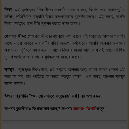
শিক্ষা:
এই মূলাঙ্কের শিক্ষার্থীদের প্রদর্শন দারুন থাকবে, বিশেষ করে অ্যাকাউন্টিং,
কাস্টিং, লজিস্টিকস ইত্যাদি বিষয়ে চমৎকারভাবে প্রদর্শন করবে। এই সময়ে, আপনি
শিক্ষা ক্ষেত্রেও ভাল নীতি স্থাপন করতে সক্ষম হবেন।
পেশাগত জীবন:
পেশাগত জীবনের ব্যাপারে কথা বললে, এই সপ্তাহে আপনার প্রদর্শন
কাজে ভালো থাকবে আর এটির পরিণামস্বরূপ, কর্মক্ষেত্রে আপনি আপনার অবস্থান
এবং সম্মান বৃদ্ধিতে সফল হবেন। যাদের নিজস্ব ব্যবসা আছে তারা এই সময়ে সর্বাধিক
মুনাফা অর্জনের জন্য তাদের বুদ্ধিমত্তা ব্যবহার করবে।
স্বাস্থ্য :
স্বাস্থ্যের দিক থেকে, এই সপ্তাহ আপনার জন্য ভালো থাকবে কেননা এই
সময় আপনার রোগ প্রতিরোধক ক্ষমতা মজবুত থাকবে। এই সময়ে, আপনার স্বাস্থ্য
ভালো থাকবে।
উপায় : প্রতিদিন “ওং নমো ভগবতে বাসুদেবায়” র 41 বার জপ করুন।
আপনার কুন্ডলীতেও কি রাজযোগ আছে? আপনার
রাজযোগ রিপোর্ট
জানুন