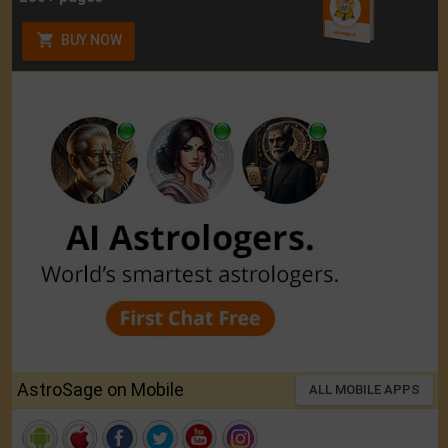
BUY NOW
AstroSage on Mobile
ALL MOBILE APPS