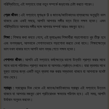
পরিস্থিতিতে, এই সপ্তাহে তারা নতুন সম্পর্কে জড়ানোর চেষ্টা করতে পারেন।
প্রেম জীবন :
এই সপ্তাহে মূলাঙ্ক 9 র জাতক/জাতিকাদের হাস্যরসের অনুভূতি ভাল
থাকবে এবং একই সময়ে, আপনি আপনার সঙ্গীর যত্ন নিতে সক্ষম হবেন। এমন
পরিস্থিতিতে আপনার সঙ্গীর সঙ্গে আপনার সম্পর্ক আরও মজবুত হবে।
শিক্ষা :
শিক্ষার কথা বলতে গেলে, এই মূলাঙ্কের শিক্ষার্থীরা পড়াশোনাতে খুব তীক্ষ্ণ হবে
এবং ফলস্বরূপ, আপনাকে পেশাগতভাবে পড়াশোনা করতে দেখা যাবে। শিক্ষাক্ষেত্রে
ভাল দখল থাকার ফলে আপনি ভাল নম্বর পেতে সক্ষম হবেন।
পেশাগত জীবন :
আপনি এই সপ্তাহে কর্মক্ষেত্রে ভালো উন্নতি প্রাপ্ত করার সাথে
সাথে ভালো পরিণামও প্রাপ্ত করবেন যা আপনার শ্রেষ্ঠত্ব দেখাবে। যারা ব্যবসার সাথে
যুক্ত তাদের জন্য একটি নতুন ব্যবসা শুরু করার সম্ভাবনা থাকবে যা আপনাকে যথেষ্ট
লাভ দেবে।
স্বাস্থ্য :
স্বাস্থ্যের দিক থেকে এই জাতক/জাতিকাদের স্বাস্থ্য এই সপ্তাহে উত্তম
থাকবে যা আপনার মজবুত রোগ প্রতিরোধক ক্ষমতার পরিণাম হবে। এই সময়, আপনি
উর্যাবান অনুভব করবেন।