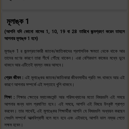
মূলাঙ্ক 1
(আপনি যদি কোনো মাসের 1, 10, 19 বা 28 তারিখে জন্মগ্রহণ করেন তাহলে
আপনার মূলাঙ্ক 1 হবে)
মূলাঙ্ক 1 র জন্মগ্রহণকারী জাতক/জাতিকাদের প্রশাসনিক ক্ষমতা থেকে থাকে আর
তাদের গুণের কারণে তারা শীর্ষে পৌঁছে থাকেন। এরা বেশিরভাগ কাজের মধ্যে ডুবে
থাকনে আর এটিতেই ব্যস্ত নজর আসবে।
প্রেম জীবন :
এই মূলাঙ্কের জাতক/জাতিকারা জীবনসাথীর প্রতি সৎ থাকবে আর এই
কারণে আপনার সম্পর্কে এই সপ্তাহে খুশি থাকবে।
শিক্ষা :
শিক্ষার ক্ষেত্রে ম্যানেজমেন্ট আর পরিসংখ্যানের মতো বিষয়গুলি এই সময়ে
আপনার জন্য ভাল প্রমাণিত হবে। এই সময়ে, আপনি এই বিষয়ে উৎকৃষ্ট প্রাপ্ত
করবেন। তার সাথেই, এই মূলাঙ্কের শিক্ষার্থীরা আপনি যে বিষয়গুলি অধ্যয়ন করছেন
সেগুলি সম্পর্কে আত্মবিশ্বাসী বলে মনে হবে এবং এইভাবে, আপনি ভাল নম্বর পেতে
সক্ষম হবেন।