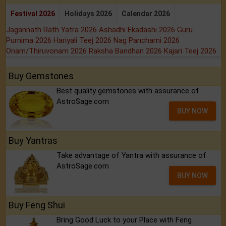
Festival 2026
Holidays 2026
Calendar 2026
Jagannath Rath Yatra 2026
Ashadhi Ekadashi 2026
Guru
Purnima 2026
Hariyali Teej 2026
Nag Panchami 2026
Onam/Thiruvonam 2026
Raksha Bandhan 2026
Kajari Teej 2026
Buy Gemstones
Best quality gemstones with assurance of
AstroSage.com
BUY NOW
Buy Yantras
Take advantage of Yantra with assurance of
AstroSage.com
BUY NOW
Buy Feng Shui
Bring Good Luck to your Place with Feng