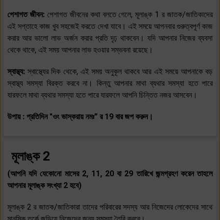
পেশাগত জীবন:
পেশাগত জীবনের কথা বলতে গেলে, মূলাঙ্ক 1 র জাতক/জাতিকাদের
এই সপ্তাহে কাজ খুব সহজেই করতে দেখা যাবে। এই সময়ে আপনবার গুরুত্বপূর্ণ কাজ
করার আর ভালো লাভ অর্জন করার প্রতি দৃঢ় থাকবেন। যদি আপনার নিজের ব্যবসা
থেকে থাকে, এই সময় আপনার লাভ হওয়ার সম্ভবনা রয়েছে।
স্বাস্থ্য:
স্বাস্থ্যের দিক থেকে, এই সময় অনুকূল থাকবে আর এই সময়ে আপনাকে বড়
স্বাস্থ্য সমস্যা বিরক্ত করবে না। কিন্তু আপনার মাথা ব্যথার সমস্যা হতে পারে
যারফলে মাথা ব্যথার সমস্যা হতে পারে যারফলে আপনি চিন্তিত নজর আসবেন।
উপায় : প্রতিদিন "ওং ভাস্করায় নমঃ” র 19 বার জপ করুন।
মূলাঙ্ক 2
(আপনি যদি যেকোনো মাসের 2, 11, 20 বা 29 তারিখে জন্মগ্রহণ করেন তাহলে
আপনার মূলাঙ্ক সংখ্যা 2 হবে)
মূলাঙ্ক 2 র জাতক/জাতিকারা তাদের পরিবারের সদস্য আর নিজেদের লোকেদের সাথে
মানসিক তর্কে জড়িয়ে নিজেদের জন্য সমস্যা তৈরি করবে।