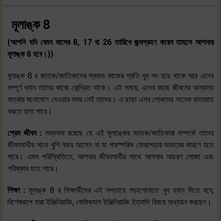
মূলাঙ্ক 8
(আপনি যদি কোন মাসের 8, 17 বা 26 তারিখে জন্মগ্রহণ করেন তাহলে আপনার
মূলাঙ্ক 8 হবে।))
মূলাঙ্ক 8 র জাতক/জাতিকাদের স্বভাব কাজের প্রতি খুব সৎ হয়ে থাকে আর এদের
সম্পূর্ণ ধ্যান তাদের কাজে কেন্দ্রিত থাকে। এই সময়ে, এদের কাছে জীবনের অন্যান্য
মাত্রায় মনোযোগ দেওয়ার সময় নেই তাদের। এ ছাড়া এসব লোকদের অনেক যাতায়াত
করতে হতে পারে।
প্রেম জীবন :
সম্ভবনা রয়েছে যে এই মূলাঙ্কের জাতক/জাতিকারা সম্পর্কে তাদের
জীবনসাথীর সাথে খুশি নজর আসেন না যা পারস্পরিক বোঝাপড়ার অভাবের কারণে হতে
পারে। এমন পরিস্থিতিতে, আপনার জীবনসাথীর সাথে আপনার আচরণ সোজা এবং
পরিষ্কার হতে পারে।
শিক্ষা :
মূলাঙ্ক 8 র শিক্ষার্থীদের এই সপ্তাহে পড়াশোনাতে খুব ধ্যান দিতে হবে,
বিশেষরূপে যারা ইঞ্জিনিয়ারিং, কেমিক্যাল ইঞ্জিনিয়ারিং ইত্যাদি বিষয়ে অধ্যয়ন করছেন।