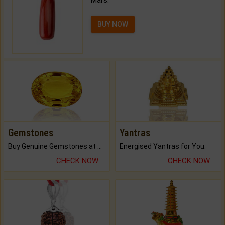
Mars.
BUY NOW
Gemstones
Yantras
Buy Genuine Gemstones at Best Prices.
Energised Yantras for You.
CHECK NOW
CHECK NOW