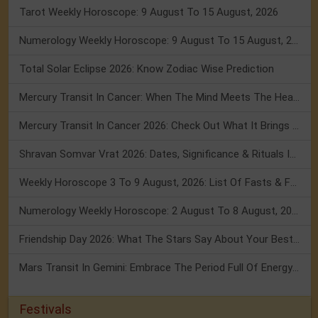
Tarot Weekly Horoscope: 9 August To 15 August, 2026
Numerology Weekly Horoscope: 9 August To 15 August, 2026
Total Solar Eclipse 2026: Know Zodiac Wise Prediction
Mercury Transit In Cancer: When The Mind Meets The Heart!
Mercury Transit In Cancer 2026: Check Out What It Brings For You
Shravan Somvar Vrat 2026: Dates, Significance & Rituals In August
Weekly Horoscope 3 To 9 August, 2026: List Of Fasts & Festivals
Numerology Weekly Horoscope: 2 August To 8 August, 2026
Friendship Day 2026: What The Stars Say About Your Best Friend!
Mars Transit In Gemini: Embrace The Period Full Of Energy & Intelligence
Festivals