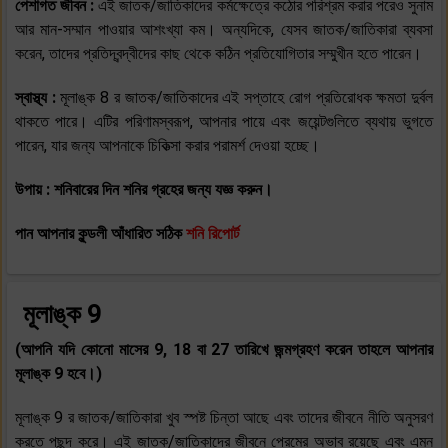
পেশাগত জীবন :
এই জাতক/জাতিকাদের কর্মক্ষেত্রে কঠোর পরিশ্রম করার পরেও সুনাম
আর মান-সম্মান পাওয়ার আশংখ্যা কম। অন্যদিকে, যেসব জাতক/জাতিকারা ব্যবসা
করেন, তাদের প্রতিদ্বন্দ্বীদের কাছ থেকে কঠিন প্রতিযোগিতার সম্মুখীন হতে পারেন।
স্বাস্থ্য :
মূলাঙ্ক 8 র জাতক/জাতিকাদের এই সপ্তাহে রোগ প্রতিরোধক ক্ষমতা দুর্বল
থাকতে পারে। এটির পরিণামস্বরূপ, আপনার পায়ে এবং জয়েন্টগুলিতে ব্যথায় ভুগতে
পারেন, যার জন্য আপনাকে চিকিত্সা করার পরামর্শ দেওয়া হচ্ছে।
উপায় : শনিবারের দিন শনির গ্রহের জন্য যজ্ঞ করুন।
পান আপনার কুন্ডলী আঁধারিত সঠিক
শনি রিপোর্ট
মূলাঙ্ক 9
(আপনি যদি কোনো মাসের 9, 18 বা 27 তারিখে জন্মগ্রহণ করেন তাহলে আপনার
মূলাঙ্ক 9 হবে।)
মূলাঙ্ক 9 র জাতক/জাতিকারা খুব স্পষ্ট চিন্তা আছে এবং তাদের জীবনে নীতি অনুসরণ
করতে পছন্দ করে। এই জাতক/জাতিকাদের জীবনে প্রেমের অভাব রয়েছে এবং এমন