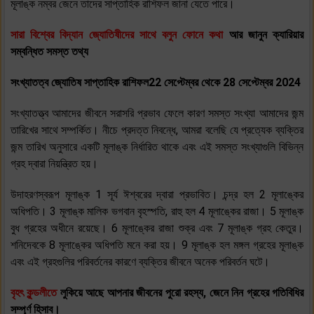
মূলাঙ্ক নম্বর জেনে তাদের সাপ্তাহিক রাশিফল ​​জানা যেতে পারে।
সারা বিশ্বের বিদ্যান জ্যোতিষীদের সাথে বলুন ফোনে কথা
আর জানুন ক্যারিয়ার
সম্বন্ধিত সমস্ত তথ্য
সংখ্যাতত্ব জ্যোতিষ সাপ্তাহিক রাশিফল22 সেপ্টেম্বর থেকে 28 সেপ্টেম্বর 2024
সংখ্যাতত্ত্ব আমাদের জীবনে সরাসরি প্রভাব ফেলে কারণ সমস্ত সংখ্যা আমাদের জন্ম
তারিখের সাথে সম্পর্কিত। নীচে প্রদত্ত নিবন্ধে, আমরা বলেছি যে প্রত্যেক ব্যক্তির
জন্ম তারিখ অনুসারে একটি মূলাঙ্ক নির্ধারিত থাকে এবং এই সমস্ত সংখ্যাগুলি বিভিন্ন
গ্রহ দ্বারা নিয়ন্ত্রিত হয়।
উদাহরণস্বরূপ মূলাঙ্ক 1 সূর্য ঈশ্বরের দ্বারা প্রভাবিত। চন্দ্র হল 2 মূলাঙ্কের
অধিপতি। 3 মূলাঙ্ক মালিক ভগবান বৃহস্পতি, রাহু হল 4 মূলাঙ্কের রাজা। 5 মূলাঙ্ক
বুধ গ্রহের অধীনে রয়েছে। 6 মূলাঙ্কের রাজা শুক্র এবং 7 মূলাঙ্ক গ্রহ কেতুর।
শনিদেবকে 8 মূলাঙ্কের অধিপতি মনে করা হয়। 9 মূলাঙ্ক হল মঙ্গল গ্রহের মূলাঙ্ক
এবং এই গ্রহগুলির পরিবর্তনের কারণে ব্যক্তির জীবনে অনেক পরিবর্তন ঘটে।
বৃহৎ কুন্ডলীতে
লুকিয়ে আছে আপনার জীবনের পুরো রহস্য, জেনে নিন গ্রহের গতিবিধির
সম্পূর্ণ হিসাব।