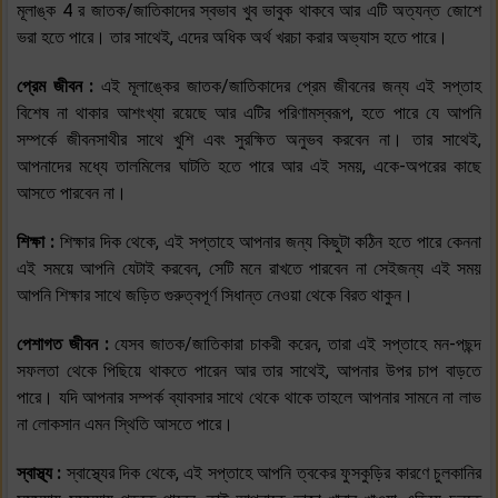
মূলাঙ্ক 4 র জাতক/জাতিকাদের স্বভাব খুব ভাবুক থাকবে আর এটি অত্যন্ত জোশে
ভরা হতে পারে। তার সাথেই, এদের অধিক অর্থ খরচা করার অভ্যাস হতে পারে।
প্রেম জীবন :
এই মূলাঙ্কের জাতক/জাতিকাদের প্রেম জীবনের জন্য এই সপ্তাহ
বিশেষ না থাকার আশংখ্যা রয়েছে আর এটির পরিণামস্বরূপ, হতে পারে যে আপনি
সম্পর্কে জীবনসাথীর সাথে খুশি এবং সুরক্ষিত অনুভব করবেন না। তার সাথেই,
আপনাদের মধ্যে তালমিলের ঘাটতি হতে পারে আর এই সময়, একে-অপরের কাছে
আসতে পারবেন না।
শিক্ষা :
শিক্ষার দিক থেকে, এই সপ্তাহে আপনার জন্য কিছুটা কঠিন হতে পারে কেননা
এই সময়ে আপনি যেটাই করবেন, সেটি মনে রাখতে পারবেন না সেইজন্য এই সময়
আপনি শিক্ষার সাথে জড়িত গুরুত্বপূর্ণ সিধান্ত নেওয়া থেকে বিরত থাকুন।
পেশাগত জীবন :
যেসব জাতক/জাতিকারা চাকরী করেন, তারা এই সপ্তাহে মন-পছন্দ
সফলতা থেকে পিছিয়ে থাকতে পারেন আর তার সাথেই, আপনার উপর চাপ বাড়তে
পারে। যদি আপনার সম্পর্ক ব্যাবসার সাথে থেকে থাকে তাহলে আপনার সামনে না লাভ
না লোকসান এমন স্থিতি আসতে পারে।
স্বাস্থ্য :
স্বাস্থ্যের দিক থেকে, এই সপ্তাহে আপনি ত্বকের ফুসকুড়ির কারণে চুলকানির