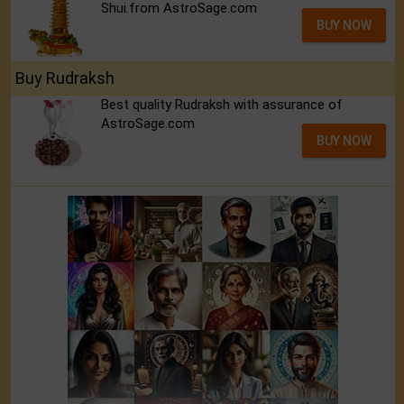
Shui.from AstroSage.com
BUY NOW
Buy Rudraksh
Best quality Rudraksh with assurance of
AstroSage.com
BUY NOW