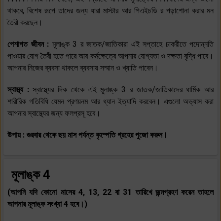
থাকবে, বিশেষ রূপে তাদের জন্য যারা মাস্টার আর পিএইচডি র পড়াশোনা করার মন
তৈরী করছেন।
পেশাগত জীবন :
মূলাঙ্ক 3 র জাতক/জাতিকারা এই সপ্তাহে চাকরীতে পদোন্নতি
পাওয়ার যোগ তৈরী হতে পারে আর কর্মক্ষেত্রে আপনার যোগ্যতা ও দক্ষতা বৃদ্ধি পাবে।
আপনার নিজের ব্যবসা থাকলে ব্যবসায় সম্মান ও খ্যাতি পাবেন।
স্বাস্থ্য :
স্বাস্থ্যের দিক থেকে এই মূলাঙ্ক 3 র জাতক/জাতিকাদের ধার্মিক আর
শারীরিক গতিবিধি যেমন প্রণয়নম আর ধ্যান ইত্যাদি করবেন। এগুলো অভ্যাস করা
আপনার স্বাস্থ্যের জন্য ফলপ্রসূ হবে।
উপায় : গুরবার থেকে ছয় মাস পর্যন্ত বৃহস্পতি গ্রহের পুজো করুন।
মূলাঙ্ক 4
(আপনি যদি কোনো মাসের 4, 13, 22 বা 31 তারিখে জন্মগ্রহণ করেন তাহলে
আপনার মূলাঙ্ক সংখ্যা 4 হবে।)