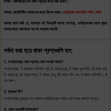
উপায় : মঙ্গলবারের দিন মঙ্গল গ্রহের জন্য যজ্ঞ করুন।
সমস্ত জ্যোতিষীয় সমাধানের জন্য ক্লিক করুন:
এস্ট্রসেজ অনলাইন শপিং স্টোর
আমরা আশা করি যে, আপনার এই নিবন্ধটি ভালো লেগেছে, এস্ট্রসেজের সাথে যুক্ত
থাকার জন্য আপনাকে অশেষ ধন্যবাদ জানাই
সর্বদা করা হয়ে থাকা প্রশ্নগুলি হল:
1. সংখ্যাতত্ত্বে কোন গ্রহের কোন সংখ্যা আছে?
সংখ্যাতত্ত্বে, 1 নম্বরের অধিপতি সূর্য, 2 নম্বর চন্দ্র, 3 নম্বর বৃহস্পতি, 4 নম্বর রাহু,
5 নম্বর বুধ, 6 নম্বর শুক্র, 7 নম্বর কেতু, 8 নম্বর শনি এবং সংখ্যার অধিপতি। 9
হল মঙ্গল।
2. মূলাঙ্ক কি?
সংখ্যাতত্ত্বে, মূলাঙ্ক হল একজন ব্যক্তির জন্ম তারিখ যোগ করে প্রাপ্ত সংখ্যা।
3. কোন সংখ্যাটি ভাগ্যবান?