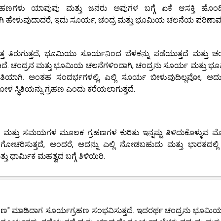
್ರಹಣಗಳು ಯಾವುವು ಮತ್ತು ಜನರು ಅವುಗಳ ಬಗ್ಗೆ ಏಕೆ ಆಸಕ್ತಿ ಹೊಂದಿದ
ಿ ಹೇಳುವುದಾದರೆ, ಇದು ಸೂರ್ಯ, ಚಂದ್ರ ಮತ್ತು ಭೂಮಿಯ ಚಲನೆಯ ಪರಿಣಾ
ತ ತಿರುಗುತ್ತದೆ, ಭೂಮಿಯು ಸೂರ್ಯನಿಂದ ಬೆಳಕನ್ನು ಪಡೆಯುತ್ತದೆ ಮತ್ತು ಚಂ
ಿಳಿದಿದೆ. ಚಂದ್ರನ ಮತ್ತು ಭೂಮಿಯ ಚಲನೆಗಳಿಂದಾಗಿ, ಚಂದ್ರನು ಸೂರ್ಯ ಮತ್ತು 
ತಿಯಾಗಿ. ಅಂತಹ ಸಂದರ್ಭಗಳಲ್ಲಿ, ಎಲ್ಲಿ ಸೂರ್ಯ ಬೀಳುವುದಿಲ್ಲವೋ, ಅದು ಸ
 ಸ್ಥಿತಿಯನ್ನು ಗ್ರಹಣ ಎಂದು ಕರೆಯಲಾಗುತ್ತದೆ.
್ತು ಸಮಯಗಳ ಮೂಲಕ ಗ್ರಹಣಗಳ ಕುರಿತು ಇನ್ನಷ್ಟು ತಿಳಿದುಕೊಳ್ಳುವ 
ಗೋಚರಿಸುತ್ತದೆ, ಅಂದರೆ, ಅದನ್ನು ಎಲ್ಲಿ ನೋಡಬಹುದು ಮತ್ತು ಭಾರತದಲ್ಲ
ತ್ತು ಧಾರ್ಮಿಕ ಮಹತ್ವದ ಬಗ್ಗೆ ತಿಳಿಯಿರಿ.
"ಗ್ರಹಣ" ಮಾಡಿದಾಗ ಸೂರ್ಯಗ್ರಹಣ ಸಂಭವಿಸುತ್ತದೆ. ಇದರರ್ಥ ಚಂದ್ರನು ಭೂಮಿಯ 