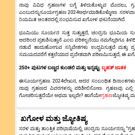
ನಾವು ವಿವಿಧ ಗ್ರಹಣಗಳ ಬಗ್ಗೆ ತಿಳಿದುಕೊಳ್ಳುವ ಮೊದಲು, ಗ
ಎಂಬುದನ್ನುಸೂರ್ಯಗ್ರಹಣ 2024ಅರ್ಥಮಾಡಿಕೊಳ್ಳೋಣ. ಸರಳವಾಗ
ನಿಯಮಿತ ಅಂತರದಲ್ಲಿ ಸಂಭವಿಸುವ ಖಗೋಳ ಘಟನೆಯಾಗಿದೆ.
ಭೂಮಿಯು ಸೂರ್ಯನ ಸುತ್ತ ಸುತ್ತುತ್ತದೆ, ಚಂದ್ರನು ಭೂಮಿಯ ಸುತ್
ಅದರಿಂದ ಪ್ರಕಾಶಿಸುತ್ತಾನೆ ಎಂಬ ಪರಿಕಲ್ಪನೆಯು ನಮಗೆಲ್ಲರಿಗೂ ತ
ನಡುವೆ ಹಾದುಹೋಗುವ ಸನ್ನಿವೇಶಗಳು ಉದ್ಭವಿಸುತ್ತವೆ ಮತ್ತು ಪ್ರ
ಸಮಯದವರೆಗೆ ಕತ್ತಲೆಯಾದ ಪ್ರದೇಶವಾಗಿ ಪರಿಣಮಿಸುತ್ತದೆ, ಈ ಖಗೋಳ
250+ ಪುಟಗಳ ಬಣ್ಣದ ಕುಂಡಲಿ ಮತ್ತು ಇನ್ನಷ್ಟು:
ಬೃಹತ್ ಜಾತಕ
ಈಸೂರ್ಯಗ್ರಹಣ 2024ಲೇಖನ, ಅದರ ಸಂಬಂಧಿತ ದಿನಾಂಕಗಳು ಮತ
ನಾವು ಗ್ರಹಣದ ವಿವರಗಳನ್ನು ಪರಿಶೀಲಿಸೋಣ. ಗ್ರಹಣವು ಎಲ್ಲಿ 
ಗೋಚರಿಸುತ್ತದೆಯೇ ಅಥವಾ ಇಲ್ಲವೇ? ಹಾಗೆಯೇ
ಗ್ರಹಣ
ಜ್ಯೋತಿಷ್ಯ ಮ
ಖಗೋಳ ಮತ್ತು ಜ್ಯೋತಿಷ್ಯ
ಸರಳ ಮತ್ತು ತಾಂತ್ರಿಕ ಪರಿಭಾಷೆಯಲ್ಲಿ, ಚಂದ್ರನು ಸೂರ್ಯನನ್ನು 