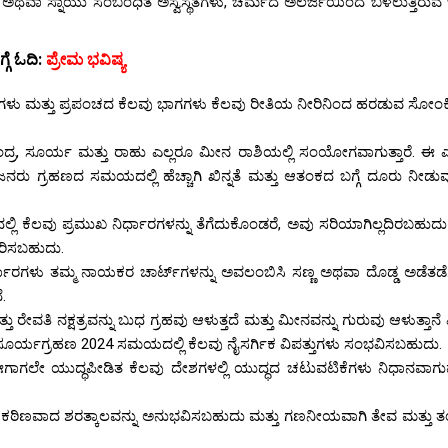
ಚರ್ಮ ಅಥವಾ ಸ್ನಾಯು ಸಂಬಂಧಿತ ಅಸ್ವಸ್ಥತೆಗಳು, ಚರ್ಮದ ಅಲರ್ಜಿಯಿಂದ ಬಳಲುತ್ತಿರು
ಗೆ ಓದಿ:
ಪ್ರೇಮ ಭವಿಷ್ಯ
ಯಗಳು ಮತ್ತು ಪ್ರಪಂಚದ ಕೆಲವು ಭಾಗಗಳು ಕೆಲವು ರೀತಿಯ ನೀರಿನಿಂದ ಹರಡುವ ಸೋಂಕ
ಂದ್ರ, ಸೂರ್ಯ ಮತ್ತು ರಾಹು ಎಲ್ಲರೂ ಮೀನ ರಾಶಿಯಲ್ಲಿ ಸಂಯೋಗವಾಗುತ್ತಾರೆ. ಈ
ು ಗ್ರಹಣದ ಸಮಯದಲ್ಲಿ ಹೆಚ್ಚಾಗಿ ಖಿನ್ನತೆ ಮತ್ತು ಆತಂಕದ ಬಗ್ಗೆ ದೂರು ನೀಡುವು
ಕೆಲವು ಪ್ರಮುಖ ನಿರ್ಧಾರಗಳನ್ನು ತೆಗೆದುಕೊಂಡರೆ, ಅವು ಸರಿಯಾಗಿಲ್ಲದಿರಬಹುದು 
ರಿಸಬಹುದು.
ರ್ಕಾರಗಳು ತಮ್ಮ ನಾಯಕರ ಚಾರ್ಟ್‌ಗಳನ್ನು ಅವಲಂಬಿಸಿ ಸಣ್ಣ ಅಥವಾ ದೊಡ್ಡ ಅಡೆತಡೆಗ
.
ು ರೇವತಿ ನಕ್ಷತ್ರವನ್ನು ಬುಧ ಗ್ರಹವು ಆಳುತ್ತದೆ ಮತ್ತು ಮೀನವನ್ನು ಗುರುವು ಆಳುತ್ತಾನ
ಯಂತಸೂರ್ಯಗ್ರಹಣ 2024 ಸಮಯದಲ್ಲಿ ಕೆಲವು ನೈಸರ್ಗಿಕ ವಿಪತ್ತುಗಳು ಸಂಭವಿಸಬಹುದು.
 ಈಗಾಗಲೇ ಯುದ್ಧಪೀಡಿತ ಕೆಲವು ದೇಶಗಳಲ್ಲಿ ಯುದ್ಧದ ಚಟುವಟಿಕೆಗಳು ನಿಧಾನವಾಗುವು
 ಕಠಿಣವಾದ ಶರತ್ಕಾಲವನ್ನು ಅನುಭವಿಸಬಹುದು ಮತ್ತು ಗಣನೀಯವಾಗಿ ತೇವ ಮತ್ತು 