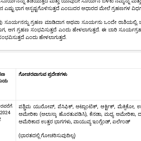
ು ಸೂರ್ಯನನ್ನು ತಡೆಯುತ್ತದೆ ಮತ್ತು ಯಾವುದೇ ಸೂರ್ಯನ ಬೆಳಕು ನಮ್ಮನ್ನು ಮತ್ತು
 ಎಷ್ಟು ಭಾಗ ಅಸ್ಪಷ್ಟಗೊಳಿಸುತ್ತದೆ ಎಂಬುದರ ಆಧಾರದ ಮೇಲೆ ಗ್ರಹಣಗಳ ವಿಧಗ
ಹುವು ಸೂರ್ಯನನ್ನು ಗ್ರಹಣ ಮಾಡಿದಾಗ ಅಥವಾ ಸೂರ್ಯನು ಒಂದೇ ರಾಶಿಯಲ್ಲಿ,
 ಬಂದಾಗ, ಆಗ ಗ್ರಹಣ ಸಂಭವಿಸುತ್ತದೆ ಎಂದು ಹೇಳಲಾಗುತ್ತದೆ. ಈ ಬಾರಿ ಸೂರ್ಯಗ್
ಲಿ ಸಂಭವಿಸುತ್ತದೆ ಎಂದು ಹೇಳಲಾಗುತ್ತದೆ.
ಹಣ
ಗೋಚರವಾಗುವ ಪ್ರದೇಶಗಳು
ಸಮಯ
 ರವರೆಗೆ
ಪಶ್ಚಿಮ ಯುರೋಪ್, ಪೆಸಿಫಿಕ್, ಅಟ್ಲಾಂಟಿಕ್, ಆರ್ಕ್ಟಿಕ್, ಮೆಕ್ಸಿಕೋ, ಉ
್ 2024
ಅಮೇರಿಕಾ (ಅಲಾಸ್ಕಾ ಹೊರತುಪಡಿಸಿ), ಕೆನಡಾ, ಮಧ್ಯ ಅಮೇರಿಕಾ, ದಕ
2
ಅಮೆರಿಕಾದ ಉತ್ತರ ಭಾಗಗಳು, ವಾಯುವ್ಯ ಇಂಗ್ಲೆಂಡ್, ಐರ್ಲೆಂಡ್
(ಭಾರತದಲ್ಲಿ ಗೋಚರಿಸುವುದಿಲ್ಲ)