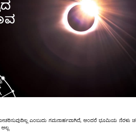
ಚರಿಸುವುದಿಲ್ಲ ಎಂಬುದು ಗಮನಾರ್ಹವಾಗಿದೆ, ಅಂದರೆ ಭೂಮಿಯ ನೆರಳು ಚ
ಅಲ್ಲ.