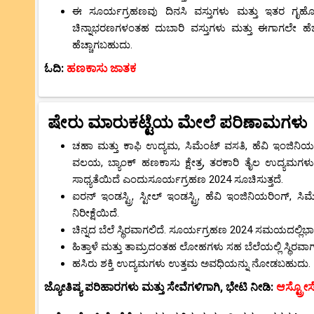
ಈ ಸೂರ್ಯಗ್ರಹಣವು ದಿನಸಿ ವಸ್ತುಗಳು ಮತ್ತು ಇತರ ಗೃ
ಚಿನ್ನಾಭರಣಗಳಂತಹ ದುಬಾರಿ ವಸ್ತುಗಳು ಮತ್ತು ಈಗಾಗಲೇ ಹೆಚ
ಹೆಚ್ಚಾಗಬಹುದು.
ಓದಿ:
ಹಣಕಾಸು ಜಾತಕ
ಷೇರು ಮಾರುಕಟ್ಟೆಯ ಮೇಲೆ ಪರಿಣಾಮಗಳು
ಚಹಾ ಮತ್ತು ಕಾಫಿ ಉದ್ಯಮ, ಸಿಮೆಂಟ್ ವಸತಿ, ಹೆವಿ ಇಂಜಿನಿಯರ
ವಲಯ, ಬ್ಯಾಂಕ್ ಹಣಕಾಸು ಕ್ಷೇತ್ರ, ತರಕಾರಿ ತೈಲ ಉದ್ಯಮಗಳು
ಸಾಧ್ಯತೆಯಿದೆ ಎಂದುಸೂರ್ಯಗ್ರಹಣ 2024 ಸೂಚಿಸುತ್ತದೆ.
ಐರನ್ ಇಂಡಸ್ಟ್ರಿ, ಸ್ಟೀಲ್ ಇಂಡಸ್ಟ್ರಿ, ಹೆವಿ ಇಂಜಿನಿಯರಿಂಗ್, ಸ
ನಿರೀಕ್ಷೆಯಿದೆ.
ಚಿನ್ನದ ಬೆಲೆ ಸ್ಥಿರವಾಗಲಿದೆ. ಸೂರ್ಯಗ್ರಹಣ 2024 ಸಮಯದಲ್ಲಿ
ಹಿತ್ತಾಳೆ ಮತ್ತು ತಾಮ್ರದಂತಹ ಲೋಹಗಳು ಸಹ ಬೆಲೆಯಲ್ಲಿ ಸ್ಥಿರವಾಗುತ
ಹಸಿರು ಶಕ್ತಿ ಉದ್ಯಮಗಳು ಉತ್ತಮ ಅವಧಿಯನ್ನು ನೋಡಬಹುದು.
ಜ್ಯೋತಿಷ್ಯ ಪರಿಹಾರಗಳು ಮತ್ತು ಸೇವೆಗಳಿಗಾಗಿ, ಭೇಟಿ ನೀಡಿ:
ಆಸ್ಟ್ರೋ