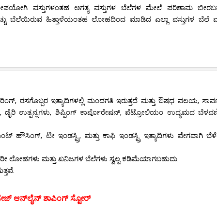
ಹೋಪಯೋಗಿ ವಸ್ತುಗಳಂತಹ ಅಗತ್ಯ ವಸ್ತುಗಳ ಬೆಲೆಗಳ ಮೇಲೆ ಪರಿಣಾಮ ಬೀರಬ
್ಚು ಬೆಲೆಯಿರುವ ಹಿತ್ತಾಳೆಯಂತಹ ಲೋಹದಿಂದ ಮಾಡಿದ ಎಲ್ಲಾ ವಸ್ತುಗಳ ಬೆಲೆ ಮತ್
ಿಂಗ್, ರಸಗೊಬ್ಬರ ಇತ್ಯಾದಿಗಳಲ್ಲಿ ಮಂದಗತಿ ಇರುತ್ತದೆ ಮತ್ತು ಔಷಧ ವಲಯ, ಸಾರ್
, ಡೈರಿ ಉತ್ಪನ್ನಗಳು, ಶಿಪ್ಪಿಂಗ್ ಕಾರ್ಪೊರೇಷನ್, ಪೆಟ್ರೋಲಿಯಂ ಉದ್ಯಮದ ಬೆಳವ
ಿಮೆಂಟ್ ಹೌಸಿಂಗ್, ಟೀ ಇಂಡಸ್ಟ್ರಿ, ಮತ್ತು ಕಾಫಿ ಇಂಡಸ್ಟ್ರಿ ಇತ್ಯಾದಿಗಳು ವೇಗವಾಗಿ ಬ
ಭಾರೀ ಲೋಹಗಳು ಮತ್ತು ಖನಿಜಗಳ ಬೆಲೆಗಳು ಸ್ವಲ್ಪ ಕಡಿಮೆಯಾಗಬಹುದು.
್ತವೆ.
ಸೇಜ್ ಆನ್‌ಲೈನ್ ಶಾಪಿಂಗ್ ಸ್ಟೋರ್