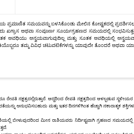
ಯ ಪ್ರಮಾಣಿತ ಸಮಯವನ್ನು ಬಳಸಿಕೊಂಡು ಮೇಲಿನ ಕೋಷ್ಟಕದಲ್ಲಿ ಪ್ರದರ್ಶಿಸಲಾ
ದು ಖಗ್ರಾಸ ಅಥವಾ ಸಂಪೂರ್ಣ ಸೂರ್ಯಗ್ರಹಣದ ಸಮಯದಲ್ಲಿ ಸಂಭವಿಸುತ್ತ
 ಸೂತಕ ಅವಧಿಯು ಅನ್ವಯವಾಗುವುದಿಲ್ಲ ಮತ್ತು ಸೂತಕ ಅವಧಿಯಲ್ಲಿ ಅನ್ವಯ
ಪ್ರತಿಯೊಬ್ಬರೂ ತಮ್ಮ ವಿವಿಧ ಚಟುವಟಿಕೆಗಳನ್ನು ಯಾವುದೇ ತೊಂದರೆ ಅಥವಾ ಯ
ತಿ ನಕ್ಷತ್ರದಲ್ಲಿರುತ್ತಾರೆ. ಆದ್ದರಿಂದ ರೇವತಿ ನಕ್ಷತ್ರದಿಂದ ಆಳಲ್ಪಡುವ ಸ್ಥಳೀಯ
ೆಯನ್ನು ಅನುಭವಿಸಬಹುದು ಮತ್ತು ಇತರ ದಿನಗಳಿಗಿಂತ ಹೆಚ್ಚಾಗಿ ನಕಾರಾತ್ಮಕ ಶಕ್ತಿಗಳ
ಶಿಯಲ್ಲಿ ಬೀಳುವುದರಿಂದ ಮೀನ ರಾಶಿಯವರು ನಿರ್ದಿಷ್ಟವಾಗಿ ಗ್ರಹಣದ ಸಮಯದಲ್ಲಿ ಕ
ತದೆ.