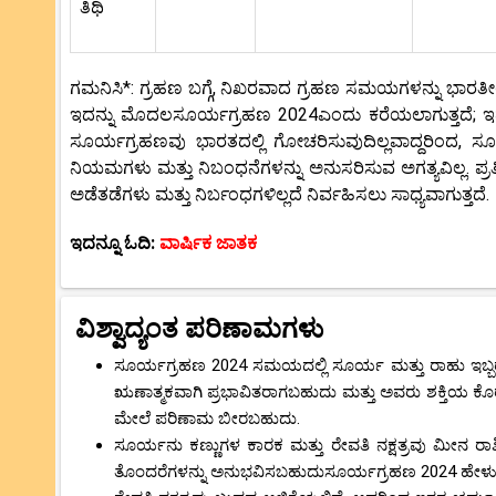
ತಿಥಿ
ಗಮನಿಸಿ*: ಗ್ರಹಣ ಬಗ್ಗೆ, ನಿಖರವಾದ ಗ್ರಹಣ ಸಮಯಗಳನ್ನು ಭಾರತೀ
ಇದನ್ನು ಮೊದಲಸೂರ್ಯಗ್ರಹಣ 2024ಎಂದು ಕರೆಯಲಾಗುತ್ತದೆ; ಇ
ಸೂರ್ಯಗ್ರಹಣವು ಭಾರತದಲ್ಲಿ ಗೋಚರಿಸುವುದಿಲ್ಲವಾದ್ದರಿಂದ,
ನಿಯಮಗಳು ಮತ್ತು ನಿಬಂಧನೆಗಳನ್ನು ಅನುಸರಿಸುವ ಅಗತ್ಯವಿಲ್ಲ. 
ಅಡೆತಡೆಗಳು ಮತ್ತು ನಿರ್ಬಂಧಗಳಿಲ್ಲದೆ ನಿರ್ವಹಿಸಲು ಸಾಧ್ಯವಾಗುತ್ತದೆ.
ಇದನ್ನೂ ಓದಿ:
ವಾರ್ಷಿಕ ಜಾತಕ
ವಿಶ್ವಾದ್ಯಂತ ಪರಿಣಾಮಗಳು
ಸೂರ್ಯಗ್ರಹಣ 2024 ಸಮಯದಲ್ಲಿ ಸೂರ್ಯ ಮತ್ತು ರಾಹು ಇಬ್ಬರೂ ರೇವ
ಋಣಾತ್ಮಕವಾಗಿ ಪ್ರಭಾವಿತರಾಗಬಹುದು ಮತ್ತು ಅವರು ಶಕ್ತಿಯ ಕೊರತ
ಮೇಲೆ ಪರಿಣಾಮ ಬೀರಬಹುದು.
ಸೂರ್ಯನು ಕಣ್ಣುಗಳ ಕಾರಕ ಮತ್ತು ರೇವತಿ ನಕ್ಷತ್ರವು ಮೀನ ರಾ
ತೊಂದರೆಗಳನ್ನು ಅನುಭವಿಸಬಹುದುಸೂರ್ಯಗ್ರಹಣ 2024 ಹೇಳುತ್