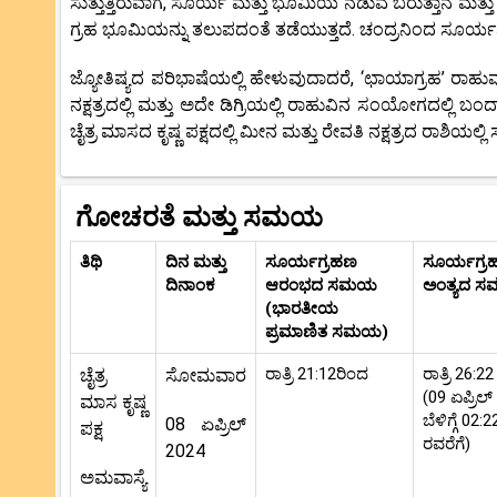
ಸುತ್ತುತ್ತಿರುವಾಗ, ಸೂರ್ಯ ಮತ್ತು ಭೂಮಿಯ ನಡುವೆ ಬರುತ್ತಾನೆ ಮತ್ತ
ಗ್ರಹ ಭೂಮಿಯನ್ನು ತಲುಪದಂತೆ ತಡೆಯುತ್ತದೆ. ಚಂದ್ರನಿಂದ ಸೂರ್ಯನ
ಜ್ಯೋತಿಷ್ಯದ ಪರಿಭಾಷೆಯಲ್ಲಿ ಹೇಳುವುದಾದರೆ, ‘ಛಾಯಾಗ್ರಹ’ ರಾ
ನಕ್ಷತ್ರದಲ್ಲಿ ಮತ್ತು ಅದೇ ಡಿಗ್ರಿಯಲ್ಲಿ ರಾಹುವಿನ ಸಂಯೋಗದಲ್ಲಿ
ಚೈತ್ರ ಮಾಸದ ಕೃಷ್ಣ ಪಕ್ಷದಲ್ಲಿ ಮೀನ ಮತ್ತು ರೇವತಿ ನಕ್ಷತ್ರದ ರಾಶಿಯಲ್
ಗೋಚರತೆ ಮತ್ತು ಸಮಯ
ತಿಥಿ
ದಿನ ಮತ್ತು
ಸೂರ್ಯಗ್ರಹಣ
ಸೂರ್ಯಗ್ರ
ದಿನಾಂಕ
ಆರಂಭದ ಸಮಯ
ಅಂತ್ಯದ 
(ಭಾರತೀಯ
ಪ್ರಮಾಣಿತ ಸಮಯ)
ರಾತ್ರಿ 21:12ರಿಂದ
ರಾತ್ರಿ 26:22
ಚೈತ್ರ
ಸೋಮವಾರ
(09 ಏಪ್ರಿಲ
ಮಾಸ ಕೃಷ್ಣ
ಬೆಳಿಗ್ಗೆ 02:2
08 ಏಪ್ರಿಲ್
ಪಕ್ಷ
ರವರೆಗೆ)
2024
ಅಮವಾಸ್ಯೆ