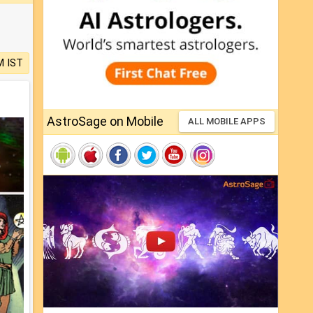
M IST
AstroSage on Mobile
ALL MOBILE APPS