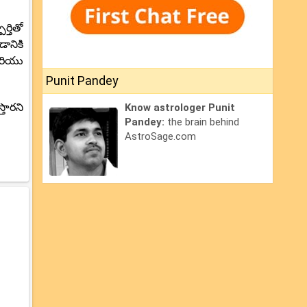
్తితో
ానికి
 మరియు
Punit Pandey
తారని
Know astrologer Punit
Pandey:
the brain behind
AstroSage.com