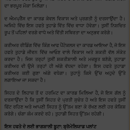
ਦਾ ਭਰਪੂਰ ਮੌਕਾ ਮਿਲੇਗਾ।
ਦ ਐਮਪ੍ਰੈੱਸ ਦਾ ਕਾਰਡ ਕੇਵਲ ਵਿਕਾਸ ਅਤੇ ਪ੍ਰਗਤੀ ਨੂੰ ਦਰਸਾਉਂਦਾ ਹੈ।
ਅਜਿਹੇ ਵਿੱਚ ਇਸ ਹਫਤੇ ਤੁਹਾਡੇ ਵਿੱਤ ਵਿੱਚ ਵਾਧਾ ਹੋਵੇਗਾ। ਤੁਸੀਂ ਨਿਸ਼ਚਿਤ
ਰੂਪ ਤੋਂ ਪਹਿਲਾਂ ਵਰਗੇ ਵਾਧੇ ਅਤੇ ਵਿੱਤੀ ਸਥਿਰਤਾ ਦਾ ਅਨੁਭਵ ਕਰੋਗੇ।
ਕਰੀਅਰ ਰੀਡਿੰਗ ਵਿੱਚ ਕਿੰਗ ਆਫ ਪੈਂਟੇਕਲਸ ਦਾ ਕਾਰਡ ਆਇਆ ਹੈ, ਜੋ ਇਸ
ਹਫਤੇ ਤੁਹਾਡੇ ਜੀਵਨ ਵਿੱਚ ਆਓਣ ਵਾਲੇ ਵਿਕਾਸ ਅਤੇ ਸ਼ਕਤੀ ਵੱਲ ਸੰਕੇਤ
ਕਰਦਾ ਹੈ। ਜਿਸ ਤਰ੍ਹਾਂ ਤੁਸੀਂ ਸ਼ਕਤੀਸ਼ਾਲੀ ਅਤੇ ਮਜ਼ਬੂਤ ਬਣੋਗੇ, ਤੁਹਾਡਾ
ਕਰੀਅਰ ਵੀ ਉਸੇ ਤਰ੍ਹਾਂ ਹੀ ਅੱਗੇ ਵੱਧਦਾ ਰਹੇਗਾ। ਇਸ ਹਫਤੇ ਤੁਹਾਡਾ
ਕਰੀਅਰ ਕਈ ਗੁਣਾ ਅੱਗੇ ਵਧੇਗਾ। ਤੁਹਾਨੂੰ ਕਿਸੇ ਉੱਚ ਅਹੁਦੇ ਉੱਤੇ
ਲਗਾਇਆ ਜਾ ਸਕਦਾ ਹੈ।
ਸਿਹਤ ਦੇ ਲਿਹਾਜ਼ ਤੋਂ ਦ ਹਰਮਿਟ ਦਾ ਕਾਰਡ ਮਿਲਿਆ ਹੈ, ਜੋ ਇਸ ਗੱਲ ਨੂੰ
ਦਰਸਾਉਂਦਾ ਹੈ ਕਿ ਤੁਸੀਂ ਸਿਹਤ ਦੇ ਪ੍ਰਤੀ ਸੁਚੇਤ ਹੋ ਅਤੇ ਇਸ ਹਫਤੇ ਤੁਸੀਂ
ਫਿੱਟ ਰਹਿਣ ਅਤੇ ਆਪਣੀ ਸਿਹਤ ਨੂੰ ਉੱਤਮ ਬਣਾ ਕੇ ਰੱਖਣ ਲਈ ਹਰ ਕੋਸ਼ਿਸ਼
ਕਰੋਗੇ। ਚੰਗਾ ਕੰਮ ਕਰਦੇ ਰਹੋ। ਤੁਹਾਡੀ ਸਿਹਤ ਉੱਤਮ ਰਹੇਗੀ।
ਇਸ ਹਫਤੇ ਦੇ ਲਈ ਭਾਗਸ਼ਾਲੀ ਬੂਟਾ: ਬ੍ਰੋਮੇਲਿਯਾਡ ਪਲਾਂਟ