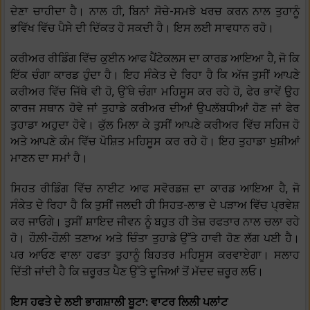
ਦੇਣਾ ਚਾਹੀਦਾ ਹੈ। ਨਾਲ ਹੀ, ਬਿਨਾਂ ਸੋਚੇ-ਸਮਝੇ ਖਰਚ ਕਰਨ ਨਾਲ ਤੁਹਾਨੂੰ
ਭਵਿੱਖ ਵਿੱਚ ਪੈਸੇ ਦੀ ਦਿੱਕਤ ਹੋ ਸਕਦੀ ਹੈ। ਇਸ ਲਈ ਸਾਵਧਾਨ ਰਹੋ।
ਕਰੀਅਰ ਰੀਡਿੰਗ ਵਿੱਚ ਕੁਈਨ ਆਫ ਪੈਂਟੇਕਲਸ ਦਾ ਕਾਰਡ ਆਇਆ ਹੈ, ਜੋ ਕਿ
ਇੱਕ ਚੰਗਾ ਕਾਰਡ ਹੁੰਦਾ ਹੈ। ਇਹ ਸੰਕੇਤ ਦੇ ਰਿਹਾ ਹੈ ਕਿ ਅੱਜ ਤੁਸੀਂ ਆਪਣੇ
ਕਰੀਅਰ ਵਿੱਚ ਜਿੱਥੇ ਵੀ ਹੋ, ਉੱਥੇ ਚੰਗਾ ਮਹਿਸੂਸ ਕਰ ਰਹੇ ਹੋ, ਫੇਰ ਭਾਵੇਂ ਉਹ
ਕਾਰਜ ਸਥਾਨ ਹੋਵੇ ਜਾਂ ਤੁਹਾਡੇ ਕਰੀਅਰ ਦੀਆਂ ਉਪਲੱਬਧੀਆਂ ਹੋਣ ਜਾਂ ਫੇਰ
ਤੁਹਾਡਾ ਅਹੁਦਾ ਹੋਵੇ। ਕੁੱਲ ਮਿਲਾ ਕੇ ਤੁਸੀਂ ਆਪਣੇ ਕਰੀਅਰ ਵਿੱਚ ਸਹਿਜ ਹੋ
ਅਤੇ ਆਪਣੇ ਕੰਮ ਵਿੱਚ ਪੋਸ਼ਿਤ ਮਹਿਸੂਸ ਕਰ ਰਹੇ ਹੋ। ਇਹ ਤੁਹਾਡਾ ਖੁਸ਼ੀਆਂ
ਮਾਣਨ ਦਾ ਸਮਾਂ ਹੈ।
ਸਿਹਤ ਰੀਡਿੰਗ ਵਿੱਚ ਨਾਈਟ ਆਫ ਸਵੋਰਡਜ਼ ਦਾ ਕਾਰਡ ਆਇਆ ਹੈ, ਜੋ
ਸੰਕੇਤ ਦੇ ਰਿਹਾ ਹੈ ਕਿ ਤੁਸੀਂ ਜਲਦੀ ਹੀ ਸਿਹਤ-ਲਾਭ ਦੇ ਪੜਾਅ ਵਿੱਚ ਪ੍ਰਵੇਸ਼
ਕਰ ਜਾਓਗੇ। ਤੁਸੀਂ ਸ਼ਾਇਦ ਜੀਵਨ ਨੂੰ ਬਹੁਤ ਹੀ ਤੇਜ਼ ਰਫਤਾਰ ਨਾਲ ਚਲਾ ਰਹੇ
ਹੋ। ਹੌਲ਼ੀ-ਹੌਲ਼ੀ ਤਣਾਅ ਅਤੇ ਚਿੰਤਾ ਤੁਹਾਡੇ ਉੱਤੇ ਹਾਵੀ ਹੋਣ ਲੱਗ ਪਈ ਹੈ।
ਪਰ ਆਓਣ ਵਾਲਾ ਹਫਤਾ ਤੁਹਾਨੂੰ ਬਿਹਤਰ ਮਹਿਸੂਸ ਕਰਵਾਏਗਾ। ਸਲਾਹ
ਦਿੱਤੀ ਜਾਂਦੀ ਹੈ ਕਿ ਜ਼ਰੂਰਤ ਪੈਣ ਉੱਤੇ ਦੂਜਿਆਂ ਤੋਂ ਮੱਦਦ ਜ਼ਰੂਰ ਲਓ।
ਇਸ ਹਫਤੇ ਦੇ ਲਈ ਭਾਗਸ਼ਾਲੀ ਬੂਟਾ: ਵਾਟਰ ਲਿਲੀ ਪਲਾਂਟ