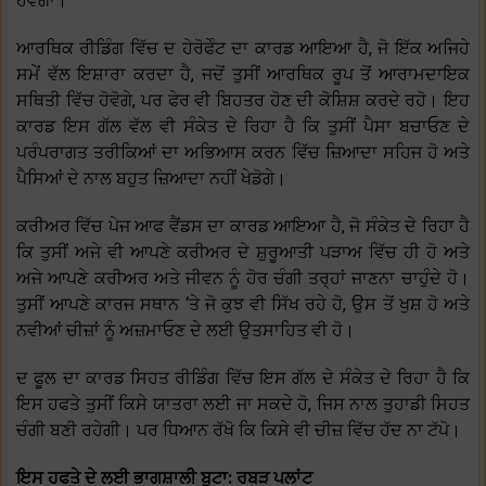
ਹੋਵੇਗਾ।
ਆਰਥਿਕ ਰੀਡਿੰਗ ਵਿੱਚ ਦ ਹੇਰੋਫੇੰਟ ਦਾ ਕਾਰਡ ਆਇਆ ਹੈ, ਜੋ ਇੱਕ ਅਜਿਹੇ
ਸਮੇਂ ਵੱਲ ਇਸ਼ਾਰਾ ਕਰਦਾ ਹੈ, ਜਦੋਂ ਤੁਸੀਂ ਆਰਥਿਕ ਰੂਪ ਤੋਂ ਆਰਾਮਦਾਇਕ
ਸਥਿਤੀ ਵਿੱਚ ਹੋਵੋਗੇ, ਪਰ ਫੇਰ ਵੀ ਬਿਹਤਰ ਹੋਣ ਦੀ ਕੋਸ਼ਿਸ਼ ਕਰਦੇ ਰਹੋ। ਇਹ
ਕਾਰਡ ਇਸ ਗੱਲ ਵੱਲ ਵੀ ਸੰਕੇਤ ਦੇ ਰਿਹਾ ਹੈ ਕਿ ਤੁਸੀਂ ਪੈਸਾ ਬਚਾਓਣ ਦੇ
ਪਰੰਪਰਾਗਤ ਤਰੀਕਿਆਂ ਦਾ ਅਭਿਆਸ ਕਰਨ ਵਿੱਚ ਜ਼ਿਆਦਾ ਸਹਿਜ ਹੋ ਅਤੇ
ਪੈਸਿਆਂ ਦੇ ਨਾਲ ਬਹੁਤ ਜ਼ਿਆਦਾ ਨਹੀਂ ਖੇਡੋਗੇ।
ਕਰੀਅਰ ਵਿੱਚ ਪੇਜ ਆਫ ਵੈਂਡਸ ਦਾ ਕਾਰਡ ਆਇਆ ਹੈ, ਜੋ ਸੰਕੇਤ ਦੇ ਰਿਹਾ ਹੈ
ਕਿ ਤੁਸੀਂ ਅਜੇ ਵੀ ਆਪਣੇ ਕਰੀਅਰ ਦੇ ਸ਼ੁਰੂਆਤੀ ਪੜਾਅ ਵਿੱਚ ਹੀ ਹੋ ਅਤੇ
ਅਜੇ ਆਪਣੇ ਕਰੀਅਰ ਅਤੇ ਜੀਵਨ ਨੂੰ ਹੋਰ ਚੰਗੀ ਤਰ੍ਹਾਂ ਜਾਣਨਾ ਚਾਹੁੰਦੇ ਹੋ।
ਤੁਸੀਂ ਆਪਣੇ ਕਾਰਜ ਸਥਾਨ ‘ਤੇ ਜੋ ਕੁਝ ਵੀ ਸਿੱਖ ਰਹੇ ਹੋ, ਉਸ ਤੋਂ ਖੁਸ਼ ਹੋ ਅਤੇ
ਨਵੀਆਂ ਚੀਜ਼ਾਂ ਨੂੰ ਅਜ਼ਮਾਓਣ ਦੇ ਲਈ ਉਤਸਾਹਿਤ ਵੀ ਹੋ।
ਦ ਫੂਲ ਦਾ ਕਾਰਡ ਸਿਹਤ ਰੀਡਿੰਗ ਵਿੱਚ ਇਸ ਗੱਲ ਦੇ ਸੰਕੇਤ ਦੇ ਰਿਹਾ ਹੈ ਕਿ
ਇਸ ਹਫਤੇ ਤੁਸੀਂ ਕਿਸੇ ਯਾਤਰਾ ਲਈ ਜਾ ਸਕਦੇ ਹੋ, ਜਿਸ ਨਾਲ ਤੁਹਾਡੀ ਸਿਹਤ
ਚੰਗੀ ਬਣੀ ਰਹੇਗੀ। ਪਰ ਧਿਆਨ ਰੱਖੋ ਕਿ ਕਿਸੇ ਵੀ ਚੀਜ਼ ਵਿੱਚ ਹੱਦ ਨਾ ਟੱਪੋ।
ਇਸ ਹਫਤੇ ਦੇ ਲਈ ਭਾਗਸ਼ਾਲੀ ਬੂਟਾ: ਰਬੜ ਪਲਾਂਟ