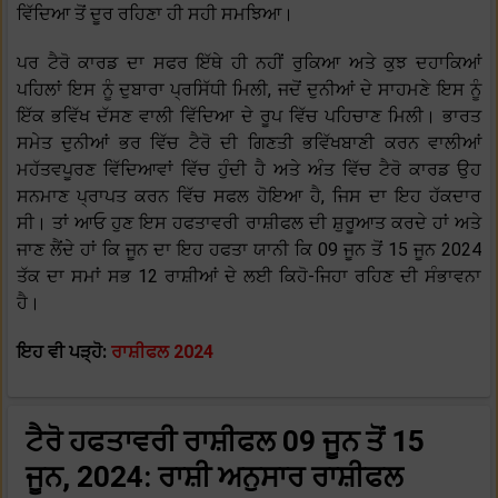
ਵਿੱਦਿਆ ਤੋਂ ਦੂਰ ਰਹਿਣਾ ਹੀ ਸਹੀ ਸਮਝਿਆ।
ਪਰ ਟੈਰੋ ਕਾਰਡ ਦਾ ਸਫਰ ਇੱਥੇ ਹੀ ਨਹੀਂ ਰੁਕਿਆ ਅਤੇ ਕੁਝ ਦਹਾਕਿਆਂ
ਪਹਿਲਾਂ ਇਸ ਨੂੰ ਦੁਬਾਰਾ ਪ੍ਰਸਿੱਧੀ ਮਿਲੀ, ਜਦੋਂ ਦੁਨੀਆਂ ਦੇ ਸਾਹਮਣੇ ਇਸ ਨੂੰ
ਇੱਕ ਭਵਿੱਖ ਦੱਸਣ ਵਾਲੀ ਵਿੱਦਿਆ ਦੇ ਰੂਪ ਵਿੱਚ ਪਹਿਚਾਣ ਮਿਲੀ। ਭਾਰਤ
ਸਮੇਤ ਦੁਨੀਆਂ ਭਰ ਵਿੱਚ ਟੈਰੋ ਦੀ ਗਿਣਤੀ ਭਵਿੱਖਬਾਣੀ ਕਰਨ ਵਾਲੀਆਂ
ਮਹੱਤਵਪੂਰਣ ਵਿੱਦਿਆਵਾਂ ਵਿੱਚ ਹੁੰਦੀ ਹੈ ਅਤੇ ਅੰਤ ਵਿੱਚ ਟੈਰੋ ਕਾਰਡ ਉਹ
ਸਨਮਾਣ ਪ੍ਰਾਪਤ ਕਰਨ ਵਿੱਚ ਸਫਲ ਹੋਇਆ ਹੈ, ਜਿਸ ਦਾ ਇਹ ਹੱਕਦਾਰ
ਸੀ। ਤਾਂ ਆਓ ਹੁਣ ਇਸ ਹਫਤਾਵਰੀ ਰਾਸ਼ੀਫਲ ਦੀ ਸ਼ੁਰੂਆਤ ਕਰਦੇ ਹਾਂ ਅਤੇ
ਜਾਣ ਲੈਂਦੇ ਹਾਂ ਕਿ ਜੂਨ ਦਾ ਇਹ ਹਫਤਾ ਯਾਨੀ ਕਿ 09 ਜੂਨ ਤੋਂ 15 ਜੂਨ 2024
ਤੱਕ ਦਾ ਸਮਾਂ ਸਭ 12 ਰਾਸ਼ੀਆਂ ਦੇ ਲਈ ਕਿਹੋ-ਜਿਹਾ ਰਹਿਣ ਦੀ ਸੰਭਾਵਨਾ
ਹੈ।
ਇਹ ਵੀ ਪੜ੍ਹੋ:
ਰਾਸ਼ੀਫਲ 2024
ਟੈਰੋ ਹਫਤਾਵਰੀ ਰਾਸ਼ੀਫਲ 09 ਜੂਨ ਤੋਂ 15
ਜੂਨ, 2024: ਰਾਸ਼ੀ ਅਨੁਸਾਰ ਰਾਸ਼ੀਫਲ