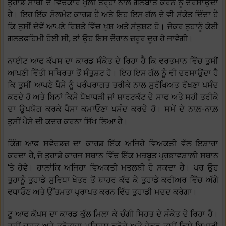
ਤੁਹਾਡੇ ਸਾਥੀ ਦੇ ਵਿਚਕਾਰ ਖੁੱਲੀ ਤਰ੍ਹਾਂ ਨਾਲ ਗੱਲਬਾਤ ਕਰਨ ਨੂੰ ਦਰਸਾਉਂਦਾ
ਹੈ। ਇਹ ਇੱਕ ਸੋਲਮੇਟ ਕਾਰਡ ਹੈ ਅਤੇ ਇਹ ਇਸ ਗੱਲ ਦੇ ਵੀ ਸੰਕੇਤ ਦਿੰਦਾ ਹੈ
ਕਿ ਤੁਸੀਂ ਦੋਵੇਂ ਆਪਣੇ ਰਿਸ਼ਤੇ ਵਿੱਚ ਖੁਸ਼ ਅਤੇ ਸੰਤੁਸ਼ਟ ਹੋ। ਜੇਕਰ ਤੁਹਾਨੂੰ ਕੋਈ
ਗਲਤਫਹਿਮੀ ਹੋਈ ਸੀ, ਤਾਂ ਉਹ ਇਸ ਦੌਰਾਨ ਜ਼ਰੂਰ ਦੂਰ ਹੋ ਜਾਵੇਗੀ।
ਨਾਈਟ ਆਫ ਕੱਪਸ ਦਾ ਕਾਰਡ ਸੰਕੇਤ ਦੇ ਰਿਹਾ ਹੈ ਕਿ ਵਰਤਮਾਨ ਵਿੱਚ ਤੁਸੀਂ
ਆਪਣੀ ਵਿੱਤੀ ਸਥਿਰਤਾ ਤੋਂ ਸੰਤੁਸ਼ਟ ਹੋ। ਇਹ ਇਸ ਗੱਲ ਨੂੰ ਵੀ ਦਰਸਾਉਂਦਾ ਹੈ
ਕਿ ਤੁਸੀਂ ਆਪਣੇ ਪੈਸੇ ਨੂੰ ਪਰੰਪਰਾਗਤ ਤਰੀਕੇ ਨਾਲ ਸੁਰੱਖਿਅਤ ਰੱਖਣਾ ਪਸੰਦ
ਕਰਦੇ ਹੋ ਅਤੇ ਬਿਨਾਂ ਕਿਸੇ ਧੋਖਾਧੜੀ ਜਾਂ ਸ਼ਾਰਟਕੱਟ ਦੇ ਸਾਫ ਅਤੇ ਸਹੀ ਤਰੀਕੇ
ਦਾ ਉਪਯੋਗ ਕਰਕੇ ਪੈਸਾ ਕਮਾਓਣਾ ਪਸੰਦ ਕਰਦੇ ਹੋ। ਸਮੇਂ ਦੇ ਨਾਲ਼-ਨਾਲ਼
ਤੁਸੀਂ ਪੈਸੇ ਦੀ ਕਦਰ ਕਰਨਾ ਸਿੱਖ ਲਿਆ ਹੈ।
ਕਿੰਗ ਆਫ ਸਵੋਰਡਜ਼ ਦਾ ਕਾਰਡ ਇੱਕ ਅਜਿਹੇ ਵਿਅਕਤੀ ਵੱਲ ਇਸ਼ਾਰਾ
ਕਰਦਾ ਹੈ, ਜੋ ਤੁਹਾਡੇ ਕਾਰਜ ਸਥਾਨ ਵਿੱਚ ਇੱਕ ਮਜ਼ਬੂਤ ਪ੍ਰਭਾਵਸ਼ਾਲੀ ਸਥਾਨ
‘ਤੇ ਹੋਵੇ। ਹਾਲਾਂਕਿ ਅਜਿਹਾ ਵਿਅਕਤੀ ਮਤਲਬੀ ਹੋ ਸਕਦਾ ਹੈ। ਪਰ ਉਹ
ਤੁਹਾਨੂੰ ਤੁਹਾਡੇ ਸੁਵਿਧਾ ਖੇਤਰ ਤੋਂ ਬਾਹਰ ਕੱਢ ਕੇ ਤੁਹਾਡੇ ਕਰੀਅਰ ਵਿੱਚ ਅੱਗੇ
ਵਧਾਓਣ ਅਤੇ ਉੱਤਮਤਾ ਪ੍ਰਾਪਤ ਕਰਨ ਵਿੱਚ ਤੁਹਾਡੀ ਮਦਦ ਕਰੇਗਾ।
ਟੂ ਆਫ ਕੱਪਸ ਦਾ ਕਾਰਡ ਕੁੱਲ ਮਿਲਾ ਕੇ ਚੰਗੀ ਸਿਹਤ ਦੇ ਸੰਕੇਤ ਦੇ ਰਿਹਾ ਹੈ।