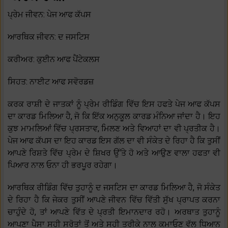
ਪ੍ਰੇਮ ਜੀਵਨ: ਪੇਜ ਆਫ ਕੱਪਸ
ਆਰਥਿਕ ਜੀਵਨ: ਦ ਜਸਟਿਸ
ਕਰੀਅਰ: ਕੁਈਨ ਆਫ ਪੈਂਟੇਕਲਸ
ਸਿਹਤ: ਨਾਈਟ ਆਫ ਸਵੋਰਡਜ਼
ਕਰਕ ਰਾਸ਼ੀ ਦੇ ਜਾਤਕਾਂ ਨੂੰ ਪ੍ਰੇਮ ਰੀਡਿੰਗ ਵਿੱਚ ਇਸ ਹਫਤੇ ਪੇਜ ਆਫ ਕੱਪਸ
ਦਾ ਕਾਰਡ ਮਿਲਿਆ ਹੈ, ਜੋ ਕਿ ਇੱਕ ਅਨੁਕੂਲ ਕਾਰਡ ਮੰਨਿਆ ਜਾਂਦਾ ਹੈ। ਇਹ
ਕੁਝ ਮਾਮਲਿਆਂ ਵਿੱਚ ਪ੍ਰਸਤਾਵ, ਮਿਲਣ ਅਤੇ ਵਿਆਹਾਂ ਦਾ ਵੀ ਪ੍ਰਤੀਕ ਹੈ।
ਪੇਜ ਆਫ ਕੱਪਸ ਦਾ ਇਹ ਕਾਰਡ ਇਸ ਗੱਲ ਦਾ ਵੀ ਸੰਕੇਤ ਦੇ ਰਿਹਾ ਹੈ ਕਿ ਤੁਸੀਂ
ਆਪਣੇ ਰਿਸ਼ਤੇ ਵਿੱਚ ਪ੍ਰੇਮ ਦੇ ਸ਼ਿਖਰ ਉੱਤੇ ਹੋ ਅਤੇ ਆਉਣ ਵਾਲਾ ਹਫਤਾ ਵੀ
ਪਿਆਰ ਨਾਲ ਓਨਾ ਹੀ ਭਰਪੂਰ ਰਹੇਗਾ।
ਆਰਥਿਕ ਰੀਡਿੰਗ ਵਿੱਚ ਤੁਹਾਨੂੰ ਦ ਜਸਟਿਸ ਦਾ ਕਾਰਡ ਮਿਲਿਆ ਹੈ, ਜੋ ਸੰਕੇਤ
ਦੇ ਰਿਹਾ ਹੈ ਕਿ ਜੇਕਰ ਤੁਸੀਂ ਆਪਣੇ ਜੀਵਨ ਵਿੱਚ ਵਿੱਤੀ ਸੁੱਖ ਪ੍ਰਾਪਤ ਕਰਨਾ
ਚਾਹੁੰਦੇ ਹੋ, ਤਾਂ ਆਪਣੇ ਵਿੱਤ ਦੇ ਪ੍ਰਤੀ ਇਮਾਨਦਾਰ ਰਹੋ। ਅਰਥਾਤ ਤੁਹਾਨੂੰ
ਆਪਣਾ ਪੈਸਾ ਸਹੀ ਸਰੋਤਾਂ ਤੋਂ ਅਤੇ ਸਹੀ ਤਰੀਕੇ ਨਾਲ ਕਮਾਓਣ ਵੱਲ ਧਿਆਨ