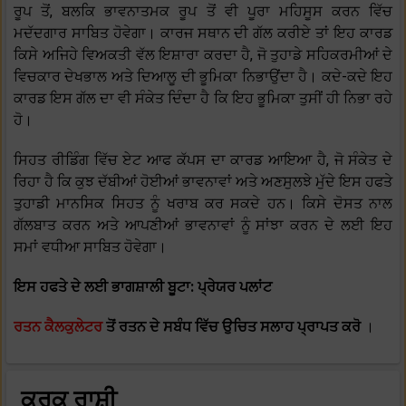
ਰੂਪ ਤੋਂ, ਬਲਕਿ ਭਾਵਨਾਤਮਕ ਰੂਪ ਤੋਂ ਵੀ ਪੂਰਾ ਮਹਿਸੂਸ ਕਰਨ ਵਿੱਚ
ਮਦੱਦਗਾਰ ਸਾਬਿਤ ਹੋਵੇਗਾ। ਕਾਰਜ ਸਥਾਨ ਦੀ ਗੱਲ ਕਰੀਏ ਤਾਂ ਇਹ ਕਾਰਡ
ਕਿਸੇ ਅਜਿਹੇ ਵਿਅਕਤੀ ਵੱਲ ਇਸ਼ਾਰਾ ਕਰਦਾ ਹੈ, ਜੋ ਤੁਹਾਡੇ ਸਹਿਕਰਮੀਆਂ ਦੇ
ਵਿਚਕਾਰ ਦੇਖਭਾਲ ਅਤੇ ਦਿਆਲੂ ਦੀ ਭੂਮਿਕਾ ਨਿਭਾਉਂਦਾ ਹੈ। ਕਦੇ-ਕਦੇ ਇਹ
ਕਾਰਡ ਇਸ ਗੱਲ ਦਾ ਵੀ ਸੰਕੇਤ ਦਿੰਦਾ ਹੈ ਕਿ ਇਹ ਭੂਮਿਕਾ ਤੁਸੀਂ ਹੀ ਨਿਭਾ ਰਹੇ
ਹੋ।
ਸਿਹਤ ਰੀਡਿੰਗ ਵਿੱਚ ਏਟ ਆਫ ਕੱਪਸ ਦਾ ਕਾਰਡ ਆਇਆ ਹੈ, ਜੋ ਸੰਕੇਤ ਦੇ
ਰਿਹਾ ਹੈ ਕਿ ਕੁਝ ਦੱਬੀਆਂ ਹੋਈਆਂ ਭਾਵਨਾਵਾਂ ਅਤੇ ਅਣਸੁਲਝੇ ਮੁੱਦੇ ਇਸ ਹਫਤੇ
ਤੁਹਾਡੀ ਮਾਨਸਿਕ ਸਿਹਤ ਨੂੰ ਖਰਾਬ ਕਰ ਸਕਦੇ ਹਨ। ਕਿਸੇ ਦੋਸਤ ਨਾਲ
ਗੱਲਬਾਤ ਕਰਨ ਅਤੇ ਆਪਣੀਆਂ ਭਾਵਨਾਵਾਂ ਨੂੰ ਸਾਂਝਾ ਕਰਨ ਦੇ ਲਈ ਇਹ
ਸਮਾਂ ਵਧੀਆ ਸਾਬਿਤ ਹੋਵੇਗਾ।
ਇਸ ਹਫਤੇ ਦੇ ਲਈ ਭਾਗਸ਼ਾਲੀ ਬੂਟਾ: ਪ੍ਰੇਯਰ ਪਲਾਂਟ
ਰਤਨ ਕੈਲਕੁਲੇਟਰ
ਤੋਂ ਰਤਨ ਦੇ ਸਬੰਧ ਵਿੱਚ ਉਚਿਤ ਸਲਾਹ ਪ੍ਰਾਪਤ ਕਰੋ
।
ਕਰਕ ਰਾਸ਼ੀ