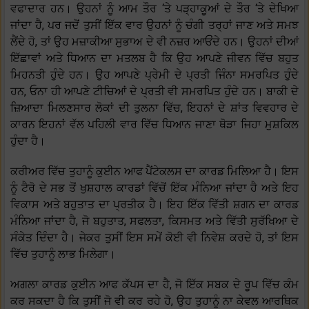
ਵਫਾਦਾਰ ਹਨ। ਉਹਨਾਂ ਨੂੰ ਆਮ ਤੌਰ ‘ਤੇ ਪੜ੍ਹਾਕੂਆਂ ਦੇ ਤੌਰ ‘ਤੇ ਦੇਖਿਆ
ਜਾਂਦਾ ਹੈ, ਪਰ ਜਦੋਂ ਤੁਸੀਂ ਇੱਕ ਵਾਰ ਉਹਨਾਂ ਨੂੰ ਚੰਗੀ ਤਰ੍ਹਾਂ ਜਾਣ ਅਤੇ ਸਮਝ
ਲੈਂਦੇ ਹੋ, ਤਾਂ ਉਹ ਮਜ਼ਾਕੀਆ ਸੁਭਾਅ ਦੇ ਵੀ ਨਜ਼ਰ ਆਓਂਦੇ ਹਨ। ਉਹਨਾਂ ਦੀਆਂ
ਇੱਛਾਵਾਂ ਅਤੇ ਧਿਆਨ ਦਾ ਮਤਲਬ ਹੈ ਕਿ ਉਹ ਆਪਣੇ ਜੀਵਨ ਵਿੱਚ ਬਹੁਤ
ਮਿਹਨਤੀ ਹੁੰਦੇ ਹਨ। ਉਹ ਆਪਣੇ ਪ੍ਰੇਮੀ ਦੇ ਪ੍ਰਤੀ ਜਿੰਨਾ ਸਮਰਪਿਤ ਹੁੰਦੇ
ਹਨ, ਓਨਾ ਹੀ ਆਪਣੇ ਟੀਚਿਆਂ ਦੇ ਪ੍ਰਤੀ ਵੀ ਸਮਰਪਿਤ ਹੁੰਦੇ ਹਨ। ਬਾਕੀ ਦੇ
ਜ਼ਿਆਦਾ ਮਿਲਣਸਾਰ ਲੋਕਾਂ ਦੀ ਤੁਲਨਾ ਵਿੱਚ, ਇਹਨਾਂ ਦੇ ਸ਼ਾਂਤ ਵਿਵਹਾਰ ਦੇ
ਕਾਰਨ ਇਹਨਾਂ ਵੱਲ ਪਹਿਲੀ ਵਾਰ ਵਿੱਚ ਧਿਆਨ ਜਾਣਾ ਥੋੜਾ ਜਿਹਾ ਮੁਸ਼ਕਿਲ
ਹੁੰਦਾ ਹੈ।
ਕਰੀਅਰ ਵਿੱਚ ਤੁਹਾਨੂੰ ਕੁਈਨ ਆਫ ਪੈਂਟੇਕਲਸ ਦਾ ਕਾਰਡ ਮਿਲਿਆ ਹੈ। ਇਸ
ਨੂੰ ਟੈਰੋ ਦੇ ਸਭ ਤੋਂ ਖੁਸ਼ਹਾਲ ਕਾਰਡਾਂ ਵਿੱਚੋਂ ਇੱਕ ਮੰਨਿਆ ਜਾਂਦਾ ਹੈ ਅਤੇ ਇਹ
ਵਿਕਾਸ ਅਤੇ ਬਹੁਤਾਤ ਦਾ ਪ੍ਰਤੀਕ ਹੈ। ਇਹ ਇੱਕ ਵਿੱਤੀ ਸ਼ਗਨ ਦਾ ਕਾਰਡ
ਮੰਨਿਆ ਜਾਂਦਾ ਹੈ, ਜੋ ਬਹੁਤਾਤ, ਸਫਲਤਾ, ਕਿਸਮਤ ਅਤੇ ਵਿੱਤੀ ਸੁਰੱਖਿਆ ਦੇ
ਸੰਕੇਤ ਦਿੰਦਾ ਹੈ। ਜੇਕਰ ਤੁਸੀਂ ਇਸ ਸਮੇਂ ਕੋਈ ਵੀ ਨਿਵੇਸ਼ ਕਰਦੇ ਹੋ, ਤਾਂ ਇਸ
ਵਿੱਚ ਤੁਹਾਨੂੰ ਲਾਭ ਮਿਲੇਗਾ।
ਅਗਲਾ ਕਾਰਡ ਕੁਈਨ ਆਫ ਕੱਪਸ ਦਾ ਹੈ, ਜੋ ਇੱਕ ਸਬਕ ਦੇ ਰੂਪ ਵਿੱਚ ਕੰਮ
ਕਰ ਸਕਦਾ ਹੈ ਕਿ ਤੁਸੀਂ ਜੋ ਵੀ ਕਰ ਰਹੇ ਹੋ, ਉਹ ਤੁਹਾਨੂੰ ਨਾ ਕੇਵਲ ਆਰਥਿਕ