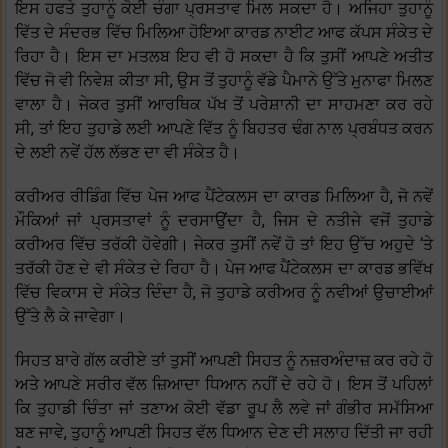
ਇਸ ਹਫਤੇ ਤੁਹਾਨੂੰ ਕੋਈ ਚੰਗਾ ਪ੍ਰਸਤਾਵ ਮਿਲ ਸਕਦਾ ਹੈ। ਅਜਿਹਾ ਤੁਹਾਨੂੰ
ਵਿੱਤ ਦੇ ਸੰਦਰਭ ਵਿੱਚ ਮਿਲਿਆ ਹੋਇਆ ਕਾਰਡ ਨਾਈਟ ਆਫ ਕੱਪਸ ਸੰਕੇਤ ਦੇ
ਰਿਹਾ ਹੈ। ਇਸ ਦਾ ਮਤਲਬ ਇਹ ਵੀ ਹੋ ਸਕਦਾ ਹੈ ਕਿ ਤੁਸੀਂ ਆਪਣੇ ਅਤੀਤ
ਵਿੱਚ ਜੋ ਵੀ ਨਿਵੇਸ਼ ਕੀਤਾ ਸੀ, ਉਸ ਤੋਂ ਤੁਹਾਨੂੰ ਵੱਡੇ ਪੈਮਾਨੇ ਉੱਤੇ ਮੁਨਾਫਾ ਮਿਲਣ
ਵਾਲਾ ਹੈ। ਜੇਕਰ ਤੁਸੀਂ ਆਰਥਿਕ ਪੱਖ ਤੋਂ ਪਰੇਸ਼ਾਨੀ ਦਾ ਸਾਹਮਣਾ ਕਰ ਰਹੇ
ਸੀ, ਤਾਂ ਇਹ ਤੁਹਾਡੇ ਲਈ ਆਪਣੇ ਵਿੱਤ ਨੂੰ ਬਿਹਤਰ ਢੰਗ ਨਾਲ ਪ੍ਰਬੰਧਤ ਕਰਨ
ਦੇ ਲਈ ਨਵੇਂ ਹੱਲ ਲੱਭਣ ਦਾ ਵੀ ਸੰਕੇਤ ਹੈ।
ਕਰੀਅਰ ਰੀਡਿੰਗ ਵਿੱਚ ਪੇਜ ਆਫ ਪੈਂਟੇਕਲਸ ਦਾ ਕਾਰਡ ਮਿਲਿਆ ਹੈ, ਜੋ ਨਵੇਂ
ਮੌਕਿਆਂ ਜਾਂ ਪ੍ਰਸਤਾਵਾਂ ਨੂੰ ਦਰਸਾਉਂਦਾ ਹੈ, ਜਿਸ ਦੇ ਨਤੀਜੇ ਵਜੋਂ ਤੁਹਾਡੇ
ਕਰੀਅਰ ਵਿੱਚ ਤਰੱਕੀ ਹੋਵੇਗੀ। ਜੇਕਰ ਤੁਸੀਂ ਨਵੇਂ ਹੋ ਤਾਂ ਇਹ ਉੱਚ ਅਹੁਦੇ ‘ਤੇ
ਤਰੱਕੀ ਹੋਣ ਦੇ ਵੀ ਸੰਕੇਤ ਦੇ ਰਿਹਾ ਹੈ। ਪੇਜ ਆਫ ਪੈਂਟੇਕਲਸ ਦਾ ਕਾਰਡ ਭਵਿੱਖ
ਵਿੱਚ ਵਿਕਾਸ ਦੇ ਸੰਕੇਤ ਦਿੰਦਾ ਹੈ, ਜੋ ਤੁਹਾਡੇ ਕਰੀਅਰ ਨੂੰ ਨਵੀਆਂ ਉਚਾਈਆਂ
ਉੱਤੇ ਲੈ ਕੇ ਜਾਵੇਗਾ।
ਸਿਹਤ ਬਾਰੇ ਗੱਲ ਕਰੀਏ ਤਾਂ ਤੁਸੀਂ ਆਪਣੀ ਸਿਹਤ ਨੂੰ ਨਜ਼ਰਅੰਦਾਜ਼ ਕਰ ਰਹੇ ਹੋ
ਅਤੇ ਆਪਣੇ ਸਰੀਰ ਵੱਲ ਜ਼ਿਆਦਾ ਧਿਆਨ ਨਹੀਂ ਦੇ ਰਹੇ ਹੋ। ਇਸ ਤੋਂ ਪਹਿਲਾਂ
ਕਿ ਤੁਹਾਡੀ ਚਿੰਤਾ ਜਾਂ ਤਣਾਅ ਕੋਈ ਵੱਡਾ ਰੂਪ ਲੈ ਲਵੇ ਜਾਂ ਗੰਭੀਰ ਸਮੱਸਿਆ
ਬਣ ਜਾਵੇ, ਤੁਹਾਨੂੰ ਆਪਣੀ ਸਿਹਤ ਵੱਲ ਧਿਆਨ ਦੇਣ ਦੀ ਸਲਾਹ ਦਿੱਤੀ ਜਾ ਰਹੀ