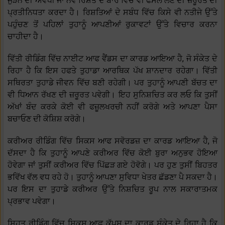
ਜੁੜਨ ਦੀ ਅਵਧੀ ਜਾਂ ਨਵੇਂ ਰਿਸ਼ਤੇ ਦੇ ਬਾਰੇ ਵਿੱਚ ਵੀ ਫੈਸਲੇ ਲੈਣ ਦੀ ਜ਼ਰੂਰਤ ਦੀ
ਪ੍ਰਤੀਨਿਧਤਾ ਕਰਦਾ ਹੈ। ਰਿਸ਼ਤਿਆਂ ਦੇ ਸਬੰਧ ਵਿੱਚ ਕਿਸੇ ਵੀ ਨਤੀਜੇ ਉੱਤੇ
ਪਹੁੰਚਣ ਤੋਂ ਪਹਿਲਾਂ ਤੁਹਾਨੂੰ ਆਪਣੀਆਂ ਰੁਕਾਵਟਾਂ ਉੱਤੇ ਵਿਚਾਰ ਕਰਨਾ
ਚਾਹੀਦਾ ਹੈ।
ਵਿੱਤੀ ਰੀਡਿੰਗ ਵਿੱਚ ਨਾਈਟ ਆਫ ਵੈਂਡਸ ਦਾ ਕਾਰਡ ਆਇਆ ਹੈ, ਜੋ ਸੰਕੇਤ ਦੇ
ਰਿਹਾ ਹੈ ਕਿ ਇਸ ਹਫਤੇ ਤੁਹਾਡਾ ਆਰਥਿਕ ਪੱਖ ਸ਼ਾਨਦਾਰ ਰਹੇਗਾ। ਵਿੱਤੀ
ਸਥਿਰਤਾ ਤੁਹਾਡੇ ਜੀਵਨ ਵਿੱਚ ਬਣੀ ਰਹੇਗੀ। ਪਰ ਤੁਹਾਨੂੰ ਆਪਣੀ ਬੱਚਤ ਦਾ
ਵੀ ਧਿਆਨ ਰੱਖਣ ਦੀ ਜ਼ਰੂਰਤ ਪਵੇਗੀ। ਇਹ ਸੁਨਿਸ਼ਚਿਤ ਕਰ ਲਓ ਕਿ ਤੁਸੀਂ
ਅੱਖਾਂ ਬੰਦ ਕਰਕੇ ਕੋਈ ਵੀ ਫਜ਼ੂਲਖਰਚੀ ਨਹੀਂ ਕਰੋਗੇ ਅਤੇ ਆਪਣਾ ਪੈਸਾ
ਬਚਾਓਣ ਦੀ ਕੋਸ਼ਿਸ਼ ਕਰੋਗੇ।
ਕਰੀਅਰ ਰੀਡਿੰਗ ਵਿੱਚ ਸਿਕਸ ਆਫ ਸਵੋਰਡਜ਼ ਦਾ ਕਾਰਡ ਆਇਆ ਹੈ, ਜੋ
ਦੱਸਦਾ ਹੈ ਕਿ ਤੁਹਾਨੂੰ ਆਪਣੇ ਕਰੀਅਰ ਵਿੱਚ ਕੋਈ ਬੁਰਾ ਅਨੁਭਵ ਹੋਇਆ
ਹੋਵੇਗਾ ਜਾਂ ਤੁਸੀਂ ਕਰੀਅਰ ਵਿੱਚ ਪਿੱਛੜ ਗਏ ਹੋਵੋਗੇ। ਪਰ ਹੁਣ ਤੁਸੀਂ ਬਿਹਤਰ
ਭਵਿੱਖ ਵੱਲ ਵਧ ਰਹੇ ਹੋ। ਤੁਹਾਨੂੰ ਆਪਣਾ ਸੁਵਿਧਾ ਖੇਤਰ ਛੱਡਣਾ ਪੈ ਸਕਦਾ ਹੈ।
ਪਰ ਇਸ ਦਾ ਤੁਹਾਡੇ ਕਰੀਅਰ ਉੱਤੇ ਨਿਸ਼ਚਿਤ ਰੂਪ ਨਾਲ ਸਕਾਰਾਤਮਕ
ਪ੍ਰਭਾਵ ਪਵੇਗਾ।
ਸਿਹਤ ਰੀਡਿੰਗ ਵਿੱਚ ਸਿਕਸ ਆਫ ਕੱਪਸ ਦਾ ਕਾਰਡ ਸੰਕੇਤ ਦੇ ਰਿਹਾ ਹੈ ਕਿ