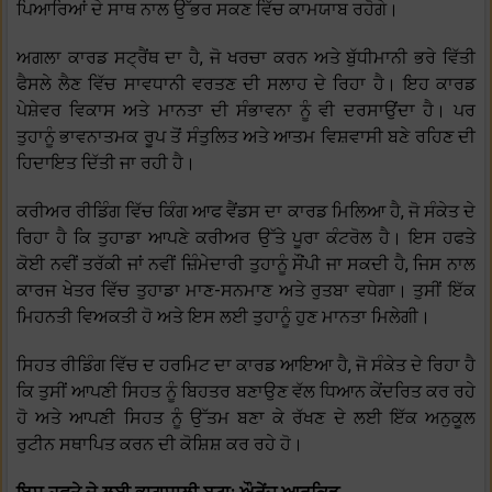
ਪਿਆਰਿਆਂ ਦੇ ਸਾਥ ਨਾਲ ਉੱਭਰ ਸਕਣ ਵਿੱਚ ਕਾਮਯਾਬ ਰਹੋਗੇ।
ਅਗਲਾ ਕਾਰਡ ਸਟ੍ਰੈਂਥ ਦਾ ਹੈ, ਜੋ ਖਰਚਾ ਕਰਨ ਅਤੇ ਬੁੱਧੀਮਾਨੀ ਭਰੇ ਵਿੱਤੀ
ਫੈਸਲੇ ਲੈਣ ਵਿੱਚ ਸਾਵਧਾਨੀ ਵਰਤਣ ਦੀ ਸਲਾਹ ਦੇ ਰਿਹਾ ਹੈ। ਇਹ ਕਾਰਡ
ਪੇਸ਼ੇਵਰ ਵਿਕਾਸ ਅਤੇ ਮਾਨਤਾ ਦੀ ਸੰਭਾਵਨਾ ਨੂੰ ਵੀ ਦਰਸਾਉਂਦਾ ਹੈ। ਪਰ
ਤੁਹਾਨੂੰ ਭਾਵਨਾਤਮਕ ਰੂਪ ਤੋਂ ਸੰਤੁਲਿਤ ਅਤੇ ਆਤਮ ਵਿਸ਼ਵਾਸੀ ਬਣੇ ਰਹਿਣ ਦੀ
ਹਿਦਾਇਤ ਦਿੱਤੀ ਜਾ ਰਹੀ ਹੈ।
ਕਰੀਅਰ ਰੀਡਿੰਗ ਵਿੱਚ ਕਿੰਗ ਆਫ ਵੈਂਡਸ ਦਾ ਕਾਰਡ ਮਿਲਿਆ ਹੈ, ਜੋ ਸੰਕੇਤ ਦੇ
ਰਿਹਾ ਹੈ ਕਿ ਤੁਹਾਡਾ ਆਪਣੇ ਕਰੀਅਰ ਉੱਤੇ ਪੂਰਾ ਕੰਟਰੋਲ ਹੈ। ਇਸ ਹਫਤੇ
ਕੋਈ ਨਵੀਂ ਤਰੱਕੀ ਜਾਂ ਨਵੀਂ ਜ਼ਿੰਮੇਦਾਰੀ ਤੁਹਾਨੂੰ ਸੌਂਪੀ ਜਾ ਸਕਦੀ ਹੈ, ਜਿਸ ਨਾਲ
ਕਾਰਜ ਖੇਤਰ ਵਿੱਚ ਤੁਹਾਡਾ ਮਾਣ-ਸਨਮਾਣ ਅਤੇ ਰੁਤਬਾ ਵਧੇਗਾ। ਤੁਸੀਂ ਇੱਕ
ਮਿਹਨਤੀ ਵਿਅਕਤੀ ਹੋ ਅਤੇ ਇਸ ਲਈ ਤੁਹਾਨੂੰ ਹੁਣ ਮਾਨਤਾ ਮਿਲੇਗੀ।
ਸਿਹਤ ਰੀਡਿੰਗ ਵਿੱਚ ਦ ਹਰਮਿਟ ਦਾ ਕਾਰਡ ਆਇਆ ਹੈ, ਜੋ ਸੰਕੇਤ ਦੇ ਰਿਹਾ ਹੈ
ਕਿ ਤੁਸੀਂ ਆਪਣੀ ਸਿਹਤ ਨੂੰ ਬਿਹਤਰ ਬਣਾਉਣ ਵੱਲ ਧਿਆਨ ਕੇਂਦਰਿਤ ਕਰ ਰਹੇ
ਹੋ ਅਤੇ ਆਪਣੀ ਸਿਹਤ ਨੂੰ ਉੱਤਮ ਬਣਾ ਕੇ ਰੱਖਣ ਦੇ ਲਈ ਇੱਕ ਅਨੁਕੂਲ
ਰੁਟੀਨ ਸਥਾਪਿਤ ਕਰਨ ਦੀ ਕੋਸ਼ਿਸ਼ ਕਰ ਰਹੇ ਹੋ।