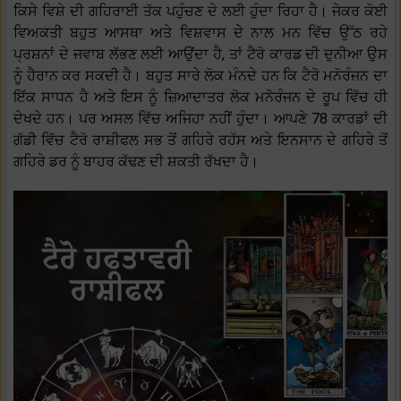
ਕਿਸੇ ਵਿਸ਼ੇ ਦੀ ਗਹਿਰਾਈ ਤੱਕ ਪਹੁੰਚਣ ਦੇ ਲਈ ਹੁੰਦਾ ਰਿਹਾ ਹੈ। ਜੇਕਰ ਕੋਈ
ਵਿਅਕਤੀ ਬਹੁਤ ਆਸਥਾ ਅਤੇ ਵਿਸ਼ਵਾਸ ਦੇ ਨਾਲ ਮਨ ਵਿੱਚ ਉੱਠ ਰਹੇ
ਪ੍ਰਸ਼ਨਾਂ ਦੇ ਜਵਾਬ ਲੱਭਣ ਲਈ ਆਉਂਦਾ ਹੈ, ਤਾਂ ਟੈਰੋ ਕਾਰਡ ਦੀ ਦੁਨੀਆ ਉਸ
ਨੂੰ ਹੈਰਾਨ ਕਰ ਸਕਦੀ ਹੈ। ਬਹੁਤ ਸਾਰੇ ਲੋਕ ਮੰਨਦੇ ਹਨ ਕਿ ਟੈਰੋ ਮਨੋਰੰਜਨ ਦਾ
ਇੱਕ ਸਾਧਨ ਹੈ ਅਤੇ ਇਸ ਨੂੰ ਜ਼ਿਆਦਾਤਰ ਲੋਕ ਮਨੋਰੰਜਨ ਦੇ ਰੂਪ ਵਿੱਚ ਹੀ
ਦੇਖਦੇ ਹਨ। ਪਰ ਅਸਲ ਵਿੱਚ ਅਜਿਹਾ ਨਹੀਂ ਹੁੰਦਾ। ਆਪਣੇ 78 ਕਾਰਡਾਂ ਦੀ
ਗੱਡੀ ਵਿੱਚ ਟੈਰੋ ਰਾਸ਼ੀਫਲ ਸਭ ਤੋਂ ਗਹਿਰੇ ਰਹੱਸ ਅਤੇ ਇਨਸਾਨ ਦੇ ਗਹਿਰੇ ਤੋਂ
ਗਹਿਰੇ ਡਰ ਨੂੰ ਬਾਹਰ ਕੱਢਣ ਦੀ ਸ਼ਕਤੀ ਰੱਖਦਾ ਹੈ।