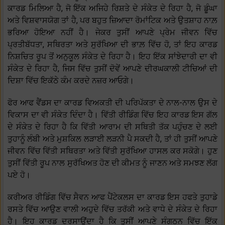
ਕਾਰਡ ਮਿਲਿਆ ਹੈ, ਜੋ ਇੱਕ ਅਜਿਹੇ ਰਿਸ਼ਤੇ ਦੇ ਸੰਕੇਤ ਦੇ ਰਿਹਾ ਹੈ, ਜੋ ਡੂੰਘਾ
ਅਤੇ ਵਿਸ਼ਵਾਸਯੋਗ ਤਾਂ ਹੈ, ਪਰ ਬਹੁਤ ਜ਼ਿਆਦਾ ਰੋਮਾਂਟਿਕ ਅਤੇ ਉਤਸ਼ਾਹ ਨਾਲ਼
ਭਰਿਆ ਹੋਇਆ ਨਹੀਂ ਹੈ। ਜੇਕਰ ਤੁਸੀਂ ਆਪਣੇ ਪ੍ਰੇਮ ਜੀਵਨ ਵਿੱਚ
ਪ੍ਰਤੀਬੱਧਤਾ, ਸਥਿਰਤਾ ਅਤੇ ਸੁਰੱਖਿਆ ਦੀ ਭਾਲ਼ ਵਿੱਚ ਹੋ, ਤਾਂ ਇਹ ਕਾਰਡ
ਨਿਸ਼ਚਿਤ ਰੂਪ ਤੋਂ ਅਨੁਕੂਲ ਸੰਕੇਤ ਦੇ ਰਿਹਾ ਹੈ। ਇਹ ਇੱਕ ਸਾਂਝੇਦਾਰੀ ਦਾ ਵੀ
ਸੰਕੇਤ ਦੇ ਰਿਹਾ ਹੈ, ਜਿਸ ਵਿੱਚ ਤੁਸੀਂ ਦੋਵੇਂ ਆਪਣੇ ਦੀਰਘਕਾਲੀ ਟੀਚਿਆਂ ਦੀ
ਦਿਸ਼ਾ ਵਿੱਚ ਇਕੱਠੇ ਕੰਮ ਕਰਦੇ ਨਜ਼ਰ ਆਓਗੇ।
ਫੋਰ ਆਫ ਵੈਂਡਸ ਦਾ ਕਾਰਡ ਵਿਅਕਤੀ ਦੀ ਪਰਿਪੱਕਤਾ ਦੇ ਨਾਲ-ਨਾਲ ਉਸ ਦੇ
ਵਿਕਾਸ ਦਾ ਵੀ ਸੰਕੇਤ ਦਿੰਦਾ ਹੈ। ਵਿੱਤੀ ਰੀਡਿੰਗ ਵਿੱਚ ਇਹ ਕਾਰਡ ਇਸ ਗੱਲ
ਦੇ ਸੰਕੇਤ ਦੇ ਰਿਹਾ ਹੈ ਕਿ ਵਿੱਤੀ ਆਰਾਮ ਦੀ ਸਥਿਤੀ ਤੱਕ ਪਹੁੰਚਣ ਦੇ ਲਈ
ਤੁਹਾਨੂੰ ਲੰਬੀ ਅਤੇ ਮੁਸ਼ਕਿਲ ਲੜਾਈ ਲੜਨੀ ਪੈ ਸਕਦੀ ਹੈ, ਤਾਂ ਹੀ ਤੁਸੀਂ ਆਪਣੇ
ਜੀਵਨ ਵਿੱਚ ਵਿੱਤੀ ਸਥਿਰਤਾ ਅਤੇ ਵਿੱਤੀ ਸੁਰੱਖਿਆ ਹਾਸਲ ਕਰ ਸਕੋਗੇ। ਹੁਣ
ਤੁਸੀਂ ਵਿੱਤੀ ਰੂਪ ਨਾਲ ਸੁਰੱਖਿਅਤ ਹੋਣ ਦੀ ਕੀਮਤ ਨੂੰ ਜਾਣਨ ਅਤੇ ਸਮਝਣ ਲੱਗ
ਪਏ ਹੋ।
ਕਰੀਅਰ ਰੀਡਿੰਗ ਵਿੱਚ ਸੈਵਨ ਆਫ ਪੈਂਟੇਕਲਸ ਦਾ ਕਾਰਡ ਇਸ ਹਫਤੇ ਤੁਹਾਡੇ
ਰਸਤੇ ਵਿੱਚ ਆਉਣ ਵਾਲੀ ਅਹੁਦੇ ਵਿੱਚ ਤਰੱਕੀ ਅਤੇ ਵਾਧੇ ਦੇ ਸੰਕੇਤ ਦੇ ਰਿਹਾ
ਹੈ। ਇਹ ਕਾਰਡ ਦਰਸਾਉਂਦਾ ਹੈ ਕਿ ਤੁਸੀਂ ਆਪਣੇ ਸੰਗਠਨ ਵਿੱਚ ਇੱਕ