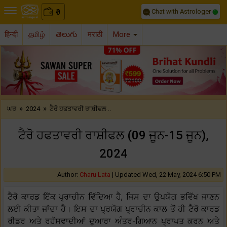
Chat with Astrologer
0
₹
हिन्दी
தமிழ்
తెలుగు
मराठी
More
Previous
Nex
»
»
ਘਰ
2024
ਟੈਰੋ ਹਫਤਾਵਰੀ ਰਾਸ਼ੀਫਲ ..
ਟੈਰੋ ਹਫਤਾਵਰੀ ਰਾਸ਼ੀਫਲ (09 ਜੂਨ-15 ਜੂਨ),
2024
Author:
Charu Lata
|
Updated Wed, 22 May, 2024 6:50 PM
ਟੈਰੋ ਕਾਰਡ ਇੱਕ ਪ੍ਰਾਚੀਨ ਵਿੱਦਿਆ ਹੈ, ਜਿਸ ਦਾ ਉਪਯੋਗ ਭਵਿੱਖ ਜਾਣਨ
ਲਈ ਕੀਤਾ ਜਾਂਦਾ ਹੈ। ਇਸ ਦਾ ਪ੍ਰਯੋਗ ਪ੍ਰਾਚੀਨ ਕਾਲ ਤੋਂ ਹੀ ਟੈਰੋ ਕਾਰਡ
ਰੀਡਰ ਅਤੇ ਰਹੱਸਵਾਦੀਆਂ ਦੁਆਰਾ ਅੰਤਰ-ਗਿਆਨ ਪ੍ਰਾਪਤ ਕਰਨ ਅਤੇ