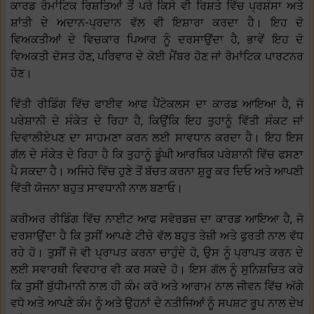
ਕਾਰਡ ਰੋਮਾਂਟਿਕ ਰਿਸ਼ਤਿਆਂ ਤੋਂ ਪਰੇ ਕਿਸੇ ਵੀ ਰਿਸ਼ਤੇ ਵਿੱਚ ਪ੍ਰਸ਼ੰਸਾ ਅਤੇ
ਸ਼ਾਂਤੀ ਦੇ ਅਦਾਨ-ਪ੍ਰਦਾਨ ਵੱਲ ਵੀ ਇਸ਼ਾਰਾ ਕਰਦਾ ਹੈ। ਇਹ ਦੋ
ਵਿਅਕਤੀਆਂ ਦੇ ਵਿਚਕਾਰ ਪਿਆਰ ਨੂੰ ਦਰਸਾਉਂਦਾ ਹੈ, ਭਾਵੇਂ ਇਹ ਦੋ
ਵਿਅਕਤੀ ਦੋਸਤ ਹੋਣ, ਪਰਿਵਾਰ ਦੇ ਕੋਈ ਮੈਂਬਰ ਹੋਣ ਜਾਂ ਰੋਮਾਂਟਿਕ ਪਾਰਟਨਰ
ਹੋਣ।
ਵਿੱਤੀ ਰੀਡਿੰਗ ਵਿੱਚ ਫਾਈਵ ਆਫ ਪੈਂਟੇਕਲਸ ਦਾ ਕਾਰਡ ਆਇਆ ਹੈ, ਜੋ
ਪਰੇਸ਼ਾਨੀ ਦੇ ਸੰਕੇਤ ਦੇ ਰਿਹਾ ਹੈ, ਕਿਉਂਕਿ ਇਹ ਤੁਹਾਨੂੰ ਵਿੱਤੀ ਸੰਕਟ ਜਾਂ
ਦਿਵਾਲੀਏਪਣ ਦਾ ਸਾਹਮਣਾ ਕਰਨ ਲਈ ਸਾਵਧਾਨ ਕਰਦਾ ਹੈ। ਇਹ ਇਸ
ਗੱਲ ਦੇ ਸੰਕੇਤ ਦੇ ਰਿਹਾ ਹੈ ਕਿ ਤੁਹਾਨੂੰ ਡੂੰਘੀ ਆਰਥਿਕ ਪਰੇਸ਼ਾਨੀ ਵਿੱਚ ਫਸਣਾ
ਪੈ ਸਕਦਾ ਹੈ। ਅਜਿਹੇ ਵਿੱਚ ਹੁਣੇ ਤੋਂ ਬੱਚਤ ਕਰਨਾ ਸ਼ੁਰੂ ਕਰ ਦਿਓ ਅਤੇ ਆਪਣੀ
ਵਿੱਤੀ ਯੋਜਨਾ ਬਹੁਤ ਸਾਵਧਾਨੀ ਨਾਲ ਬਣਾਓ।
ਕਰੀਅਰ ਰੀਡਿੰਗ ਵਿੱਚ ਨਾਈਟ ਆਫ ਸਵੋਰਡਜ਼ ਦਾ ਕਾਰਡ ਆਇਆ ਹੈ, ਜੋ
ਦਰਸਾਉਂਦਾ ਹੈ ਕਿ ਤੁਸੀਂ ਆਪਣੇ ਟੀਚੇ ਵੱਲ ਬਹੁਤ ਤੇਜ਼ੀ ਅਤੇ ਫੁਰਤੀ ਨਾਲ ਵੱਧ
ਰਹੇ ਹੋ। ਤੁਸੀਂ ਜੋ ਵੀ ਪ੍ਰਾਪਤ ਕਰਨਾ ਚਾਹੁੰਦੇ ਹੋ, ਉਸ ਨੂੰ ਪ੍ਰਾਪਤ ਕਰਨ ਦੇ
ਲਈ ਸਵਾਰਥੀ ਵਿਵਹਾਰ ਵੀ ਕਰ ਸਕਦੇ ਹੋ। ਇਸ ਗੱਲ ਨੂੰ ਸੁਨਿਸ਼ਚਿਤ ਕਰੋ
ਕਿ ਤੁਸੀਂ ਬੁੱਧੀਮਾਨੀ ਨਾਲ ਹੀ ਕੰਮ ਕਰੋ ਅਤੇ ਆਰਾਮ ਨਾਲ ਜੀਵਨ ਵਿੱਚ ਅੱਗੇ
ਵਧੋ ਅਤੇ ਆਪਣੇ ਕੰਮ ਨੂੰ ਅਤੇ ਉਹਨਾਂ ਦੇ ਨਤੀਜਿਆਂ ਨੂੰ ਸਪਸ਼ਟ ਰੂਪ ਨਾਲ ਦੇਖ