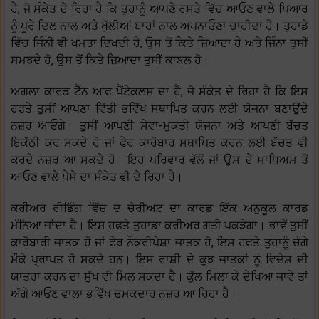
ਹੈ, ਜੋ ਸੰਕੇਤ ਦੇ ਰਿਹਾ ਹੈ ਕਿ ਤੁਹਾਨੂੰ ਆਪਣੇ ਰਸਤੇ ਵਿੱਚ ਆਓਣ ਵਾਲੇ ਪਿਆਰ
ਨੂੰ ਪੂਰੇ ਦਿਲ ਨਾਲ ਅਤੇ ਖੁੱਲੀਆਂ ਬਾਹਾਂ ਨਾਲ ਅਪਨਾਓਣਾ ਚਾਹੀਦਾ ਹੈ। ਤੁਹਾਡੇ
ਵਿੱਚ ਜਿੰਨੀ ਵੀ ਖਮਤਾ ਦਿਖਦੀ ਹੈ, ਉਸ ਤੋਂ ਕਿਤੇ ਜ਼ਿਆਦਾ ਹੈ ਅਤੇ ਜਿੰਨਾ ਤੁਸੀਂ
ਸਮਝਦੇ ਹੋ, ਉਸ ਤੋਂ ਕਿਤੇ ਜ਼ਿਆਦਾ ਤੁਸੀਂ ਕਾਬਲ ਹੋ।
ਅਗਲਾ ਕਾਰਡ ਟੈੱਨ ਆਫ ਪੈਂਟੇਕਲਸ ਦਾ ਹੈ, ਜੋ ਸੰਕੇਤ ਦੇ ਰਿਹਾ ਹੈ ਕਿ ਇਸ
ਹਫਤੇ ਤੁਸੀਂ ਆਪਣਾ ਵਿੱਤੀ ਭਵਿੱਖ ਸਥਾਪਿਤ ਕਰਨ ਲਈ ਯੋਜਨਾ ਬਣਾਉਂਦੇ
ਨਜ਼ਰ ਆਓਗੇ। ਤੁਸੀਂ ਆਪਣੀ ਸੇਵਾ-ਮੁਕਤੀ ਯੋਜਨਾ ਅਤੇ ਆਪਣੀ ਬੱਚਤ
ਇਕੱਠੀ ਕਰ ਸਕਦੇ ਹੋ ਜਾਂ ਫੇਰ ਕਾਰੋਬਾਰ ਸਥਾਪਿਤ ਕਰਨ ਲਈ ਬੱਚਤ ਵੀ
ਕਰਦੇ ਨਜ਼ਰ ਆ ਸਕਦੇ ਹੋ। ਇਹ ਪਰਿਵਾਰ ਵੱਲੋਂ ਜਾਂ ਉਸ ਦੇ ਮਾਧਿਅਮ ਤੋਂ
ਆਓਣ ਵਾਲੇ ਪੈਸੇ ਦਾ ਸੰਕੇਤ ਵੀ ਦੇ ਰਿਹਾ ਹੈ।
ਕਰੀਅਰ ਰੀਡਿੰਗ ਵਿੱਚ ਦ ਚੇਰੀਅਟ ਦਾ ਕਾਰਡ ਇੱਕ ਅਨੁਕੂਲ ਕਾਰਡ
ਮੰਨਿਆ ਜਾਂਦਾ ਹੈ। ਇਸ ਹਫਤੇ ਤੁਹਾਡਾ ਕਰੀਅਰ ਗਤੀ ਪਕੜੇਗਾ। ਭਾਵੇਂ ਤੁਸੀਂ
ਕਾਰੋਬਾਰੀ ਜਾਤਕ ਹੋ ਜਾਂ ਫੇਰ ਨੌਕਰੀਪੇਸ਼ਾ ਜਾਤਕ ਹੋ, ਇਸ ਹਫਤੇ ਤੁਹਾਨੂੰ ਚੰਗੇ
ਮੌਕੇ ਪ੍ਰਾਪਤ ਹੋ ਸਕਦੇ ਹਨ। ਇਸ ਰਾਸ਼ੀ ਦੇ ਕੁਝ ਜਾਤਕਾਂ ਨੂੰ ਵਿਦੇਸ਼ ਦੀ
ਯਾਤਰਾ ਕਰਨ ਦਾ ਸੁੱਖ ਵੀ ਮਿਲ ਸਕਦਾ ਹੈ। ਕੁੱਲ ਮਿਲਾ ਕੇ ਦੇਖਿਆ ਜਾਵੇ ਤਾਂ
ਅੱਗੇ ਆਓਣ ਵਾਲਾ ਭਵਿੱਖ ਚਮਕਦਾਰ ਨਜ਼ਰ ਆ ਰਿਹਾ ਹੈ।