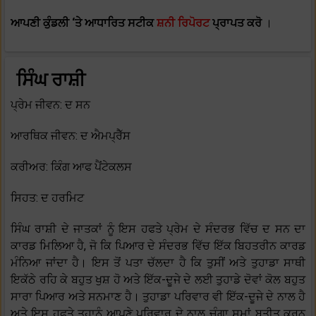
ਆਪਣੀ ਕੁੰਡਲੀ ‘ਤੇ ਆਧਾਰਿਤ ਸਟੀਕ
ਸ਼ਨੀ ਰਿਪੋਰਟ
ਪ੍ਰਾਪਤ ਕਰੋ
।
ਸਿੰਘ ਰਾਸ਼ੀ
ਪ੍ਰੇਮ ਜੀਵਨ: ਦ ਸਨ
ਆਰਥਿਕ ਜੀਵਨ: ਦ ਐਮਪ੍ਰੈੱਸ
ਕਰੀਅਰ: ਕਿੰਗ ਆਫ ਪੈਂਟੇਕਲਸ
ਸਿਹਤ: ਦ ਹਰਮਿਟ
ਸਿੰਘ ਰਾਸ਼ੀ ਦੇ ਜਾਤਕਾਂ ਨੂੰ ਇਸ ਹਫਤੇ ਪ੍ਰੇਮ ਦੇ ਸੰਦਰਭ ਵਿੱਚ ਦ ਸਨ ਦਾ
ਕਾਰਡ ਮਿਲਿਆ ਹੈ, ਜੋ ਕਿ ਪਿਆਰ ਦੇ ਸੰਦਰਭ ਵਿੱਚ ਇੱਕ ਬਿਹਤਰੀਨ ਕਾਰਡ
ਮੰਨਿਆ ਜਾਂਦਾ ਹੈ। ਇਸ ਤੋਂ ਪਤਾ ਚੱਲਦਾ ਹੈ ਕਿ ਤੁਸੀਂ ਅਤੇ ਤੁਹਾਡਾ ਸਾਥੀ
ਇਕੱਠੇ ਰਹਿ ਕੇ ਬਹੁਤ ਖੁਸ਼ ਹੋ ਅਤੇ ਇੱਕ-ਦੂਜੇ ਦੇ ਲਈ ਤੁਹਾਡੇ ਦੋਵਾਂ ਕੋਲ ਬਹੁਤ
ਸਾਰਾ ਪਿਆਰ ਅਤੇ ਸਨਮਾਣ ਹੈ। ਤੁਹਾਡਾ ਪਰਿਵਾਰ ਵੀ ਇੱਕ-ਦੂਜੇ ਦੇ ਨਾਲ ਹੈ
ਅਤੇ ਇਸ ਹਫਤੇ ਤੁਹਾਨੂੰ ਆਪਣੇ ਪਰਿਵਾਰ ਦੇ ਨਾਲ ਚੰਗਾ ਸਮਾਂ ਬਤੀਤ ਕਰਨ