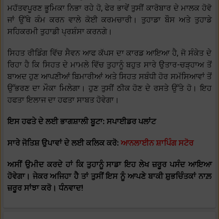
ਮਹੱਤਵਪੂਰਣ ਭੂਮਿਕਾ ਨਿਭਾ ਰਹੇ ਹੋ, ਫੇਰ ਭਾਵੇਂ ਤੁਸੀਂ ਕਾਰੋਬਾਰ ਦੇ ਮਾਲਕ ਹੋਵੋ
ਜਾਂ ਉੱਥੇ ਕੰਮ ਕਰਨ ਵਾਲੇ ਕੋਈ ਕਰਮਚਾਰੀ। ਤੁਹਾਡਾ ਬੌਸ ਅਤੇ ਤੁਹਾਡੇ
ਸਹਿਕਰਮੀ ਤੁਹਾਡੀ ਪ੍ਰਸ਼ੰਸਾ ਕਰਨਗੇ।
ਸਿਹਤ ਰੀਡਿੰਗ ਵਿੱਚ ਸੈਵਨ ਆਫ ਕੱਪਸ ਦਾ ਕਾਰਡ ਆਇਆ ਹੈ, ਜੋ ਸੰਕੇਤ ਦੇ
ਰਿਹਾ ਹੈ ਕਿ ਸਿਹਤ ਦੇ ਮਾਮਲੇ ਵਿੱਚ ਤੁਹਾਨੂੰ ਬਹੁਤ ਸਾਰੇ ਉਤਾਰ-ਚੜ੍ਹਾਅ ਤੋਂ
ਬਾਅਦ ਹੁਣ ਆਪਣੀਆਂ ਬਿਮਾਰੀਆਂ ਅਤੇ ਸਿਹਤ ਸਬੰਧੀ ਹੋਰ ਸਮੱਸਿਆਵਾਂ ਤੋਂ
ਉੱਭਰਣ ਦਾ ਮੌਕਾ ਮਿਲੇਗਾ। ਹੁਣ ਤੁਸੀਂ ਠੀਕ ਹੋਣ ਦੇ ਰਸਤੇ ਉੱਤੇ ਹੋ। ਇਹ
ਹਫਤਾ ਇਲਾਜ ਦਾ ਹਫਤਾ ਸਾਬਤ ਹੋਵੇਗਾ।
ਇਸ ਹਫਤੇ ਦੇ ਲਈ ਭਾਗਸ਼ਾਲੀ ਬੂਟਾ: ਸਪਾਈਡਰ ਪਲਾਂਟ
ਸਾਰੇ ਜੋਤਿਸ਼ ਉਪਾਵਾਂ ਦੇ ਲਈ ਕਲਿਕ ਕਰੋ:
ਆਨਲਾਈਨ ਸ਼ਾਪਿੰਗ ਸਟੋਰ
ਅਸੀਂ ਉਮੀਦ ਕਰਦੇ ਹਾਂ ਕਿ ਤੁਹਾਨੂੰ ਸਾਡਾ ਇਹ ਲੇਖ ਜ਼ਰੂਰ ਪਸੰਦ ਆਇਆ
ਹੋਵੇਗਾ। ਜੇਕਰ ਅਜਿਹਾ ਹੈ ਤਾਂ ਤੁਸੀਂ ਇਸ ਨੂੰ ਆਪਣੇ ਬਾਕੀ ਸ਼ੁਭਚਿੰਤਕਾਂ ਨਾਲ਼
ਜ਼ਰੂਰ ਸਾਂਝਾ ਕਰੋ। ਧੰਨਵਾਦ!