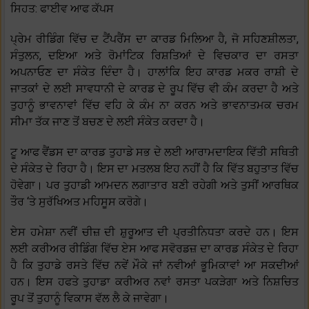
ਸਿਹਤ: ਫਾਈਵ ਆਫ ਕੱਪਸ
ਪ੍ਰੇਮ ਰੀਡਿੰਗ ਵਿੱਚ ਦ ਟੈਂਪਰੈਂਸ ਦਾ ਕਾਰਡ ਮਿਲਿਆ ਹੈ, ਜੋ ਸਹਿਣਸ਼ੀਲਤਾ,
ਸੰਤੁਲਨ, ਦਇਆ ਅਤੇ ਰੋਮਾਂਟਿਕ ਰਿਸ਼ਤਿਆਂ ਦੇ ਵਿਚਕਾਰ ਦਾ ਰਸਤਾ
ਅਪਨਾਓਣ ਦਾ ਸੰਕੇਤ ਦਿੰਦਾ ਹੈ। ਹਾਲਾਂਕਿ ਇਹ ਕਾਰਡ ਮਕਰ ਰਾਸ਼ੀ ਦੇ
ਜਾਤਕਾਂ ਦੇ ਲਈ ਸਾਵਧਾਨੀ ਦੇ ਕਾਰਡ ਦੇ ਰੂਪ ਵਿੱਚ ਵੀ ਕੰਮ ਕਰਦਾ ਹੈ ਅਤੇ
ਤੁਹਾਨੂੰ ਭਾਵਨਾਵਾਂ ਵਿੱਚ ਵਹਿ ਕੇ ਕੰਮ ਨਾ ਕਰਨ ਅਤੇ ਭਾਵਨਾਤਮਕ ਚਰਮ
ਸੀਮਾ ਤੱਕ ਜਾਣ ਤੋਂ ਬਚਣ ਦੇ ਲਈ ਸੰਕੇਤ ਕਰਦਾ ਹੈ।
ਟੂ ਆਫ ਵੈਂਡਸ ਦਾ ਕਾਰਡ ਤੁਹਾਡੇ ਸਭ ਦੇ ਲਈ ਆਰਾਮਦਾਇਕ ਵਿੱਤੀ ਸਥਿਤੀ
ਦੇ ਸੰਕੇਤ ਦੇ ਰਿਹਾ ਹੈ। ਇਸ ਦਾ ਮਤਲਬ ਇਹ ਨਹੀਂ ਹੈ ਕਿ ਵਿੱਤ ਬਹੁਤਾਤ ਵਿੱਚ
ਹੋਵੇਗਾ। ਪਰ ਤੁਹਾਡੀ ਆਮਦਨ ਲਗਾਤਾਰ ਬਣੀ ਰਹੇਗੀ ਅਤੇ ਤੁਸੀਂ ਆਰਥਿਕ
ਤੌਰ ‘ਤੇ ਸੁਰੱਖਿਅਤ ਮਹਿਸੂਸ ਕਰੋਗੇ।
ਏਸ ਹਮੇਸ਼ਾ ਨਵੀਂ ਚੀਜ਼ ਦੀ ਸ਼ੁਰੂਆਤ ਦੀ ਪ੍ਰਤੀਨਿਧਤਾ ਕਰਦੇ ਹਨ। ਇਸ
ਲਈ ਕਰੀਅਰ ਰੀਡਿੰਗ ਵਿੱਚ ਏਸ ਆਫ ਸਵੋਰਡਜ਼ ਦਾ ਕਾਰਡ ਸੰਕੇਤ ਦੇ ਰਿਹਾ
ਹੈ ਕਿ ਤੁਹਾਡੇ ਰਸਤੇ ਵਿੱਚ ਨਵੇਂ ਮੌਕੇ ਜਾਂ ਨਵੀਆਂ ਭੂਮਿਕਾਵਾਂ ਆ ਸਕਦੀਆਂ
ਹਨ। ਇਸ ਹਫਤੇ ਤੁਹਾਡਾ ਕਰੀਅਰ ਨਵਾਂ ਰਸਤਾ ਪਕੜੇਗਾ ਅਤੇ ਨਿਸ਼ਚਿਤ
ਰੂਪ ਤੋਂ ਤੁਹਾਨੂੰ ਵਿਕਾਸ ਵੱਲ ਲੈ ਕੇ ਜਾਵੇਗਾ।