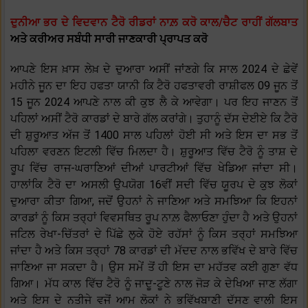
ਦੁਨੀਆ ਭਰ ਦੇ ਵਿਦਵਾਨ ਟੈਰੋ ਰੀਡਰਾਂ ਨਾਲ਼ ਕਰੋ ਕਾਲ/ਚੈਟ ਰਾਹੀਂ ਗੱਲਬਾਤ
ਅਤੇ ਕਰੀਅਰ ਸਬੰਧੀ ਸਾਰੀ ਜਾਣਕਾਰੀ ਪ੍ਰਾਪਤ ਕਰੋ
ਆਪਣੇ ਇਸ ਖ਼ਾਸ ਲੇਖ਼ ਦੇ ਦੁਆਰਾ ਅਸੀਂ ਜਾਂਣਗੇ ਕਿ ਸਾਲ 2024 ਦੇ ਛੇਵੇਂ
ਮਹੀਨੇ ਜੂਨ ਦਾ ਇਹ ਹਫਤਾ ਯਾਨੀ ਕਿ ਟੈਰੋ ਹਫਤਾਵਰੀ ਰਾਸ਼ੀਫਲ 09 ਜੂਨ ਤੋਂ
15 ਜੂਨ 2024 ਆਪਣੇ ਨਾਲ ਕੀ ਕੁਝ ਲੈ ਕੇ ਆਵੇਗਾ। ਪਰ ਇਹ ਜਾਣਨ ਤੋਂ
ਪਹਿਲਾਂ ਅਸੀਂ ਟੈਰੋ ਕਾਰਡਾਂ ਦੇ ਬਾਰੇ ਗੱਲ ਕਰਾਂਗੇ। ਤੁਹਾਨੂੰ ਦੱਸ ਦੇਈਏ ਕਿ ਟੈਰੋ
ਦੀ ਸ਼ੁਰੂਆਤ ਅੱਜ ਤੋਂ 1400 ਸਾਲ ਪਹਿਲਾਂ ਹੋਈ ਸੀ ਅਤੇ ਇਸ ਦਾ ਸਭ ਤੋਂ
ਪਹਿਲਾ ਵਰਣਨ ਇਟਲੀ ਵਿੱਚ ਮਿਲਦਾ ਹੈ। ਸ਼ੁਰੂਆਤ ਵਿੱਚ ਟੈਰੋ ਨੂੰ ਤਾਸ਼ ਦੇ
ਰੂਪ ਵਿੱਚ ਰਾਜ-ਘਰਾਣਿਆਂ ਦੀਆਂ ਪਾਰਟੀਆਂ ਵਿੱਚ ਖੇਡਿਆ ਜਾਂਦਾ ਸੀ।
ਹਾਲਾਂਕਿ ਟੈਰੋ ਦਾ ਅਸਲੀ ਉਪਯੋਗ 16ਵੀਂ ਸਦੀ ਵਿੱਚ ਯੂਰਪ ਦੇ ਕੁਝ ਲੋਕਾਂ
ਦੁਆਰਾ ਕੀਤਾ ਗਿਆ, ਜਦੋਂ ਉਹਨਾਂ ਨੇ ਜਾਣਿਆ ਅਤੇ ਸਮਝਿਆ ਕਿ ਇਹਨਾਂ
ਕਾਰਡਾਂ ਨੂੰ ਕਿਸ ਤਰ੍ਹਾਂ ਵਿਵਸਥਿਤ ਰੂਪ ਨਾਲ਼ ਫੈਲਾਓਣਾ ਹੁੰਦਾ ਹੈ ਅਤੇ ਉਹਨਾਂ
ਜਟਿਲ ਰੇਖਾ-ਚਿੱਤਰਾਂ ਦੇ ਪਿੱਛੇ ਲੁਕੇ ਹੋਏ ਰਹੱਸਾਂ ਨੂੰ ਕਿਸ ਤਰ੍ਹਾਂ ਸਮਝਿਆ
ਜਾਂਦਾ ਹੈ ਅਤੇ ਕਿਸ ਤਰ੍ਹਾਂ 78 ਕਾਰਡਾਂ ਦੀ ਮੱਦਦ ਨਾਲ ਭਵਿੱਖ ਦੇ ਬਾਰੇ ਵਿੱਚ
ਜਾਣਿਆ ਜਾ ਸਕਦਾ ਹੈ। ਉਸ ਸਮੇਂ ਤੋਂ ਹੀ ਇਸ ਦਾ ਮਹੱਤਵ ਕਈ ਗੁਣਾ ਵੱਧ
ਗਿਆ। ਮੱਧ ਕਾਲ ਵਿੱਚ ਟੈਰੋ ਨੂੰ ਜਾਦੂ-ਟੂਣੇ ਨਾਲ ਜੋੜ ਕੇ ਦੇਖਿਆ ਜਾਣ ਲੱਗਾ
ਅਤੇ ਇਸ ਦੇ ਨਤੀਜੇ ਵਜੋਂ ਆਮ ਲੋਕਾਂ ਨੇ ਭਵਿੱਖਬਾਣੀ ਦੱਸਣ ਵਾਲੀ ਇਸ