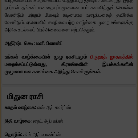
வாழ்க்கையில் சமநிலையைப் பேணுமாறு ஜஸ்டிஸ் கேட்கிறது. இந்த
நபர்கள் தங்கள் மனதையும் மூளையையும் கவனித்துக் கொள்ள
வேண்டும் மற்றும் மிகவும் கடினமாக உழைப்பதைத் தவிர்க்க
வேண்டும். ஏனெனில் சமநிலையற்ற வாழ்க்கை முறை உங்களுக்கு
அதிக உடல்நலப் பிரச்சினைகளை ஏற்படுத்தும்.
அதிர்ஷ்ட செடி: மனி பிளான்ட்
உங்கள் வாழ்க்கையின் முழு ரகசியமும்
பிருஹத் ஜாதகத்தில்
மறைக்கப்பட்டுள்ளது, கிரகங்களின் இயக்கங்களின்
முழுமையான கணக்கை அறிந்து கொள்ளுங்கள்.
மிதுன ராசி
காதல் வாழ்கை:
எஸ் ஆப் சுவர்ட்ஸ்
நிதி வாழ்கை:
நைட் ஆப் கப்ஸ்
தொழில்:
கிங் ஆப் வாண்ட்ஸ்