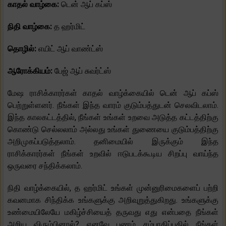
காதல் வாழ்கை:
டென் ஆப் கப்ஸ்
நிதி வாழ்கை:
த ஹர்மிட்
தொழில்:
எயிட் ஆப் வாண்ட்ஸ்
ஆரோக்கியம்:
பேஜ் ஆப் சுவர்ட்ஸ்
மேஷ ராசிக்காரர்கள் காதல் வாழ்க்கையில் டென் ஆப் கப்ஸ்
பெற்றுள்ளனர். நீங்கள் இந்த வாரம் குடும்பத்துடன் செலவிடலாம்.
இந்த காலகட்டத்தில், நீங்கள் உங்கள் உறவை அடுத்த கட்டத்திற்கு
கொண்டு செல்லலாம் அல்லது உங்கள் துணையை குடும்பத்திற்கு
அறிமுகப்படுத்தலாம். தனிமையில் இருக்கும் இந்த
ராசிக்காரர்கள் நீங்கள் உறவில் ஈடுபடக்கூடிய சிறப்பு வாய்ந்த
ஒருவரை சந்திக்கலாம்.
நிதி வாழ்க்கையில், த ஹர்மிட் உங்கள் முன்னுரிமைகளைப் பற்றி
கவனமாக சிந்திக்க உங்களுக்கு அறிவுறுத்துகிறது. உங்களுக்கு
உண்மையிலேயே மகிழ்ச்சியைத் தருவது எது என்பதை நீங்கள்
அறிய விரும்பினால்? எனவே பணம் சம்பாதிப்பதில் நீங்கள்