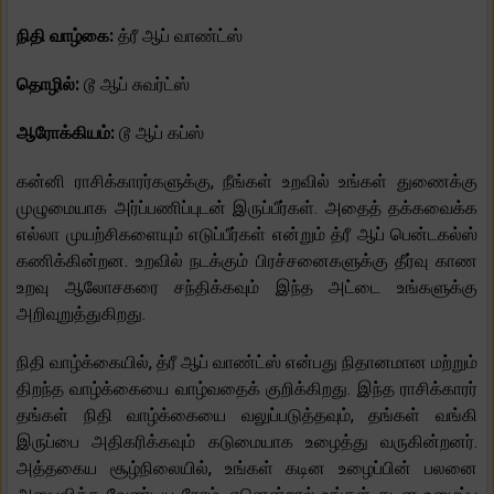
நிதி வாழ்கை:
த்ரீ ஆப் வாண்ட்ஸ்
தொழில்:
டூ ஆப் சுவர்ட்ஸ்
ஆரோக்கியம்:
டூ ஆப் கப்ஸ்
கன்னி ராசிக்காரர்களுக்கு, நீங்கள் உறவில் உங்கள் துணைக்கு
முழுமையாக அர்ப்பணிப்புடன் இருப்பீர்கள். அதைத் தக்கவைக்க
எல்லா முயற்சிகளையும் எடுப்பீர்கள் என்றும் த்ரீ ஆப் பென்டகல்ஸ்
கணிக்கின்றன. உறவில் நடக்கும் பிரச்சனைகளுக்கு தீர்வு காண
உறவு ஆலோசகரை சந்திக்கவும் இந்த அட்டை உங்களுக்கு
அறிவுறுத்துகிறது.
நிதி வாழ்க்கையில், த்ரீ ஆப் வாண்ட்ஸ் என்பது நிதானமான மற்றும்
திறந்த வாழ்க்கையை வாழ்வதைக் குறிக்கிறது. இந்த ராசிக்காரர்
தங்கள் நிதி வாழ்க்கையை வலுப்படுத்தவும், தங்கள் வங்கி
இருப்பை அதிகரிக்கவும் கடுமையாக உழைத்து வருகின்றனர்.
அத்தகைய சூழ்நிலையில், உங்கள் கடின உழைப்பின் பலனை