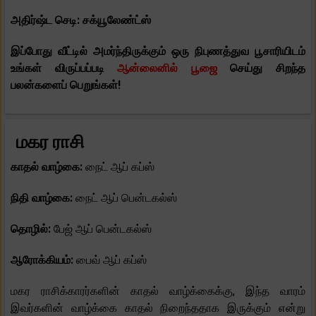
அதிர்ஷ்ட செடி: சக்யூலேண்ட்ஸ்
இப்போது வீட்டில் அமர்ந்திருக்கும் ஒரு நிபுணத்துவ பூசாரியிடம்
உங்கள் விருப்பப்படி
ஆன்லைனில் பூஜை
செய்து சிறந்த
பலன்களைப் பெறுங்கள்!
மகர ராசி
காதல் வாழ்கை:
நைட் ஆப் கப்ஸ்
நிதி வாழ்கை:
நைட் ஆப் பென்டகல்ஸ்
தொழில்:
பேஜ் ஆப் பென்டகல்ஸ்
ஆரோக்கியம்:
பைவ் ஆப் கப்ஸ்
மகர ராசிக்காரர்களின் காதல் வாழ்க்கைக்கு, இந்த வாரம்
இவர்களின் வாழ்க்கை காதல் நிறைந்ததாக இருக்கும் என்று