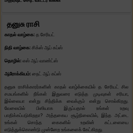
அதிர்ஷ்ட செடி: வாட்டர் லில்லி
தனுசு ராசி
காதல் வாழ்கை:
த சேரியட்
நிதி வாழ்கை:
சிக்ஸ் ஆப் கப்ஸ்
தொழில்:
எஸ் ஆப் வாண்ட்ஸ்
ஆரோக்கியம்:
நைட் ஆப் கப்ஸ்
தனுசு ராசிக்காரர்களின் காதல் வாழ்க்கையில் த சேரியட் சில
சமயங்களில் நீங்கள் இதுவரை எடுத்த முடிவுகள் சரியா,
இல்லையா என்று சிந்திக்க வைக்கும் என்று சொல்கிறது.
வேலையில் பிஸியாக இருப்பதால் உங்கள் உறவு
பாதிக்கப்படுகிறதா? அத்தகைய சூழ்நிலையில், இந்த அட்டை
உங்கள் சொந்த கைகளில் உறவின் கட்டளையை
எடுத்துக்கொண்டு முன்னேற உங்களைக் கேட்கிறது.