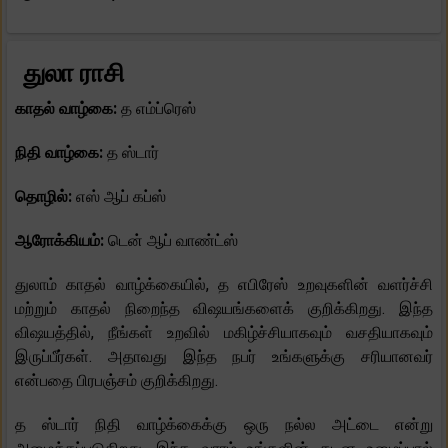
துலா ராசி
காதல் வாழ்கை:
த எம்ப்ரெஸ்
நிதி வாழ்கை:
த ஸ்டார்
தொழில்:
எஸ் ஆப் கப்ஸ்
ஆரோக்கியம்:
டென் ஆப் வாண்ட்ஸ்
துலாம் காதல் வாழ்க்கையில், த எபிரேஸ் உறவுகளின் வளர்ச்சி
மற்றும் காதல் நிறைந்த விஷயங்களைக் குறிக்கிறது. இந்த
விஷயத்தில், நீங்கள் உறவில் மகிழ்ச்சியாகவும் வசதியாகவும்
இருப்பீர்கள். அதாவது இந்த நபர் உங்களுக்கு சரியானவர்
என்பதை பிரபஞ்சம் குறிக்கிறது.
த ஸ்டார் நிதி வாழ்க்கைக்கு ஒரு நல்ல அட்டை என்று