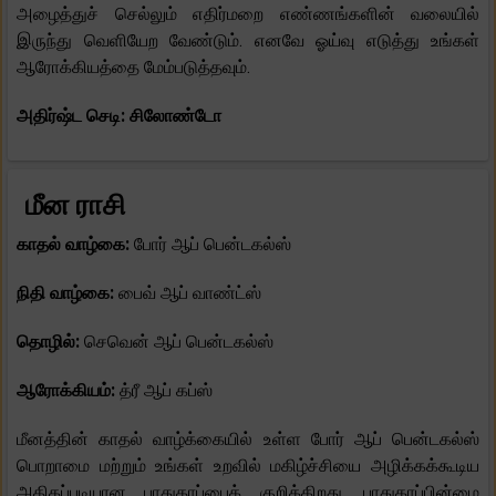
அழைத்துச் செல்லும் எதிர்மறை எண்ணங்களின் வலையில்
இருந்து வெளியேற வேண்டும். எனவே ஓய்வு எடுத்து உங்கள்
ஆரோக்கியத்தை மேம்படுத்தவும்.
அதிர்ஷ்ட செடி: சிலோண்டோ
மீன ராசி
காதல் வாழ்கை:
போர் ஆப் பென்டகல்ஸ்
நிதி வாழ்கை:
பைவ் ஆப் வாண்ட்ஸ்
தொழில்:
செவென் ஆப் பென்டகல்ஸ்
ஆரோக்கியம்:
த்ரீ ஆப் கப்ஸ்
மீனத்தின் காதல் வாழ்க்கையில் உள்ள போர் ஆப் பென்டகல்ஸ்
பொறாமை மற்றும் உங்கள் உறவில் மகிழ்ச்சியை அழிக்கக்கூடிய
அதிகப்படியான பாதுகாப்பைக் குறிக்கிறது. பாதுகாப்பின்மை