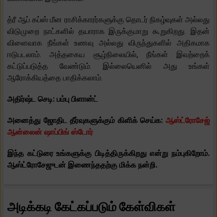
த்ரீ ஆப் கப்ஸ் மீன ராசிக்காரர்களுக்கு தொடர் நிகழ்வுகள் அல்லது
விடுமுறை நாட்களில் தயாராக இருக்குமாறு கூறுகிறது. இதன்
விளைவாக நீங்கள் உணவு அல்லது விருந்துகளில் அதிகமாக
ஈடுபடலாம். அத்தகைய சூழ்நிலையில், நீங்கள் இவற்றைக்
கட்டுப்படுத்த வேண்டும். இல்லையெனில் அது உங்கள்
ஆரோக்கியத்தை பாதிக்கலாம்.
அதிர்ஷ்ட செடி: பம்பு பிளான்ட்
அனைத்து ஜோதிட தீர்வுகளுக்கும் கிளிக் செய்க:
ஆஸ்ட்ரோசேஜ்
ஆன்லைன் ஷாப்பிங் ஸ்டோர்
இந்த கட்டுரை உங்களுக்கு பிடித்திருக்கிறது என்று நம்புகிறோம்.
ஆஸ்ட்ரோசேஜுடன் இணைந்ததற்கு மிக்க நன்றி.
அடிக்கடி கேட்கப்படும் கேள்விகள்