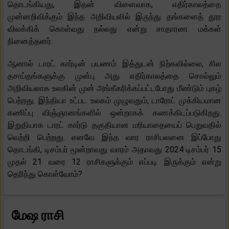
தொடங்கியது, இதன் விளைவாக, எதிர்காலத்தை
முன்னறிவிக்கும் இந்த அறிவியலில் இருந்து தங்களைத் தூர
விலக்கிக் கொள்வது நல்லது என்று சாதாரண மக்கள்
நினைத்தனர்.
ஆனால் டாரட் கார்டின் பயணம் இத்துடன் நிற்கவில்லை, சில
தசாப்தங்களுக்கு முன்பு அது எதிர்காலத்தை சொல்லும்
அறிவியலாக உலகின் முன் அங்கீகரிக்கப்பட்டபோது மீண்டும் புகழ்
பெற்றது. இந்தியா உட்பட உலகம் முழுவதும், டாரோட் முக்கியமான
கணிப்பு விஞ்ஞானங்களில் ஒன்றாகக் கணக்கிடப்படுகிறது.
இறுதியாக டாரட் கார்டு தகுதியான மரியாதையைப் பெறுவதில்
வெற்றி பெற்றது. எனவே இந்த வார ராசிபலனை இப்போது
தொடங்கி, டிசம்பர் மூன்றாவது வாரம் அதாவது 2024 டிசம்பர் 15
முதல் 21 வரை 12 ராசிகளுக்கும் எப்படி இருக்கும் என்று
தெரிந்து கொள்வோம்?
மேஷ ராசி