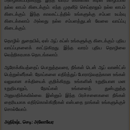
அழைக்கப்படுகிறது. இந்த வாரம் உங்களின் கடின உழைப்பால்
நல்ல லாபம் கிடைக்கும். எந்த முதலீடு செய்தாலும் நல்ல லாபம்
கிடைக்கும். இந்த காலகட்டத்தில் உங்களுக்கு சம்பள உயர்வு
கிடைக்கலாம் அல்லது நல்ல சம்பளத்துடன் வேலை வாய்ப்பு
கிடைக்கும்.
தொழில் துறையில், ஏஸ் ஆப் கப்ஸ் உங்களுக்கு கிடைக்கும் புதிய
வாய்ப்புகளைக் காட்டுகிறது. இந்த வாரம் புதிய தொழிலை
வெற்றிகரமாக தொடங்கலாம்.
ஆரோக்கியத்தைப் பொறுத்தவரை, நீங்கள் டென் ஆப் வாண்ட்ஸ்
பெற்றுள்ளீர்கள். நோய்களை எதிர்த்துப் போராடுவதற்கான உங்கள்
வலுவான சக்தியைக் குறிக்கிறது. உங்களின் உறுதியான மன
உறுதியாலும், நோய்கள் உங்களைத் துன்புறுத்த
அனுமதிக்கவில்லை. இன்னும் இந்த பிரச்சனைகளை நீங்கள்
தைரியமாக எதிர்கொள்கிறீர்கள் என்பதை நாங்கள் உங்களுக்குச்
சொல்வோம்.
அதிர்ஷ்ட செடி: அலோவேர