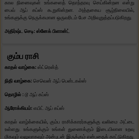
கால நினைவுகள் உங்களைத் தொந்தரவு செய்கின்றன என்று
பைவ் ஆப் கப்ஸ் கூறுகின்றன. அத்தகைய சூழ்நிலையில்,
உங்களுக்கு நெருக்கமான ஒருவரிடம் பேச அறிவுறுத்தப்படுகிறது.
அதிர்ஷ்ட செடி: ஸ்னேக் பிளான்ட்
கும்ப ராசி
காதல் வாழ்கை:
ஸ்ட்ரென்த்
நிதி வாழ்கை:
செவென் ஆப் பென்டகல்ஸ்
தொழில் :
டூ ஆப் கப்ஸ்
ஆரோக்கியம்:
எயிட் ஆப் கப்ஸ்
காதல் வாழ்க்கையில், கும்ப ராசிக்காரர்களுக்கு வலிமை அட்டை
உள்ளது. உங்களுக்கும் உங்கள் துணைக்கும் இடையிலான உறவு
மிகவும் வலுவாகவும் அன்புடன் இருக்கும் என்பதைக் காட்டுகிறது.