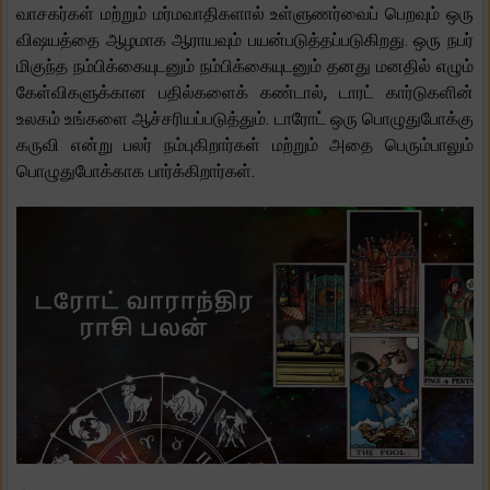
வாசகர்கள் மற்றும் மர்மவாதிகளால் உள்ளுணர்வைப் பெறவும் ஒரு
விஷயத்தை ஆழமாக ஆராயவும் பயன்படுத்தப்படுகிறது. ஒரு நபர்
மிகுந்த நம்பிக்கையுடனும் நம்பிக்கையுடனும் தனது மனதில் எழும்
கேள்விகளுக்கான பதில்களைக் கண்டால், டாரட் கார்டுகளின்
உலகம் உங்களை ஆச்சரியப்படுத்தும். டாரோட் ஒரு பொழுதுபோக்கு
கருவி என்று பலர் நம்புகிறார்கள் மற்றும் அதை பெரும்பாலும்
பொழுதுபோக்காக பார்க்கிறார்கள்.