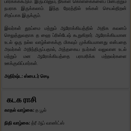
பார்க்கக்கூடும். இருப்பினும், நீங்கள் கொள்கைகளைப் பின்பற்றும்
நபராக இருக்கலாம். இந்த நேரத்தில் உங்கள் செயல்திறன்
சிறப்பாக இருக்கும்.
இவர்கள் தூய்மை மற்றும் ஆரோக்கியத்தில் அதிக கவனம்
செலுத்துவதாக த ஹை ப்ரிஸ்டேஷ் கூறுகிறார். ஆரோக்கியமான
உடல் ஒரு நல்ல வாழ்க்கைக்கு மிகவும் முக்கியமானது என்பதை
அவர்கள் அறிந்திருப்பதால், அத்தகைய நபர்கள் வலுவான உடல்
மற்றும் மன ஆரோக்கியத்தை பராமரிக்க மற்றவர்களை
ஊக்குவிப்பார்கள்.
அதிர்ஷ்ட: ஸ்பைடர் செடி
கடக ராசி
காதல் வாழ்கை:
த பூல்
நிதி வாழ்கை:
த்ரீ ஆப் வாண்ட்ஸ்