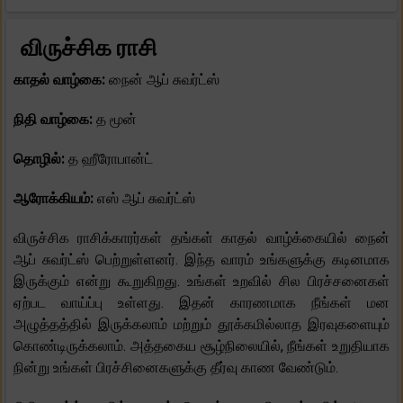
விருச்சிக ராசி
காதல் வாழ்கை:
நைன் ஆப் சுவர்ட்ஸ்
நிதி வாழ்கை:
த மூன்
தொழில்:
த ஹீரோபான்ட்
ஆரோக்கியம்:
எஸ் ஆப் சுவர்ட்ஸ்
விருச்சிக ராசிக்காரர்கள் தங்கள் காதல் வாழ்க்கையில் நைன்
ஆப் சுவர்ட்ஸ் பெற்றுள்ளனர். இந்த வாரம் உங்களுக்கு கடினமாக
இருக்கும் என்று கூறுகிறது. உங்கள் உறவில் சில பிரச்சனைகள்
ஏற்பட வாய்ப்பு உள்ளது. இதன் காரணமாக நீங்கள் மன
அழுத்தத்தில் இருக்கலாம் மற்றும் தூக்கமில்லாத இரவுகளையும்
கொண்டிருக்கலாம். அத்தகைய சூழ்நிலையில், நீங்கள் உறுதியாக
நின்று உங்கள் பிரச்சினைகளுக்கு தீர்வு காண வேண்டும்.