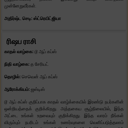
முன்னேறுவீர்கள்.
அதிர்ஷ்ட செடி: ஸ்ட்ரெயிட்ஜியா
ரிஷப ராசி
காதல் வாழ்கை:
டூ ஆப் கப்ஸ்
நிதி வாழ்கை:
த சேரியட்
தொழில்:
செவென் ஆப் கப்ஸ்
ஆரோக்கியம்:
ஜஸ்டிஸ்
டூ ஆப் கப்ஸ் குறிப்பாக காதல் வாழ்க்கையில் இரண்டு நபர்களின்
ஒன்றியத்தைக் குறிக்கிறது. அத்தகைய சூழ்நிலையில், இந்த
அட்டை உங்கள் உறவையும் குறிக்கிறது. இந்த வாரம் நீங்கள்
விரும்பும் நபரிடம் உங்கள் உணர்வுகளை வெளிப்படுத்தலாம்