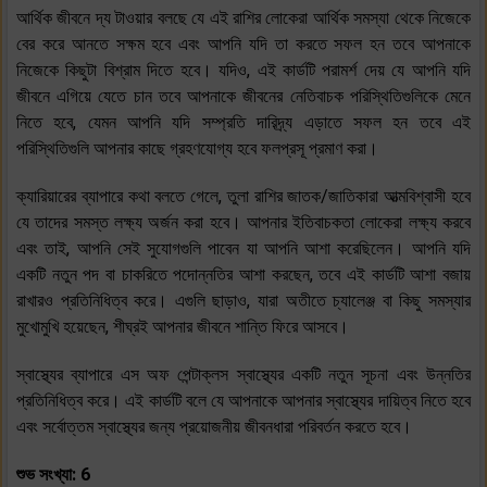
আর্থিক জীবনে দ্য টাওয়ার বলছে যে এই রাশির লোকেরা আর্থিক সমস্যা থেকে নিজেকে
বের করে আনতে সক্ষম হবে এবং আপনি যদি তা করতে সফল হন তবে আপনাকে
নিজেকে কিছুটা বিশ্রাম দিতে হবে। যদিও, এই কার্ডটি পরামর্শ দেয় যে আপনি যদি
জীবনে এগিয়ে যেতে চান তবে আপনাকে জীবনের নেতিবাচক পরিস্থিতিগুলিকে মেনে
নিতে হবে, যেমন আপনি যদি সম্প্রতি দারিদ্র্য এড়াতে সফল হন তবে এই
পরিস্থিতিগুলি আপনার কাছে গ্রহণযোগ্য হবে ফলপ্রসূ প্রমাণ করা।
ক্যারিয়ারের ব্যাপারে কথা বলতে গেলে, তুলা রাশির জাতক/জাতিকারা আত্মবিশ্বাসী হবে
যে তাদের সমস্ত লক্ষ্য অর্জন করা হবে। আপনার ইতিবাচকতা লোকেরা লক্ষ্য করবে
এবং তাই, আপনি সেই সুযোগগুলি পাবেন যা আপনি আশা করেছিলেন। আপনি যদি
একটি নতুন পদ বা চাকরিতে পদোন্নতির আশা করছেন, তবে এই কার্ডটি আশা বজায়
রাখারও প্রতিনিধিত্ব করে। এগুলি ছাড়াও, যারা অতীতে চ্যালেঞ্জ বা কিছু সমস্যার
মুখোমুখি হয়েছেন, শীঘ্রই আপনার জীবনে শান্তি ফিরে আসবে।
স্বাস্থ্যের ব্যাপারে এস অফ পেন্টাক্লস স্বাস্থ্যের একটি নতুন সূচনা এবং উন্নতির
প্রতিনিধিত্ব করে। এই কার্ডটি বলে যে আপনাকে আপনার স্বাস্থ্যের দায়িত্ব নিতে হবে
এবং সর্বোত্তম স্বাস্থ্যের জন্য প্রয়োজনীয় জীবনধারা পরিবর্তন করতে হবে।
শুভ সংখ্যা: 6