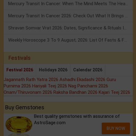
Mercury Transit In Cancer: When The Mind Meets The Heart!
Mercury Transit In Cancer 2026: Check Out What It Brings For You
Shravan Somvar Vrat 2026: Dates, Significance & Rituals In August
Weekly Horoscope 3 To 9 August, 2026: List Of Fasts & Festivals
Festivals
Festival 2026
Holidays 2026
Calendar 2026
Jagannath Rath Yatra 2026
Ashadhi Ekadashi 2026
Guru
Purnima 2026
Hariyali Teej 2026
Nag Panchami 2026
Onam/Thiruvonam 2026
Raksha Bandhan 2026
Kajari Teej 2026
Buy Gemstones
Best quality gemstones with assurance of
AstroSage.com
BUY NOW