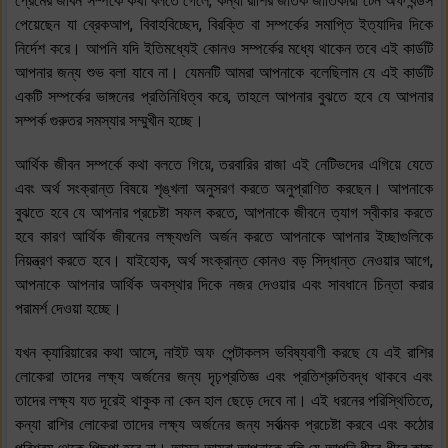
প্রেমের জীবন সম্পর্কে কথা বলতে গেলে, কন্যা রাশির জাতক জাতিকারা টেন অফ বন্ডস
পেয়েছেন যা ব্রেকআপ, বিবাহবিচ্ছেদ, বিরক্তি বা সম্পর্কের সমাপ্তি ইত্যাদির দিকে
নির্দেশ করে। আপনি যদি ইতিমধ্যেই কোনও সম্পর্কের মধ্যে থাকেন তবে এই কার্ডটি
আপনার জন্য শুভ বলা যাবে না। যেমনটি আমরা আপনাকে বলেছিলাম যে এই কার্ডটি
একটি সম্পর্কের ভাঙ্গনের প্রতিনিধিত্ব করে, তাহলে আপনার বুঝতে হবে যে আপনার
সম্পর্ক গুরুতর সমস্যার সম্মুখীন হচ্ছে।
আর্থিক জীবন সম্পর্কে কথা বলতে গিয়ে, তরবারির রাজা এই নেটিভদের এগিয়ে যেতে
এবং অর্থ সংক্রান্ত বিষয়ে শৃঙ্খলা অনুসরণ করতে অনুপ্রাণিত করছেন। আপনাকে
বুঝতে হবে যে আপনার প্রচেষ্টা সফল করতে, আপনাকে জীবনে ত্যাগ স্বীকার করতে
হবে কারণ আর্থিক জীবনের লক্ষ্যগুলি অর্জন করতে আপনাকে আপনার ইচ্ছাগুলিকে
নিয়ন্ত্রণ করতে হবে। যাইহোক, অর্থ সংক্রান্ত কোনও বড় সিদ্ধান্ত নেওয়ার আগে,
আপনাকে আপনার আর্থিক অবস্থার দিকে নজর দেওয়ার এবং সাবধানে চিন্তা করার
পরামর্শ দেওয়া হচ্ছে।
যখন ক্যারিয়ারের কথা আসে, নাইট অফ পেন্টাকলস ভবিষ্যবাণী করছে যে এই রাশির
লোকেরা তাদের লক্ষ্য অর্জনের জন্য দৃঢ়প্রতিজ্ঞ এবং প্রতিশ্রুতিবদ্ধ থাকবে এবং
তাদের লক্ষ্য যত দূরেই থাকুক না কেন হাল ছেড়ে দেবে না। এই ধরনের পরিস্থিতিতে,
কন্যা রাশির লোকেরা তাদের লক্ষ্য অর্জনের জন্য সর্বাত্মক প্রচেষ্টা করবে এবং কঠোর