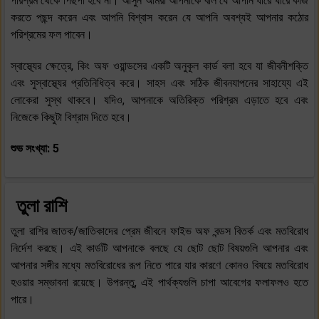
পরিশ্রম থেকে পিছপা হবে না। আসুন আমরা আপনাকে বলি যে আপনি ধীরে ধীরে কাজ
করতে পছন্দ করেন এবং আপনি বিশ্বাস করেন যে আপনি অবশ্যই আপনার কঠোর
পরিশ্রমের ফল পাবেন।
স্বাস্থ্যের ক্ষেত্রে, কিং অফ ওয়ান্ডসের একটি অনুকূল কার্ড বলা হবে যা জীবনীশক্তি
এবং সুস্বাস্থ্যের প্রতিনিধিত্ব করে। সাহস এবং সঠিক জীবনযাপনের সাহায্যে এই
লোকেরা সুস্থ থাকবে। যদিও, আপনাকে অতিরিক্ত পরিশ্রম এড়াতে হবে এবং
নিজেকে কিছুটা বিশ্রাম দিতে হবে।
শুভ সংখ্যা: 5
তুলা রাশি
তুলা রাশির জাতক/জাতিকাদের প্রেম জীবনে ফাইভ অফ বন্ডস বিতর্ক এবং মতবিরোধ
নির্দেশ করছে। এই কার্ডটি আপনাকে বলছে যে ছোট ছোট বিষয়গুলি আপনার এবং
আপনার সঙ্গীর মধ্যে মতবিরোধের রূপ নিতে পারে যার কারণে কোনও বিষয়ে মতবিরোধ
হওয়ার সম্ভাবনা রয়েছে। উপরন্তু, এই পার্থক্যগুলি চাপা আবেগের ফলাফলও হতে
পারে।