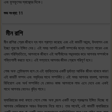
এবং ফুসফুসের স্বাস্থ্যের দিকে।
শুভ সংখ্যা: 11
মীন রাশি
মীন রাশিরা প্রেম জীবনে দ্য সান প্রাপ্ত করেছে এবং এই কার্ডটি আনন্দ, উদযাপন এবং
ইচ্ছা পূরণের ইঙ্গিত দেয়। এই সময় আপনি একটি সম্পর্কের মধ্যে পড়তে পারেন এবং
এমন পরিস্থিতিতে, আপনাকে জীবনে এই আশীর্বাদের সদ্ব্যবহার করে আপনার সম্পর্ককে
শক্তিশালী করতে হবে। এই সপ্তাহে আপনার জীবন প্রেমে পরিপূর্ণ হবে।
পেজ অফ পেন্টাক্লস বলে যে এই ব্যক্তিদের একটি দুর্দান্ত আর্থিক জীবন থাকবে কারণ
এই কার্ডটি সম্পদ এবং সমৃদ্ধির সাথে সম্পর্কিত। এই সময় আপনার ব্যবসা, আপনার
বিনিয়োগ এবং অর্থ সম্পর্কিত যে কোনও কাজ আপনাকে লাভ এনে দেবে এবং একই
সাথে আপনার বেতনও বৃদ্ধি পাবে।
ক্যারিয়ারের কথা বলতে গেলে পেজ অফ বন্ডস একটি নতুন প্রকল্পের ইঙ্গিত দিচ্ছে যা
আপনার কেরিয়ারকে আরও উচ্চতায় নিয়ে যাবে। তার সাথেই, এই কার্ডটি ক্যারিয়ারে