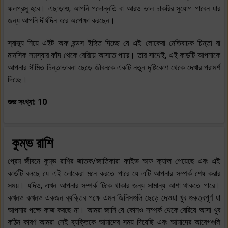
ফলপ্রসূ হবে। এছাড়াও, আপনি পদোন্নতি বা আরও ভাল চাকরির সুযোগ পাবেন যার
জন্য আপনি দীর্ঘদিন ধরে অপেক্ষা করছেন।
স্বাস্থ্য নিয়ে এইট অফ বন্ডস ইঙ্গিত দিচ্ছে যে এই লোকেরা নেতিবাচক চিন্তা বা
মানসিক সমস্যার ফাঁদ থেকে বেরিয়ে আসতে পারে। তার সাথেই, এই কার্ডটি আপনাকে
আপনার সীমিত চিন্তাভাবনা ছেড়ে জীবনকে একটি নতুন দৃষ্টিকোণ থেকে দেখার পরামর্শ
দিচ্ছে।
শুভ সংখ্যা: 10
কুম্ভ রাশি
প্রেম জীবনে কুম্ভ রাশির জাতক/জাতিকারা ফাইভ অফ ক্যাপ্স পেয়েছে এবং এই
কার্ডটি বলছে যে এই লোকেরা মনে করতে পারে যে এটি আপনার সম্পর্ক শেষ করার
সময়। যদিও, এখন আপনার সম্পর্ক টিকে থাকার জন্য সামান্য আশা থাকতে পারে।
কখনও কখনও একজন ব্যক্তির পক্ষে এমন জিনিসগুলি ছেড়ে দেওয়া খুব গুরুত্বপূর্ণ যা
আপনার পক্ষে কাজ করছে না। আমরা জানি যে কোনও সম্পর্ক থেকে বেরিয়ে আসা খুব
কঠিন কারণ আমরা সেই ব্যক্তিকে আমাদের সময় দিয়েছি এবং আমাদের আবেগগুলি