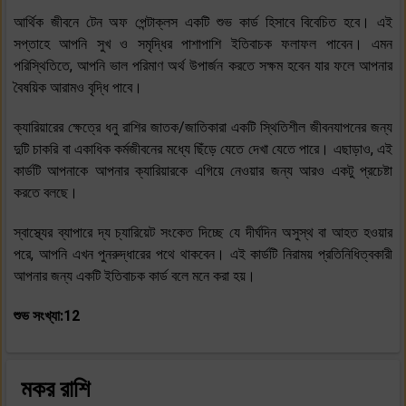
আর্থিক জীবনে টেন অফ পেন্টাক্লস একটি শুভ কার্ড হিসাবে বিবেচিত হবে। এই
সপ্তাহে আপনি সুখ ও সমৃদ্ধির পাশাপাশি ইতিবাচক ফলাফল পাবেন। এমন
পরিস্থিতিতে, আপনি ভাল পরিমাণ অর্থ উপার্জন করতে সক্ষম হবেন যার ফলে আপনার
বৈষয়িক আরামও বৃদ্ধি পাবে।
ক্যারিয়ারের ক্ষেত্রে ধনু রাশির জাতক/জাতিকারা একটি স্থিতিশীল জীবনযাপনের জন্য
দুটি চাকরি বা একাধিক কর্মজীবনের মধ্যে ছিঁড়ে যেতে দেখা যেতে পারে। এছাড়াও, এই
কার্ডটি আপনাকে আপনার ক্যারিয়ারকে এগিয়ে নেওয়ার জন্য আরও একটু প্রচেষ্টা
করতে বলছে।
স্বাস্থ্যের ব্যাপারে দ্য চ্যারিয়েট সংকেত দিচ্ছে যে দীর্ঘদিন অসুস্থ বা আহত হওয়ার
পরে, আপনি এখন পুনরুদ্ধারের পথে থাকবেন। এই কার্ডটি নিরাময় প্রতিনিধিত্বকারী
আপনার জন্য একটি ইতিবাচক কার্ড বলে মনে করা হয়।
শুভ সংখ্যা:12
মকর রাশি