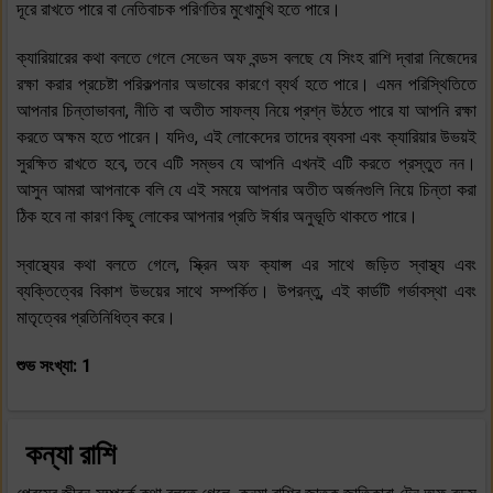
দূরে রাখতে পারে বা নেতিবাচক পরিণতির মুখোমুখি হতে পারে।
ক্যারিয়ারের কথা বলতে গেলে সেভেন অফ বন্ডস বলছে যে সিংহ রাশি দ্বারা নিজেদের
রক্ষা করার প্রচেষ্টা পরিকল্পনার অভাবের কারণে ব্যর্থ হতে পারে। এমন পরিস্থিতিতে
আপনার চিন্তাভাবনা, নীতি বা অতীত সাফল্য নিয়ে প্রশ্ন উঠতে পারে যা আপনি রক্ষা
করতে অক্ষম হতে পারেন। যদিও, এই লোকেদের তাদের ব্যবসা এবং ক্যারিয়ার উভয়ই
সুরক্ষিত রাখতে হবে, তবে এটি সম্ভব যে আপনি এখনই এটি করতে প্রস্তুত নন।
আসুন আমরা আপনাকে বলি যে এই সময়ে আপনার অতীত অর্জনগুলি নিয়ে চিন্তা করা
ঠিক হবে না কারণ কিছু লোকের আপনার প্রতি ঈর্ষার অনুভূতি থাকতে পারে।
স্বাস্থ্যের কথা বলতে গেলে, স্ক্রিন অফ ক্যাপ্স এর সাথে জড়িত স্বাস্থ্য এবং
ব্যক্তিত্বের বিকাশ উভয়ের সাথে সম্পর্কিত। উপরন্তু, এই কার্ডটি গর্ভাবস্থা এবং
মাতৃত্বের প্রতিনিধিত্ব করে।
শুভ সংখ্যা: 1
কন্যা রাশি