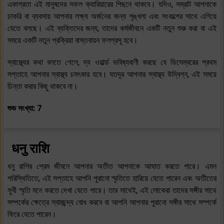
একাগ্রতা এই মানুষদের সফল ক্যারিয়ারের পিছনে থাকবে। যদিও, সম্রাট আপনাকে
চাকরি বা ব্যবসায় আপনার লক্ষ্য অর্জনের জন্য শৃঙ্খলা এবং সংকল্পের সাথে এগিয়ে
যেতে বলছে। এই ব্যক্তিদের জন্য, তাদের কর্মজীবনে একটি নতুন শুরু করা বা এই
সময়ে একটি নতুন প্রক্রিয়া বাস্তবায়ন ফলপ্রসূ হবে।
স্বাস্থ্যের কথা বলতে গেলে, দ্য ওয়ার্ল্ড ভবিষ্যবাণী করছে যে ডিসেম্বরের প্রথম
সপ্তাহে আপনার স্বাস্থ্য চমৎকার হবে। যতদূর আপনার স্বাস্থ্য উদ্বিগ্ন, এই সময়ে
চিন্তা করার কিছু থাকবে না।
শুভ সংখ্যা: 7
धनु राशि
ধনু রাশির প্রেম জীবনে আপনার অতীত আপনাকে আঘাত করতে পারে। এমন
পরিস্থিতিতে, এই সপ্তাহে আপনি পুরানো স্মৃতিতে হারিয়ে যেতে পারেন এবং অতীতের
সুখী স্মৃতি মনে করতে দেখা যেতে পারে। তার সাথেই, এই লোকেরা তাদের সঙ্গীর সাথে
সম্পর্কের ক্ষেত্রে স্বাচ্ছন্দ্য বোধ করবে বা আপনি আপনার পুরানো সঙ্গীর সাথে সম্পর্কে
ফিরে যেতে পারেন।