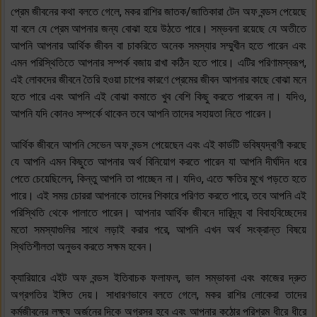
প্রেম জীবনের কথা বলতে গেলে, মকর রাশির জাতক/জাতিকারা টেন অফ বন্ডস পেয়েছে
যা বলে যে প্রেম আপনার জন্য বোঝা হয়ে উঠতে পারে। সম্ভবনা রয়েছে যে অতীতে
আপনি আপনার আর্থিক জীবন বা চাকরিতে অনেক সমস্যার সম্মুখীন হতে পারেন এবং
এমন পরিস্থিতিতে আপনার সম্পর্ক বজায় রাখা কঠিন হতে পারে। এটির পরিণামস্বরূপ,
এই লোকদের জীবনে তৈরি হওয়া চাপের কারণে প্রেমের জীবন আপনার কাছে বোঝা মনে
হতে পারে এবং আপনি এই বোঝা কমাতে খুব বেশি কিছু করতে পারবেন না। যদিও,
আপনি যদি কোনও সম্পর্কে থাকেন তবে আপনি তাদের সহায়তা নিতে পারেন।
আর্থিক জীবনে আপনি সেভেন অফ বন্ডস পেয়েছেন এবং এই কার্ডটি ভবিষ্যদ্বাণী করছে
যে আপনি এমন কিছুতে আপনার অর্থ বিনিয়োগ করতে পারেন যা আপনি দীর্ঘদিন ধরে
পেতে চেয়েছিলেন, কিন্তু আপনি তা পাচ্ছেন না। যদিও, এতে ক্ষতির মুখে পড়তে হতে
পারে। এই সময় চোররা আপনাকে তাদের শিকারে পরিণত করতে পারে, তবে আপনি এই
পরিস্থিতি থেকে পালাতে পারেন। আপনার আর্থিক জীবনে দারিদ্র্য বা বিবাহবিচ্ছেদের
মতো সমস্যাগুলির সাথে লড়াই করার পরে, আপনি এখন অর্থ সংক্রান্ত বিষয়ে
স্থিতিশীলতা অনুভব করতে সক্ষম হবেন।
ক্যারিয়ারে এইট অফ বন্ডস ইতিবাচক ফলাফল, ভাল সম্ভাবনা এবং কাজের দ্রুত
অগ্রগতির ইঙ্গিত দেয়। সাধারণভাবে বলতে গেলে, মকর রাশির লোকেরা তাদের
কর্মজীবনের লক্ষ্য অর্জনের দিকে অগ্রসর হবে এবং আপনার কঠোর পরিশ্রম ধীরে ধীরে