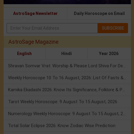
AstroSage Newsletter
Daily Horoscope on Email
SUBSCRIBE
AstroSage Magazine
English
Hindi
Year 2026
Shravan Somvar Vrat: Worship & Please Lord Shiva For Desired Groom!
Weekly Horoscope 10 To 16 August, 2026: List Of Fasts & Festivals
Kamika Ekadashi 2026: Know Its Significance, Folklore & Puja Rituals
Tarot Weekly Horoscope: 9 August To 15 August, 2026
Numerology Weekly Horoscope: 9 August To 15 August, 2026
Total Solar Eclipse 2026: Know Zodiac Wise Prediction