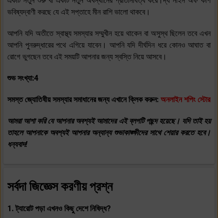
একটি নতুন শুরু বা একটি নতুন অবস্থানের প্রতিনিধিত্ব করে।দ্য নাইন অফ কাপ
ভবিষ্যদ্বাণী করছে যে এই সপ্তাহে মীন রাশি ভালো থাকবে।
আপনি যদি অতীতে স্বাস্থ্য সমস্যার সম্মুখীন হয়ে থাকেন বা অসুস্থ ছিলেন তবে এখন
আপনি পুনরুদ্ধারের পথে এগিয়ে যাবেন। আপনি যদি দীর্ঘদিন ধরে কোনও আঘাত বা
রোগে ভুগছেন তবে এই সময়টি আপনার জন্য স্বস্তি নিয়ে আসবে।
শুভ সংখ্যা:4
সমস্ত জ্যোতিষীয় সমস্যার সমাধানের জন্য এখানে ক্লিক করুন:
অনলাইন শপিং স্টোর
আমরা আশা করি যে আপনার অবশ্যই আমাদের এই ব্লগটি পছন্দ হয়েছে। যদি তাই হয়
তাহলে আপনাকে অবশ্যই আপনার অন্যান্য শুভাকাঙ্ক্ষীদের সাথে শেয়ার করতে হবে।
ধন্যবাদ!
সর্বদা জিজ্ঞেস করণীয় প্রশ্ন
1. ট্যারোট পড়া এখনও কিছু দেশে নিষিদ্ধ?