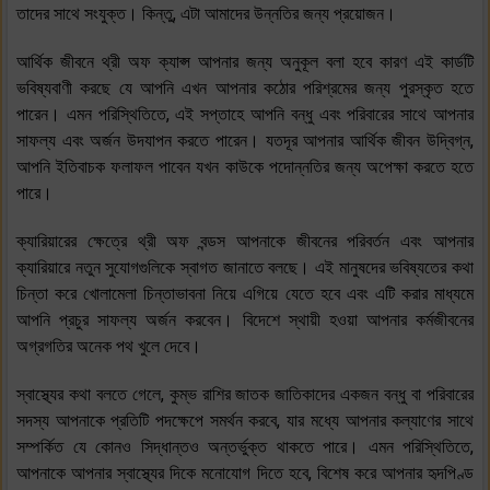
তাদের সাথে সংযুক্ত। কিন্তু, এটা আমাদের উন্নতির জন্য প্রয়োজন।
আর্থিক জীবনে থ্রী অফ ক্যাপ্স আপনার জন্য অনুকূল বলা হবে কারণ এই কার্ডটি
ভবিষ্যবাণী করছে যে আপনি এখন আপনার কঠোর পরিশ্রমের জন্য পুরস্কৃত হতে
পারেন। এমন পরিস্থিতিতে, এই সপ্তাহে আপনি বন্ধু এবং পরিবারের সাথে আপনার
সাফল্য এবং অর্জন উদযাপন করতে পারেন। যতদূর আপনার আর্থিক জীবন উদ্বিগ্ন,
আপনি ইতিবাচক ফলাফল পাবেন যখন কাউকে পদোন্নতির জন্য অপেক্ষা করতে হতে
পারে।
ক্যারিয়ারের ক্ষেত্রে থ্রী অফ বন্ডস আপনাকে জীবনের পরিবর্তন এবং আপনার
ক্যারিয়ারে নতুন সুযোগগুলিকে স্বাগত জানাতে বলছে। এই মানুষদের ভবিষ্যতের কথা
চিন্তা করে খোলামেলা চিন্তাভাবনা নিয়ে এগিয়ে যেতে হবে এবং এটি করার মাধ্যমে
আপনি প্রচুর সাফল্য অর্জন করবেন। বিদেশে স্থায়ী হওয়া আপনার কর্মজীবনের
অগ্রগতির অনেক পথ খুলে দেবে।
স্বাস্থ্যের কথা বলতে গেলে, কুম্ভ রাশির জাতক জাতিকাদের একজন বন্ধু বা পরিবারের
সদস্য আপনাকে প্রতিটি পদক্ষেপে সমর্থন করবে, যার মধ্যে আপনার কল্যাণের সাথে
সম্পর্কিত যে কোনও সিদ্ধান্তও অন্তর্ভুক্ত থাকতে পারে। এমন পরিস্থিতিতে,
আপনাকে আপনার স্বাস্থ্যের দিকে মনোযোগ দিতে হবে, বিশেষ করে আপনার হৃদপিণ্ড