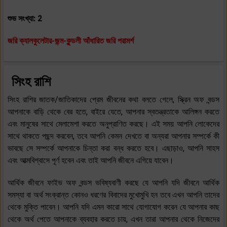
শুভ সংখ্যা: 2
জরি ক্যালকুলেটার-জন্ম-কুন্ডলী আঁধারিত জরি পরামর্শ
সিংহ রাশি
সিংহ রাশির জাতক/জাতিকাদের প্রেম জীবনের কথা বলতে গেলে, স্ক্রিন অফ বন্ডস
আপনাকে বাড়ি থেকে বের হতে, বাইরে যেতে, আপনার স্বতন্ত্রতাকে আলিঙ্গন করতে
এবং মানুষের সাথে মেলামেশা করতে অনুপ্রাণিত করছে। এই সময় আপনি লোকেদের
সাথে থাকতে পছন্দ করবেন, তবে আপনি কেমন দেখতে বা অন্যরা আপনার সম্পর্কে কী
ভাবছে সে সম্পর্কে আপনাকে চিন্তা করা বন্ধ করতে হবে। এছাড়াও, আপনি সাহস
এবং আত্মবিশ্বাসে পূর্ণ হবেন এবং তাই আপনি জীবনে এগিয়ে যাবেন।
আর্থিক জীবনে ফাইভ অফ বন্ডস ভবিষ্যবাণী করছে যে আপনি যদি জীবনে আর্থিক
সমস্যা বা অর্থ সংক্রান্ত কোনও ধরণের বিবাদের মুখোমুখি হন তবে এখন আপনি তাদের
থেকে মুক্তি পাবেন। আপনি যদি এমন কারো সাথে যোগাযোগ করেন যে আপনার কাছ
থেকে অর্থ পেতে আপনাকে ব্যবহার করতে চায়, এখন তারা আপনার থেকে নিজেদের