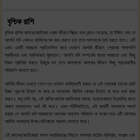
বৃশ্চিক রাশি
বৃশ্চিক রাশির জাতক/জাতিকা প্রেম জীবনে স্ক্রিন অফ বন্ডস পেয়েছে, যা ইঙ্গিত দেয় যে
আপনি যদি কোনও ব্যক্তির মন জয় করতে চান তবে আপনাকে ধৈর্য ধরতে হবে। এটি
এমন একটি সময়কে প্রতিফলিত করে যেখানে আপনি জীবনে প্রেমের পাশাপাশি
স্বাধীনতা এবং স্বনির্ভরতা খুঁজছেন। আপনি যদি সম্পর্কের মধ্যে স্বচ্ছতা এবং কিছু
নিয়ম প্রতিষ্ঠা করতে ইচ্ছুক হন তবে আপনাকে আপনার জীবনে কিছু প্রয়োজনীয়
পরিবর্তন আনতে হবে।
আর্থিক জীবন দেখতে গেলে দ্য ডেভিল ভবিষ্যবাণী করছে যে এই লোকেরা তাদের ছোট
ইচ্ছা পূরণের চিন্তা না করে বা অকেজো জিনিস কেনার চিন্তা না করে অর্থ ব্যয়
করবে। শুধু তাই নয়, এই রাশির জাতক জাতিকারা মাদক, অ্যালকোহল ইত্যাদির মতো
খারাপ অভ্যাসেও অর্থ নষ্ট করে। এমন পরিস্থিতিতে, এই কার্ডটি আপনাকে সতর্ক
করছে যে আপনি যদি সময়মতো আপনার অভ্যাস পরিবর্তন না করেন তবে এটি আপনার
আর্থিক অবস্থার উপর নেতিবাচক প্রভাব ফেলতে পারে।
এই জাতক/জাতিকারা সফল ক্যারিয়ারের পিছনে আপনার কঠোর পরিশ্রম, সংকল্প এবং