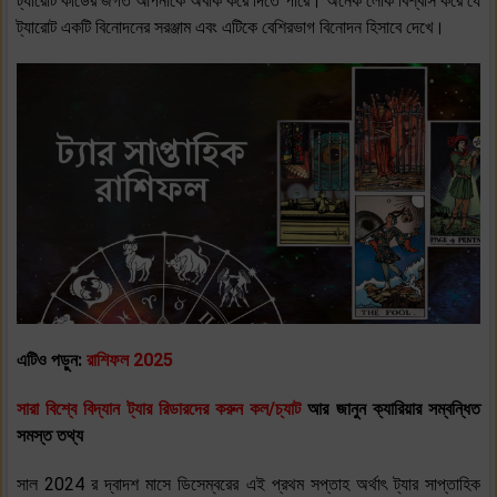
ট্যারোট কার্ডের জগত আপনাকে অবাক করে দিতে পারে। অনেক লোক বিশ্বাস করে যে
ট্যারোট একটি বিনোদনের সরঞ্জাম এবং এটিকে বেশিরভাগ বিনোদন হিসাবে দেখে।
এটিও পড়ুন:
রাশিফল 2025
সারা বিশ্বে বিদ্যান ট্যার রিডারদের করুন কল/চ্যাট
আর জানুন ক্যারিয়ার সম্বন্ধিত
সমস্ত তথ্য
সাল 2024 র দ্বাদশ মাসে ডিসেম্বরের এই প্রথম সপ্তাহ অর্থাৎ ট্যার সাপ্তাহিক