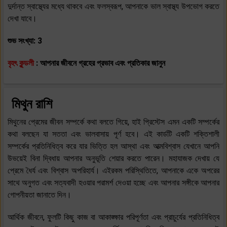
দুর্দান্ত স্বাস্থ্যের মধ্যে থাকবে এবং ফলস্বরূপ, আপনাকে ভাল স্বাস্থ্য উপভোগ করতে
দেখা যাবে।
শুভ সংখ্যা: 3
বৃহৎ কুন্ডলী
: আপনার জীবনে গ্রহের প্রভাব এবং প্রতিকার জানুন
মিথুন রাশি
মিথুনের প্রেমের জীবন সম্পর্কে কথা বলতে গিয়ে, হাই প্রিস্টেস এমন একটি সম্পর্কের
কথা বলছেন যা সততা এবং ভালবাসায় পূর্ণ হবে। এই কার্ডটি একটি শক্তিশালী
সম্পর্কের প্রতিনিধিত্ব করে যার ভিত্তি হল আস্থা এবং আত্মবিশ্বাস যেখানে আপনি
উভয়েই বিনা দ্বিধায় আপনার অনুভূতি শেয়ার করতে পারেন। মহাযাজক দেখায় যে
প্রেমে ধৈর্য এবং বিশ্বাস অপরিহার্য। এইরকম পরিস্থিতিতে, আপনাকে একে অপরের
সাথে অনুগত এবং সত্যবাদী হওয়ার পরামর্শ দেওয়া হচ্ছে এবং আপনার সঙ্গীকে আপনার
গোপনীয়তা জানাতে দিন।
আর্থিক জীবনে, ফুলটি কিছু কাজ বা আকাঙ্ক্ষার পরিপূর্ণতা এবং প্রাচুর্যের প্রতিনিধিত্ব