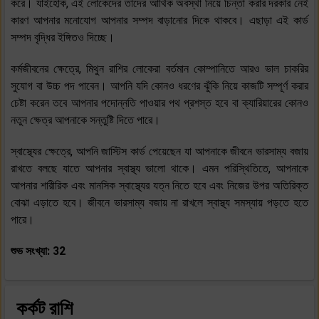
করে। যাইহোক, এই লোকেদের তাদের আর্থিক অবস্থা নিয়ে চিন্তা করার দরকার নেই
কারণ আপনার মনোযোগ আপনার সম্পদ বাড়ানোর দিকে থাকবে। এছাড়া এই কার্ড
সম্পদ বৃদ্ধির ইঙ্গিতও দিচ্ছে।
কর্মজীবনের ক্ষেত্রে, মিথুন রাশির লোকেরা বর্তমান কোম্পানিতে আরও ভাল চাকরির
সুযোগ বা উচ্চ পদ পাবেন। আপনি যদি কোনও ধরণের ঝুঁকি নিয়ে কাজটি সম্পূর্ণ করার
চেষ্টা করেন তবে আপনার পদোন্নতি পাওয়ার পথ প্রশস্ত হবে বা ক্যারিয়ারের কোনও
নতুন ক্ষেত্র আপনাকে সন্তুষ্টি দিতে পারে।
স্বাস্থ্যের ক্ষেত্রে, আপনি জাস্টিস কার্ড পেয়েছেন যা আপনাকে জীবনে ভারসাম্য বজায়
রাখতে বলছে যাতে আপনার স্বাস্থ্য ভালো থাকে। এমন পরিস্থিতিতে, আপনাকে
আপনার শারীরিক এবং মানসিক স্বাস্থ্যের যত্ন নিতে হবে এবং নিজের উপর অতিরিক্ত
বোঝা এড়াতে হবে। জীবনে ভারসাম্য বজায় না রাখলে স্বাস্থ্য সমস্যায় পড়তে হতে
পারে।
শুভ সংখ্যা: 32
কর্কট রাশি