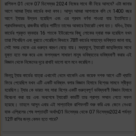
রাশিফল 01 থেকে 07 ডিসেম্বর 2024 নিজের সাথে কী নিয়ে আসবে? এটা জানার
আগে আমরা ট্যার কার্ডের কথা বলব। আসুন আমরা আপনাকে বলি যে 1400 বছর
আগে ট্যারর উদ্ভব হয়েছিল এবং এর প্রথম বর্ণনা পাওয়া যায় ইতালিতে।
প্রাথমিকভাবে, রাজকীয় বাড়ির পার্টিতে তাসের আকারে ট্যারোট খেলা হত। যদিও, ট্যার
কার্ডের প্রকৃত ব্যবহার 16 শতকে ইউরোপের কিছু লোকের দ্বারা শুরু হয়েছিল যখন
তারা শিখেছিল এবং বুঝতে পেরেছিল কিভাবে 78টি কার্ডের সাহায্যে ভবিষ্যত জানা যায়,
সেই সময় থেকে এর গুরুত্ব বহুগুণ বেড়ে যায়। মধ্যযুগে, ট্যারোট জাদুবিদ্যার সাথে
যুক্ত হতে শুরু করে এবং ফলস্বরূপ সাধারণ মানুষ ভবিষ্যতের ভবিষ্যবাণী করার এই
বিজ্ঞান থেকে নিজেদের দূরে রাখাই ভালো বলে মনে করেছিল।
কিন্তু ট্যার কার্ডের যাত্রা এখানেই থেমে থাকেনি এবং কয়েক দশক আগে এটি খ্যাতি
ফিরে পেয়েছিল যখন এটি একটি ভবিষ্যৎ বলার বিজ্ঞান হিসাবে বিশ্বের সামনে স্বীকৃত
হয়েছিল। ট্যার কে ভারত সহ সারা বিশ্বে একটি গুরুত্বপূর্ণ ভবিষ্যবাণী বিজ্ঞান হিসাবে
বিবেচনা করা হয় এবং অবশেষে ট্যারোট কার্ডটি তার প্রাপ্য সম্মান পেতে সফল
হয়েছে। তাহলে আসুন এবার এই সাপ্তাহিক রাশিফলটি শুরু করি এবং জেনে নেওয়া
যাক এপ্রিলের শেষ সপ্তাহটি অর্থাৎ01 ডিসেম্বর থেকে 07 ডিসেম্বর2024 পর্যন্ত
12টি রাশির জন্য কেমন হতে পারে?