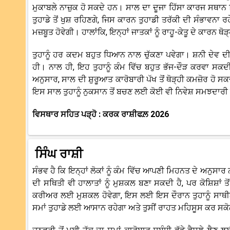
ਮੁਕਾਬਲੇ ਨਾਜ਼ੁਕ ਹੋ ਸਕਦੇ ਹਨ। ਸਾਲ ਦਾ ਦੂਜਾ ਹਿੱਸਾ ਕਾਰਜ ਸਥਾਨ
ਤੁਹਾਡੇ ਤੋਂ ਖੁਸ਼ ਰਹਿਣਗੇ, ਜਿਸ ਕਾਰਨ ਤੁਹਾਡੀ ਤਰੱਕੀ ਦੀ ਸੰਭਾਵਨ
ਮਜ਼ਬੂਤ ​​ਹੋਵੇਗੀ। ਹਾਲਾਂਕਿ, ਇਨ੍ਹਾਂ ਜਾਤਕਾਂ ਨੂੰ ਰਾਹੂ-ਕੇਤੂ ਦੇ ਕਾਰ
ਤੁਹਾਨੂੰ ਹਰ ਕਦਮ ਬਹੁਤ ਧਿਆਨ ਨਾਲ ਚੁੱਕਣਾ ਪਵੇਗਾ। ਸ਼ਨੀ ਦੇਵ ਦੀ
ਹੀ। ਨਾਲ ਹੀ, ਇਹ ਤੁਹਾਨੂੰ ਕੰਮ ਵਿੱਚ ਬਹੁਤ ਭੱਜ-ਦੌੜ ਕਰਵਾ ਸਕਦ
ਅਨੁਸਾਰ, ਸਾਲ ਦੀ ਸ਼ੁਰੂਆਤ ਕਾਰੋਬਾਰੀ ਪੱਖ ਤੋਂ ਥੋੜ੍ਹੀ ਕਮਜ਼ੋਰ ਹ
ਇਸ ਸਾਲ ਤੁਹਾਨੂੰ ਨੁਕਸਾਨ ਤੋਂ ਬਚਣ ਲਈ ਕੋਈ ਵੀ ਨਿਵੇਸ਼ ਸਮਝਦਾਰੀ
ਵਿਸਥਾਰ ਸਹਿਤ ਪੜ੍ਹੋ : ਕਰਕ ਰਾਸ਼ੀਫਲ਼ 2026
ਸਿੰਘ ਰਾਸ਼ੀ
ਸੰਭਵ ਹੈ ਕਿ ਇਨ੍ਹਾਂ ਲੋਕਾਂ ਨੂੰ ਕੰਮ ਵਿੱਚ ਆਪਣੀ ਮਿਹਨਤ ਦੇ ਅਨੁ
ਦੀ ਸਥਿਤੀ ਵੀ ਹਾਲਾਤਾਂ ਨੂੰ ਮੁਸ਼ਕਲ ਬਣਾ ਸਕਦੀ ਹੈ, ਪਰ ਕੋਸ਼ਿਸ਼ਾ
ਕਰੀਅਰ ਲਈ ਮੁਸ਼ਕਲ ਹੋਵੇਗਾ, ਇਸ ਲਈ ਇਸ ਦੌਰਾਨ ਤੁਹਾਨੂੰ ਸਾਥੀਆ
ਸਮਾਂ ਤੁਹਾਡੇ ਲਈ ਆਸਾਨ ਰਹੇਗਾ ਅਤੇ ਤੁਸੀਂ ਰਾਹਤ ਮਹਿਸੂਸ ਕਰ ਸਕੋ