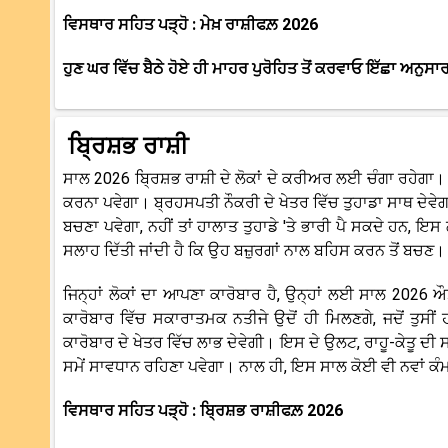
ਵਿਸਥਾਰ ਸਹਿਤ ਪੜ੍ਹੋ : ਮੇਖ਼ ਰਾਸ਼ੀਫਲ਼ 2026
ਹੁਣ ਘਰ ਵਿੱਚ ਬੈਠੇ ਹੋਏ ਹੀ ਮਾਹਰ ਪੁਰੋਹਿਤ ਤੋਂ ਕਰਵਾਓ ਇੱਛਾ ਅਨੁਸਾ
ਬ੍ਰਿਸ਼ਭ ਰਾਸ਼ੀ
ਸਾਲ 2026 ਬ੍ਰਿਸ਼ਭ ਰਾਸ਼ੀ ਦੇ ਲੋਕਾਂ ਦੇ ਕਰੀਅਰ ਲਈ ਚੰਗਾ ਰਹੇਗਾ।
ਕਰਨਾ ਪਵੇਗਾ। ਬ੍ਰਹਸਪਤੀ ਨੌਕਰੀ ਦੇ ਖੇਤਰ ਵਿੱਚ ਤੁਹਾਡਾ ਸਾਥ ਦੇਵੇਗਾ ਅ
ਬਚਣਾ ਪਵੇਗਾ, ਨਹੀਂ ਤਾਂ ਹਾਲਾਤ ਤੁਹਾਡੇ 'ਤੇ ਭਾਰੀ ਪੈ ਸਕਦੇ ਹਨ,
ਸਲਾਹ ਦਿੱਤੀ ਜਾਂਦੀ ਹੈ ਕਿ ਉਹ ਬਜ਼ੁਰਗਾਂ ਨਾਲ ਬਹਿਸ ਕਰਨ ਤੋਂ ਬਚਣ।
ਜਿਨ੍ਹਾਂ ਲੋਕਾਂ ਦਾ ਆਪਣਾ ਕਾਰੋਬਾਰ ਹੈ, ਉਨ੍ਹਾਂ ਲਈ ਸਾਲ 202
ਕਾਰੋਬਾਰ ਵਿੱਚ ਸਕਾਰਾਤਮਕ ਨਤੀਜੇ ਉਦੋਂ ਹੀ ਮਿਲਣਗੇ, ਜਦੋਂ ਤੁਸੀਂ 
ਕਾਰੋਬਾਰ ਦੇ ਖੇਤਰ ਵਿੱਚ ਲਾਭ ਦੇਵੇਗੀ। ਇਸ ਦੇ ਉਲਟ, ਰਾਹੂ-ਕੇਤੂ ਦੀ ਸ
ਸਮੇਂ ਸਾਵਧਾਨ ਰਹਿਣਾ ਪਵੇਗਾ। ਨਾਲ ਹੀ, ਇਸ ਸਾਲ ਕੋਈ ਵੀ ਨਵਾਂ ਕੰ
ਵਿਸਥਾਰ ਸਹਿਤ ਪੜ੍ਹੋ : ਬ੍ਰਿਸ਼ਭ ਰਾਸ਼ੀਫਲ਼ 2026