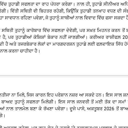
 ਵਿੱਚ ਤੁਹਾਡੀ ਸਫਲਤਾ ਦਾ ਰਾਹ ਪੱਧਰਾ ਕਰੇਗਾ। ਨਾਲ ਹੀ, ਤੁਹਾਡੇ ਸੀਨੀਅਰ ਅਧ
ਾ ਰਹੇਗੀ। ਵਿੱਤੀ ਸਥਿਤੀ ਵੀ ਬਿਹਤਰ ਰਹੇਗੀ, ਕਿਉਂਕਿ ਤੁਹਾਡੀ ਤਨਖਾਹ ਵਧਣ ਦੀ ਸੰ
ਨ ਥੋੜ੍ਹਾ ਸਾਵਧਾਨ ਰਹਿਣਾ ਪਵੇਗਾ, ਜੋ ਤੁਹਾਨੂੰ ਸਾਥੀਆਂ ਨਾਲ ਵਿਵਾਦ ਵਿੱਚ ਫਸਾ ਸਕਦਾ 
 ਸਥਿਤੀ ਤੁਹਾਨੂੰ ਕਾਰੋਬਾਰ ਵਿੱਚ ਸਫਲਤਾ ਦੇਵੇਗੀ, ਪਰ ਸਖ਼ਤ ਮਿਹਨਤ ਕਰਨ ਤੋਂ
ੀ ਹੈ, ਪਰ ਤੁਹਾਡੀਆਂ ਕੋਸ਼ਿਸ਼ਾਂ ਬੇਕਾਰ ਨਹੀਂ ਜਾਣਗੀਆਂ। ਕਰੀਅਰ ਰਾਸ਼ੀਫਲ਼ 20
ੋ ਸਕਦੀ ਹੈ ਅਤੇ ਤਜਰਬੇਕਾਰ ਲੋਕਾਂ ਦਾ ਮਾਰਗਦਰਸ਼ਨ ਤੁਹਾਡੇ ਲਈ ਫਲ਼ਦਾਇਕ ਸਿੱਧ ਹੋ
 ਨਾਲ ਕਰਨਾ ਚਾਹੀਦਾ ਹੈ।
ਸਾਰ ਨਤੀਜਾ ਨਾ ਮਿਲੇ, ਜਿਸ ਕਾਰਨ ਇਹ ਪਰੇਸ਼ਾਨ ਨਜ਼ਰ ਆ ਸਕਦੇ ਹਨ। ਇਸ ਸਾਲ ਸ਼ਨ
ਂ ਤੋਂ ਬਾਅਦ ਤੁਹਾਨੂੰ ਸਫਲਤਾ ਮਿਲੇਗੀ। ਇਸ ਸਾਲ ਜਨਵਰੀ ਤੋਂ ਮਈ ਤੱਕ ਦਾ ਸਮਾਂ ਤ
ਂ ਨਾਲ ਤਾਲਮੇਲ ਬਣਾ ਕੇ ਰੱਖਣਾ ਪਵੇਗਾ। ਦੂਜੇ ਪਾਸੇ, ਅਕਤੂਬਰ 2026 ਤੋਂ ਬਾ
ਗੇ।