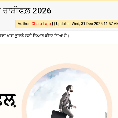
 ਰਾਸ਼ੀਫਲ਼ 2026
Author:
Charu Lata
| |
Updated Wed, 31 Dec 2025 11:57 A
ਆਰਾ ਖ਼ਾਸ ਤੁਹਾਡੇ ਲਈ ਤਿਆਰ ਕੀਤਾ ਗਿਆ ਹੈ।