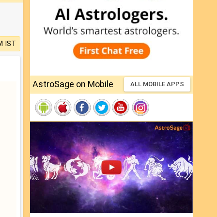
M IST
AstroSage on Mobile
ALL MOBILE APPS