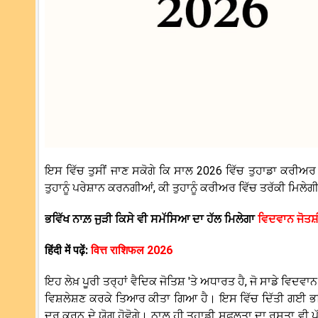
ਇਸ ਵਿੱਚ ਤੁਸੀਂ ਜਾਣ ਸਕੋਗੇ ਕਿ ਸਾਲ 2026 ਵਿੱਚ ਤੁਹਾਡਾ ਕਰੀਅਰ
ਤੁਹਾਨੂੰ ਪਰੇਸ਼ਾਨ ਕਰਨਗੀਆਂ, ਕੀ ਤੁਹਾਨੂੰ ਕਰੀਅਰ ਵਿੱਚ ਤਰੱਕੀ ਮਿਲੇਗੀ
ਭਵਿੱਖ ਨਾਲ਼ ਜੁੜੀ ਕਿਸੇ ਵੀ ਸਮੱਸਿਆ ਦਾ ਹੱਲ ਮਿਲੇਗਾ
ਵਿਦਵਾਨ ਜੋਤਸ਼
हिंदी में पढ़ें:
वित्त राशिफल 2026
ਇਹ ਲੇਖ਼ ਪੂਰੀ ਤਰ੍ਹਾਂ ਵੈਦਿਕ ਜੋਤਿਸ਼ 'ਤੇ ਅਧਾਰਤ ਹੈ, ਜੋ ਸਾਡੇ ਵਿਦ
ਵਿਸ਼ਲੇਸ਼ਣ ਕਰਕੇ ਤਿਆਰ ਕੀਤਾ ਗਿਆ ਹੈ। ਇਸ ਵਿੱਚ ਦਿੱਤੀ ਗਈ ਭਵਿ
ਦੂਰ ਕਰਨ ਦੇ ਯੋਗ ਹੋਵੋਗੇ। ਨਾਲ਼ ਹੀ ਤੁਹਾਡੀ ਸਫਲਤਾ ਦਾ ਰਸਤਾ ਵੀ ਪ