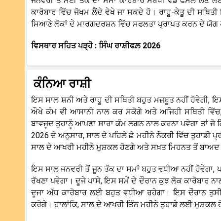
ਜਨਵਰੀ ਤੋਂ ਮਈ ਤੱਕ ਦਾ ਸਮਾਂ ਕਾਰੋਬਾਰ ਸਬੰਧੀ ਵੱਡੇ ਫੈਸਲੇ ਲੈਣ ਲਈ
ਕਾਰੋਬਾਰ ਵਿੱਚ ਜੋਖਮ ਲੈਂਦੇ ਵੇਖੇ ਜਾ ਸਕਦੇ ਹੋ। ਰਾਹੂ-ਕੇਤੂ ਦੀ ਸਥਿ
ਸਿਆਣੇ ਲੋਕਾਂ ਦੇ ਮਾਰਗਦਰਸ਼ਨ ਵਿੱਚ ਸਫਲਤਾ ਪ੍ਰਾਪਤ ਕਰਨ ਦੇ ਯੋਗ ਹ
ਵਿਸਥਾਰ ਸਹਿਤ ਪੜ੍ਹੋ : ਸਿੰਘ ਰਾਸ਼ੀਫਲ਼ 2026
ਕੰਨਿਆ ਰਾਸ਼ੀ
ਇਸ ਸਾਲ ਸ਼ਨੀ ਅਤੇ ਰਾਹੂ ਦੀ ਸਥਿਤੀ ਬਹੁਤ ਮਜ਼ਬੂਤ ​​ਨਹੀਂ ਹੋਵੇਗੀ, ਇ
ਔਖੇ ਕੰਮ ਵੀ ਆਸਾਨੀ ਨਾਲ ਕਰ ਸਕੋਗੇ ਅਤੇ ਅਜਿਹੀ ਸਥਿਤੀ ਵਿੱਚ, 
ਬਾਵਜੂਦ ਤੁਹਾਨੂੰ ਆਪਣਾ ਸਾਰਾ ਕੰਮ ਲਗਨ ਨਾਲ ਕਰਨਾ ਪਵੇਗਾ ਤਾਂ ਜੋ 
2026 ਦੇ ਅਨੁਸਾਰ, ਸਾਲ ਦੇ ਪਹਿਲੇ ਛੇ ਮਹੀਨੇ ਨੌਕਰੀ ਵਿੱਚ ਤੁਹਾਡੀ
ਸਾਲ ਦੇ ਆਖਰੀ ਮਹੀਨੇ ਮੁਸ਼ਕਲ ਹੋਣਗੇ ਅਤੇ ਸਖ਼ਤ ਮਿਹਨਤ ਤੋਂ ਬਾਅਦ 
ਇਸ ਸਾਲ ਜਨਵਰੀ ਤੋਂ ਜੂਨ ਤੱਕ ਦਾ ਸਮਾਂ ਬਹੁਤ ਵਧੀਆ ਨਹੀਂ ਹੋਵੇਗਾ,
ਰੱਖਣਾ ਪਵੇਗਾ। ਦੂਜੇ ਪਾਸੇ, ਇਸ ਸਮੇਂ ਦੇ ਦੌਰਾਨ ਕੁਝ ਲੋਕ ਕਾਰੋਬਾਰ 
ਦੂਜਾ ਅੱਧ ਕਾਰੋਬਾਰ ਲਈ ਬਹੁਤ ਵਧੀਆ ਰਹੇਗਾ। ਇਸ ਦੌਰਾਨ ਤੁਸੀਂ
ਕਰੋਗੇ। ਹਾਲਾਂਕਿ, ਸਾਲ ਦੇ ਆਖਰੀ ਤਿੰਨ ਮਹੀਨੇ ਤੁਹਾਡੇ ਲਈ ਮੁਸ਼ਕਲ ਹੋ