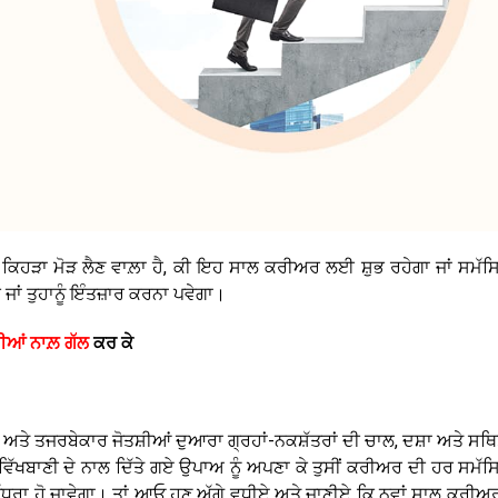
 ਕਿਹੜਾ ਮੋੜ ਲੈਣ ਵਾਲ਼ਾ ਹੈ, ਕੀ ਇਹ ਸਾਲ ਕਰੀਅਰ ਲਈ ਸ਼ੁਭ ਰਹੇਗਾ ਜਾਂ ਸਮੱਸ
 ਜਾਂ ਤੁਹਾਨੂੰ ਇੰਤਜ਼ਾਰ ਕਰਨਾ ਪਵੇਗਾ।
ੀਆਂ ਨਾਲ਼ ਗੱਲ
ਕਰ ਕੇ
ਵਾਨ ਅਤੇ ਤਜਰਬੇਕਾਰ ਜੋਤਸ਼ੀਆਂ ਦੁਆਰਾ ਗ੍ਰਹਾਂ-ਨਕਸ਼ੱਤਰਾਂ ਦੀ ਚਾਲ, ਦਸ਼ਾ ਅਤੇ ਸਥ
ੱਖਬਾਣੀ ਦੇ ਨਾਲ ਦਿੱਤੇ ਗਏ ਉਪਾਅ ਨੂੰ ਅਪਣਾ ਕੇ ਤੁਸੀਂ ਕਰੀਅਰ ਦੀ ਹਰ ਸਮੱਸਿ
ੱਧਰਾ ਹੋ ਜਾਵੇਗਾ। ਤਾਂ ਆਓ ਹੁਣ ਅੱਗੇ ਵਧੀਏ ਅਤੇ ਜਾਣੀਏ ਕਿ ਨਵਾਂ ਸਾਲ ਕਰੀਅਰ