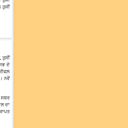
ਤੁਸੀਂ
 ਤੁਸੀਂ
 ਤੁਸੀਂ
ਸਭ ਦੇ
ਾਸ਼ੀਫਲ਼
 ਨਵੇਂ
ੰ ਸਬਰ
ਸਾਲ ਦਾ
੍ਰਾਪਤ