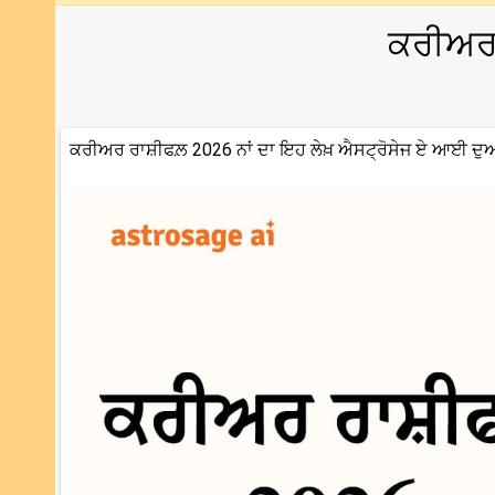
ਕਰੀਅਰ
ਕਰੀਅਰ ਰਾਸ਼ੀਫਲ਼ 2026 ਨਾਂ ਦਾ ਇਹ ਲੇਖ਼ ਐਸਟ੍ਰੋਸੇਜ ਏ ਆਈ ਦੁ