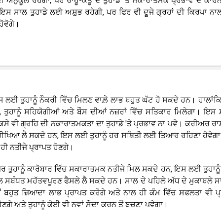
 ਅਨੁਕੂਲ ਰਹੇਗਾ, ਪਰ ਰਾਹੂ-ਕੇਤੂ ਦੇ ਤੁਹਾਡੇ 'ਤੇ ਨਕਾਰਾਤਮਕ ਪ੍ਰਭਾਵ ਦੇ ਕਾਰਨ 
ਤੀ ਇਸ ਸਾਲ ਤੁਹਾਡੇ ਲਈ ਅਸ਼ੁਭ ਰਹੇਗੀ, ਪਰ ਫਿਰ ਵੀ ਦੂਜੇ ਗ੍ਰਹਾਂ ਦੀ ਕਿਰਪਾ ਨਾਲ
ੋਵੋਗੇ।
ਸ ਲਈ ਤੁਹਾਨੂੰ ਨੌਕਰੀ ਵਿੱਚ ਮਿਲਣ ਵਾਲ਼ੇ ਲਾਭ ਬਹੁਤ ਘੱਟ ਹੋ ਸਕਦੇ ਹਨ। ਹਾਲਾਂਕਿ,
ਤੁਹਾਨੂੰ ਸਹਿਯੋਗੀਆਂ ਅਤੇ ਬੌਸ ਦੀਆਂ ਨਜ਼ਰਾਂ ਵਿੱਚ ਸਤਿਕਾਰ ਮਿਲੇਗਾ। ਇਸ 
ਕਿਸੇ ਵੀ ਗ੍ਰਹਿ ਦੀ ਨਕਾਰਾਤਮਕਤਾ ਦਾ ਤੁਹਾਡੇ 'ਤੇ ਪ੍ਰਭਾਵ ਨਾ ਪਵੇ। ਕਰੀਅਰ ਰ
 ਪ੍ਰੀਖਿਆ ਲੈ ਸਕਦੇ ਹਨ, ਇਸ ਲਈ ਤੁਹਾਨੂੰ ਹਰ ਸਥਿਤੀ ਲਈ ਤਿਆਰ ਰਹਿਣਾ ਹੋਵੇਗਾ।
ਹੀ ਨਤੀਜੇ ਪ੍ਰਾਪਤ ਹੋਣਗੇ।
 ਪਰ ਤੁਹਾਨੂੰ ਕਾਰੋਬਾਰ ਵਿੱਚ ਸਕਾਰਾਤਮਕ ਨਤੀਜੇ ਮਿਲ ਸਕਦੇ ਹਨ, ਇਸ ਲਈ ਤੁਹਾਨੂ
ਨਾਲ ਸਬੰਧਤ ਮਹੱਤਵਪੂਰਣ ਫੈਸਲੇ ਲੈ ਸਕਦੇ ਹਨ। ਸਾਲ ਦੇ ਪਹਿਲੇ ਅੱਧ ਦੇ ਮੁਕਾਬਲੇ 
 ਬਹੁਤ ਜ਼ਿਆਦਾ ਲਾਭ ਪ੍ਰਾਪਤ ਕਰੋਗੇ ਅਤੇ ਨਾਲ ਹੀ ਕੰਮ ਵਿੱਚ ਸਫਲਤਾ ਵੀ ਪ
ਣਗੇ ਅਤੇ ਤੁਹਾਨੂੰ ਕੋਈ ਵੀ ਨਵਾਂ ਸੌਦਾ ਕਰਨ ਤੋਂ ਬਚਣਾ ਪਵੇਗਾ।