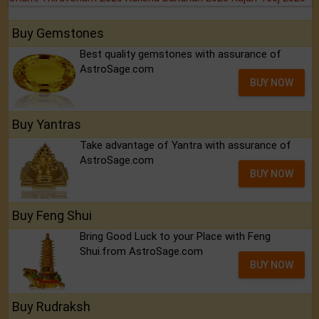
Buy Gemstones
Best quality gemstones with assurance of
AstroSage.com
BUY NOW
Buy Yantras
Take advantage of Yantra with assurance of
AstroSage.com
BUY NOW
Buy Feng Shui
Bring Good Luck to your Place with Feng
Shui.from AstroSage.com
BUY NOW
Buy Rudraksh