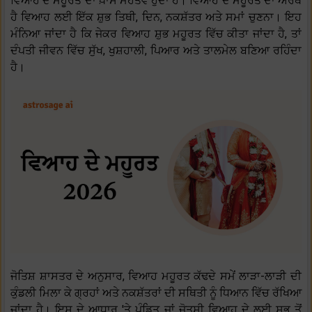
ਵਿਆਹ ਦੇ ਮਹੂਰਤ ਦਾ ਖ਼ਾਸ ਮਹੱਤਵ ਹੁੰਦਾ ਹੈ। ਵਿਆਹ ਦੇ ਮਹੂਰਤ ਦਾ ਅਰਥ
ਹੈ ਵਿਆਹ ਲਈ ਇੱਕ ਸ਼ੁਭ ਤਿਥੀ, ਦਿਨ, ਨਕਸ਼ੱਤਰ ਅਤੇ ਸਮਾਂ ਚੁਣਨਾ। ਇਹ
ਮੰਨਿਆ ਜਾਂਦਾ ਹੈ ਕਿ ਜੇਕਰ ਵਿਆਹ ਸ਼ੁਭ ਮਹੂਰਤ ਵਿੱਚ ਕੀਤਾ ਜਾਂਦਾ ਹੈ, ਤਾਂ
ਦੰਪਤੀ ਜੀਵਨ ਵਿੱਚ ਸੁੱਖ, ਖੁਸ਼ਹਾਲੀ, ਪਿਆਰ ਅਤੇ ਤਾਲਮੇਲ ਬਣਿਆ ਰਹਿੰਦਾ
ਹੈ।
ਜੋਤਿਸ਼ ਸ਼ਾਸਤਰ ਦੇ ਅਨੁਸਾਰ, ਵਿਆਹ ਮਹੂਰਤ ਕੱਢਦੇ ਸਮੇਂ ਲਾੜਾ-ਲਾੜੀ ਦੀ
ਕੁੰਡਲੀ ਮਿਲਾ ਕੇ ਗ੍ਰਹਾਂ ਅਤੇ ਨਕਸ਼ੱਤਰਾਂ ਦੀ ਸਥਿਤੀ ਨੂੰ ਧਿਆਨ ਵਿੱਚ ਰੱਖਿਆ
ਜਾਂਦਾ ਹੈ। ਇਸ ਦੇ ਆਧਾਰ 'ਤੇ ਪੰਡਿਤ ਜਾਂ ਜੋਤਸ਼ੀ ਵਿਆਹ ਦੇ ਲਈ ਸਭ ਤੋਂ