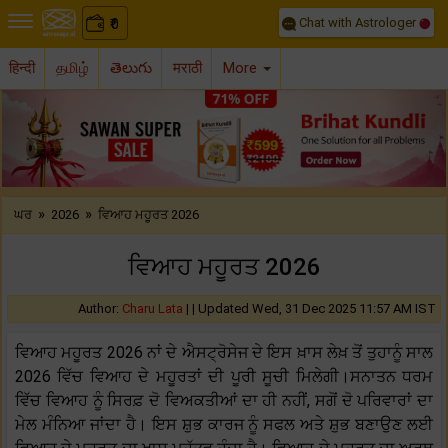
Chat with Astrologer
0
₹
हिन्दी
தமிழ்
తెలుగు
मराठी
More
Previous
Nex
»
»
ਘਰ
2026
ਵਿਆਹ ਮਹੂਰਤ 2026
ਵਿਆਹ ਮਹੂਰਤ 2026
Author:
Charu Lata
| |
Updated Wed, 31 Dec 2025 11:57 AM IST
ਵਿਆਹ ਮਹੂਰਤ 2026 ਨਾਂ ਦੇ ਐਸਟ੍ਰੋਸੇਜ ਦੇ ਇਸ ਖ਼ਾਸ ਲੇਖ਼ ਤੋਂ ਤੁਹਾਨੂੰ ਸਾਲ
2026 ਵਿੱਚ ਵਿਆਹ ਦੇ ਮਹੂਰਤਾਂ ਦੀ ਪੂਰੀ ਸੂਚੀ ਮਿਲੇਗੀ।ਸਨਾਤਨ ਧਰਮ
ਵਿੱਚ ਵਿਆਹ ਨੂੰ ਸਿਰਫ਼ ਦੋ ਵਿਅਕਤੀਆਂ ਦਾ ਹੀ ਨਹੀਂ, ਸਗੋਂ ਦੋ ਪਰਿਵਾਰਾਂ ਦਾ
ਮੇਲ ਮੰਨਿਆ ਜਾਂਦਾ ਹੈ। ਇਸ ਸ਼ੁਭ ਕਾਰਜ ਨੂੰ ਸਫਲ ਅਤੇ ਸ਼ੁਭ ਬਣਾਉਣ ਲਈ