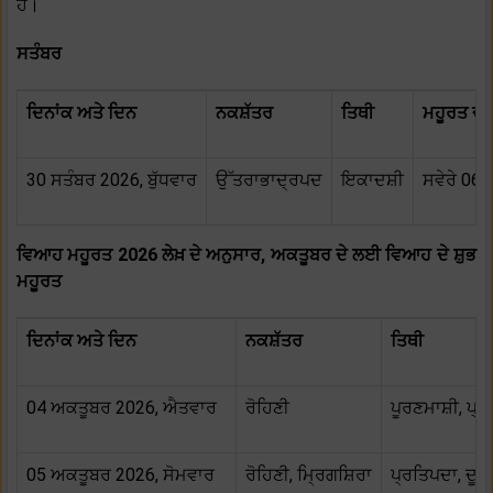
ਹੈ।
ਸਤੰਬਰ
ਦਿਨਾਂਕ ਅਤੇ ਦਿਨ
ਨਕਸ਼ੱਤਰ
ਤਿਥੀ
ਮਹੂਰਤ ਦਾ 
30 ਸਤੰਬਰ 2026, ਬੁੱਧਵਾਰ
ਉੱਤਰਾਭਾਦ੍ਰਪਦ
ਇਕਾਦਸ਼ੀ
ਸਵੇਰੇ 06:4
ਵਿਆਹ ਮਹੂਰਤ 2026 ਲੇਖ਼ ਦੇ ਅਨੁਸਾਰ, ਅਕਤੂਬਰ ਦੇ ਲਈ ਵਿਆਹ ਦੇ ਸ਼ੁਭ
ਮਹੂਰਤ
ਦਿਨਾਂਕ ਅਤੇ ਦਿਨ
ਨਕਸ਼ੱਤਰ
ਤਿਥੀ
04 ਅਕਤੂਬਰ 2026, ਐਤਵਾਰ
ਰੋਹਿਣੀ
ਪੂਰਣਮਾਸ਼ੀ, ਪ੍
05 ਅਕਤੂਬਰ 2026, ਸੋਮਵਾਰ
ਰੋਹਿਣੀ, ਮ੍ਰਿਗਸ਼ਿਰਾ
ਪ੍ਰਤਿਪਦਾ, ਦੂਜ