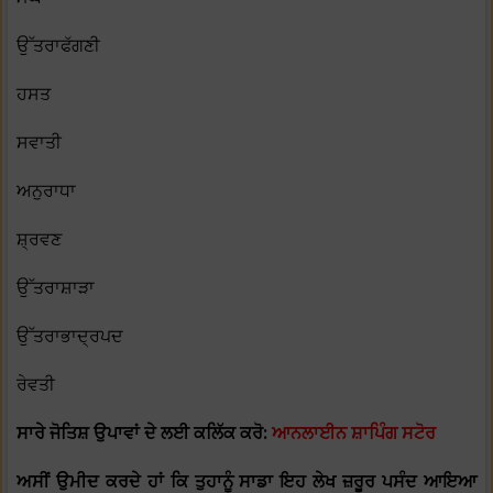
ਉੱਤਰਾਫੱਗਣੀ
ਹਸਤ
ਸਵਾਤੀ
ਅਨੁਰਾਧਾ
ਸ਼੍ਰਵਣ
ਉੱਤਰਾਸ਼ਾੜਾ
ਉੱਤਰਾਭਾਦ੍ਰਪਦ
ਰੇਵਤੀ
ਸਾਰੇ ਜੋਤਿਸ਼ ਉਪਾਵਾਂ ਦੇ ਲਈ ਕਲਿੱਕ ਕਰੋ:
ਆਨਲਾਈਨ ਸ਼ਾਪਿੰਗ ਸਟੋਰ
ਅਸੀਂ ਉਮੀਦ ਕਰਦੇ ਹਾਂ ਕਿ ਤੁਹਾਨੂੰ ਸਾਡਾ ਇਹ ਲੇਖ ਜ਼ਰੂਰ ਪਸੰਦ ਆਇਆ