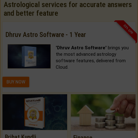
Astrological services for accurate answers
and better feature
33% OFF
Dhruv Astro Software - 1 Year
'Dhruv Astro Software'
brings you
the most advanced astrology
software features, delivered from
Cloud.
BUY NOW
Brihat Kundli
Finance