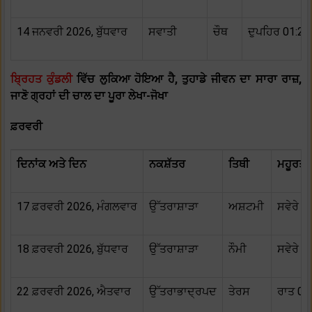
14 ਜਨਵਰੀ 2026, ਬੁੱਧਵਾਰ
ਸਵਾਤੀ
ਚੌਥ
ਦੁਪਹਿਰ 01:28 ਵ
ਬ੍ਰਿਹਤ ਕੁੰਡਲੀ
ਵਿੱਚ ਲੁਕਿਆ ਹੋਇਆ ਹੈ, ਤੁਹਾਡੇ ਜੀਵਨ ਦਾ ਸਾਰਾ ਰਾਜ਼,
ਜਾਣੋ ਗ੍ਰਹਾਂ ਦੀ ਚਾਲ ਦਾ ਪੂਰਾ ਲੇਖਾ-ਜੋਖਾ
ਫ਼ਰਵਰੀ
ਦਿਨਾਂਕ ਅਤੇ ਦਿਨ
ਨਕਸ਼ੱਤਰ
ਤਿਥੀ
ਮਹੂਰਤ ਦ
17 ਫ਼ਰਵਰੀ 2026, ਮੰਗਲਵਾਰ
ਉੱਤਰਾਸ਼ਾੜਾ
ਅਸ਼ਟਮੀ
ਸਵੇਰੇ 0
18 ਫ਼ਰਵਰੀ 2026, ਬੁੱਧਵਾਰ
ਉੱਤਰਾਸ਼ਾੜਾ
ਨੌਮੀ
ਸਵੇਰੇ 0
22 ਫ਼ਰਵਰੀ 2026, ਐਤਵਾਰ
ਉੱਤਰਾਭਾਦ੍ਰਪਦ
ਤੇਰਸ
ਰਾਤ 09: