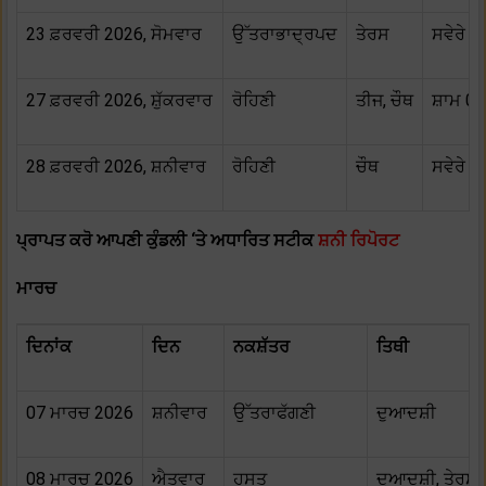
23 ਫ਼ਰਵਰੀ 2026, ਸੋਮਵਾਰ
ਉੱਤਰਾਭਾਦ੍ਰਪਦ
ਤੇਰਸ
ਸਵੇਰੇ 07
27 ਫ਼ਰਵਰੀ 2026, ਸ਼ੁੱਕਰਵਾਰ
ਰੋਹਿਣੀ
ਤੀਜ, ਚੌਥ
ਸ਼ਾਮ 06:
28 ਫ਼ਰਵਰੀ 2026, ਸ਼ਨੀਵਾਰ
ਰੋਹਿਣੀ
ਚੌਥ
ਸਵੇਰੇ 0
ਪ੍ਰਾਪਤ ਕਰੋ ਆਪਣੀ ਕੁੰਡਲੀ ‘ਤੇ ਅਧਾਰਿਤ ਸਟੀਕ
ਸ਼ਨੀ ਰਿਪੋਰਟ
ਮਾਰਚ
ਦਿਨਾਂਕ
ਦਿਨ
ਨਕਸ਼ੱਤਰ
ਤਿਥੀ
07 ਮਾਰਚ 2026
ਸ਼ਨੀਵਾਰ
ਉੱਤਰਾਫੱਗਣੀ
ਦੁਆਦਸ਼ੀ
08 ਮਾਰਚ 2026
ਐਤਵਾਰ
ਹਸਤ
ਦੁਆਦਸ਼ੀ, ਤੇਰਸ