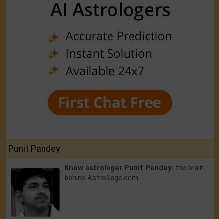
Punit Pandey
Know astrologer Punit Pandey:
the brain
behind AstroSage.com