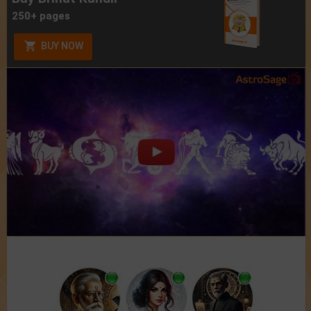
250+ pages
BUY NOW