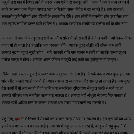
राहू के इस भाव में स्थित होने के कारण आप शरीर से मजबूत होंगे। आपको अपने जन्म स्थान में
रहने का समय कम मिलेगा अर्थात आप अधिकांश समय विदेश में रह सकते हैं। आप राजाओ,
सरकारी प्रतिनिधियों और पंडितों के आदरणीय होंगे। आप लोगों में माननीय और प्रशंसित होंगे।
आप श्रेष्ठ कर्मों को करने वाले व्यक्ति हैं। आपका भाग्योदय छब्बीस से छत्तीस वर्ष के बीच होगा।
राज्यपक्ष से आपको प्रचुर मात्रा में धन की प्राप्ति भी हो सकती है लेकिन कभी-कभी बेकार में धन
बर्बाद भी हो जाता है। हांलाकि आप धनवान होंगे। आपके पुत्र संतति की संख्या कम होगी।
आपका बुढापा बहुत सुखी रहेगा। यदि आपकी रुचि गाय पालने में होगी तो आपके पास पशुधन
पर्याप्त मात्रा में होगा। आपको अपने जीवन से जुडी कई बातों का पूर्वानुमान हो जाएगा।
लेकिन यहां स्थित राहू कई प्रकार केक अशुभफल भी देता है। जिसके कारण आप कुछ हद तक
भीरु और आलसी भी हो सकते हैं। आप स्वभाव से जल्दबाज और वाचाल हो सकते हैं। आप कुछ
ऐसे कामों में भी लग सकते हैं जो धार्मिक या सामाजिक दृष्टिकोण से बहुत अच्छे न माने गए हों।
आपको पैत्रिक धन से वंचित रहना पड सकता है। आपको भाई-बंधुओं से कष्ट मिल सकता है।
आपके खर्चे अधिक होने के कारण आपको धन संचय में परेशानी रह सकती है।
राहु ग्रह,
कुंडली
में स्थित 12 भावों पर विभिन्न तरह से प्रभाव डालता है। इन प्रभावों का असर
हमारे प्रत्यक्ष जीवन पर पड़ता है। ज्योतिष में राहु एक क्रूर ग्रह है, परंतु यदि राहु कुंडली में
मजबूत होता है तो जातकों को इसके अच्छे परिणाम मिलते हैं जबकि कमज़ोर होने पर यह अशुभ