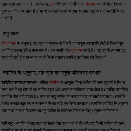
छाया ग्रह कहा जाता है। दरअसल,
सूर्य
और पृथ्वी के बीच जब
चंद्रमा
आता है और चंद्रमा का
मुख सूर्य की तरफ होता है तो पृथ्वी पर पड़ने वाली चंद्रमा की छाया राहु ग्रह का प्रतिनिधित्व
करती है।
राहु काल
हिन्दू पंचांग
के अनुसार, राहु ग्रह के प्रभाव से दिन में एक अशुभ समयावधि होती है जिसमें शुभ
कार्यों को करना वर्जित माना गया है। इस अवधि को
राहु काल
कहते हैं। यह अवधि लगभग डेढ़
घण्टे की होती है तथा स्थान एवं तिथि के अनुसार इसमें अंतर देखने को मिलता है।
ज्योतिष के अनुसार, राहु ग्रह का मनुष्य जीवन पर प्रभाव
शारीरिक रचना एवं स्वभाव -
वैदिक
ज्योतिष
के अनुसार जिस व्यक्ति की जन्म कुंडली में स्थित
लग्न भाव में राहु होता है वह व्यक्ति सुंदर और आकृषक व्यक्तित्व वाला होता है। व्यक्ति साहसिक
कार्यों से पीछे नहीं हटता है। लग्न का राहु व्यक्ति को समाज में प्रभावशाली बनाता है। हालाँकि
इसके प्रभाव बहुत हद तक लग्न में स्थित राशि पर निर्भर करता है। हालाँकि ज्योतिष के अनुसार
ऐसा माना जाता है कि लग्न का राहु व्यक्ति के वैवाहिक जीवन के लिए अनुकूल नहीं होता है।
बली राहु -
ज्योतिष में राहु ग्रह को लेकर ऐसा कहा जाता है कि यदि राहु किसी व्यक्ति की जन्म
कुंडली में शुभ हो तो वह उसकी किस्मत चमका सकता है। कुंडली में मजबूत राहु व्यक्ति को