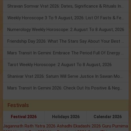
Shravan Somvar Vrat 2026: Dates, Significance & Rituals In August
Weekly Horoscope 3 To 9 August, 2026: List Of Fasts & Festivals
Numerology Weekly Horoscope: 2 August To 8 August, 2026
Friendship Day 2026: What The Stars Say About Your Best Friend!
Mars Transit In Gemini: Embrace The Period Full Of Energy & Intelligence
Tarot Weekly Horoscope: 2 August To 8 August, 2026
Shanivar Vrat 2026: Saturn Will Serve Justice In Sawan Month!
Mars Transit In Gemini 2026: Check Out Its Positive & Negative Impact
Festivals
Festival 2026
Holidays 2026
Calendar 2026
Jagannath Rath Yatra 2026
Ashadhi Ekadashi 2026
Guru Purnima