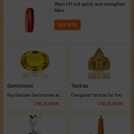
Ward off evil spirits and strengthen
Mars.
BUY NOW
Gemstones
Yantras
Buy Genuine Gemstones at Best Prices.
Energised Yantras for You.
CHECK NOW
CHECK NOW