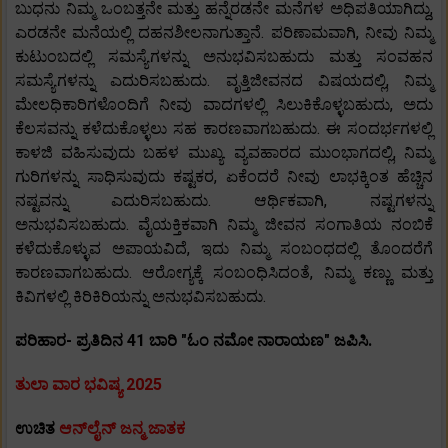
ಬುಧನು ನಿಮ್ಮ ಒಂಬತ್ತನೇ ಮತ್ತು ಹನ್ನೆರಡನೇ ಮನೆಗಳ ಅಧಿಪತಿಯಾಗಿದ್ದು,
ಎರಡನೇ ಮನೆಯಲ್ಲಿ ದಹನಶೀಲನಾಗುತ್ತಾನೆ. ಪರಿಣಾಮವಾಗಿ, ನೀವು ನಿಮ್ಮ
ಕುಟುಂಬದಲ್ಲಿ ಸಮಸ್ಯೆಗಳನ್ನು ಅನುಭವಿಸಬಹುದು ಮತ್ತು ಸಂವಹನ
ಸಮಸ್ಯೆಗಳನ್ನು ಎದುರಿಸಬಹುದು. ವೃತ್ತಿಜೀವನದ ವಿಷಯದಲ್ಲಿ, ನಿಮ್ಮ
ಮೇಲಧಿಕಾರಿಗಳೊಂದಿಗೆ ನೀವು ವಾದಗಳಲ್ಲಿ ಸಿಲುಕಿಕೊಳ್ಳಬಹುದು, ಅದು
ಕೆಲಸವನ್ನು ಕಳೆದುಕೊಳ್ಳಲು ಸಹ ಕಾರಣವಾಗಬಹುದು. ಈ ಸಂದರ್ಭಗಳಲ್ಲಿ
ಕಾಳಜಿ ವಹಿಸುವುದು ಬಹಳ ಮುಖ್ಯ. ವ್ಯವಹಾರದ ಮುಂಭಾಗದಲ್ಲಿ, ನಿಮ್ಮ
ಗುರಿಗಳನ್ನು ಸಾಧಿಸುವುದು ಕಷ್ಟಕರ, ಏಕೆಂದರೆ ನೀವು ಲಾಭಕ್ಕಿಂತ ಹೆಚ್ಚಿನ
ನಷ್ಟವನ್ನು ಎದುರಿಸಬಹುದು. ಆರ್ಥಿಕವಾಗಿ, ನಷ್ಟಗಳನ್ನು
ಅನುಭವಿಸಬಹುದು. ವೈಯಕ್ತಿಕವಾಗಿ ನಿಮ್ಮ ಜೀವನ ಸಂಗಾತಿಯ ನಂಬಿಕೆ
ಕಳೆದುಕೊಳ್ಳುವ ಅಪಾಯವಿದೆ, ಇದು ನಿಮ್ಮ ಸಂಬಂಧದಲ್ಲಿ ತೊಂದರೆಗೆ
ಕಾರಣವಾಗಬಹುದು. ಆರೋಗ್ಯಕ್ಕೆ ಸಂಬಂಧಿಸಿದಂತೆ, ನಿಮ್ಮ ಕಣ್ಣು ಮತ್ತು
ಕಿವಿಗಳಲ್ಲಿ ಕಿರಿಕಿರಿಯನ್ನು ಅನುಭವಿಸಬಹುದು.
ಪರಿಹಾರ- ಪ್ರತಿದಿನ 41 ಬಾರಿ "ಓಂ ನಮೋ ನಾರಾಯಣ" ಜಪಿಸಿ.
ತುಲಾ ವಾರ ಭವಿಷ್ಯ 2025
ಉಚಿತ
ಆನ್‌ಲೈನ್ ಜನ್ಮ ಜಾತಕ