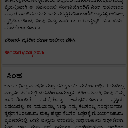
ಹಣವನ್ನು ಕಳೆದುಕೊಳ್ಳಬಹುದು, ಆದ್ದರಿಂದ ಜಾಗರೂಕರಾಗಿರುವುದು ಮುಖ್ಯ.
ವೈಯಕ್ತಿಕವಾಗಿ ಈ ಸಮಯದಲ್ಲಿ ಸಂಗಾತಿಯೊಂದಿಗೆ ನೀವು ಅಹಂಕಾರದ
ಘರ್ಷಣೆ ಎದುರಿಸಬಹುದು. ಇದು ಪರಸ್ಪರ ಹೊಂದಾಣಿಕೆ ಅತ್ಯಗತ್ಯ. ಆರೋಗ್ಯ
ದೃಷ್ಟಿಕೋನದಿಂದ, ನೀವು ನಿಮ್ಮ ತಾಯಿಯ ಆರೋಗ್ಯಕ್ಕಾಗಿ ಹಣ ಖರ್ಚು
ಮಾಡಬೇಕಾಗಬಹುದು.
ಪರಿಹಾರ- ಪ್ರತಿದಿನ ದುರ್ಗಾ ಚಾಲೀಸಾ ಪಠಿಸಿ.
ಕರ್ಕ ವಾರ ಭವಿಷ್ಯ 2025
ಸಿಂಹ
ಬುಧನು ನಿಮ್ಮ ಎರಡನೇ ಮತ್ತು ಹನ್ನೊಂದನೇ ಮನೆಗಳ ಅಧಿಪತಿಯಾಗಿದ್ದು
ನಾಲ್ಕನೇ ಮನೆಯಲ್ಲಿ ದಹನಶೀಲನಾಗುತ್ತಾನೆ. ಪರಿಣಾಮವಾಗಿ, ನೀವು ನಿಮ್ಮ
ತಾಯಿಯೊಂದಿಗೆ ಸಮಸ್ಯೆಗಳನ್ನು ಅನುಭವಿಸಬಹುದು. ವೃತ್ತಿಯ
ವಿಷಯದಲ್ಲಿ, ಈ ಸಮಯದಲ್ಲಿ ನೀವು ನಿಮ್ಮ ಕೆಲಸದಲ್ಲಿ ಸಂಪೂರ್ಣವಾಗಿ
ತೃಪ್ತರಾಗದಿರಬಹುದು ಮತ್ತು ಹೆಚ್ಚಿದ ಕೆಲಸದ ಒತ್ತಡಕ್ಕೆ ಗುರಿಯಾಗಬಹುದು.
ವ್ಯವಹಾರದಲ್ಲಿ, ನೀವು ಮಧ್ಯಮ ಲಾಭವನ್ನು ಸಾಧಿಸಬಹುದು ಆರ್ಥಿಕವಾಗಿ,
ನೀವು ಲಾಭ ಮತ್ತು ವೆಚ್ಚ ಎರಡನ್ನೂ ಎದುರಿಸಬಹುದು, ಆದ್ದರಿಂದ