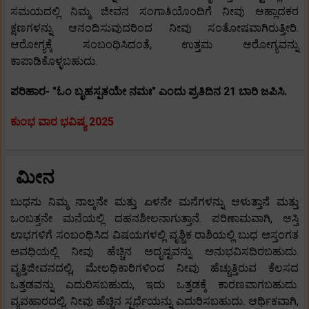
ಸಮಯದಲ್ಲಿ ನಿಮ್ಮ ಜೀವನ ಸಂಗಾತಿಯೊಂದಿಗೆ ನೀವು ಆಹ್ಲಾದಕರ
ಕ್ಷಣಗಳನ್ನು ಆನಂದಿಸುವುದರಿಂದ ನೀವು ಸಂತೋಷವಾಗಿರುತ್ತೀರಿ.
ಆರೋಗ್ಯಕ್ಕೆ ಸಂಬಂಧಿಸಿದಂತೆ, ಉತ್ತಮ ಆರೋಗ್ಯವನ್ನು
ಕಾಪಾಡಿಕೊಳ್ಳಬಹುದು.
ಪರಿಹಾರ- "ಓಂ ಬೃಹಸ್ಪತಯೇ ನಮಃ" ಎಂದು ಪ್ರತಿದಿನ 21 ಬಾರಿ ಜಪಿಸಿ.
ಕುಂಭ ವಾರ ಭವಿಷ್ಯ 2025
ಮೀನ
ಬುಧನು ನಿಮ್ಮ ನಾಲ್ಕನೇ ಮತ್ತು ಏಳನೇ ಮನೆಗಳನ್ನು ಆಳುತ್ತಾನೆ ಮತ್ತು
ಒಂಬತ್ತನೇ ಮನೆಯಲ್ಲಿ ದಹನಶೀಲನಾಗುತ್ತಾನೆ. ಪರಿಣಾಮವಾಗಿ, ಆಸ್ತಿ
ಲಾಭಗಳಿಗೆ ಸಂಬಂಧಿಸಿದ ವಿಷಯಗಳಲ್ಲಿ ವೃಶ್ಚಿಕ ರಾಶಿಯಲ್ಲಿ ಬುಧ ಅಸ್ತಂಗತ
ಅವಧಿಯಲ್ಲಿ ನೀವು ಹೆಚ್ಚಿನ ಅದೃಷ್ಟವನ್ನು ಅನುಭವಿಸದಿರಬಹುದು.
ವೃತ್ತಿಜೀವನದಲ್ಲಿ, ಮೇಲಧಿಕಾರಿಗಳಿಂದ ನೀವು ಹೆಚ್ಚುತ್ತಿರುವ ಕೆಲಸದ
ಒತ್ತಡವನ್ನು ಎದುರಿಸಬಹುದು, ಇದು ಒತ್ತಡಕ್ಕೆ ಕಾರಣವಾಗಬಹುದು.
ವ್ಯವಹಾರದಲ್ಲಿ, ನೀವು ಹೆಚ್ಚಿನ ಸ್ಪರ್ಧೆಯನ್ನು ಎದುರಿಸಬಹುದು. ಆರ್ಥಿಕವಾಗಿ,