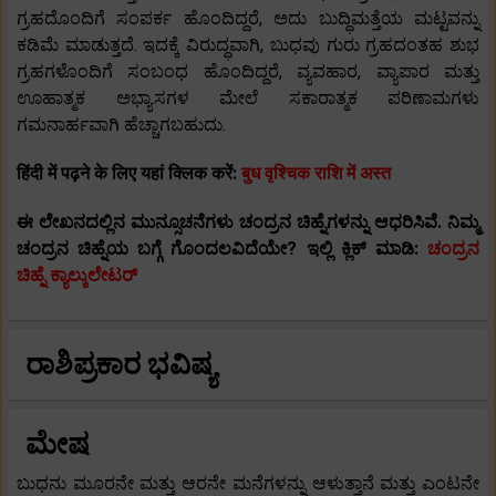
ಗ್ರಹದೊಂದಿಗೆ ಸಂಪರ್ಕ ಹೊಂದಿದ್ದರೆ, ಅದು ಬುದ್ಧಿಮತ್ತೆಯ ಮಟ್ಟವನ್ನು
ಕಡಿಮೆ ಮಾಡುತ್ತದೆ. ಇದಕ್ಕೆ ವಿರುದ್ಧವಾಗಿ, ಬುಧವು ಗುರು ಗ್ರಹದಂತಹ ಶುಭ
ಗ್ರಹಗಳೊಂದಿಗೆ ಸಂಬಂಧ ಹೊಂದಿದ್ದರೆ, ವ್ಯವಹಾರ, ವ್ಯಾಪಾರ ಮತ್ತು
ಊಹಾತ್ಮಕ ಅಭ್ಯಾಸಗಳ ಮೇಲೆ ಸಕಾರಾತ್ಮಕ ಪರಿಣಾಮಗಳು
ಗಮನಾರ್ಹವಾಗಿ ಹೆಚ್ಚಾಗಬಹುದು.
हिंदी में पढ़ने के लिए यहां क्लिक करें:
बुध वृश्चिक राशि में अस्त
ಈ ಲೇಖನದಲ್ಲಿನ ಮುನ್ಸೂಚನೆಗಳು ಚಂದ್ರನ ಚಿಹ್ನೆಗಳನ್ನು ಆಧರಿಸಿವೆ. ನಿಮ್ಮ
ಚಂದ್ರನ ಚಿಹ್ನೆಯ ಬಗ್ಗೆ ಗೊಂದಲವಿದೆಯೇ? ಇಲ್ಲಿ ಕ್ಲಿಕ್ ಮಾಡಿ:
ಚಂದ್ರನ
ಚಿಹ್ನೆ ಕ್ಯಾಲ್ಕುಲೇಟರ್
ರಾಶಿಪ್ರಕಾರ ಭವಿಷ್ಯ
ಮೇಷ
ಬುಧನು ಮೂರನೇ ಮತ್ತು ಆರನೇ ಮನೆಗಳನ್ನು ಆಳುತ್ತಾನೆ ಮತ್ತು ಎಂಟನೇ