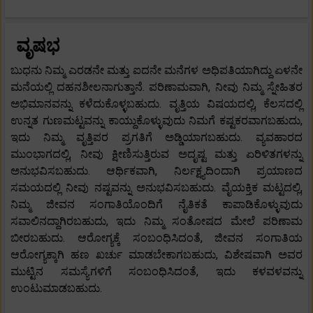
ವೃಷಭ
ಬುಧನು ನಿಮ್ಮ ಎರಡನೇ ಮತ್ತು ಐದನೇ ಮನೆಗಳ ಅಧಿಪತಿಯಾಗಿದ್ದು ಏಳನೇ
ಮನೆಯಲ್ಲಿ ದಹನಶೀಲನಾಗುತ್ತಾನೆ. ಪರಿಣಾಮವಾಗಿ, ನೀವು ನಿಮ್ಮ ಸ್ನೇಹಿತರ
ಅಭಿಮಾನವನ್ನು ಕಳೆದುಕೊಳ್ಳಬಹುದು. ವೃತ್ತಿಯ ವಿಷಯದಲ್ಲಿ, ಕೆಲಸದಲ್ಲಿ
ಉನ್ನತ ಗುಣಮಟ್ಟವನ್ನು ಕಾಯ್ದುಕೊಳ್ಳುವುದು ನಿಮಗೆ ಕಷ್ಟಕರವಾಗಬಹುದು,
ಇದು ನಿಮ್ಮ ವೃತ್ತಿಪರ ಪ್ರಗತಿಗೆ ಅಡ್ಡಿಯಾಗಬಹುದು. ವ್ಯವಹಾರದ
ಮುಂಭಾಗದಲ್ಲಿ, ನೀವು ಕ್ಷೀಣಿಸುತ್ತಿರುವ ಅದೃಷ್ಟ ಮತ್ತು ಏರಿಳಿತಗಳನ್ನು
ಅನುಭವಿಸಬಹುದು. ಆರ್ಥಿಕವಾಗಿ, ನಿರ್ಲಕ್ಷ್ಯದಿಂದಾಗಿ ಪ್ರಯಾಣದ
ಸಮಯದಲ್ಲಿ ನೀವು ನಷ್ಟವನ್ನು ಅನುಭವಿಸಬಹುದು. ವೈಯಕ್ತಿಕ ಮಟ್ಟದಲ್ಲಿ,
ನಿಮ್ಮ ಜೀವನ ಸಂಗಾತಿಯೊಂದಿಗೆ ನೈತಿಕತೆ ಕಾಪಾಡಿಕೊಳ್ಳುವುದು
ಸವಾಲಿನದ್ದಾಗಿರಬಹುದು, ಇದು ನಿಮ್ಮ ಸಂತೋಷದ ಮೇಲೆ ಪರಿಣಾಮ
ಬೀರಬಹುದು. ಆರೋಗ್ಯಕ್ಕೆ ಸಂಬಂಧಿಸಿದಂತೆ, ಜೀವನ ಸಂಗಾತಿಯ
ಆರೋಗ್ಯಕ್ಕಾಗಿ ಹಣ ಖರ್ಚು ಮಾಡಬೇಕಾಗಬಹುದು, ವಿಶೇಷವಾಗಿ ಅವರ
ಮುಟ್ಟಿನ ಸಮಸ್ಯೆಗಳಿಗೆ ಸಂಬಂಧಿಸಿದಂತೆ, ಇದು ಕಳವಳವನ್ನು
ಉಂಟುಮಾಡಬಹುದು.