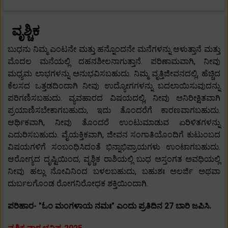
ವೃಶ್ಚಿಕ
ಬುಧನು ನಿಮ್ಮ ಎಂಟನೇ ಮತ್ತು ಹನ್ನೊಂದನೇ ಮನೆಗಳನ್ನು ಆಳುತ್ತಾನೆ ಮತ್ತು
ಮೊದಲ ಮನೆಯಲ್ಲಿ ದಹನಶೀಲನಾಗುತ್ತಾನೆ. ಪರಿಣಾಮವಾಗಿ, ನೀವು
ಮಧ್ಯಮ ಲಾಭಗಳನ್ನು ಅನುಭವಿಸಬಹುದು. ನಿಮ್ಮ ವೃತ್ತಿಜೀವನದಲ್ಲಿ, ಹೆಚ್ಚಿದ
ಕೆಲಸದ ಒತ್ತಡದಿಂದಾಗಿ ನೀವು ಉದ್ಯೋಗಗಳನ್ನು ಬದಲಾಯಿಸುವುದನ್ನು
ಪರಿಗಣಿಸಬಹುದು. ವ್ಯವಹಾರದ ವಿಷಯದಲ್ಲಿ, ನೀವು ಅನಿರೀಕ್ಷಿತವಾಗಿ
ಪ್ರಯಾಣಿಸಬೇಕಾಗಬಹುದು, ಇದು ತೊಂದರೆಗೆ ಕಾರಣವಾಗಬಹುದು.
ಆರ್ಥಿಕವಾಗಿ, ನೀವು ತೊಂದರೆ ಉಂಟುಮಾಡುವ ಏರಿಳಿತಗಳನ್ನು
ಎದುರಿಸಬಹುದು. ವೈಯಕ್ತಿಕವಾಗಿ, ಜೀವನ ಸಂಗಾತಿಯೊಂದಿಗೆ ಕುಟುಂಬದ
ವಿಷಯಗಳಿಗೆ ಸಂಬಂಧಿಸಿದಂತೆ ಭಿನ್ನಾಭಿಪ್ರಾಯಗಳು ಉಂಟಾಗಬಹುದು.
ಆರೋಗ್ಯದ ದೃಷ್ಟಿಯಿಂದ, ವೃಶ್ಚಿಕ ರಾಶಿಯಲ್ಲಿ ಬುಧ ಅಸ್ತಂಗತ ಅವಧಿಯಲ್ಲಿ
ನೀವು ಹಲ್ಲು ನೋವಿನಿಂದ ಬಳಲಬಹುದು, ಬಹುಶಃ ಅಲರ್ಜಿ ಅಥವಾ
ದುರ್ಬಲಗೊಂಡ ರೋಗನಿರೋಧಕ ಶಕ್ತಿಯಿಂದಾಗಿ.
ಪರಿಹಾರ- "ಓಂ ಮಂಗಳಾಯ ನಮಃ" ಎಂದು ಪ್ರತಿದಿನ 27 ಬಾರಿ ಜಪಿಸಿ.