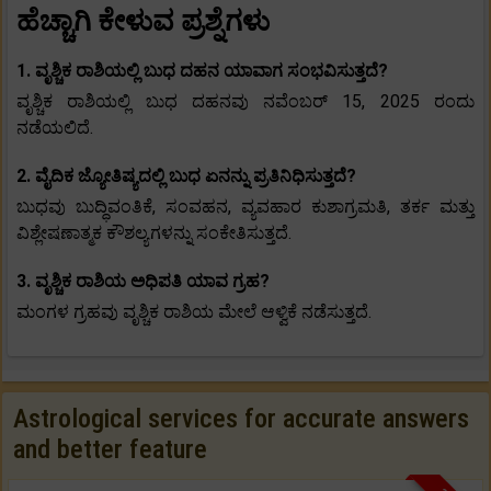
ಹೆಚ್ಚಾಗಿ ಕೇಳುವ ಪ್ರಶ್ನೆಗಳು
1. ವೃಶ್ಚಿಕ ರಾಶಿಯಲ್ಲಿ ಬುಧ ದಹನ ಯಾವಾಗ ಸಂಭವಿಸುತ್ತದೆ?
ವೃಶ್ಚಿಕ ರಾಶಿಯಲ್ಲಿ ಬುಧ ದಹನವು ನವೆಂಬರ್ 15, 2025 ರಂದು
ನಡೆಯಲಿದೆ.
2. ವೈದಿಕ ಜ್ಯೋತಿಷ್ಯದಲ್ಲಿ ಬುಧ ಏನನ್ನು ಪ್ರತಿನಿಧಿಸುತ್ತದೆ?
ಬುಧವು ಬುದ್ಧಿವಂತಿಕೆ, ಸಂವಹನ, ವ್ಯವಹಾರ ಕುಶಾಗ್ರಮತಿ, ತರ್ಕ ಮತ್ತು
ವಿಶ್ಲೇಷಣಾತ್ಮಕ ಕೌಶಲ್ಯಗಳನ್ನು ಸಂಕೇತಿಸುತ್ತದೆ.
3. ವೃಶ್ಚಿಕ ರಾಶಿಯ ಅಧಿಪತಿ ಯಾವ ಗ್ರಹ?
ಮಂಗಳ ಗ್ರಹವು ವೃಶ್ಚಿಕ ರಾಶಿಯ ಮೇಲೆ ಆಳ್ವಿಕೆ ನಡೆಸುತ್ತದೆ.
Astrological services for accurate answers
and better feature