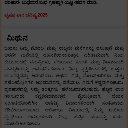
ಪರಿಹಾರ- ಬುಧವಾರ ಬುಧ ಗ್ರಹಕ್ಕಾಗಿ ಯಜ್ಞ-ಹವನ ಮಾಡಿ.
ವೃಷಭ ವಾರ ಭವಿಷ್ಯ 2025
ಮಿಥುನ
ಬುಧನು ನಿಮ್ಮ ಮೊದಲ ಮತ್ತು ನಾಲ್ಕನೇ ಮನೆಗಳನ್ನು ಆಳುತ್ತಾನೆ ಮತ್ತು
ಆರನೇ ಮನೆಯಲ್ಲಿ ದಹನಶೀಲನಾಗುತ್ತಾನೆ. ಪರಿಣಾಮವಾಗಿ, ನೀವು
ಕುಟುಂಬದಲ್ಲಿ ಸಮಸ್ಯೆಗಳು, ಸೌಕರ್ಯದ ಕೊರತೆ ಮತ್ತು ನಿರಾಶಾವಾದಿ
ಮನಸ್ಥಿತಿಯನ್ನು ಅನುಭವಿಸಬಹುದು. ನಿಮ್ಮ ವೃತ್ತಿಜೀವನದಲ್ಲಿ, ಉತ್ತಮ
ಬಾಂಧವ್ಯವನ್ನು ಆನಂದಿಸಲು ಅಥವಾ ನಿಮ್ಮ ಮೇಲಧಿಕಾರಿಗಳು ಮತ್ತು
ಸಹೋದ್ಯೋಗಿಗಳ ಅಭಿಮಾನವನ್ನು ಪಡೆಯಲು ನಿಮಗೆ ಕಷ್ಟವಾಗಬಹುದು.
ವ್ಯವಹಾರದಲ್ಲಿ, ನಿಮ್ಮ ತಂತ್ರಗಳು ಹಳೆಯದಾಗಿರಬಹುದು, ಹೆಚ್ಚಿನ ಲಾಭ
ಗಳಿಸುವುದು ಕಷ್ಟಕರವಾಗಿರುತ್ತದೆ. ವೈಯಕ್ತಿಕವಾಗಿ, ಜೀವನ
ಸಂಗಾತಿಯೊಂದಿಗಿನ ಅನಗತ್ಯ ವಿವಾದಗಳಿಂದಾಗಿ ಸಂತೋಷವು
ಕಡಿಮೆಯಾಗಬಹುದು. ಆರೋಗ್ಯದ ವಿಷಯದಲ್ಲಿ, ನಿಮ್ಮ ತಾಯಿಯ
ವೈದ್ಯಕೀಯ ಅಗತ್ಯಗಳಿಗಾಗಿ ನೀವು ಹೆಚ್ಚಿನ ಹಣವನ್ನು ಖರ್ಚು
ಮಾಡಬೇಕಾಗಬಹುದು.