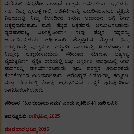
ಮನೆಯಲ್ಲಿ ದಹನಶೀಲನಾಗುತ್ತಾನೆ. ಉತ್ತಮ ಅವಕಾಶಗಳು ಲಭ್ಯವಿದ್ದರೂ
ಸಹ, ನಿಮ್ಮ ಪ್ರಯತ್ನಗಳಲ್ಲಿ ಅಡೆತಡೆಗಳನ್ನು ಎದುರಿಸಬಹುದು. ವೃತ್ತಿಯ
ವಿಷಯದಲ್ಲಿ, ನಿಮ್ಮ ಕೆಲಸದಿಂದ ಬರುವ ಆದಾಯದ ಬಗ್ಗೆ ನೀವು
ಅತೃಪ್ತರಾಗಬಹುದು ಮತ್ತು ಹೆಚ್ಚಿದ ಒತ್ತಡವನ್ನು ಅನುಭವಿಸಬಹುದು.
ವ್ಯವಹಾರದಲ್ಲಿ, ನಿರ್ಲಕ್ಷ್ಯದಿಂದಾಗಿ ನೀವು ಹೆಚ್ಚಿನ ನಷ್ಟವನ್ನು
ಅನುಭವಿಸಬಹುದು. ಆರ್ಥಿಕವಾಗಿ, ಹೆಚ್ಚುತ್ತಿರುವ ವೆಚ್ಚಗಳು ನಿಮ್ಮ
ಅಗತ್ಯಗಳನ್ನು ಪೂರೈಸಲು ಹೆಚ್ಚುವರಿ ಸಾಲಗಳನ್ನು ತೆಗೆದುಕೊಳ್ಳುವಂತೆ
ನಿಮ್ಮನ್ನು ಒತ್ತಾಯಿಸಬಹುದು, ಸರಿಯಾದ ಯೋಜನೆ ಅತ್ಯಗತ್ಯ.
ವೈಯಕ್ತಿಕವಾಗಿ ವೃಶ್ಚಿಕ ರಾಶಿಯಲ್ಲಿ ಬುಧ ಅಸ್ತಂಗತ ಅವಧಿಯಲ್ಲಿ ನೀವು
ವಾದಗಳಲ್ಲಿ ಭಾಗಿಯಾಗಿರಬಹುದು, ಇದು ಪರಸ್ಪರ ತಿಳುವಳಿಕೆಯ
ಕೊರತೆಯಿಂದ ಉಂಟಾಗಬಹುದು. ಆರೋಗ್ಯದ ವಿಷಯದಲ್ಲಿ, ಕಣ್ಣುಗಳು
ಮತ್ತು ಹಲ್ಲುಗಳಲ್ಲಿ ನೋವು ಅನುಭವಿಸುವ ಸಾಧ್ಯತೆ ಇರುವುದರಿಂದ
ಜಾಗರೂಕರಾಗಿರಬೇಕು.
ಪರಿಹಾರ- "ಓಂ ಬುಧಾಯ ನಮಃ" ಎಂದು ಪ್ರತಿದಿನ 41 ಬಾರಿ ಜಪಿಸಿ.
ಇದನ್ನೂ ಓದಿ:
ರಾಶಿಭವಿಷ್ಯ 2025
ಮೇಷ ವಾರ ಭವಿಷ್ಯ 2025