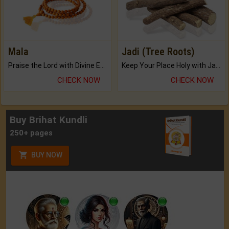
Mala
Jadi (Tree Roots)
Praise the Lord with Divine Energies of Mala.
Keep Your Place Holy with Jadi.
CHECK NOW
CHECK NOW
Buy Brihat Kundli
250+ pages
BUY NOW