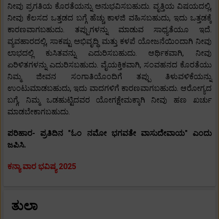
ನೀವು ಪ್ರಗತಿಯ ಕೊರತೆಯನ್ನು ಅನುಭವಿಸಬಹುದು. ವೃತ್ತಿಯ ವಿಷಯದಲ್ಲಿ,
ನೀವು ಕೆಲಸದ ಒತ್ತಡದ ಬಗ್ಗೆ ಹೆಚ್ಚು ಕಾಳಜಿ ವಹಿಸಬಹುದು, ಇದು ಒತ್ತಡಕ್ಕೆ
ಕಾರಣವಾಗಬಹುದು. ತಪ್ಪುಗಳನ್ನು ಮಾಡುವ ಸಾಧ್ಯತೆಯೂ ಇದೆ.
ವ್ಯವಹಾರದಲ್ಲಿ, ಸಾಕಷ್ಟು ಅಭಿವೃದ್ಧಿ ಮತ್ತು ಕಳಪೆ ಯೋಜನೆಯಿಂದಾಗಿ ನೀವು
ಲಾಭದಲ್ಲಿ ಕುಸಿತವನ್ನು ಎದುರಿಸಬಹುದು. ಆರ್ಥಿಕವಾಗಿ, ನೀವು
ಏರಿಳಿತಗಳನ್ನು ಎದುರಿಸಬಹುದು. ವೈಯಕ್ತಿಕವಾಗಿ, ಸಂವಹನದ ಕೊರತೆಯು
ನಿಮ್ಮ ಜೀವನ ಸಂಗಾತಿಯೊಂದಿಗೆ ತಪ್ಪು ತಿಳುವಳಿಕೆಯನ್ನು
ಉಂಟುಮಾಡಬಹುದು, ಇದು ವಾದಗಳಿಗೆ ಕಾರಣವಾಗಬಹುದು. ಆರೋಗ್ಯದ
ಬಗ್ಗೆ, ನಿಮ್ಮ ಒಡಹುಟ್ಟಿದವರ ಯೋಗಕ್ಷೇಮಕ್ಕಾಗಿ ನೀವು ಹಣ ಖರ್ಚು
ಮಾಡಬೇಕಾಗಬಹುದು.
ಪರಿಹಾರ- ಪ್ರತಿದಿನ "ಓಂ ನಮೋ ಭಗವತೇ ವಾಸುದೇವಾಯ" ಎಂದು
ಜಪಿಸಿ.
ಕನ್ಯಾ ವಾರ ಭವಿಷ್ಯ 2025
ತುಲಾ