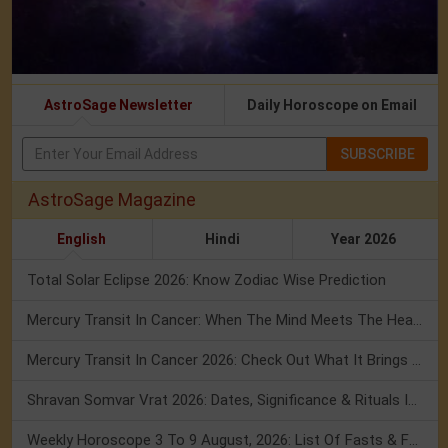
AstroSage Newsletter
Daily Horoscope on Email
SUBSCRIBE
AstroSage Magazine
English
Hindi
Year 2026
Total Solar Eclipse 2026: Know Zodiac Wise Prediction
Mercury Transit In Cancer: When The Mind Meets The Heart!
Mercury Transit In Cancer 2026: Check Out What It Brings For You
Shravan Somvar Vrat 2026: Dates, Significance & Rituals In August
Weekly Horoscope 3 To 9 August, 2026: List Of Fasts & Festivals