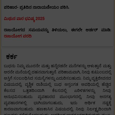
ಪರಿಹಾರ- ಪ್ರತಿದಿನ ನಾರಾಯಣೀಯಂ ಪಠಿಸಿ.
ಮಿಥುನ ವಾರ ಭವಿಷ್ಯ 2025
ರಾಜಯೋಗದ ಸಮಯವನ್ನು ತಿಳಿಯಲು, ಈಗಲೇ ಆರ್ಡರ್ ಮಾಡಿ:
ರಾಜಯೋಗ ವರದಿ
ಕರ್ಕ
ಬುಧನು ನಿಮ್ಮ ಮೂರನೇ ಮತ್ತು ಹನ್ನೆರಡನೇ ಮನೆಗಳನ್ನು ಆಳುತ್ತಾನೆ ಮತ್ತು
ಆರನೇ ಮನೆಯಲ್ಲಿ ದಹನವಾಗುತ್ತಾನೆ. ಪರಿಣಾಮವಾಗಿ, ನೀವು ಕುಟುಂಬದಲ್ಲಿ
ಆಸ್ತಿಗೆ ಸಂಬಂಧಿಸಿದ ಸಮಸ್ಯೆಗಳನ್ನು ಎದುರಿಸಬಹುದು. ನಿಮ್ಮ ವೃತ್ತಿಜೀವನದ
ವಿಷಯದಲ್ಲಿ, ವೃಶ್ಚಿಕ ರಾಶಿಯಲ್ಲಿ ಬುಧ ಅಸ್ತಂಗತ ಅವಧಿಯಲ್ಲಿ ಹೆಚ್ಚಿದ
ಕೆಲಸದ ಒತ್ತಡದಿಂದಾಗಿ ಕೆಲಸದಲ್ಲಿ ಏರಿಳಿತಗಳನ್ನು ನೀವು
ಅನುಭವಿಸಬಹುದು. ವ್ಯವಹಾರದ ಮುಂಭಾಗದಲ್ಲಿ, ನೀವು ಅನಗತ್ಯ
ವ್ಯವಹಾರಗಳಲ್ಲಿ ಭಾಗಿಯಾಗಬಹುದು, ಇದು ಆರ್ಥಿಕ ನಷ್ಟಕ್ಕೆ
ಕಾರಣವಾಗಬಹುದು. ಹಣಕಾಸಿನ ವಿಷಯದಲ್ಲಿ, ನೀವು ನಿರ್ಲಕ್ಷ್ಯದಿಂದಾಗಿ