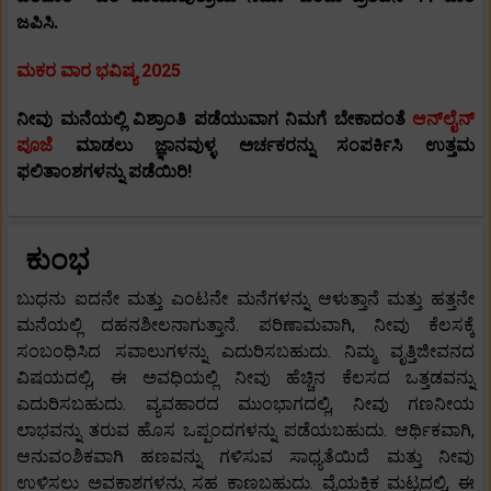
ಜಪಿಸಿ.
ಮಕರ ವಾರ ಭವಿಷ್ಯ 2025
ನೀವು ಮನೆಯಲ್ಲಿ ವಿಶ್ರಾಂತಿ ಪಡೆಯುವಾಗ ನಿಮಗೆ ಬೇಕಾದಂತೆ
ಆನ್‌ಲೈನ್
ಪೂಜೆ
ಮಾಡಲು ಜ್ಞಾನವುಳ್ಳ ಅರ್ಚಕರನ್ನು ಸಂಪರ್ಕಿಸಿ ಉತ್ತಮ
ಫಲಿತಾಂಶಗಳನ್ನು ಪಡೆಯಿರಿ!
ಕುಂಭ
ಬುಧನು ಐದನೇ ಮತ್ತು ಎಂಟನೇ ಮನೆಗಳನ್ನು ಆಳುತ್ತಾನೆ ಮತ್ತು ಹತ್ತನೇ
ಮನೆಯಲ್ಲಿ ದಹನಶೀಲನಾಗುತ್ತಾನೆ. ಪರಿಣಾಮವಾಗಿ, ನೀವು ಕೆಲಸಕ್ಕೆ
ಸಂಬಂಧಿಸಿದ ಸವಾಲುಗಳನ್ನು ಎದುರಿಸಬಹುದು. ನಿಮ್ಮ ವೃತ್ತಿಜೀವನದ
ವಿಷಯದಲ್ಲಿ, ಈ ಅವಧಿಯಲ್ಲಿ ನೀವು ಹೆಚ್ಚಿನ ಕೆಲಸದ ಒತ್ತಡವನ್ನು
ಎದುರಿಸಬಹುದು. ವ್ಯವಹಾರದ ಮುಂಭಾಗದಲ್ಲಿ, ನೀವು ಗಣನೀಯ
ಲಾಭವನ್ನು ತರುವ ಹೊಸ ಒಪ್ಪಂದಗಳನ್ನು ಪಡೆಯಬಹುದು. ಆರ್ಥಿಕವಾಗಿ,
ಆನುವಂಶಿಕವಾಗಿ ಹಣವನ್ನು ಗಳಿಸುವ ಸಾಧ್ಯತೆಯಿದೆ ಮತ್ತು ನೀವು
ಉಳಿಸಲು ಅವಕಾಶಗಳನ್ನು ಸಹ ಕಾಣಬಹುದು. ವೈಯಕ್ತಿಕ ಮಟ್ಟದಲ್ಲಿ, ಈ