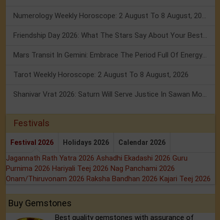
Numerology Weekly Horoscope: 2 August To 8 August, 2026
Friendship Day 2026: What The Stars Say About Your Best Friend!
Mars Transit In Gemini: Embrace The Period Full Of Energy & Intelligence
Tarot Weekly Horoscope: 2 August To 8 August, 2026
Shanivar Vrat 2026: Saturn Will Serve Justice In Sawan Month!
Festivals
Festival 2026
Holidays 2026
Calendar 2026
Jagannath Rath Yatra 2026
Ashadhi Ekadashi 2026
Guru
Purnima 2026
Hariyali Teej 2026
Nag Panchami 2026
Onam/Thiruvonam 2026
Raksha Bandhan 2026
Kajari Teej 2026
Buy Gemstones
Best quality gemstones with assurance of