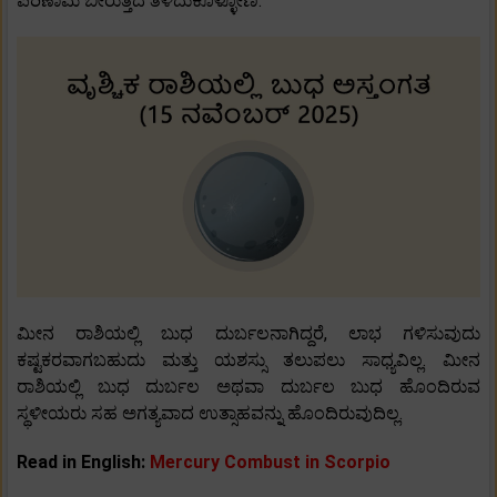
ಪರಿಣಾಮ ಬೀರುತ್ತದೆ ತಿಳಿದುಕೊಳ್ಳೋಣ.
ಮೀನ ರಾಶಿಯಲ್ಲಿ ಬುಧ ದುರ್ಬಲನಾಗಿದ್ದರೆ, ಲಾಭ ಗಳಿಸುವುದು
ಕಷ್ಟಕರವಾಗಬಹುದು ಮತ್ತು ಯಶಸ್ಸು ತಲುಪಲು ಸಾಧ್ಯವಿಲ್ಲ. ಮೀನ
ರಾಶಿಯಲ್ಲಿ ಬುಧ ದುರ್ಬಲ ಅಥವಾ ದುರ್ಬಲ ಬುಧ ಹೊಂದಿರುವ
ಸ್ಥಳೀಯರು ಸಹ ಅಗತ್ಯವಾದ ಉತ್ಸಾಹವನ್ನು ಹೊಂದಿರುವುದಿಲ್ಲ.
Read in English:
Mercury Combust in Scorpio