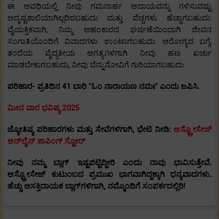
ಈ ಅವಧಿಯಲ್ಲಿ ನೀವು ಗಮನಾರ್ಹ ಆದಾಯವನ್ನು ಗಳಿಸುವಷ್ಟು
ಅದೃಷ್ಟಶಾಲಿಯಾಗಿಲ್ಲದಿರಬಹುದು ಮತ್ತು ವೆಚ್ಚಗಳು ಹೆಚ್ಚಾಗಬಹುದು.
ವೈಯಕ್ತಿಕವಾಗಿ, ನಿಮ್ಮ ಅಹಂಕಾರದ ಘರ್ಷಣೆಯಿಂದಾಗಿ ಜೀವನ
ಸಂಗಾತಿಯೊಂದಿಗೆ ವಿವಾದಗಳು ಉಂಟಾಗಬಹುದು. ಆರೋಗ್ಯದ ಬಗ್ಗೆ,
ತಂದೆಯ ವೈದ್ಯಕೀಯ ಅಗತ್ಯಗಳಿಗಾಗಿ ನೀವು ಹಣ ಖರ್ಚು
ಮಾಡಬೇಕಾಗಬಹುದು, ನೀವು ಬೆನ್ನುನೋವಿಗೆ ಗುರಿಯಾಗಬಹುದು.
ಪರಿಹಾರ- ಪ್ರತಿದಿನ 41 ಬಾರಿ "ಓಂ ನಾರಾಯಣ ನಮಃ" ಎಂದು ಜಪಿಸಿ.
ಮೀನ ವಾರ ಭವಿಷ್ಯ 2025
ಜ್ಯೋತಿಷ್ಯ ಪರಿಹಾರಗಳು ಮತ್ತು ಸೇವೆಗಳಿಗಾಗಿ, ಭೇಟಿ ನೀಡಿ:
ಆಸ್ಟ್ರೋಸೇಜ್
ಆನ್‌ಲೈನ್ ಶಾಪಿಂಗ್ ಸ್ಟೋರ್
ನೀವು ನಮ್ಮ ಬ್ಲಾಗ್ ಇಷ್ಟಪಟ್ಟಿದ್ದೀರಿ ಎಂದು ನಾವು ಭಾವಿಸುತ್ತೇವೆ.
ಆಸ್ಟ್ರೋಸೇಜ್ ಕುಟುಂಬದ ಪ್ರಮುಖ ಭಾಗವಾಗಿದ್ದಕ್ಕಾಗಿ ಧನ್ಯವಾದಗಳು.
ಹೆಚ್ಚು ಆಸಕ್ತಿದಾಯಕ ಬ್ಲಾಗ್‌ಗಳಿಗಾಗಿ, ನಮ್ಮೊಂದಿಗೆ ಸಂಪರ್ಕದಲ್ಲಿರಿ!