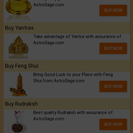
AstroSage.com
BUY NOW
Buy Yantras
Take advantage of Yantra with assurance of
AstroSage.com
BUY NOW
Buy Feng Shui
Bring Good Luck to your Place with Feng
Shui.from AstroSage.com
BUY NOW
Buy Rudraksh
Best quality Rudraksh with assurance of
AstroSage.com
BUY NOW