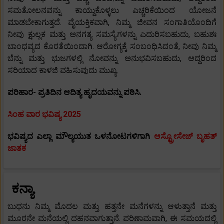
ಸಮತೋಲನವನ್ನು ಕಾಯ್ದುಕೊಳ್ಳಲು ಎಚ್ಚರಿಕೆಯಿಂದ ಯೋಜನೆ
ಮಾಡಬೇಕಾಗುತ್ತದೆ. ವೈಯಕ್ತಿಕವಾಗಿ, ನಿಮ್ಮ ಜೀವನ ಸಂಗಾತಿಯೊಂದಿಗೆ
ನೀವು ಕ್ಷುಲ್ಲಕ ಮತ್ತು ಅನಗತ್ಯ ಸಮಸ್ಯೆಗಳನ್ನು ಎದುರಿಸಬಹುದು, ಬಹುಶಃ
ಬಾಂಧವ್ಯದ ಕೊರತೆಯಿಂದಾಗಿ. ಆರೋಗ್ಯಕ್ಕೆ ಸಂಬಂಧಿಸಿದಂತೆ, ನೀವು ನಿಮ್ಮ
ಬೆನ್ನು ಮತ್ತು ಭುಜಗಳಲ್ಲಿ ನೋವನ್ನು ಅನುಭವಿಸಬಹುದು, ಆದ್ದರಿಂದ
ಸರಿಯಾದ ಕಾಳಜಿ ವಹಿಸುವುದು ಮುಖ್ಯ.
ಪರಿಹಾರ- ಪ್ರತಿದಿನ ಆದಿತ್ಯ ಹೃದಯವನ್ನು ಪಠಿಸಿ.
ಸಿಂಹ ವಾರ ಭವಿಷ್ಯ 2025
ಭವಿಷ್ಯದ ಎಲ್ಲಾ ಮೌಲ್ಯಯುತ ಒಳನೋಟಗಳಿಗಾಗಿ
ಆಸ್ಟ್ರೋಸೇಜ್ ಬೃಹತ್
ಜಾತಕ
ಕನ್ಯಾ
ಬುಧನು ನಿಮ್ಮ ಮೊದಲ ಮತ್ತು ಹತ್ತನೇ ಮನೆಗಳನ್ನು ಆಳುತ್ತಾನೆ ಮತ್ತು
ಮೂರನೇ ಮನೆಯಲ್ಲಿ ದಹನವಾಗುತ್ತಾನೆ. ಪರಿಣಾಮವಾಗಿ, ಈ ಸಮಯದಲ್ಲಿ