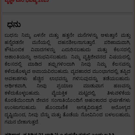
ವೃಶ್ಚಿಕ ವಾರ ಭವಿಷ್ಯ 2025
ಧನು
ಬುಧನು ನಿಮ್ಮ ಏಳನೇ ಮತ್ತು ಹತ್ತನೇ ಮನೆಗಳನ್ನು ಆಳುತ್ತಾನೆ ಮತ್ತು
ಹನ್ನೆರಡನೇ ಮನೆಯಲ್ಲಿ ದಹನಶೀಲನಾಗುತ್ತಾನೆ. ಪರಿಣಾಮವಾಗಿ,
ಕೌಟುಂಬಿಕ ವಿವಾದಗಳನ್ನು ಎದುರಿಸಬಹುದು ಮತ್ತು ಕೆಲಸದಲ್ಲಿ
ಅಶಾಂತಿಯನ್ನು ಅನುಭವಿಸಬಹುದು. ನಿಮ್ಮ ವೃತ್ತಿಜೀವನದ ವಿಷಯದಲ್ಲಿ,
ಕೆಲಸದಲ್ಲಿ ಮಾಡಿದ ತಪ್ಪುಗಳಿಂದಾಗಿ ನೀವು ನಿಮ್ಮ ಕೆಲಸವನ್ನು
ಕಳೆದುಕೊಳ್ಳುವ ಅಪಾಯವಿರಬಹುದು. ವ್ಯವಹಾರದ ಮುಂಭಾಗದಲ್ಲಿ, ತಪ್ಪಿದ
ಅವಕಾಶಗಳು ಹೆಚ್ಚಿನ ಲಾಭವನ್ನು ಗಳಿಸುವುದನ್ನು ತಡೆಯಬಹುದು.
ಆರ್ಥಿಕವಾಗಿ, ನೀವು ಪ್ರಯಾಣ ಮಾಡುವಾಗ ಹಣವನ್ನು
ಕಳೆದುಕೊಳ್ಳಬಹುದು. ವೈಯಕ್ತಿಕ ಮಟ್ಟದಲ್ಲಿ, ತಿಳುವಳಿಕೆಯ
ಕೊರತೆಯಿಂದಾಗಿ ಜೀವನ ಸಂಗಾತಿಯೊಂದಿಗೆ ಅಹಂಕಾರದ ಘರ್ಷಣೆಗಳು
ಉಂಟಾಗಬಹುದು. ಹೊಂದಾಣಿಕೆ ಅಗತ್ಯವಿರುತ್ತದೆ. ಆರೋಗ್ಯದ
ದೃಷ್ಟಿಯಿಂದ, ನೀವು ಬೆನ್ನು ಮತ್ತು ತೊಡೆಯ ನೋವಿನಿಂದ ಬಳಲಬಹುದು,
ಗಮನ ಬೇಕಾಗುತ್ತದೆ.