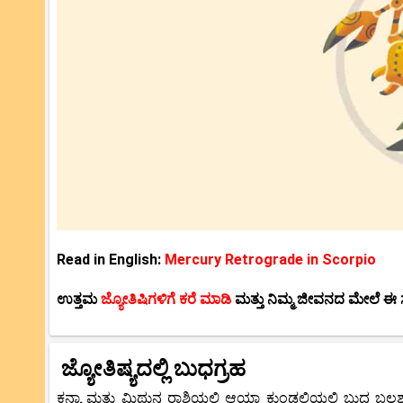
Read in English:
Mercury Retrograde in Scorpio
ಉತ್ತಮ
ಜ್ಯೋತಿಷಿಗಳಿಗೆ ಕರೆ ಮಾಡಿ
ಮತ್ತು ನಿಮ್ಮ ಜೀವನದ ಮೇಲೆ ಈ
ಜ್ಯೋತಿಷ್ಯದಲ್ಲಿ ಬುಧಗ್ರಹ
ಕನ್ಯಾ ಮತ್ತು ಮಿಥುನ ರಾಶಿಯಲ್ಲಿ ಆಯಾ ಕುಂಡಲಿಯಲ್ಲಿ ಬುಧ ಬಲಶ