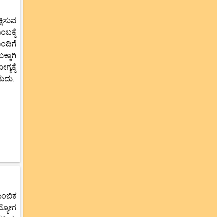
ಷಿಸುವ
ಬಕ್ಕೆ
ಂದಿಗೆ
್ಕಾಗಿ
ಯಕ್ಕೆ
ುದು.
ುಂಬಿಕ
ದ್ಯೋಗ