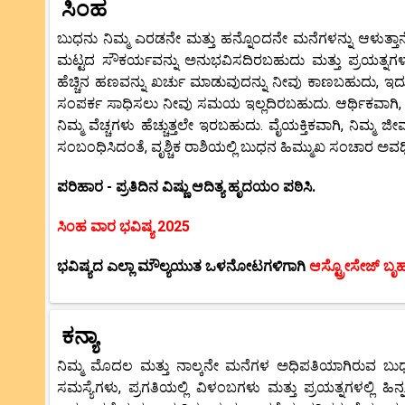
ಸಿಂಹ
ಬುಧನು ನಿಮ್ಮ ಎರಡನೇ ಮತ್ತು ಹನ್ನೊಂದನೇ ಮನೆಗಳನ್ನು ಆಳುತ್ತಾನೆ ಮ
ಮಟ್ಟದ ಸೌಕರ್ಯವನ್ನು ಅನುಭವಿಸದಿರಬಹುದು ಮತ್ತು ಪ್ರಯತ್ನಗಳಲ್
ಹೆಚ್ಚಿನ ಹಣವನ್ನು ಖರ್ಚು ಮಾಡುವುದನ್ನು ನೀವು ಕಾಣಬಹುದು, ಇದು
ಸಂಪರ್ಕ ಸಾಧಿಸಲು ನೀವು ಸಮಯ ಇಲ್ಲದಿರಬಹುದು. ಆರ್ಥಿಕವಾಗಿ, ನಿ
ನಿಮ್ಮ ವೆಚ್ಚಗಳು ಹೆಚ್ಚುತ್ತಲೇ ಇರಬಹುದು. ವೈಯಕ್ತಿಕವಾಗಿ, ನಿಮ
ಸಂಬಂಧಿಸಿದಂತೆ, ವೃಶ್ಚಿಕ ರಾಶಿಯಲ್ಲಿ ಬುಧನ ಹಿಮ್ಮುಖ ಸಂಚಾರ 
ಪರಿಹಾರ - ಪ್ರತಿದಿನ ವಿಷ್ಣು ಆದಿತ್ಯ ಹೃದಯಂ ಪಠಿಸಿ.
ಸಿಂಹ ವಾರ ಭವಿಷ್ಯ 2025
ಭವಿಷ್ಯದ ಎಲ್ಲಾ ಮೌಲ್ಯಯುತ ಒಳನೋಟಗಳಿಗಾಗಿ
ಆಸ್ಟ್ರೋಸೇಜ್ ಬೃ
ಕನ್ಯಾ
ನಿಮ್ಮ ಮೊದಲ ಮತ್ತು ನಾಲ್ಕನೇ ಮನೆಗಳ ಅಧಿಪತಿಯಾಗಿರುವ ಬುಧ
ಸಮಸ್ಯೆಗಳು, ಪ್ರಗತಿಯಲ್ಲಿ ವಿಳಂಬಗಳು ಮತ್ತು ಪ್ರಯತ್ನಗಳಲ್ಲಿ ಹ