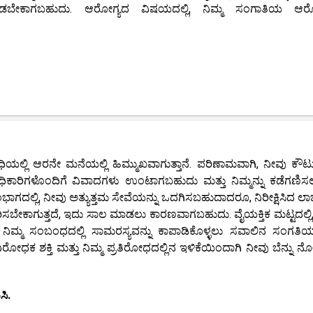
ಡಬೇಕಾಗಬಹುದು. ಆರೋಗ್ಯದ ವಿಷಯದಲ್ಲಿ, ನಿಮ್ಮ ಸಂಗಾತಿಯ ಆರೋಗ್ಯ
ಲ್ಲಿ ಆರನೇ ಮನೆಯಲ್ಲಿ ಹಿಮ್ಮುಖವಾಗುತ್ತಾನೆ. ಪರಿಣಾಮವಾಗಿ, ನೀವು ಕೌಟ
ೇಲಧಿಕಾರಿಗಳೊಂದಿಗೆ ವಿವಾದಗಳು ಉಂಟಾಗಬಹುದು ಮತ್ತು ನಿಮ್ಮನ್ನು ಕಡೆಗಣಿಸಲ
ಗದಲ್ಲಿ, ನೀವು ಅತ್ಯುತ್ತಮ ಸೇವೆಯನ್ನು ಒದಗಿಸಬಹುದಾದರೂ, ನಿರೀಕ್ಷಿಸಿದ ಲ
ರಿಸಬೇಕಾಗುತ್ತದೆ, ಇದು ಸಾಲ ಮಾಡಲು ಕಾರಣವಾಗಬಹುದು. ವೈಯಕ್ತಿಕ ಮಟ್ಟದಲ್ಲಿ, 
ಿಮ್ಮ ಸಂಬಂಧದಲ್ಲಿ ಸಾಮರಸ್ಯವನ್ನು ಕಾಪಾಡಿಕೊಳ್ಳಲು ಸವಾಲಿನ ಸಂಗತಿಯಾ
 ಶಕ್ತಿ ಮತ್ತು ನಿಮ್ಮ ಪ್ರತಿರೋಧದಲ್ಲಿನ ಇಳಿಕೆಯಿಂದಾಗಿ ನೀವು ಬೆನ್ನು ನೋ
ಿ.