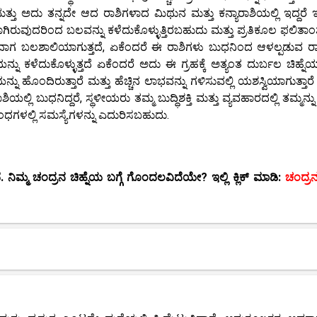
್ತು ಅದು ತನ್ನದೇ ಆದ ರಾಶಿಗಳಾದ ಮಿಥುನ ಮತ್ತು ಕನ್ಯಾರಾಶಿಯಲ್ಲಿ ಇದ್ದರೆ ಇನ್
ಗಿರುವುದರಿಂದ ಬಲವನ್ನು ಕಳೆದುಕೊಳ್ಳುತ್ತಿರಬಹುದು ಮತ್ತು ಪ್ರತಿಕೂಲ ಫಲಿತಾ
ಸಿದಾಗ ಬಲಶಾಲಿಯಾಗುತ್ತದೆ, ಏಕೆಂದರೆ ಈ ರಾಶಿಗಳು ಬುಧನಿಂದ ಆಳಲ್ಪಡುವ ರಾಶ
ನ್ನು ಕಳೆದುಕೊಳ್ಳುತ್ತದೆ ಏಕೆಂದರೆ ಅದು ಈ ಗ್ರಹಕ್ಕೆ ಅತ್ಯಂತ ದುರ್ಬಲ ಚಿಹ್ನೆಯ
ಯನ್ನು ಹೊಂದಿರುತ್ತಾರೆ ಮತ್ತು ಹೆಚ್ಚಿನ ಲಾಭವನ್ನು ಗಳಿಸುವಲ್ಲಿ ಯಶಸ್ವಿಯಾಗುತ್ತಾರೆ
ಿಯಲ್ಲಿ ಬುಧನಿದ್ದರೆ, ಸ್ಥಳೀಯರು ತಮ್ಮ ಬುದ್ಧಿಶಕ್ತಿ ಮತ್ತು ವ್ಯವಹಾರದಲ್ಲಿ ತಮ್ಮನ್ನ
ಬಂಧಗಳಲ್ಲಿ ಸಮಸ್ಯೆಗಳನ್ನು ಎದುರಿಸಬಹುದು.
 ನಿಮ್ಮ ಚಂದ್ರನ ಚಿಹ್ನೆಯ ಬಗ್ಗೆ ಗೊಂದಲವಿದೆಯೇ? ಇಲ್ಲಿ ಕ್ಲಿಕ್ ಮಾಡಿ:
ಚಂದ್ರನ 