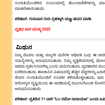
ಸಂಗಾತಿಯೊಂದಿಗಿನ ಸಂಬಂಧದಲ್ಲಿ ಹೊಂದಾಣಿಕೆಗಳನ್ನು ಮಾ
ಮಾಡಬೇಕಾಗಬಹುದು.
ಪರಿಹಾರ- ಗುರುವಾರ ಗುರು ಗ್ರಹಕ್ಕಾಗಿ ಯಜ್ಞ-ಹವನ ಮಾಡಿ.
ವೃಷಭ ವಾರ ಭವಿಷ್ಯ 2025
ಮಿಥುನ
ನಿಮ್ಮ ಮೊದಲ ಮತ್ತು ನಾಲ್ಕನೇ ಮನೆಗಳ ಅಧಿಪತಿ ಬುಧ, ಈ ಅವಧಿಯ
ಸಮಸ್ಯೆಗಳನ್ನು ಅನುಭವಿಸಬಹುದು. ನಿಮ್ಮ ವೃತ್ತಿಜೀವನದಲ್ಲಿ, ಮ
ಅಥವಾ ಪ್ರಶಂಸಿಸಲಾಗಿಲ್ಲ ಎಂದು ಭಾವಿಸಬಹುದು. ವ್ಯವಹಾರದ ಮುಂಭಾ
ಬರದಿರಬಹುದು. ಹಣಕಾಸಿನ ವಿಷಯದಲ್ಲಿ, ಹೆಚ್ಚಿನ ವೆಚ್ಚಗಳನ್ನು ಎದು
ಜೀವನ ಸಂಗಾತಿಯೊಂದಿಗೆ ಸಂಪರ್ಕ ಕಳೆದುಕೊಳ್ಳಬಹುದು, ಇದು ನ
ಆರೋಗ್ಯದ ದೃಷ್ಟಿಯಿಂದ, ಈ ಅವಧಿಯಲ್ಲಿ ದುರ್ಬಲಗೊಂಡ ರೋಗನಿರೋಧಕ
ಅನುಭವಿಸಬಹುದು.
ಪರಿಹಾರ- ಪ್ರತಿದಿನ 11 ಬಾರಿ "ಓಂ ನಮೋ ನಾರಾಯಣ" ಎಂದು ಜಪಿಸ