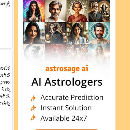
ಕ್ಕೆ
ುಂಬಿಕ
ಾಗಿದೆ
ಾಭಗಳು
ನಿಮ್ಮ
ಗಿದೆ.
ವನ್ನು