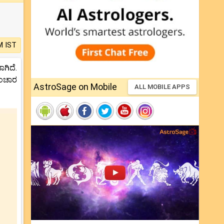
M IST
ಗಿದೆ.
ಸಂಚಾರ
AstroSage on Mobile
ALL MOBILE APPS