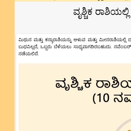
ವೃಶ್ಚಿಕ ರಾಶಿಯಲ
ಮಿಥುನ ಮತ್ತು ಕನ್ಯಾರಾಶಿಯನ್ನು ಆಳುವ ಮತ್ತು ಮೀನರಾಶಿಯಲ್ಲಿ ದುರ
ಬುಧವಿಲ್ಲದೆ, ಒಬ್ಬರು ಬೆಳೆಯಲು ಸಾಧ್ಯವಾಗದಿರಬಹುದು. ನವೆಂಬರ್ 1
ನಡೆಯಲಿದೆ.