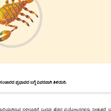
ಸಂಚಾರದ
ಪ್ರಭಾವದ ಬಗ್ಗೆ ವಿವರವಾಗಿ ತಿಳಿಯಿರಿ.
ಾಲಿಯಾಗಿರುವ ಸ್ಥಳೀಯರಿಗೆ ಬುಧವು ಹೆಚ್ಚಿನ ಪ್ರಯೋಜನಗಳನ್ನು ನೀಡುತ್ತದೆ. 