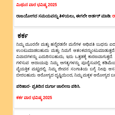
ಮಿಥುನ ವಾರ ಭವಿಷ್ಯ 2025
ರಾಜಯೋಗದ ಸಮಯವನ್ನು ತಿಳಿಯಲು, ಈಗಲೇ ಆರ್ಡರ್ ಮಾಡಿ:
ರ
ಕರ್ಕ
ನಿಮ್ಮ ಮೂರನೇ ಮತ್ತು ಹನ್ನೆರಡನೇ ಮನೆಗಳ ಅಧಿಪತಿ ಬುಧನು ಐದನೇ 
ಉಂಟುಮಾಡಬಹುದು ಮತ್ತು ನಿಮಗೆ ಆತಂಕವನ್ನುಂಟುಮಾಡುತ್ತದೆ. 
ವಿವಾದಗಳನ್ನು ಎದುರಿಸಬಹುದು, ಇದು ಒತ್ತಡಕ್ಕೆ ಕಾರಣವಾಗುತ್ತದೆ
ಗಳಿಸುವ ಆದಾಯವು ನಿಮ್ಮ ಅಗತ್ಯಗಳನ್ನು ಪೂರೈಸುವಲ್ಲಿ ಕಡಿಮೆ
ವೈಯಕ್ತಿಕ ಮಟ್ಟದಲ್ಲಿ, ನಿಮ್ಮ ಜೀವನ ಸಂಗಾತಿಯ ಬಗ್ಗೆ ನೀವು ಆ
ಬೀರಬಹುದು. ಆರೋಗ್ಯದ ದೃಷ್ಟಿಯಿಂದ, ನಿಮ್ಮ ಮಕ್ಕಳ ಆರೋಗ್ಯದ ಬಗ್ಗ
ಪರಿಹಾರ- ಪ್ರತಿದಿನ ದುರ್ಗಾ ಚಾಲೀಸಾ ಪಠಿಸಿ.
ಕರ್ಕ ವಾರ ಭವಿಷ್ಯ 2025