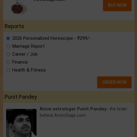
BUY NOW
Reports
2026 Personalized Horoscope - ₹299/-
Marriage Report
Career / Job
Finance
Health & Fitness
ORDER NOW
Punit Pandey
Know astrologer Punit Pandey:
the brain
behind AstroSage.com