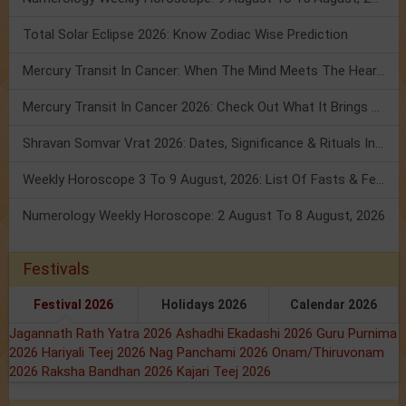
Total Solar Eclipse 2026: Know Zodiac Wise Prediction
Mercury Transit In Cancer: When The Mind Meets The Heart!
Mercury Transit In Cancer 2026: Check Out What It Brings For You
Shravan Somvar Vrat 2026: Dates, Significance & Rituals In August
Weekly Horoscope 3 To 9 August, 2026: List Of Fasts & Festivals
Numerology Weekly Horoscope: 2 August To 8 August, 2026
Festivals
Festival 2026
Holidays 2026
Calendar 2026
Jagannath Rath Yatra 2026
Ashadhi Ekadashi 2026
Guru Purnima
2026
Hariyali Teej 2026
Nag Panchami 2026
Onam/Thiruvonam
2026
Raksha Bandhan 2026
Kajari Teej 2026