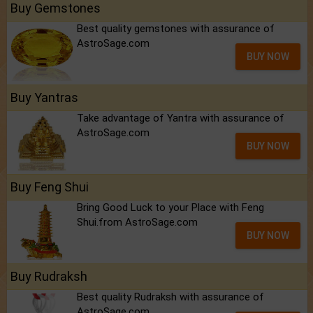
Buy Gemstones
Best quality gemstones with assurance of
AstroSage.com
BUY NOW
Buy Yantras
Take advantage of Yantra with assurance of
AstroSage.com
BUY NOW
Buy Feng Shui
Bring Good Luck to your Place with Feng
Shui.from AstroSage.com
BUY NOW
Buy Rudraksh
Best quality Rudraksh with assurance of
AstroSage.com