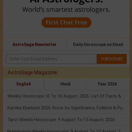
AstroSage Newsletter
Daily Horoscope on Email
SUBSCRIBE
AstroSage Magazine
English
Hindi
Year 2026
Weekly Horoscope 10 To 16 August, 2026: List Of Fasts & Festivals
Kamika Ekadashi 2026: Know Its Significance, Folklore & Puja Rituals
Tarot Weekly Horoscope: 9 August To 15 August, 2026
Numerology Weekly Horoscope: 9 August To 15 August, 2026