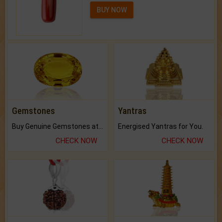
BUY NOW
Gemstones
Yantras
Buy Genuine Gemstones at Best Prices.
Energised Yantras for You.
CHECK NOW
CHECK NOW