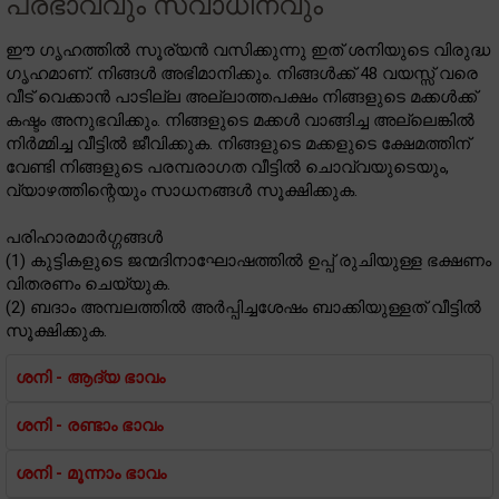
പ്രഭാവവും സ്വാധീനവും
ഈ ഗൃഹത്തിൽ സൂര്യൻ വസിക്കുന്നു ഇത് ശനിയുടെ വിരുദ്ധ
ഗൃഹമാണ്. നിങ്ങൾ അഭിമാനിക്കും. നിങ്ങൾക്ക് 48 വയസ്സ് വരെ
വീട് വെക്കാൻ പാടില്ല അല്ലാത്തപക്ഷം നിങ്ങളുടെ മക്കൾക്ക്
കഷ്ടം അനുഭവിക്കും. നിങ്ങളുടെ മക്കൾ വാങ്ങിച്ച അല്ലെങ്കിൽ
നിർമ്മിച്ച വീട്ടിൽ ജീവിക്കുക. നിങ്ങളുടെ മക്കളുടെ ക്ഷേമത്തിന്
വേണ്ടി നിങ്ങളുടെ പരമ്പരാഗത വീട്ടിൽ ചൊവ്വയുടെയും,
വ്യാഴത്തിന്റെയും സാധനങ്ങൾ സൂക്ഷിക്കുക.
പരിഹാരമാർഗ്ഗങ്ങൾ
(1) കുട്ടികളുടെ ജന്മദിനാഘോഷത്തിൽ ഉപ്പ് രുചിയുള്ള ഭക്ഷണം
വിതരണം ചെയ്യുക.
(2) ബദാം അമ്പലത്തിൽ അർപ്പിച്ചശേഷം ബാക്കിയുള്ളത് വീട്ടിൽ
സൂക്ഷിക്കുക.
ശനി - ആദ്യ ഭാവം
ശനി - രണ്ടാം ഭാവം
ശനി - മൂന്നാം ഭാവം