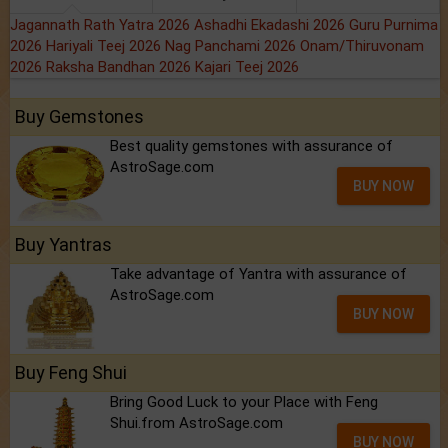
Jagannath Rath Yatra 2026
Ashadhi Ekadashi 2026
Guru Purnima
2026
Hariyali Teej 2026
Nag Panchami 2026
Onam/Thiruvonam
2026
Raksha Bandhan 2026
Kajari Teej 2026
Buy Gemstones
Best quality gemstones with assurance of
AstroSage.com
BUY NOW
Buy Yantras
Take advantage of Yantra with assurance of
AstroSage.com
BUY NOW
Buy Feng Shui
Bring Good Luck to your Place with Feng
Shui.from AstroSage.com
BUY NOW