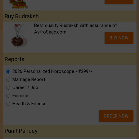
Buy Rudraksh
Best quality Rudraksh with assurance of
AstroSage.com
BUY NOW
Reports
2026 Personalized Horoscope - ₹299/-
Marriage Report
Career / Job
Finance
Health & Fitness
ORDER NOW
Punit Pandey