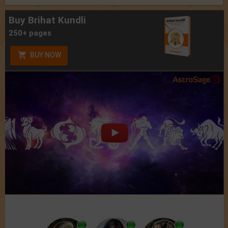
Buy Brihat Kundli
250+ pages
BUY NOW