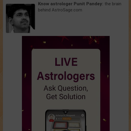
Know astrologer Punit Pandey:
the brain
behind AstroSage.com