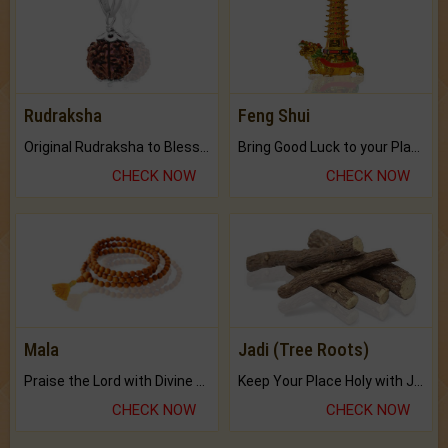
Rudraksha
Feng Shui
Original Rudraksha to Bless Your Way.
Bring Good Luck to your Place with Feng Shui.
CHECK NOW
CHECK NOW
Mala
Jadi (Tree Roots)
Praise the Lord with Divine Energies of Mala.
Keep Your Place Holy with Jadi.
CHECK NOW
CHECK NOW