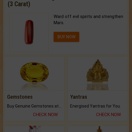
(3 Carat)
Ward off evil spirits and strengthen
Mars.
BUY NOW
Gemstones
Yantras
Buy Genuine Gemstones at Best Prices.
Energised Yantras for You.
CHECK NOW
CHECK NOW